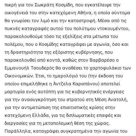
πικρή για τον Σωκράτη Κοσμίδη, που εγκατέλειψε την
οικογένειά του στην κατεχόμενη Αθήνα, η οποία σύντομα
θα γνωρίσει τον λιμό και την καταστροφή. Μέσα από τις
πυκνές καταγραφές αυτού του πολύτιμου ντοκουμέντου,
παρακολουθούμε τόσο τις εξελίξεις στα μέτωπα του
πολέμου, που ο Κοσμίδης καταγράφει με αγωνία, όσο και
τη δραστηριότητα της εξόριστης κυβέρνησης, που
παρακολουθεί από κοντά, καθώς στον Βαρβαρέσο ο
Εμμανουήλ Τσουδερός θα αναθέσει το χαρτοφυλάκιο των
Οικονομικών. Έτσι, το ημερολόγιό του (την έκδοση του
οποίου επιμελήθηκε η Άντζελα Καραπάνου) αποτελεί
μαρτυρία ενός αυτόπτη για τις κυβερνητικές ενέργειες
για την ανασυγκρότηση του στρατού στη Μέση Ανατολή,
για την αντιμετώπιση της επισιτιστικής κρίσης στην
κατεχόμενη Ελλάδα, για τις διπλωματικές επαφές και
διεργασίες για τη μεταπολεμική θέση της χώρας.
Παράλληλα, καταγράφει συγκρατημένα την αγωνία του