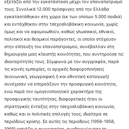
εξετάζει από την εγκατάσταση μέχρι τον επαναπατρισμό
τους. Συνολικά 12.000 πρόσφυγες από την Ελλάδα
εγκαταστάθηκαν στη χώρα (εκ των οποίων 5.000 παιδιά)
και εντάχθηκαν στην τσεχοσλοβάκικη κοινωνία, χωρίς
όμως και να αφομοιωθούν, καθώς γλωσσικοί, εθνικοί,
πολιτικοί και θεσμικοί παράγοντες, οι οποίοι στόχευαν
στην επίτευξη του επαναπατρισμού, συνέβαλλαν στη
δημιουργία μιας κλειστής κοινότητας, που συντηρούσε τις
ιδιαιτερότητές τους. Σύμφωνα με τον συγγραφέα, παρά
τις κοινές εμπειρίες, οι αρχικές διαφοροποιήσεις
(κοινωνική, γεωγραφική ή και εθνοτική καταγωγή)
συνέχισαν να επηρεάζουν την προσφυγική κοινότητα,
ενώ παρά τον ομογενοποιητικό χαρακτήρα της
προσφυγικής ταυτότητας, διαφορετικές ήταν οι
στρατηγικές ένταξης στην τσεχοσλοβάκικη κοινωνία,
καθώς και οι πολιτικές επιλογές τους, ιδιαίτερα σε
περιόδους κρίσης. Σε αυτές τις περιόδους (1956-1958,
1968) εστιάζει ο συγγραφέας, αναδεικνύοντας τη