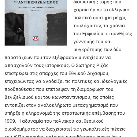
διαιρετικής τομής που
χαρακτήρισε το ελληνικό
πολιτικό σύστημα μέχρι,
τουλάχιστον, τα χρόνια
του Εμφυλίου, οι συνθήκες
γέννησής του και
συγκρότησης των δύο
παρατάξεων που τον εξέφρασαν συνεχίζουν να
απασχολούν τους ιστορικούς. Ο Σωτήρης Ριζάς
επιστρέφει στις απαρχές του Εθνικού Διχασμού,
επιχειρώντας να αναδείξει τις πολιτικές και ιδεολογικές
προϋποθέσεις που επέτρεψαν τη διαμόρφωση του
βενιζελισμού και του κωνσταντινισμού, τις οποίες
εντοπίζει στον ανολοκλήρωτο μετασχηματισμό που
υπήρξε η κληρονομιά της στρατιωτικής επέμβασης του
1909. Η αδυναμία του πολιτικού και θεσμικού
οικοδομήματος να διαχειριστεί τις γεωπολιτικές πιέσεις
του Α’ Παγκοσμίου πολέμου πυροδότησαν ένα σχίσμα