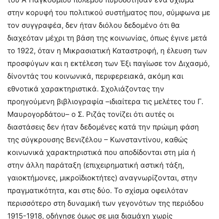
στην κορυφή του πολιτικού συστήματος που, σύμφωνα με
τον συγγραφέα, δεν ήταν διόλου δεδομένο ότι θα
διαχεόταν μέχρι τη βάση της κοινωνίας, όπως έγινε μετά
το 1922, όταν η Μικρασιατική Καταστροφή, η έλευση των
προσφύγων και η εκτέλεση των Έξι παγίωσε τον Διχασμό,
δίνοντάς του κοινωνικά, περιφερειακά, ακόμη και
εθνοτικά χαρακτηριστικά. Σχολιάζοντας την
προηγούμενη βιβλιογραφία –ιδιαίτερα τις μελέτες του Γ.
Μαυρογορδάτου– ο Σ. Ριζάς τονίζει ότι αυτές οι
διαστάσεις δεν ήταν δεδομένες κατά την πρώιμη φάση
της σύγκρουσης Βενιζέλου – Κωνσταντίνου, καθώς
κοινωνικά χαρακτηριστικά που αποδίδονται στη μία ή
στην άλλη παράταξη (επιχειρηματική αστική τάξη,
γαιοκτήμονες, μικροϊδιοκτήτες) αναγνωρίζονται, στην
πραγματικότητα, και στις δύο. Το σχίσμα οφειλόταν
περισσότερο στη δυναμική των γεγονότων της περιόδου
1915-1918, οδήγησε όμως σε μια διαμάχη χωρίς