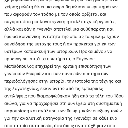
χείρας μελέτη θέτει μια σειρά θεμελιακών ερωτημάτων,
που αφορούν τον τρόπο με τον οποίο ορίζεται και
συγκροτείται μια λογοτεχνική ή καλλιτεχνική «γενιά»,
αλλά και εάν η «γενιά» αποτελεί μια αυθύπαρκτη και
δρώσα κοινωνική οντότητα της οποίας τα «μέλη» έχουν
συνείδηση της μετοχής τους ή αν πρόκειται για εκ των
υστέρων κατασκευή των ιστορικών. Προκειμένου να
προσεγγίσει αυτά τα ερωτήματα, ο Ευγένιος
Ματθιόπουλος επιχειρεί την κριτική επισκόπηση των
γενεακών θεωριών και των συναφών συστημάτων
περιοδολόγησης στην ιστορία, την ιστορία της τέχνης και
της λογοτεχνίας, εκκινώντας από τις εμπειρικές
αντιλήψεις που διαμορφώθηκαν ήδη από τα τέλη του 18ου
αιώνα, για να προχωρήσει στη συνέχεια στη συστηματική
παρουσίαση και ανάλυση των θεωρητικών επεξεργασιών
για την αναλυτική κατηγορία της «γενιάς» σε κάθε ένα
από τα τρία αυτά πεδία, έτσι όπως αναπτύχθηκαν από