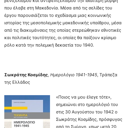
βενιζελισμού και αντιβενιζελισμού την ιδιαίτερη μορφή
που έλαβε στη Μακεδονία. Μέσα από τις σελίδες του
έργου παρουσιάζεται το σχεδίασμα μιας κοινωνικής
ιστορίας της μεσοπολεμικής μακεδονικής υπαίθρου, μέσα
από τις διακυμάνσεις της οποίας στερεώθηκαν εθνοτικές
και πολιτικές ταυτότητες, οι οποίες θα παίξουν κρίσιμο
ρόλο κατά την πολεμική δεκαετία του 1940.
Σωκράτης Κοσμίδης
,
Ημερολόγιο 1941-1945
, Τράπεζα
της Ελλάδος
«Ποιος να μου έλεγε τότε»,
σημειώνει στο ημερολόγιό του
στις 30 Αυγούστου του 1942 ο
Σωκράτης Κοσμίδης, πρόσφυγας
από τη Σμύρνη, «πως μετά 20