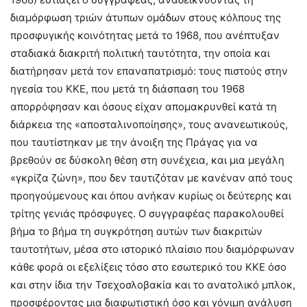
διαμόρφωση τριών άτυπων ομάδων στους κόλπους της
προσφυγικής κοινότητας μετά το 1968, που ανέπτυξαν
σταδιακά διακριτή πολιτική ταυτότητα, την οποία και
διατήρησαν μετά τον επαναπατρισμό: τους πιστούς στην
ηγεσία του ΚΚΕ, που μετά τη διάσπαση του 1968
απορρόφησαν και όσους είχαν απομακρυνθεί κατά τη
διάρκεια της «αποσταλινοποίησης», τους ανανεωτικούς,
που ταυτίστηκαν με την άνοιξη της Πράγας για να
βρεθούν σε δύσκολη θέση στη συνέχεια, και μια μεγάλη
«γκρίζα ζώνη», που δεν ταυτιζόταν με κανέναν από τους
προηγούμενους και όπου ανήκαν κυρίως οι δεύτερης και
τρίτης γενιάς πρόσφυγες. Ο συγγραφέας παρακολουθεί
βήμα το βήμα τη συγκρότηση αυτών των διακριτών
ταυτοτήτων, μέσα στο ιστορικό πλαίσιο που διαμόρφωναν
κάθε φορά οι εξελίξεις τόσο στο εσωτερικό του ΚΚΕ όσο
και στην ίδια την Τσεχοσλοβακία και το ανατολικό μπλοκ,
προσφέροντας μια διαφωτιστική όσο και γόνιμη ανάλυση