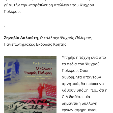
γι’ αυτήν την «παράπλευρη απώλεια» του Ψυχρού
Πολέμου.
Ζηνοβία Λαλιούτη
,
Ο «άλλος» Ψυχρός Πόλεμος
,
Πανεπιστημιακές Εκδόσεις Κρήτης
Υπήρξε η τέχνη ένα από
τα πεδία του Ψυχρού
Πολέμου; Όσοι
αυθόρμητα απαντούν
αρνητικά, θα πρέπει να
λάβουν υπόψη, π.χ., ότι η
CIA διαθέτει μία
σημαντική συλλογή
έργων αφηρημένου