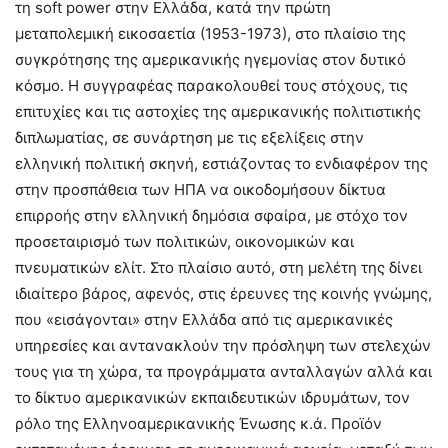
τη soft power στην Ελλάδα, κατά την πρώτη
μεταπολεμική εικοσαετία (1953-1973), στο πλαίσιο της
συγκρότησης της αμερικανικής ηγεμονίας στον δυτικό
κόσμο. Η συγγραφέας παρακολουθεί τους στόχους, τις
επιτυχίες και τις αστοχίες της αμερικανικής πολιτιστικής
διπλωματίας, σε συνάρτηση με τις εξελίξεις στην
ελληνική πολιτική σκηνή, εστιάζοντας το ενδιαφέρον της
στην προσπάθεια των ΗΠΑ να οικοδομήσουν δίκτυα
επιρροής στην ελληνική δημόσια σφαίρα, με στόχο τον
προσεταιρισμό των πολιτικών, οικονομικών και
πνευματικών ελίτ. Στο πλαίσιο αυτό, στη μελέτη της δίνει
ιδιαίτερο βάρος, αφενός, στις έρευνες της κοινής γνώμης,
που «εισάγονται» στην Ελλάδα από τις αμερικανικές
υπηρεσίες και αντανακλούν την πρόσληψη των στελεχών
τους για τη χώρα, τα προγράμματα ανταλλαγών αλλά και
το δίκτυο αμερικανικών εκπαιδευτικών ιδρυμάτων, τον
ρόλο της Ελληνοαμερικανικής Ένωσης κ.ά. Προϊόν