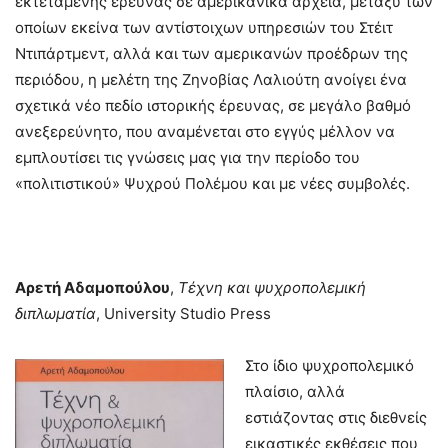
εκτεταμένης έρευνας σε αμερικανικά αρχεία, μεταξύ των
οποίων εκείνα των αντίστοιχων υπηρεσιών του Στέιτ
Ντιπάρτμεντ, αλλά και των αμερικανών προέδρων της
περιόδου, η μελέτη της Ζηνοβίας Λαλιούτη ανοίγει ένα
σχετικά νέο πεδίο ιστορικής έρευνας, σε μεγάλο βαθμό
ανεξερεύνητο, που αναμένεται στο εγγύς μέλλον να
εμπλουτίσει τις γνώσεις μας για την περίοδο του
«πολιτιστικού» Ψυχρού Πολέμου και με νέες συμβολές.
Αρετή Αδαμοπούλου
,
Τέχνη και ψυχροπολεμική
διπλωματία
, University Studio Press
Στο ίδιο ψυχροπολεμικό
πλαίσιο, αλλά
εστιάζοντας στις διεθνείς
εικαστικές εκθέσεις που