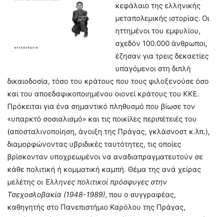
κεφάλαιο της ελληνικής
μεταπολεμικής ιστορίας. Οι
ηττημένοι του εμφυλίου,
σχεδόν 100.000 άνθρωποι,
έζησαν για τρεις δεκαετίες
υπαγόμενοι στη διπλή
δικαιοδοσία, τόσο του κράτους που τους φιλοξενούσε όσο
και του αποεδαφικοποιημένου οιονεί κράτους του ΚΚΕ.
Πρόκειται για ένα σημαντικό πληθυσμό που βίωσε τον
«υπαρκτό σοσιαλισμό» και τις ποικίλες περιπέτειές του
(αποσταλινοποίηση, άνοιξη της Πράγας, γκλάσνοστ κ.λπ.),
διαμορφώνοντας υβριδικές ταυτότητες, τις οποίες
βρίσκονταν υποχρεωμένοι να αναδιαπραγματευτούν σε
κάθε πολιτική ή κομματική καμπή. Θέμα της ανά χείρας
μελέτης οι
Έλληνες πολιτικοί πρόσφυγες στην
Τσεχοσλοβακία (1948-1989)
, που ο συγγραφέας,
καθηγητής στο Πανεπιστήμιο Καρόλου της Πράγας,