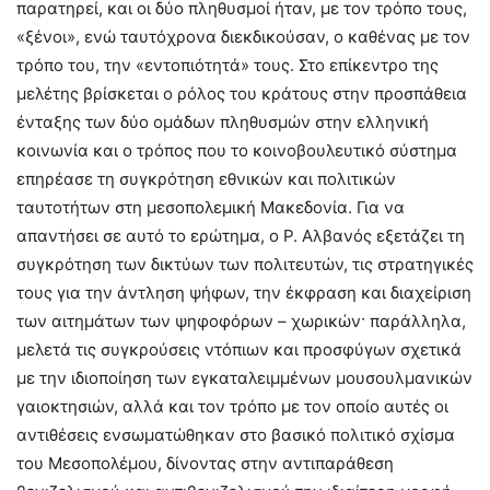
παρατηρεί, και οι δύο πληθυσμοί ήταν, με τον τρόπο τους,
«ξένοι», ενώ ταυτόχρονα διεκδικούσαν, ο καθένας με τον
τρόπο του, την «εντοπιότητά» τους. Στο επίκεντρο της
μελέτης βρίσκεται ο ρόλος του κράτους στην προσπάθεια
ένταξης των δύο ομάδων πληθυσμών στην ελληνική
κοινωνία και ο τρόπος που το κοινοβουλευτικό σύστημα
επηρέασε τη συγκρότηση εθνικών και πολιτικών
ταυτοτήτων στη μεσοπολεμική Μακεδονία. Για να
απαντήσει σε αυτό το ερώτημα, ο Ρ. Αλβανός εξετάζει τη
συγκρότηση των δικτύων των πολιτευτών, τις στρατηγικές
τους για την άντληση ψήφων, την έκφραση και διαχείριση
των αιτημάτων των ψηφοφόρων – χωρικών· παράλληλα,
μελετά τις συγκρούσεις ντόπιων και προσφύγων σχετικά
με την ιδιοποίηση των εγκαταλειμμένων μουσουλμανικών
γαιοκτησιών, αλλά και τον τρόπο με τον οποίο αυτές οι
αντιθέσεις ενσωματώθηκαν στο βασικό πολιτικό σχίσμα
του Μεσοπολέμου, δίνοντας στην αντιπαράθεση