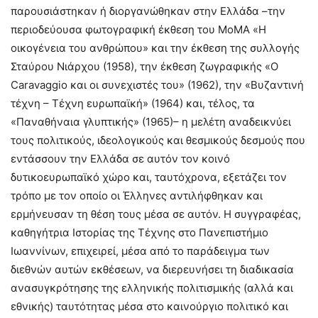
παρουσιάστηκαν ή διοργανώθηκαν στην Ελλάδα –την
περιοδεύουσα φωτογραφική έκθεση του MoMA «Η
οικογένεια του ανθρώπου» και την έκθεση της συλλογής
Σταύρου Νιάρχου (1958), την έκθεση ζωγραφικής «Ο
Caravaggio και οι συνεχιστές του» (1962), την «Βυζαντινή
τέχνη – Τέχνη ευρωπαϊκή» (1964) και, τέλος, τα
«Παναθήναια γλυπτικής» (1965)– η μελέτη αναδεικνύει
τους πολιτικούς, ιδεολογικούς και θεσμικούς δεσμούς που
εντάσσουν την Ελλάδα σε αυτόν τον κοινό
δυτικοευρωπαϊκό χώρο και, ταυτόχρονα, εξετάζει τον
τρόπο με τον οποίο οι Έλληνες αντιλήφθηκαν και
ερμήνευσαν τη θέση τους μέσα σε αυτόν. Η συγγραφέας,
καθηγήτρια Ιστορίας της Τέχνης στο Πανεπιστήμιο
Ιωαννίνων, επιχειρεί, μέσα από το παράδειγμα των
διεθνών αυτών εκθέσεων, να διερευνήσει τη διαδικασία
ανασυγκρότησης της ελληνικής πολιτισμικής (αλλά και
εθνικής) ταυτότητας μέσα στο καινούργιο πολιτικό και