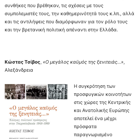
συνθήκες που βρέθηκαν, τις σχέσεις με τους
συμπολεμιστές τους, την καθημερινότητά τους κ.λπ., αλλά
και τις αντιλήψεις που διαμόρφωναν για τον ρόλο τους
και την βρετανική πολιτική απέναντι στην Ελλάδα.
Κώστας Τσίβος
,
«Ο μεγάλος καϋμός της ξενιτειάς…»
,
Αλεξάνδρεια
Η συγκρότηση των
προσφυγικών κοινοτήτων
στις χώρες της Κεντρικής
και Ανατολικής Ευρώπης
αποτελεί ένα μέχρι
πρόσφατα
παραγνωρισμένο