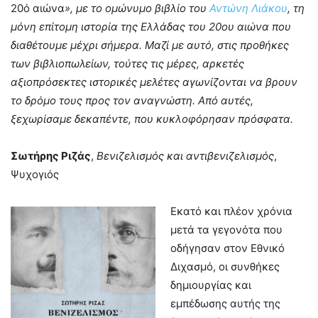
20ό αιώνα
», με το ομώνυμο βιβλίο του
Αντώνη Λιάκου
, τη
μόνη επίτομη ιστορία της Ελλάδας του 20ου αιώνα που
διαθέτουμε μέχρι σήμερα. Μαζί με αυτό, στις προθήκες
των βιβλιοπωλείων, τούτες τις μέρες, αρκετές
αξιοπρόσεκτες ιστορικές μελέτες αγωνίζονται να βρουν
το δρόμο τους προς τον αναγνώστη. Από αυτές,
ξεχωρίσαμε δεκαπέντε, που κυκλοφόρησαν πρόσφατα.
Σωτήρης Ριζάς
,
Βενιζελισμός και αντιβενιζελισμός
,
Ψυχογιός
Εκατό και πλέον χρόνια
μετά τα γεγονότα που
οδήγησαν στον Εθνικό
Διχασμό, οι συνθήκες
δημιουργίας και
εμπέδωσης αυτής της