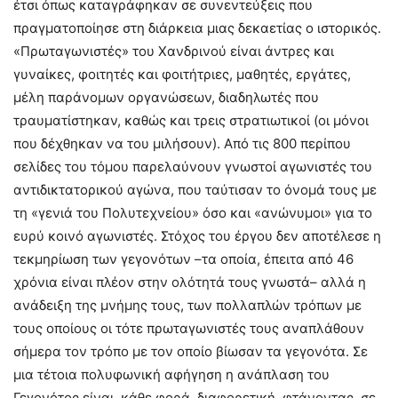
έτσι όπως καταγράφηκαν σε συνεντεύξεις που
πραγματοποίησε στη διάρκεια μιας δεκαετίας ο ιστορικός.
«Πρωταγωνιστές» του Χανδρινού είναι άντρες και
γυναίκες, φοιτητές και φοιτήτριες, μαθητές, εργάτες,
μέλη παράνομων οργανώσεων, διαδηλωτές που
τραυματίστηκαν, καθώς και τρεις στρατιωτικοί (οι μόνοι
που δέχθηκαν να του μιλήσουν). Από τις 800 περίπου
σελίδες του τόμου παρελαύνουν γνωστοί αγωνιστές του
αντιδικτατορικού αγώνα, που ταύτισαν το όνομά τους με
τη «γενιά του Πολυτεχνείου» όσο και «ανώνυμοι» για το
ευρύ κοινό αγωνιστές. Στόχος του έργου δεν αποτέλεσε η
τεκμηρίωση των γεγονότων –τα οποία, έπειτα από 46
χρόνια είναι πλέον στην ολότητά τους γνωστά– αλλά η
ανάδειξη της μνήμης τους, των πολλαπλών τρόπων με
τους οποίους οι τότε πρωταγωνιστές τους αναπλάθουν
σήμερα τον τρόπο με τον οποίο βίωσαν τα γεγονότα. Σε
μια τέτοια πολυφωνική αφήγηση η ανάπλαση του
Γεγονότος είναι, κάθε φορά, διαφορετική, φτάνοντας, σε