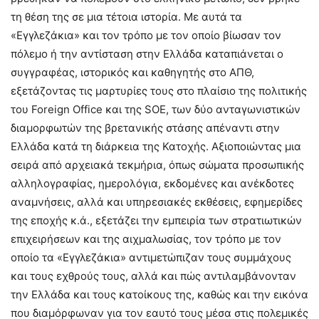
τη θέση της σε μια τέτοια ιστορία. Με αυτά τα
«Εγγλεζάκια» και τον τρόπο με τον οποίο βίωσαν τον
πόλεμο ή την αντίσταση στην Ελλάδα καταπιάνεται ο
συγγραφέας, ιστορικός και καθηγητής στο ΑΠΘ,
εξετάζοντας τις μαρτυρίες τους στο πλαίσιο της πολιτικής
του Foreign Office και της SOE, των δύο ανταγωνιστικών
διαμορφωτών της βρετανικής στάσης απέναντι στην
Ελλάδα κατά τη διάρκεια της Κατοχής. Αξιοποιώντας μια
σειρά από αρχειακά τεκμήρια, όπως σώματα προσωπικής
αλληλογραφίας, ημερολόγια, εκδομένες και ανέκδοτες
αναμνήσεις, αλλά και υπηρεσιακές εκθέσεις, εφημερίδες
της εποχής κ.ά., εξετάζει την εμπειρία των στρατιωτικών
επιχειρήσεων και της αιχμαλωσίας, τον τρόπο με τον
οποίο τα «Εγγλεζάκια» αντιμετώπιζαν τους συμμάχους
και τους εχθρούς τους, αλλά και πώς αντιλαμβάνονταν
την Ελλάδα και τους κατοίκους της, καθώς και την εικόνα
που διαμόρφωναν για τον εαυτό τους μέσα στις πολεμικές