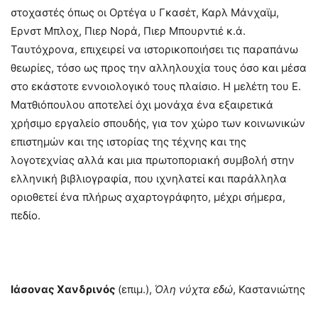
στοχαστές όπως οι Ορτέγα υ Γκασέτ, Καρλ Μάνχαϊμ,
Ερνστ Μπλοχ, Πιερ Νορά, Πιερ Μπουρντιέ κ.ά.
Ταυτόχρονα, επιχειρεί να ιστορικοποιήσει τις παραπάνω
θεωρίες, τόσο ως προς την αλληλουχία τους όσο και μέσα
στο εκάστοτε εννοιολογικό τους πλαίσιο. Η μελέτη του Ε.
Ματθιόπουλου αποτελεί όχι μονάχα ένα εξαιρετικά
χρήσιμο εργαλείο σπουδής, για τον χώρο των κοινωνικών
επιστημών και της ιστορίας της τέχνης και της
λογοτεχνίας αλλά και μια πρωτοποριακή συμβολή στην
ελληνική βιβλιογραφία, που ιχνηλατεί και παράλληλα
οριοθετεί ένα πλήρως αχαρτογράφητο, μέχρι σήμερα,
πεδίο.
Ιάσονας Χανδρινός
(επιμ.),
Όλη νύχτα εδώ
, Καστανιώτης