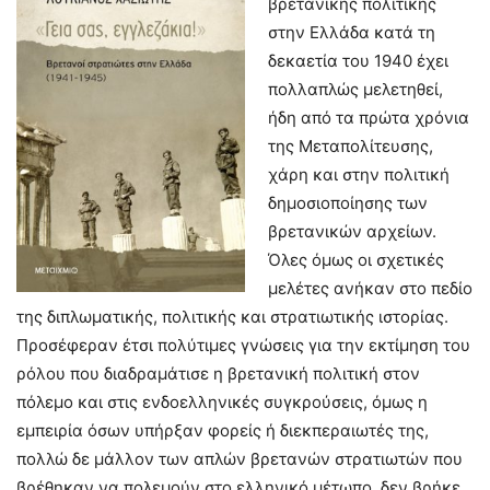
βρετανικής πολιτικής
στην Ελλάδα κατά τη
δεκαετία του 1940 έχει
πολλαπλώς μελετηθεί,
ήδη από τα πρώτα χρόνια
της Μεταπολίτευσης,
χάρη και στην πολιτική
δημοσιοποίησης των
βρετανικών αρχείων.
Όλες όμως οι σχετικές
μελέτες ανήκαν στο πεδίο
της διπλωματικής, πολιτικής και στρατιωτικής ιστορίας.
Προσέφεραν έτσι πολύτιμες γνώσεις για την εκτίμηση του
ρόλου που διαδραμάτισε η βρετανική πολιτική στον
πόλεμο και στις ενδοελληνικές συγκρούσεις, όμως η
εμπειρία όσων υπήρξαν φορείς ή διεκπεραιωτές της,
πολλώ δε μάλλον των απλών βρετανών στρατιωτών που
βρέθηκαν να πολεμούν στο ελληνικό μέτωπο, δεν βρήκε