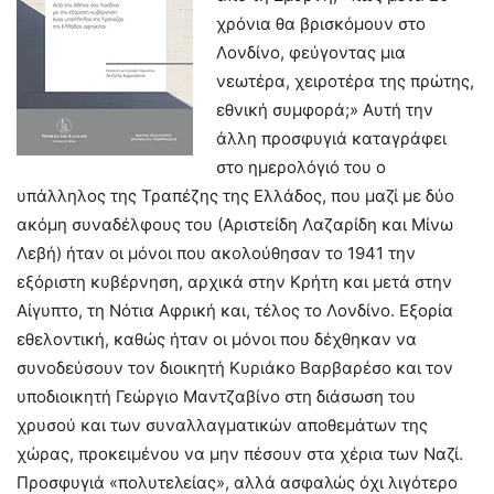
χρόνια θα βρισκόμουν στο
Λονδίνο, φεύγοντας μια
νεωτέρα, χειροτέρα της πρώτης,
εθνική συμφορά;» Αυτή την
άλλη προσφυγιά καταγράφει
στο ημερολόγιό του ο
υπάλληλος της Τραπέζης της Ελλάδος, που μαζί με δύο
ακόμη συναδέλφους του (Αριστείδη Λαζαρίδη και Μίνω
Λεβή) ήταν οι μόνοι που ακολούθησαν το 1941 την
εξόριστη κυβέρνηση, αρχικά στην Κρήτη και μετά στην
Αίγυπτο, τη Νότια Αφρική και, τέλος το Λονδίνο. Εξορία
εθελοντική, καθώς ήταν οι μόνοι που δέχθηκαν να
συνοδεύσουν τον διοικητή Κυριάκο Βαρβαρέσο και τον
υποδιοικητή Γεώργιο Μαντζαβίνο στη διάσωση του
χρυσού και των συναλλαγματικών αποθεμάτων της
χώρας, προκειμένου να μην πέσουν στα χέρια των Ναζί.
Προσφυγιά «πολυτελείας», αλλά ασφαλώς όχι λιγότερο