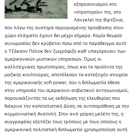
εξπρεσιονισμού στο
«στρατηγείο» της, στο
Λάνγκλεϊ της Βιρτζίνια,
που λόγω της αυστηρά περιορισμένης πρόσβασης στον
χώρο ελάχιστοι έχουν δει μέχρι σήμερα. Καμία θεωρία
συνωμοσίας δεν κρύβεται πίσω από το παράδειγμα αυτό·
ο Τζάκσον Πόλοκ δεν ζωγράφιζε καθ’ υπαγόρευσιν των
αμερικανικών μυστικών υπηρεσιών. Όμως οι
καλλιτεχνικές πρωτοπορίες, όπως και τα προϊόντα της
μαζικής κουλτούρας, αποτέλεσαν τα κατεξοχήν στοιχεία
της αμερικανικής soft power, που η διπλωματία έθεσε
στην υπηρεσία του αμερικανο-σοβιετικού ανταγωνισμού,
παρουσιάζοντάς τα ως εκδήλωση της ελευθερίας που
διέκρινε την καπιταλιστική Δύση, σε αντιπαράθεση με την
κομμουνιστική Ανατολή. Στην ανά χείρας μελέτη της, η
συγγραφέας εξετάζει τους τρόπους με τους οποίους η
αμερικανική πολιτιστική διπλωματία χρησιμοποίησε αυτή