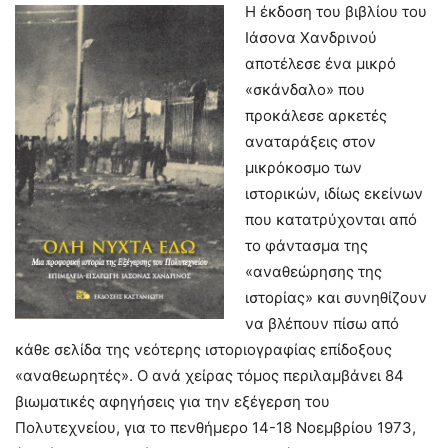
Η έκδοση του βιβλίου του
Ιάσονα Χανδρινού
αποτέλεσε ένα μικρό
«σκάνδαλο» που
προκάλεσε αρκετές
αναταράξεις στον
μικρόκοσμο των
ιστορικών, ιδίως εκείνων
που κατατρύχονται από
το φάντασμα της
«αναθεώρησης της
ιστορίας» και συνηθίζουν
να βλέπουν πίσω από
κάθε σελίδα της νεότερης ιστοριογραφίας επίδοξους
«αναθεωρητές». Ο ανά χείρας τόμος περιλαμβάνει 84
βιωματικές αφηγήσεις για την εξέγερση του
Πολυτεχνείου, για το πενθήμερο 14-18 Νοεμβρίου 1973,