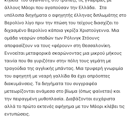
άλλους Μάορι που αγαπούσαν την Ελλάδα. Στα
υπόλοιπα διηγήματα ο αφηγητής έλληνας διπλωμάτης στο
Βερολίνο λίγο πριν την πτώση του τείχους διασχίζει το
διχασμένο Βερολίνο κάποια γκρίζα Χριστούγεννα. Μια
ομάδα νεαρών οπαδών των Ρόλινγκ Στόουνς
αποφασίζουν να τους «φέρουν» στη Θεσσαλονίκη.
Εννοείται μεταφορικά σκαρώνοντας μια μικρού μήκους
ταινία που θα γυριζόταν στην πόλη τους γεμάτη με
τραγούδια της αγγλικής μπάντας. Μια τρυφερή γνωριμία
του αφηγητή με νεαρή γαλλίδα θα έχει απρόοπτες
διακυμάνσεις. Τα διηγήματα του συγγραφέα
μετεωρίζονται ανάμεσα στο βίωμα (όπως φαίνεται) και
την πειραγμένη μυθοπλασία. Διαβάζονται ευχάριστα
αλλά το πρώτο εκτενές αφήγημα με τον Μάορι κλέβει τις
εντυπώσεις.