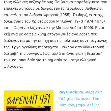
τους έλληνες πεζογράφους. Τα βασικά παραδείγματα που
επιλέγει ανήκουν σε διαφορετικές περιόδους.
Άνθρωποι
και σπίτια
του Ανδρέα Φραγκιά (1955),
Τα διηγήματα της
δοκιμασίας
του Χριστόφορου Μηλιώνη (1973-1974-1978)
και η
Ουράνια Μηχανική
της Μάρως Δούκα (1999). Είναι
κείμενα με σαφείς κινηματογραφικές αναφορές που
διαλέγονται με την εποχή και τις πολιτικές συντεταγμένες
της. Έργο ογκώδες (προέρχεται μάλλον από διδακτορική
διατριβή της συγγραφέως) αλλά σπάνιο για τη θεματική
του και σπουδαίο για τη σημασία του στην ελληνική
φιλολογία.
Ray Bradbury
,
Φαρενάιτ
451,
graphic novel: Tim
Hamilton, μτφρ. Αλέξης