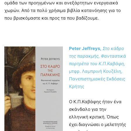
ομάδα των προηγμένων και ανεξάρτητων ενεργειακά
χωρών. Από τα πολύ χρήσιμα βιβλία κατανόησης για το
που βρισκόμαστε και προς τα που βαδίζουμε.
Peter
Jeffreys
,
Στο κάδρο
της παρακμής, Φανταστικά
πορτρέτα του Κ.Π.Καβάφη,
μτφρ. Λαμπρινή Κουζέλη,
Πανεπιστημιακές Εκδόσεις
Κρήτης
Ο Κ.Π.Καβάφης ήταν ένα
σκάνδαλο για την
ελληνική κριτική. Όπως
έχει διαγνώσει ο μελετητής