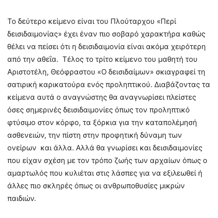
Το δεύτερο κείμενο είναι του Πλούταρχου «Περί
δεισιδαιμονίας» έχει έναν πιο σοβαρό χαρακτήρα καθώς
θέλει να πείσει ότι η δεισιδαιμονία είναι ακόμα χειρότερη
από την αθεΐα. Τέλος το τρίτο κείμενο του μαθητή του
Αριστοτέλη, Θεόφραστου «Ο δεισιδαίμων» σκιαγραφεί τη
σατιρική καρικατούρα ενός προληπτικού. Διαβάζοντας τα
κείμενα αυτά ο αναγνώστης θα αναγνωρίσει πλείστες
όσες σημερινές δεισιδαιμονίες όπως τον προληπτικό
φτύσιμο στον κόρφο, τα ξόρκια για την καταπολέμησή
ασθενειών, την πίστη στην προφητική δύναμη των
ονείρων και άλλα. Αλλά θα γνωρίσει και δεισιδαιμονίες
που είχαν σχέση με τον τρόπο ζωής των αρχαίων όπως ο
αμαρτωλός που κυλιέται στις λάσπες για να εξιλεωθεί ή
άλλες πιο σκληρές όπως οι ανθρωποθυσίες μικρών
παιδιών.