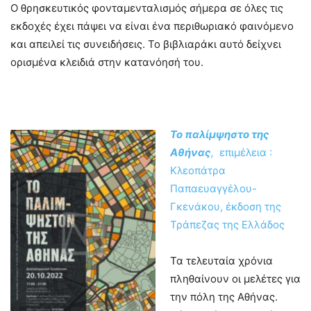
Ο θρησκευτικός φονταμενταλισμός σήμερα σε όλες τις
εκδοχές έχει πάψει να είναι ένα περιθωριακό φαινόμενο
και απειλεί τις συνειδήσεις. Το βιβλιαράκι αυτό δείχνει
ορισμένα κλειδιά στην κατανόησή του.
Το παλίμψηστο της
Αθήνας
,
επιμέλεια :
Κλεοπάτρα
Παπαευαγγέλου-
Γκενάκου, έκδοση της
Τράπεζας της Ελλάδος
Τα τελευταία χρόνια
πληθαίνουν οι μελέτες για
την πόλη της Αθήνας.