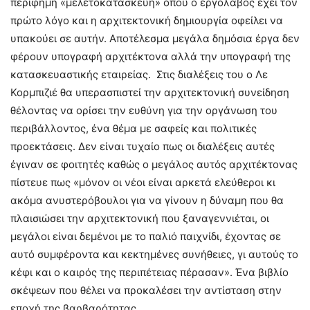
περίφημη «μελετοκατασκευή» όπου ο εργολάβος έχει τον
πρώτο λόγο και η αρχιτεκτονική δημιουργία οφείλει να
υπακούει σε αυτήν. Αποτέλεσμα μεγάλα δημόσια έργα δεν
φέρουν υπογραφή αρχιτέκτονα αλλά την υπογραφή της
κατασκευαστικής εταιρείας. Στις διαλέξεις του ο Λε
Κορμπιζιέ θα υπερασπιστεί την αρχιτεκτονική συνείδηση
θέλοντας να ορίσει την ευθύνη για την οργάνωση του
περιβάλλοντος, ένα θέμα με σαφείς και πολιτικές
προεκτάσεις. Δεν είναι τυχαίο πως οι διαλέξεις αυτές
έγιναν σε φοιτητές καθώς ο μεγάλος αυτός αρχιτέκτονας
πίστευε πως «μόνον οι νέοι είναι αρκετά ελεύθεροι κι
ακόμα ανυστερόβουλοι για να γίνουν η δύναμη που θα
πλαισιώσει την αρχιτεκτονική που ξαναγεννιέται, οι
μεγάλοι είναι δεμένοι με το παλιό παιχνίδι, έχοντας σε
αυτό συμφέροντα και κεκτημένες συνήθειες, γι αυτούς το
κέφι και ο καιρός της περιπέτειας πέρασαν». Ένα βιβλίο
σκέψεων που θέλει να προκαλέσει την αντίσταση στην
εποχή της βαρβαρότητας.