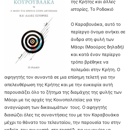
της Κρήτης και άλλες
ιστορίες,
Το Ροδακιό
Ο Καραβουάκα, αυτό το
περίεργο όνομα ανήκει σε
άνδρα στη φυλή των
Μάορι (Μαούρος δηλαδή)
και κατά έναν περίεργο
τρόπο βρέθηκε να
πολεμάει στην Κρήτη. Ο
αφηγητής τον συναντά σε μια επίσημη τελετή για την
απελευθέρωση της Κρήτης και με την ευκαιρία αυτή
παρουσιάζει όλο το ζήτημα της διαμάχης της φυλής των
Μάορι με τις αρχές της Κοινοπολιτείας για την
αναγνώριση των δικαιωμάτων τους. Ο αφηγητής
διασώζει όλες τις συναντήσεις του με τον Καραβουάκα
μέχρι το θάνατο του τελευταίου, την παρουσία του στην
κηδεία του αγωνιστή, στο τραπέζι, τις γνωριμίες με