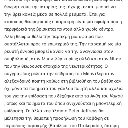
θεωρητικούς της ιστορίας της τέχνης αν και μπορεί να
την βρει κανείς μέσα σε πολλά ρεύματα. Έτσι για
κάποιους θεωρητικούς η παρακμή είναι μια σφαίρα που η
περιφέρειά της βρίσκεται παντού αλλά χωρίς κέντρο.
Άλλη θεωρία θέλει την παρακμή μια σφαίρα που
συστέλλεται προς το εσωτερικό της. Την παρακμή ως μία
ρευστή έννοια μπορεί κανείς να την αναγνώσει στον
συμβολισμό, στον Μποντλέρ κυρίως αλλά και στον Νίτσε
που την θεωρούσε στοιχείο της νεωτερικότητας. Ο
συγγραφέας μελετά την επίδραση του Μποντλέρ στον
αλεξανδρινό ποιητή καθώς στη βιβλιοθήκη του βρέθηκαν
όχι μόνο τα ποιήματα του γάλλου ποιητή αλλά και σχόλια
του για την επίδραση που δέχθηκε από τα
Άνθη του Κακού
, όπως και ποιήματα του όπου ανιχνεύεται η μποντλερική
επίδραση. Σε άλλα κεφάλαια ο Peter Jeffreys θα
μελετήσει την θεματική προσήλωση του Καβάφη σε
περιόδους παρακμής (Βασίλειο του Πτολεμαίου, ύστερη