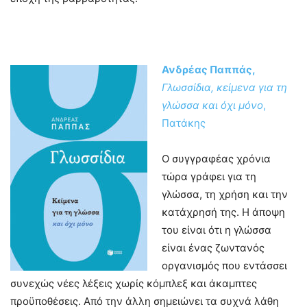
Ανδρέας Παππάς,
Γλωσσίδια, κείμενα για τη
γλώσσα και όχι μόνο
,
Πατάκης
Ο συγγραφέας χρόνια
τώρα γράφει για τη
γλώσσα, τη χρήση και την
κατάχρησή της. Η άποψη
του είναι ότι η γλώσσα
είναι ένας ζωντανός
οργανισμός που εντάσσει
συνεχώς νέες λέξεις χωρίς κόμπλεξ και άκαμπτες
προϋποθέσεις. Από την άλλη σημειώνει τα συχνά λάθη