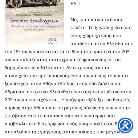
ΕΑΠ
Να, μια σπάνια έκδοση/
μελέτη. Το ξενοδοχείο είναι
ένας χώρος/τόπος που
αναδύεται στην Ελλάδα από
ο
ο
τον 19
αιώνα και κατακτά τη θέση του οριστικά τον 20
αιώνα αλλάζοντας ταυτόχρονα τη φυσιογνωμία του
δομημένου περιβάλλοντος. Αν ο χρόνος από τα
πανδοχεία του προ-προηγούμενου αιώνα έως το πρώτο
ξενοδοχείο στην Αθήνα (Αίολος, στην οδό Αιόλου και
Αδριανού σε σχέδια Κλεάνθη) είναι αργός εντούτοις στον
ο
20
αιώνα επιταχύνεται. Η γρήγορα εξέλιξη του θεσμού,
κυρίως στην Αθήνα και τις μεγάλες πόλεις σημειώνει την
μετάβαση από το παραδοσιακό στο νεωτερικό και
συμβάλλει στη διαμόρφωση ενός κοσμοπολίτικου θεσμού
στο πλαίσιο της γρήγορης αστικοποίησης των μεγάλων