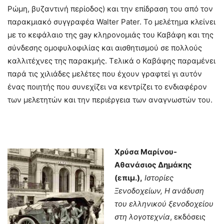
Ρώμη, βυζαντινή περίοδος) και την επίδραση του από τον
παρακμιακό συγγραφέα Walter Pater. Το μελέτημα κλείνει
με το κεφάλαιο της gay κληρονομιάς του Καβάφη και της
σύνδεσης ομοφυλοφιλίας και αισθητισμού σε πολλούς
καλλιτέχνες της παρακμής. Τελικά ο Καβάφης παραμένει
παρά τις χιλιάδες μελέτες που έχουν γραφτεί γι αυτόν
ένας ποιητής που συνεχίζει να κεντρίζει το ενδιαφέρον
των μελετητών και την περιέργεια των αναγνωστών του.
Χρύσα Μαρίνου-
Αθανάσιος Δημάκης
(επιμ.),
Ιστορίες
Ξενοδοχείων, Η ανάδυση
του ελληνικού ξενοδοχείου
στη λογοτεχνία
, εκδόσεις