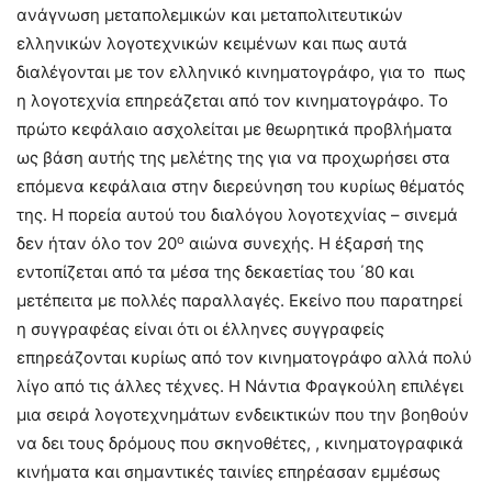
ανάγνωση μεταπολεμικών και μεταπολιτευτικών
ελληνικών λογοτεχνικών κειμένων και πως αυτά
διαλέγονται με τον ελληνικό κινηματογράφο, για το πως
η λογοτεχνία επηρεάζεται από τον κινηματογράφο. Το
πρώτο κεφάλαιο ασχολείται με θεωρητικά προβλήματα
ως βάση αυτής της μελέτης της για να προχωρήσει στα
επόμενα κεφάλαια στην διερεύνηση του κυρίως θέματός
της. Η πορεία αυτού του διαλόγου λογοτεχνίας – σινεμά
ο
δεν ήταν όλο τον 20
αιώνα συνεχής. Η έξαρσή της
εντοπίζεται από τα μέσα της δεκαετίας του ΄80 και
μετέπειτα με πολλές παραλλαγές. Εκείνο που παρατηρεί
η συγγραφέας είναι ότι οι έλληνες συγγραφείς
επηρεάζονται κυρίως από τον κινηματογράφο αλλά πολύ
λίγο από τις άλλες τέχνες. Η Νάντια Φραγκούλη επιλέγει
μια σειρά λογοτεχνημάτων ενδεικτικών που την βοηθούν
να δει τους δρόμους που σκηνοθέτες, , κινηματογραφικά
κινήματα και σημαντικές ταινίες επηρέασαν εμμέσως