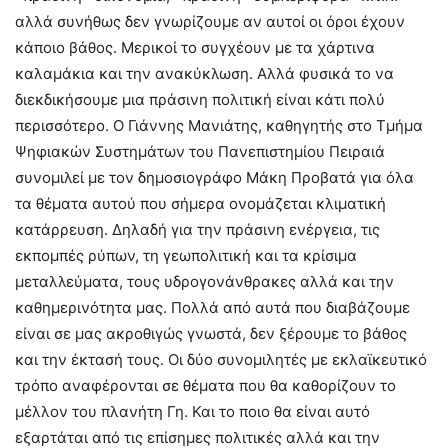
αλλά συνήθως δεν γνωρίζουμε αν αυτοί οι όροι έχουν
κάποιο βάθος. Μερικοί το συγχέουν με τα χάρτινα
καλαμάκια και την ανακύκλωση. Αλλά φυσικά το να
διεκδικήσουμε μια πράσινη πολιτική είναι κάτι πολύ
περισσότερο. Ο Γιάννης Μανιάτης, καθηγητής στο Τμήμα
Ψηφιακών Συστημάτων του Πανεπιστημίου Πειραιά
συνομιλεί με τον δημοσιογράφο Μάκη Προβατά για όλα
τα θέματα αυτού που σήμερα ονομάζεται κλιματική
κατάρρευση. Δηλαδή για την πράσινη ενέργεια, τις
εκπομπές ρύπων, τη γεωπολιτική και τα κρίσιμα
μεταλλεύματα, τους υδρογονάνθρακες αλλά και την
καθημερινότητα μας. Πολλά από αυτά που διαβάζουμε
είναι σε μας ακροθιγώς γνωστά, δεν ξέρουμε το βάθος
και την έκτασή τους. Οι δύο συνομιλητές με εκλαϊκευτικό
τρόπο αναφέρονται σε θέματα που θα καθορίζουν το
μέλλον του πλανήτη Γη. Και το ποιο θα είναι αυτό
εξαρτάται από τις επίσημες πολιτικές αλλά και την