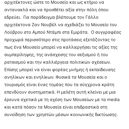
αρχιτέκτονες ώστε το Μουσείο και ως κτήριο να
αντανακλά και να προσθέτει αξία στην πόλη όπου
εδρεύει. Για παράδειγμα βλέπουμε τον Γάλλο
αρχιτέκτονα Ζαν Νουβέλ να σχεδιάζει το Μουσείο του
Λούβρου στο Αμπού Ντάμπι στα Εμιράτα. Ο συγγραφέας
προχωρά περισσότερο στις προτάσεις εξετάζοντας το
πως ένα Μουσείο μπορεί να καλλιεργήσει τις αξίες της
συμπερίληψης, της ανάσχεσης του σεξισμού ή του
ρατσισμού και την καλλιέργεια πολιτικών σχέσεων.
Επίσης μπορεί να είναι φορέας μνήμης ή εκπαίδευσης
ανηλίκων και ενηλίκων. Φυσικά τα Μουσεία και ο
τουρισμός είναι ένας τομέας που τα σύγχρονα κράτη
επενδύουν συστηματικά. Η μελέτη αυτή κλείνει με μια
έρευνα σχετικά με τη σχέση των Μουσείων με τα media
και κατά πόσον τα Μουσεία είναι επιδραστικά στη
συνείδηση των χρηστών μέσων κοινωνικής δικτύωσης.