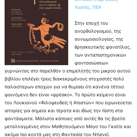
Λιαπής, ΠΕΚ
Στην εποχή του
ανορθολογισμού, της
συνωμοσιολογίας, της
θρησκευτικής φανατίλας,
των αντιεπιστημονικών
φαντασιώσεων
γυρνώντας στο παρελθόν ο επιμελητής του μικρού αυτού
βιβλίου επιλέγει τρεις διακεκριμένους στοχαστές πολύ
παλαιότερων εποχών για να θυμίσει ότι κανένα τέτοιο
φαινόμενο δεν είναι «φρέσκο». Το πρώτο κείμενο είναι
του Λουκιανού «Φιλοψευδείς ή Απιστών» που ειρωνεύεται
ιστορίες για σημεία και τέρατα και ιδίως την πίστη στα
φαντάσματα. Μάλιστα κάποιες από αυτές θα τις βρείτε
μεταλλαγμένες στον
Μαθητευόμενο Μάγο
του Γκαίτε και
ακόμα πιο κοντά μας στη
Φαντασία
του Ντίσνεϊ.