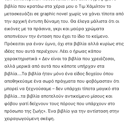
βιβλίο που κρατάω στα χέρια μου ο Τιμ Χάμιλτον το
μετασκευάζει σε graphic novel χωρίς να χάνει τίποτα από
την αρχική έντυπη δύναμη του. Θα έλεγα μάλιστα ότι οι
εικόνες με τα πράσινα, γκρι και μαύρα χρώματα
αποπνέουν την ένταση που έχει το ίδιο το κείμενο.
Πρόκειται για έναν ύμνο, όχι στα βιβλία αλλά κυρίως στις
ιδέες που αυτά περιέχουν. Λέει ο ήρωας κάπου
χαρακτηριστικά « Δεν είναι τα βιβλία που χρειάζεσαι,
αλλά μερικά από αυτά που κάποτε υπήρχαν στα
βιβλία….Τα βιβλία ήταν μόνο ένα είδος δοχείου όπου
αποθηκεύαμε ένα σωρό πράγματα που φοβόμασταν ότι
μπορεί να ξεχνούσαμε – δεν υπάρχει τίποτα μαγικό στα
βιβλία…τα βιβλία αποτελούν αντικείμενο μίσους και
φόβου γιατί δείχνουν τους πόρους που υπάρχουν στο
πρόσωπο της ζωής». Ένα βιβλίο για την αντίσταση στην
χειραγωγούμενη σκέψη.