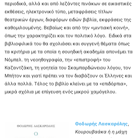
περιοδικά, αλλά και από λεζάντες πινάκων σε εικαστικές
εκθέσεις, ηλεκτρονικό τύπο, μεταφράσεις τίτλων
θεατρικών έργων, διαφόρων ειδών βιβλία, εκφράσεις της
καθομιλουμένης. Βεβαίως και από την «μιντιακή κοινή»,
όπως την χαρακτηρίζει και τον πολιτικό λόγο. Ειδικά στα
βιβλιοφιλικά του θα σχολιάσει και συγγενή θέματα όπως
τα κριτήρια με τα οποία η σουηδική ακαδημία απονέμει τα
Νόμπελ. τη νεοηθογραφία, την «επιστροφή» του
Καζαντζάκη, τη γοητεία του Σκαμπαρδώνειου λόγου, τον
Μπήτον και γιατί πρέπει να τον διαβάζουν οι Έλληνες και
άλλα πολλά. Τέλος το βιβλίο κλείνει με τα «επιδόρπια»,
μικρά σχόλια με επίγευση ενός μικρού χαμόγελου.
Θοδωρής Λασκαρόλης
,
Κουρουβαάκα ή η μάχη