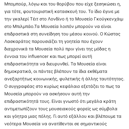
Μπομπούρ, λόγω και του θορύβου που είχε ξεσηκώσει η,
για τότε, φουτουριστική κατασκευή του. Το ίδιο έγινε με
την γκαλερί Τέιτ στο Λονδίνο ή το Μουσείο Γκούγκενχάιμ
στο Μπιλμπάο.Τα Μουσεία λοιπόν μπορούν να είναι
επιδραστικά στη συνείδηση του μέσου κοινού. Ο Κώστας
Λασκαράτος παρουσιάζει τη γοητεία που έχουν
διαχρονικά τα Μουσεία πολύ πριν γίνει της μόδας η
έννοια του influencer και πως μπορεί αυτή
επιδραστικότητα να διευρυνθεί. Τα Μουσεία είναι
δημοκρατικά, οι πάντες βλέπουν τα ίδια εκθέματα
ανεξαρτήτως κοινωνικής, φυλετικής ή άλλης ταυτότητας.
Ο συγγραφέας στο κυρίως κεφάλαιο εξετάζει το πως τα
Μουσεία μπορούν να ασκήσουν αυτή την
επιδραστικότητά τους. Είναι γνωστό ότι μεγάλα κράτη
αντιμετωπίζουν τους μουσειακούς φορείς ως σύμβολα
και γόητρα μιας πόλης. Γι αυτό εξάλλου και βλέπουμε τα
νεότερα Μουσεία να ανατίθενται σε σημαντικούς