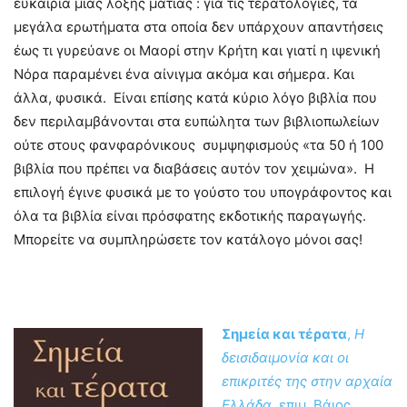
ευκαιρία μιας λοξής ματιάς : για τις τερατολογίες, τα
μεγάλα ερωτήματα στα οποία δεν υπάρχουν απαντήσεις
έως τι γυρεύανε οι Μαορί στην Κρήτη και γιατί η ιψενική
Νόρα παραμένει ένα αίνιγμα ακόμα και σήμερα. Και
άλλα, φυσικά. Είναι επίσης κατά κύριο λόγο βιβλία που
δεν περιλαμβάνονται στα ευπώλητα των βιβλιοπωλείων
ούτε στους φανφαρόνικους συμψηφισμούς «τα 50 ή 100
βιβλία που πρέπει να διαβάσεις αυτόν τον χειμώνα». Η
επιλογή έγινε φυσικά με το γούστο του υπογράφοντος και
όλα τα βιβλία είναι πρόσφατης εκδοτικής παραγωγής.
Μπορείτε να συμπληρώσετε τον κατάλογο μόνοι σας!
Σημεία και τέρατα
,
Η
δεισιδαιμονία και οι
επικριτές της στην αρχαία
Ελλάδα
, επιμ. Βάιος