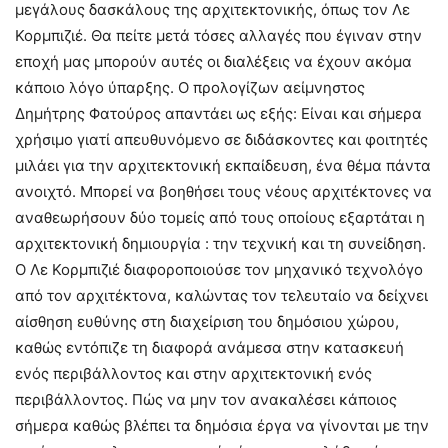
μεγάλους δασκάλους της αρχιτεκτονικής, όπως τον Λε
Κορμπιζιέ. Θα πείτε μετά τόσες αλλαγές που έγιναν στην
εποχή μας μπορούν αυτές οι διαλέξεις να έχουν ακόμα
κάποιο λόγο ύπαρξης. Ο προλογίζων αείμνηστος
Δημήτρης Φατούρος απαντάει ως εξής: Είναι και σήμερα
χρήσιμο γιατί απευθυνόμενο σε διδάσκοντες και φοιτητές
μιλάει για την αρχιτεκτονική εκπαίδευση, ένα θέμα πάντα
ανοιχτό. Μπορεί να βοηθήσει τους νέους αρχιτέκτονες να
αναθεωρήσουν δύο τομείς από τους οποίους εξαρτάται η
αρχιτεκτονική δημιουργία : την τεχνική και τη συνείδηση.
Ο Λε Κορμπιζιέ διαφοροποιούσε τον μηχανικό τεχνολόγο
από τον αρχιτέκτονα, καλώντας τον τελευταίο να δείχνει
αίσθηση ευθύνης στη διαχείριση του δημόσιου χώρου,
καθώς εντόπιζε τη διαφορά ανάμεσα στην κατασκευή
ενός περιβάλλοντος και στην αρχιτεκτονική ενός
περιβάλλοντος. Πώς να μην τον ανακαλέσει κάποιος
σήμερα καθώς βλέπει τα δημόσια έργα να γίνονται με την