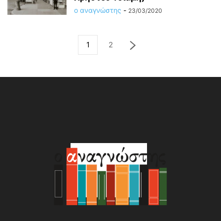
ο αναγνώστης
-
23/03/2020
1
2