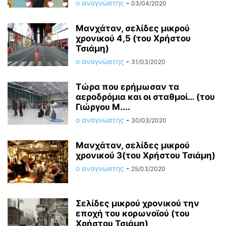
ο αναγνώστης
-
03/04/2020
Μανχάταν, σελίδες μικρού
χρονικού 4,5 (του Χρήστου
Τσιάμη)
ο αναγνώστης
-
31/03/2020
Τώρα που ερήμωσαν τα
αεροδρόμια και οι σταθμοί… (του
Γιώργου Μ....
ο αναγνώστης
-
30/03/2020
Μανχάταν, σελίδες μικρού
χρονικού 3(του Χρήστου Τσιάμη)
ο αναγνώστης
-
25/03/2020
Σελίδες μικρού χρονικού την
εποχή του κορωνοϊού (του
Χρήστου Τσιάμη)