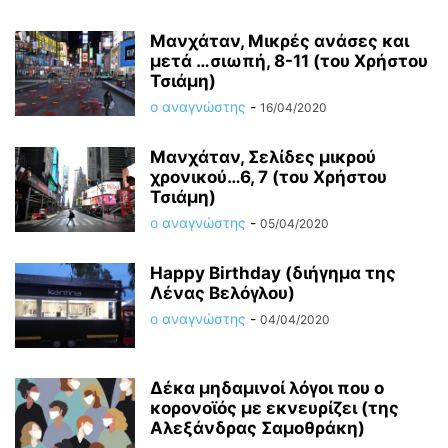
Μανχάταν, Μικρές ανάσες και
μετά …σιωπή, 8-11 (του Χρήστου
Τσιάμη)
ο αναγνώστης
-
16/04/2020
Μανχάταν, Σελίδες μικρού
χρονικού…6, 7 (του Χρήστου
Τσιάμη)
ο αναγνώστης
-
05/04/2020
Happy Birthday (διήγημα της
Λένας Βελόγλου)
ο αναγνώστης
-
04/04/2020
Δέκα μηδαμινοί λόγοι που ο
κορονoϊός με εκνευρίζει (της
Αλεξάνδρας Σαμοθράκη)