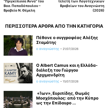
“Πριγκίπισσα Άννα” του
τελετή των Λογοτεχνικών
Βασ. Παπαδόπουλου –
Βραβείων του Αναγνώστη
Βραβείο Ν. Θέμελη
(2026)
ΠΕΡΙΣΣΟΤΕΡΑ ΑΡΘΡΑ ΑΠΟ ΤΗΝ ΚΑΤΗΓΟΡΙΑ
Πέθανε ο συγγραφέας Αλέξης
Σταμάτης
ο αναγνώστης
-
21/07/2026
O Albert Camus και η Ελλάδα-
διάλεξη του Γιώργου
Αρχιμανδρίτη
ο αναγνώστης
-
15/07/2026
«Ίων», Ευριπίδης, Θωμάς
Μοσχόπουλος: από την Κύπρο
ως την Επίδαυρο ...