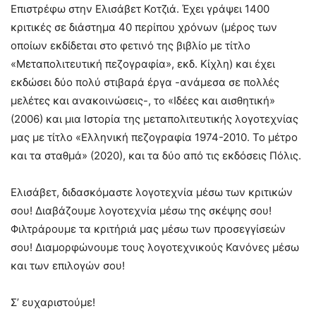
Επιστρέφω στην Ελισάβετ Κοτζιά. Έχει γράψει 1400
κριτικές σε διάστημα 40 περίπου χρόνων (μέρος των
οποίων εκδίδεται στο φετινό της βιβλίο με τίτλο
«Μεταπολιτευτική πεζογραφία», εκδ. Κίχλη) και έχει
εκδώσει δύο πολύ στιβαρά έργα -ανάμεσα σε πολλές
μελέτες και ανακοινώσεις-, το «Ιδέες και αισθητική»
(2006) και μια Ιστορία της μεταπολιτευτικής λογοτεχνίας
μας με τίτλο «Ελληνική πεζογραφία 1974-2010. Το μέτρο
και τα σταθμά» (2020), και τα δύο από τις εκδόσεις Πόλις.
Ελισάβετ, διδασκόμαστε λογοτεχνία μέσω των κριτικών
σου! Διαβάζουμε λογοτεχνία μέσω της σκέψης σου!
Φιλτράρουμε τα κριτήριά μας μέσω των προσεγγίσεών
σου! Διαμορφώνουμε τους λογοτεχνικούς Κανόνες μέσω
και των επιλογών σου!
Σ’ ευχαριστούμε!