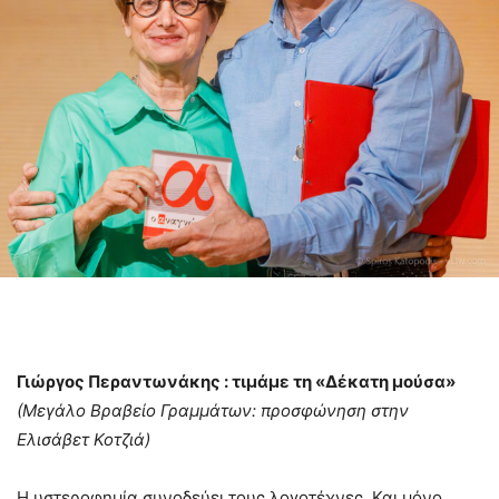
Γιώργος Περαντωνάκης : τιμάμε τη «Δέκατη μούσα»
(
Μεγάλο Βραβείο Γραμμάτων: προσφώνηση στην
Ελισάβετ Κοτζιά)
Η υστεροφημία συνοδεύει τους λογοτέχνες. Και μόνο