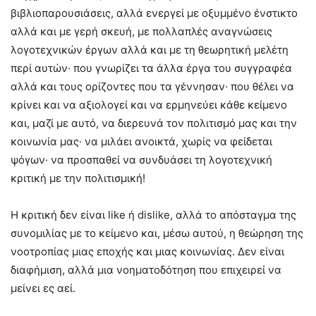
βιβλιοπαρουσιάσεις, αλλά ενεργεί με οξυμμένο ένστικτο
αλλά και με γερή σκευή, με πολλαπλές αναγνώσεις
λογοτεχνικών έργων αλλά και με τη θεωρητική μελέτη
περί αυτών· που γνωρίζει τα άλλα έργα του συγγραφέα
αλλά και τους ορίζοντες που τα γέννησαν· που θέλει να
κρίνει και να αξιολογεί και να ερμηνεύει κάθε κείμενο
και, μαζί με αυτό, να διερευνά τον πολιτισμό μας και την
κοινωνία μας· να μιλάει ανοικτά, χωρίς να φείδεται
ψόγων· να προσπαθεί να συνδυάσει τη λογοτεχνική
κριτική με την πολιτισμική!
Η κριτική δεν είναι like ή dislike, αλλά το απόσταγμα της
συνομιλίας με το κείμενο και, μέσω αυτού, η θεώρηση της
νοοτροπίας μιας εποχής και μιας κοινωνίας. Δεν είναι
διαφήμιση, αλλά μια νοηματοδότηση που επιχειρεί να
μείνει ες αεί.