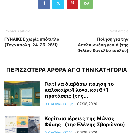
Previous article
Next article
ΓΥΝΑΙΚΕΣ χωρίς υπότιτλο
Ποίηση για την
(Τεχνόπολη, 24-25-26/1)
Απελπισμένη γενιά (της
Φιλίας Κανελλοπούλου)
ΠΕΡΙΣΣΟΤΕΡΑ ΑΡΘΡΑ ΑΠΟ ΤΗΝ ΚΑΤΗΓΟΡΙΑ
Γιατί να διαβάσω ποίηση το
καλοκαίρι:4 λόγοι και 6+1
προτάσεις (της...
ο αναγνώστης
-
07/08/2026
Κορίτσια ιέρειες της Μάνας
Φύσης (της Ελένης Σβορώνου)
ο αναγνώστης
-
06/08/2026