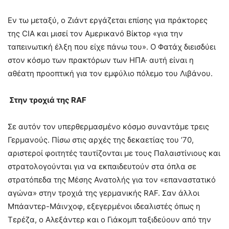
Εν τω μεταξύ, ο Ζιάντ εργάζεται επίσης για πράκτορες
της CIA και μισεί τον Αμερικανό Βίκτορ «για την
ταπεινωτική έλξη που είχε πάνω του». Ο Φατάχ διεισδύει
στον κόσμο των πρακτόρων των ΗΠΑ· αυτή είναι η
αθέατη προοπτική για τον εμφύλιο πόλεμο του Λιβάνου.
Στην τροχιά της
RAF
Σε αυτόν τον υπερθερμασμένο κόσμο συναντάμε τρεις
Γερμανούς. Πίσω στις αρχές της δεκαετίας του ’70,
αριστεροί φοιτητές ταυτίζονται με τους Παλαιστίνιους και
στρατολογούνται για να εκπαιδευτούν στα όπλα σε
στρατόπεδα της Μέσης Ανατολής για τον «επαναστατικό
αγώνα» στην τροχιά της γερμανικής RAF. Σαν άλλοι
Μπάαντερ-Μάινχοφ, εξεγερμένοι ιδεαλιστές όπως η
Τερέζα, ο Αλεξάντερ και ο Γιάκομπ ταξιδεύουν από την