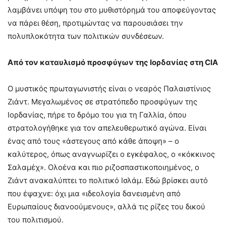
λαμβάνει υπόψη του στο μυθιστόρημά του αποφεύγοντας
να πάρει θέση, προτιμώντας να παρουσιάσει την
πολυπλοκότητα των πολιτικών συνδέσεων.
Από τον καταυλισμό προσφύγων της Ιορδανίας στη
CIA
Ο μυστικός πρωταγωνιστής είναι ο νεαρός Παλαιστίνιος
Ζιάντ. Μεγαλωμένος σε στρατόπεδο προσφύγων της
Ιορδανίας, πήρε το δρόμο του για τη Γαλλία, όπου
στρατολογήθηκε για τον απελευθερωτικό αγώνα. Είναι
ένας από τους «άστεγους από κάθε άποψη» – ο
καλύτερος, όπως αναγνωρίζει ο εγκέφαλος, ο «κόκκινος
Σαλαμέχ». Ολοένα και πιο ριζοσπαστικοποιημένος, ο
Ζιάντ ανακαλύπτει το πολιτικό Ισλάμ. Εδώ βρίσκει αυτό
που έψαχνε: όχι μια «ιδεολογία δανεισμένη από
Ευρωπαίους διανοούμενους», αλλά τις ρίζες του δικού
του πολιτισμού.