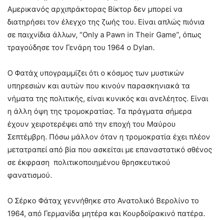
Αμερικανός αρχιπράκτορας Βίκτορ δεν μπορεί να
διατηρήσει τον έλεγχο της ζωής του. Είναι απλώς πιόνια
σε παιχνίδια άλλων, “Only a Pawn in Their Game”, όπως
τραγούδησε τον Γενάρη του 1964 ο Dylan.
Ο Φατάχ υπογραμμίζει ότι ο κόσμος των μυστικών
υπηρεσιών και αυτών που κινούν παρασκηνιακά τα
νήματα της πολιτικής, είναι κυνικός και ανελέητος. Είναι
η άλλη όψη της τρομοκρατίας. Τα πράγματα σήμερα
έχουν χειροτερέψει από την εποχή του Μαύρου
Σεπτέμβρη. Πόσω μάλλον όταν η τρομοκρατία έχει πλέον
μετατραπεί από βία που ασκείται με επαναστατικό σθένος
σε έκφραση πολιτικοποιημένου θρησκευτικού
φανατισμού.
Ο Σέρκο Φάταχ γεννήθηκε στο Ανατολικό Βερολίνο το
1964, από Γερμανίδα μητέρα και Κουρδοϊρακινό πατέρα.