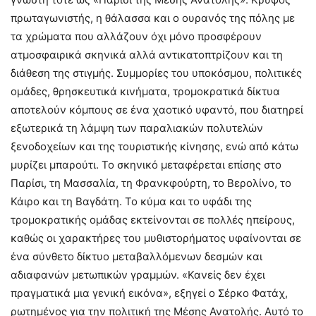
πρωταγωνιστής, η θάλασσα και ο ουρανός της πόλης με
τα χρώματα που αλλάζουν όχι μόνο προσφέρουν
ατμοσφαιρικά σκηνικά αλλά αντικατοπτρίζουν και τη
διάθεση της στιγμής. Συμμορίες του υποκόσμου, πολιτικές
ομάδες, θρησκευτικά κινήματα, τρομοκρατικά δίκτυα
αποτελούν κόμπους σε ένα χαοτικό υφαντό, που διατηρεί
εξωτερικά τη λάμψη των παραλιακών πολυτελών
ξενοδοχείων και της τουριστικής κίνησης, ενώ από κάτω
μυρίζει μπαρούτι. Το σκηνικό μεταφέρεται επίσης στο
Παρίσι, τη Μασσαλία, τη Φρανκφούρτη, το Βερολίνο, το
Κάιρο και τη Βαγδάτη. Το κύμα και το υφάδι της
τρομοκρατικής ομάδας εκτείνονται σε πολλές ηπείρους,
καθώς οι χαρακτήρες του μυθιστορήματος υφαίνονται σε
ένα σύνθετο δίκτυο μεταβαλλόμενων δεσμών και
αδιαφανών μετωπικών γραμμών. «Κανείς δεν έχει
πραγματικά μια γενική εικόνα», εξηγεί ο Σέρκο Φατάχ,
ρωτημένος για την πολιτική της Μέσης Ανατολής. Αυτό το