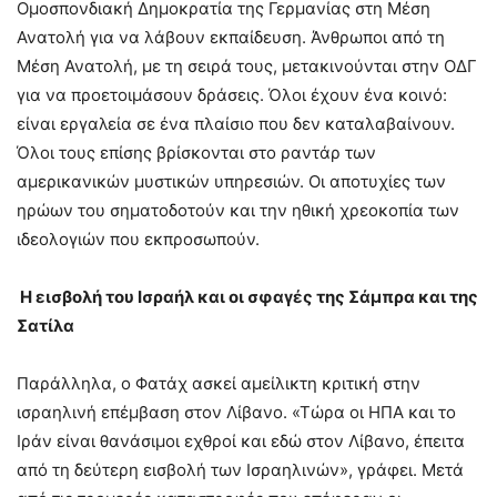
Ομοσπονδιακή Δημοκρατία της Γερμανίας στη Μέση
Ανατολή για να λάβουν εκπαίδευση. Άνθρωποι από τη
Μέση Ανατολή, με τη σειρά τους, μετακινούνται στην ΟΔΓ
για να προετοιμάσουν δράσεις. Όλοι έχουν ένα κοινό:
είναι εργαλεία σε ένα πλαίσιο που δεν καταλαβαίνουν.
Όλοι τους επίσης βρίσκονται στο ραντάρ των
αμερικανικών μυστικών υπηρεσιών. Οι αποτυχίες των
ηρώων του σηματοδοτούν και την ηθική χρεοκοπία των
ιδεολογιών που εκπροσωπούν.
Η εισβολή του Ισραήλ και οι σφαγές της Σάμπρα και της
Σατίλα
Παράλληλα, ο Φατάχ ασκεί αμείλικτη κριτική στην
ισραηλινή επέμβαση στον Λίβανο. «Τώρα οι ΗΠΑ και το
Ιράν είναι θανάσιμοι εχθροί και εδώ στον Λίβανο, έπειτα
από τη δεύτερη εισβολή των Ισραηλινών», γράφει. Μετά