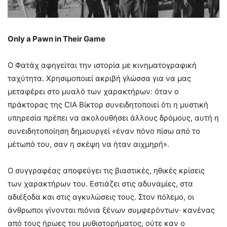
Only a Pawn in Their Game
Ο Φατάχ αφηγείται την ιστορία με κινηματογραφική
ταχύτητα. Χρησιμοποιεί ακριβή γλώσσα για να μας
μεταφέρει στο μυαλό των χαρακτήρων: όταν ο
πράκτορας της CIA Βίκτορ συνειδητοποιεί ότι η μυστική
υπηρεσία πρέπει να ακολουθήσει άλλους δρόμους, αυτή η
συνειδητοποίηση δημιουργεί «έναν πόνο πίσω από το
μέτωπό του, σαν η σκέψη να ήταν αιχμηρή».
Ο συγγραφέας αποφεύγει τις βιαστικές, ηθικές κρίσεις
των χαρακτήρων του. Εστιάζει στις αδυναμίες, στα
αδιέξοδα και στις αγκυλώσεις τους. Στον πόλεμο, οι
άνθρωποι γίνονται πιόνια ξένων συμφερόντων· κανένας
από τους ήρωες του μυθιστορήματος, ούτε καν ο