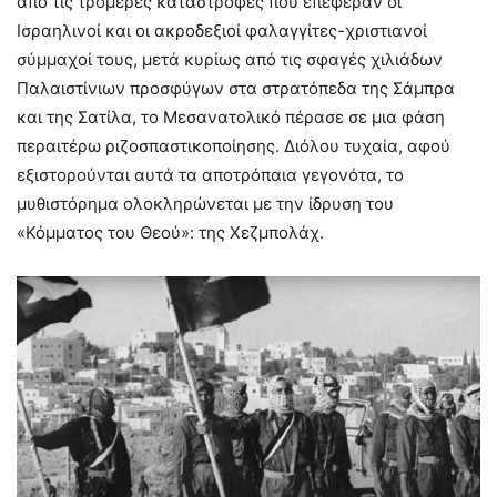
από τις τρομερές καταστροφές που επέφεραν οι
Ισραηλινοί και οι ακροδεξιοί φαλαγγίτες-χριστιανοί
σύμμαχοί τους, μετά κυρίως από τις σφαγές χιλιάδων
Παλαιστίνιων προσφύγων στα στρατόπεδα της Σάμπρα
και της Σατίλα, το Μεσανατολικό πέρασε σε μια φάση
περαιτέρω ριζοσπαστικοποίησης. Διόλου τυχαία, αφού
εξιστορούνται αυτά τα αποτρόπαια γεγονότα, το
μυθιστόρημα ολοκληρώνεται με την ίδρυση του
«Κόμματος του Θεού»: της Χεζμπολάχ.