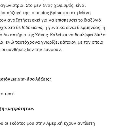
αγωνίστρια. Στο μεν
Ένας χωρισμός
, είναι
έα σύζυγό της, ο οποίος βρίσκεται στη Μάνη
ον αναζητήσει εκεί για να επισπεύσει το διαζύγιό
όχο. Στο δε
Intimacies
, η γυναίκα είναι διερμηνέας, η
ό Δικαστήριο της Χάγης. Καλείται να δουλέψει δίπλα
ία, ενώ ταυτόχρονα γνωρίζει κάποιον με τον οποίο
 οι συνθήκες δεν την ευνοούν.
ισιόν
με μια-δυο λέξεις;
ο τεστ!
ξη «μητρότητα».
 οι εκδότες μου στην Αμερική έχουν αντίθετη