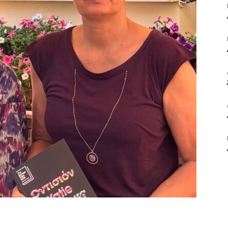
ΒΙΒΛΙΟ
ΚΑΙ
ΤΙΣ
ΤΕΧΝΕΣ