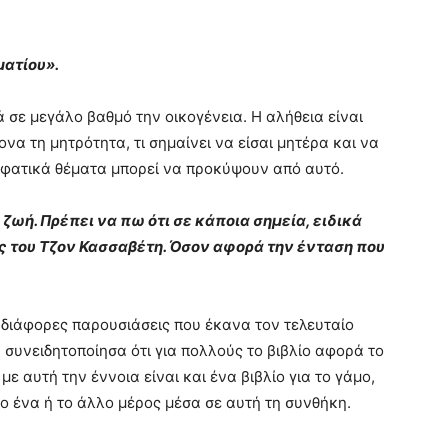
ματίου».
ρά σε μεγάλο βαθμό την οικογένεια. Η αλήθεια είναι
να τη μητρότητα, τι σημαίνει να είσαι μητέρα και να
τιφατικά θέματα μπορεί να προκύψουν από αυτό.
 ζωή. Πρέπει να πω ότι σε κάποια σημεία, ειδικά
ίες του Τζον Κασσαβέτη. Όσον αφορά την ένταση που
 διάφορες παρουσιάσεις που έκανα τον τελευταίο
 συνειδητοποίησα ότι για πολλούς το βιβλίο αφορά το
ι με αυτή την έννοια είναι και ένα βιβλίο για το γάμο,
το ένα ή το άλλο μέρος μέσα σε αυτή τη συνθήκη.