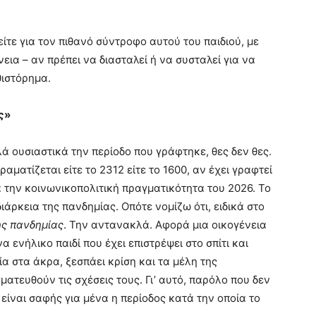
 είτε για τον πιθανό σύντροφο αυτού του παιδιού, με
εια – αν πρέπει να διασταλεί ή να συσταλεί για να
θιστόρημα.
ς»
ά ουσιαστικά την περίοδο που γράφτηκε, θες δεν θες.
αματίζεται είτε το 2312 είτε το 1600, αν έχει γραφτεί
 την κοινωνικοπολιτική πραγματικότητα του 2026. Το
άρκεια της πανδημίας. Οπότε νομίζω ότι, ειδικά στο
ης πανδημίας
. Την αντανακλά. Αφορά μια οικογένεια
 ενήλικο παιδί που έχει επιστρέψει στο σπίτι και
α στα άκρα, ξεσπάει κρίση και τα μέλη της
τευθούν τις σχέσεις τους. Γι’ αυτό, παρόλο που δεν
 είναι σαφής για μένα η περίοδος κατά την οποία το