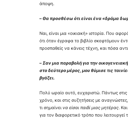
άποψη.
–
Θα προσθέσω ότι είναι ένα «δράμα δω
Ναι, είναι μια «οικιακή» ιστορία. Που αφο
ότι όταν έγραφα το βιβλίο σκεφτόμουν έντο
προσπαθείς να κάνεις τέχνη, και πόσα αν
–
Σαν μια παραβολή για την οικογενειακή
στο δεύτερο μέρος, μου θύμισε τις ταιν
βγάζει.
Πολύ ωραίο αυτό, ευχαριστώ. Πάντως στις
χρόνο, και στις συζητήσεις με αναγνώστες,
τι σημαίνει
να είσαι παιδί μιας μητέρας
. Κα
για τον διαφορετικό τρόπο που λειτουργεί 