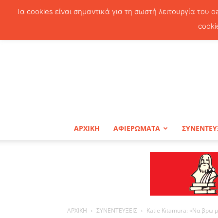
Τα cookies είναι σημαντικά για τη σωστή λειτουργία του o
cooki
ΑΡΧΙΚΗ
ΑΦΙΕΡΩΜΑΤΑ
ΣΥΝΕΝΤΕΥ
ΑΡΧΙΚΗ
ΣΥΝΕΝΤΕΥΞΕΙΣ
Katie Kitamura: «Να βρω 