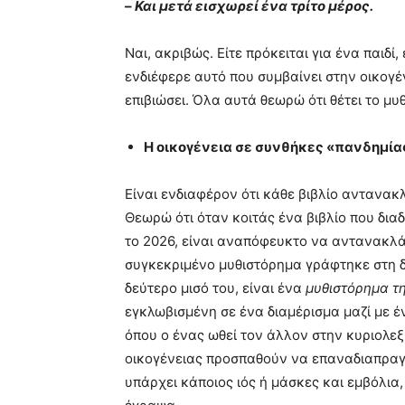
–
Και μετά εισχωρεί ένα τρίτο μέρος.
Ναι, ακριβώς. Είτε πρόκειται για ένα παιδί,
ενδιέφερε αυτό που συμβαίνει στην οικογέν
επιβιώσει. Όλα αυτά θεωρώ ότι θέτει το μυ
Η οικογένεια σε συνθήκες «πανδημία
Είναι ενδιαφέρον ότι κάθε βιβλίο αντανακλ
Θεωρώ ότι όταν κοιτάς ένα βιβλίο που διαδρ
το 2026, είναι αναπόφευκτο να αντανακλά
συγκεκριμένο μυθιστόρημα γράφτηκε στη δι
δεύτερο μισό του, είναι ένα
μυθιστόρημα τ
εγκλωβισμένη σε ένα διαμέρισμα μαζί με ένα
όπου ο ένας ωθεί τον άλλον στην κυριολεξί
οικογένειας προσπαθούν να επαναδιαπραγμα
υπάρχει κάποιος ιός ή μάσκες και εμβόλια,