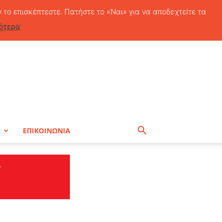
Πέμπτη, 6 Αυγούστου, 2026
ν το επισκέπτεστε. Πατήστε το «Ναι» για να αποδεχτείτε τα
ότερα
Η
ΕΠΙΚΟΙΝΩΝΙΑ