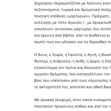
Δημητρίου πειραματίζεται με πολλούς καιν
πεζοποιήματα, λυρικά και δραματικά ποιήμ
ποιητική απόδοση «μαρτυριών». Πράγματι,
συλλογής με τίτλο
Αγωνίες Ι
, με προμετωπ
αποτελούν αυτούσιες μαρτυρίες που άντλη
και έρευνα από βιβλία, από το διαδίκτυο κ
σιωπή τους και μίλησαν για τις θηριωδίες 
Η Άννα, η Σοφία, η Ηρούλα, η Αγνή, η Βασι
Φυλλιώ, η Ανδρούλα, η Ανθή, η Δώρα, η Ελέ
ολοκαύτωμα τον Ιούλιο και Αύγουστο του 1
αρχαίου δράματος, που καταγγέλλουν τον 
βίας που υπέστησαν από τους στρατιώτες τ
τη σκληρότητά του, αποτελεί και ηθική δικα
Με γλώσσα γλαφυρή, στην οποία ενσωματών
ποιητικούς προγόνους καθώς και από την α