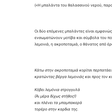
(«Η μπαλάντα του θαλασσινού νερού, παρ
Οι δύο επόμενες μπαλάντες είναι εμφανώ
ενσωματώνουν μοτίβα και σύμβολα του ποιη
λεμονιά, η ακροποταμιά, ο θάνατος από έρω
Κάτω στην ακροποταμιά κορίτσι περπατάει
κρατώντας βέργα λεμονιάς και προς τον κ
Κόβει λεμόνια στρογγυλά
(Άι μέρα δίχως στήθος!)
και πλένει τα μπαμπακερά
τορέρο στην καρδια της.