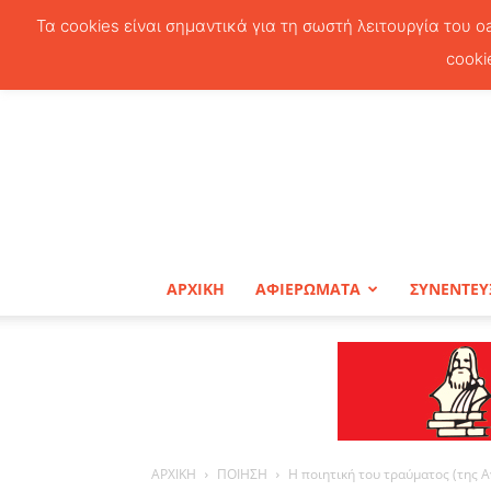
Τα cookies είναι σημαντικά για τη σωστή λειτουργία του o
cooki
ΑΡΧΙΚΗ
ΑΦΙΕΡΩΜΑΤΑ
ΣΥΝΕΝΤΕΥ
ΑΡΧΙΚΗ
ΠΟΙΗΣΗ
Η ποιητική του τραύματος (της 