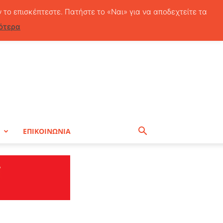
Παρασκευή, 7 Αυγούστου, 2026
ν το επισκέπτεστε. Πατήστε το «Ναι» για να αποδεχτείτε τα
ότερα
Η
ΕΠΙΚΟΙΝΩΝΙΑ