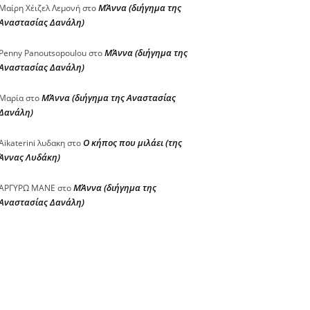
ΜΆννα (διήγημα της
Μαίρη Χέιζελ Λεμονή
στο
Αναστασίας Δανάλη)
ΜΆννα (διήγημα της
Penny Panoutsopoulou
στο
Αναστασίας Δανάλη)
ΜΆννα (διήγημα της Αναστασίας
Μαρία
στο
Δανάλη)
Ο κήπος που μιλάει (της
Aikaterini λυδακη
στο
Άννας Λυδάκη)
ΜΆννα (διήγημα της
ΑΡΓΥΡΩ ΜΑΝΕ
στο
Αναστασίας Δανάλη)