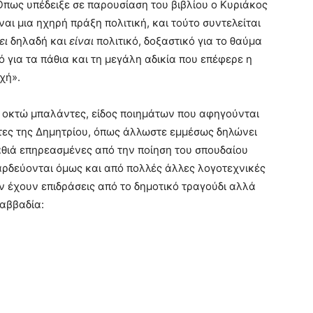
Όπως υπέδειξε σε παρουσίαση του βιβλίου ο Κυριάκος
ναι μια ηχηρή πράξη πολιτική, και τούτο συντελείται
ει
δηλαδή και
είναι
πολιτικό, δοξαστικό για το θαύμα
 για τα πάθια και τη μεγάλη αδικία που επέφερε η
χή».
αι οκτώ μπαλάντες, είδος ποιημάτων που αφηγούνται
ντες της Δημητρίου, όπως άλλωστε εμμέσως δηλώνει
αθιά επηρεασμένες από την ποίηση του σπουδαίου
αρδεύονται όμως και από πολλές άλλες λογοτεχνικές
ν έχουν επιδράσεις από το δημοτικό τραγούδι αλλά
Καββαδία: