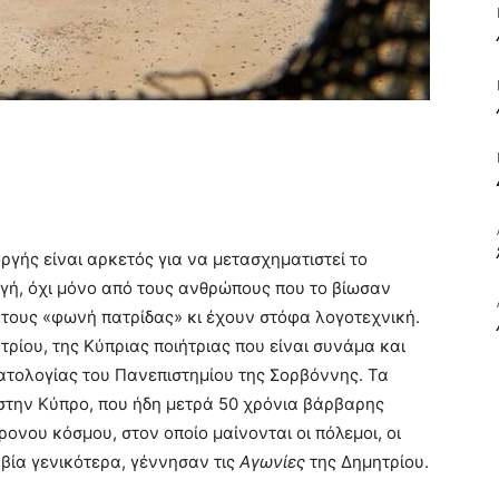
ΒΙΒΛΙΟ
ΚΑΙ
γής είναι αρκετός για να μετασχηματιστεί το
γή, όχι μόνο από τους ανθρώπους που το βίωσαν
 τους «φωνή πατρίδας» κι έχουν στόφα λογοτεχνική.
τρίου, της Κύπριας ποιήτριας που είναι συνάμα και
ΤΙΣ
ματολογίας του Πανεπιστημίου της Σορβόννης. Τα
στην Κύπρο, που ήδη μετρά 50 χρόνια βάρβαρης
ονου κόσμου, στον οποίο μαίνονται οι πόλεμοι, οι
 βία γενικότερα, γέννησαν τις
Αγωνίες
της Δημητρίου.
ΤΕΧΝΕΣ