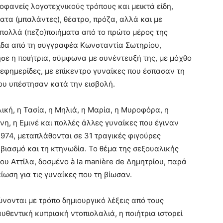
οφανείς λογοτεχνικούς τρόπους και μεικτά είδη,
ατα (μπαλάντες), θέατρο, πρόζα, αλλά και με
 πολλά (πεζο)ποιήματα από το πρώτο μέρος της
ίδα από τη συγγραφέα Κωνσταντία Σωτηρίου,
σε η ποιήτρια, σύμφωνα με συνέντευξή της, με μόχθο
ι εφημερίδες, με επίκεντρο γυναίκες που έσπασαν τη
που υπέστησαν κατά την εισβολή.
λική, η Τασία, η Μηλιά, η Μαρία, η Μυροφόρα, η
νη, η Εμινέ και πολλές άλλες γυναίκες που έγιναν
974, μεταπλάθονται σε 31 τραγικές φιγούρες
βιασμό και τη κτηνωδία. Το θέμα της σεξουαλικής
ου Αττίλα, δοσμένο à la manière de Δημητρίου, παρά
ίωση για τις γυναίκες που τη βίωσαν.
ονται με τρόπο δημιουργικό λέξεις από τους
υθεντική κυπριακή ντοπιολαλιά, η ποιήτρια ιστορεί