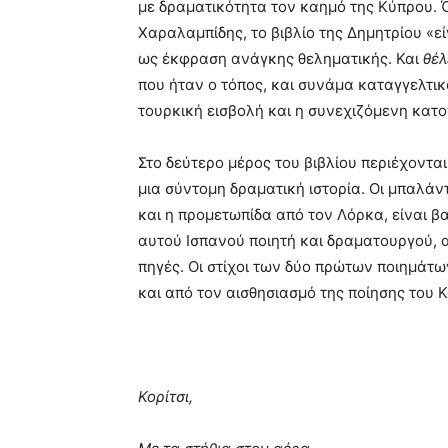
με δραματικότητα τον καημό της Κύπρου. 
Χαραλαμπίδης, το βιβλίο της Δημητρίου «εί
ως έκφραση ανάγκης θεληματικής. Και
θέλ
που ήταν ο τόπος, και συνάμα καταγγελτικό
τουρκική εισβολή και η συνεχιζόμενη κατο
Στο δεύτερο μέρος του βιβλίου περιέχοντ
μια σύντομη δραματική ιστορία. Οι μπαλά
και η προμετωπίδα από τον Λόρκα, είναι β
αυτού Ισπανού ποιητή και δραματουργού, 
πηγές. Οι στίχοι των δύο πρώτων ποιημάτω
και από τον αισθησιασμό της ποίησης του 
Κορίτσι,