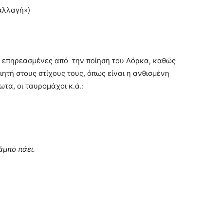
αλλαγή»)
ς επηρεασμένες από την ποίηση του Λόρκα, καθώς
τή στους στίχους τους, όπως είναι η ανθισμένη
τα, οι ταυρομάχοι κ.ά.:
άμπο πάει.