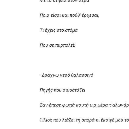
Με τα στήθια στον αέρα
Ποια είσαι και πούθ’ έρχεσαι,
Τι έχεις στο στόμα
Που σε πυρπολεί;
-Δράχνω νερό θαλασσινό
Πηγής που αιμοστάζει
Σαν έπεσε φωτιά καυτή μια μέρα τ΄αλωνά
Ήλιος που λιάζει τη σπορά κι έκαιγέ μου τ