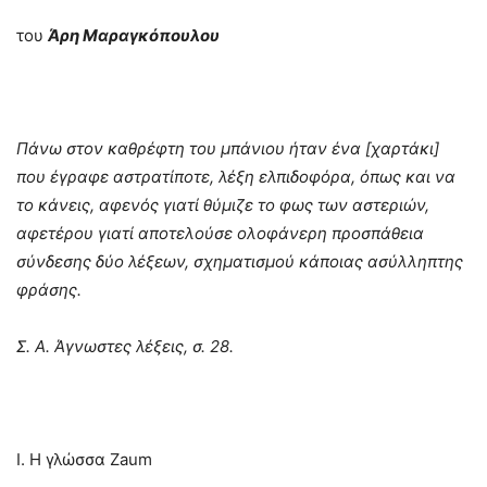
του
Άρη Μαραγκόπουλου
Πάνω στον καθρέφτη του μπάνιου ήταν ένα [χαρτάκι]
που έγραφε αστρατίποτε, λέξη ελπιδοφόρα, όπως και να
το κάνεις, αφενός γιατί θύμιζε το φως των αστεριών,
αφετέρου γιατί αποτελούσε ολοφάνερη προσπάθεια
σύνδεσης δύο λέξεων, σχηματισμού κάποιας ασύλληπτης
φράσης.
Σ. Α. Άγνωστες λέξεις, σ. 28.
Ι. H γλώσσα Zaum