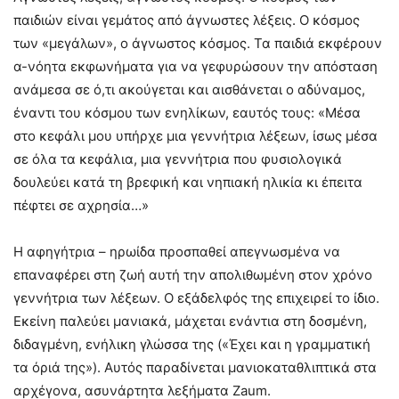
παιδιών είναι γεμάτος από άγνωστες λέξεις. Ο κόσμος
των «μεγάλων», ο άγνωστος κόσμος. Τα παιδιά εκφέρουν
α-νόητα εκφωνήματα για να γεφυρώσουν την απόσταση
ανάμεσα σε ό,τι ακούγεται και αισθάνεται ο αδύναμος,
έναντι του κόσμου των ενηλίκων, εαυτός τους: «Μέσα
στο κεφάλι μου υπήρχε μια γεννήτρια λέξεων, ίσως μέσα
σε όλα τα κεφάλια, μια γεννήτρια που φυσιολογικά
δουλεύει κατά τη βρεφική και νηπιακή ηλικία κι έπειτα
πέφτει σε αχρησία…»
Η αφηγήτρια – ηρωίδα προσπαθεί απεγνωσμένα να
επαναφέρει στη ζωή αυτή την απολιθωμένη στον χρόνο
γεννήτρια των λέξεων. Ο εξάδελφός της επιχειρεί το ίδιο.
Εκείνη παλεύει μανιακά, μάχεται ενάντια στη δοσμένη,
διδαγμένη, ενήλικη γλώσσα της («Έχει και η γραμματική
τα όριά της»). Αυτός παραδίνεται μανιοκαταθλιπτικά στα
αρχέγονα, ασυνάρτητα λεξήματα Zaum.