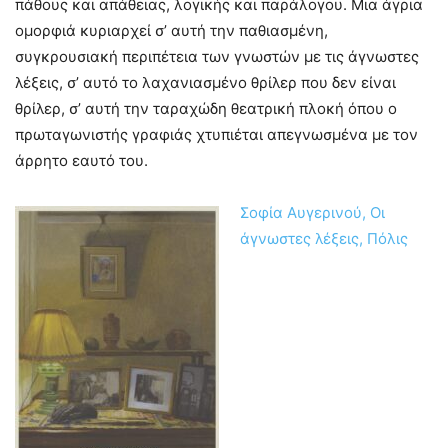
πάθους και απάθειας, λογικής και παράλογου. Μια άγρια
ομορφιά κυριαρχεί σ’ αυτή την παθιασμένη,
συγκρουσιακή περιπέτεια των γνωστών με τις άγνωστες
λέξεις, σ’ αυτό το λαχανιασμένο θρίλερ που δεν είναι
θρίλερ, σ’ αυτή την ταραχώδη θεατρική πλοκή όπου ο
πρωταγωνιστής γραφιάς χτυπιέται απεγνωσμένα με τον
άρρητο εαυτό του.
Σοφία Αυγερινού, Οι
άγνωστες λέξεις, Πόλις