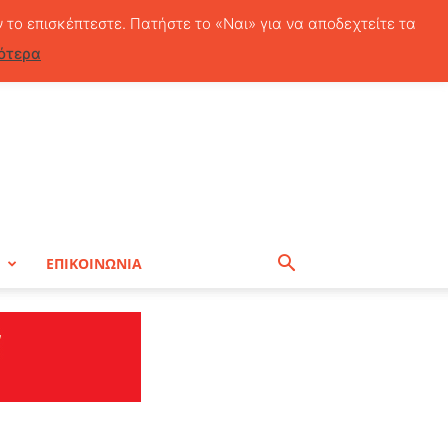
Σάββατο, 8 Αυγούστου, 2026
ν το επισκέπτεστε. Πατήστε το «Ναι» για να αποδεχτείτε τα
ότερα
Η
ΕΠΙΚΟΙΝΩΝΙΑ