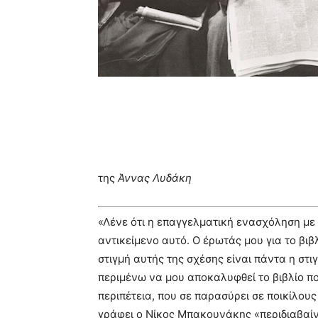
της
Άννας Λυδάκη
«Λένε ότι η επαγγελματική ενασχόληση με 
αντικείμενο αυτό. Ο έρωτάς μου για το βιβ
στιγμή αυτής της σχέσης είναι πάντα η στ
περιμένω να μου αποκαλυφθεί το βιβλίο που 
περιπέτεια, που σε παρασύρει σε ποικίλο
γράφει ο Νίκος Μπακουνάκης «περιδιαβαίν