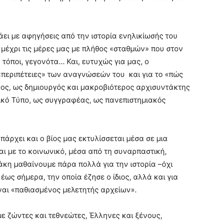
ει με αφηγήσεις από την ιστορία ενηλικίωσής του
ι μέχρι τις μέρες μας με πλήθος «σταθμών» που στον
τόποι, γεγονότα… Και, ευτυχώς για μας, ο
«περιπέτειες» των αναγνώσεών του και για το «πώς
ος, ως δημιουργός και μακροβιότερος αρχισυντάκτης
νικό Τύπο, ως συγγραφέας, ως πανεπιστημιακός
άρχει και ο βίος μας εκτυλίσσεται μέσα σε μια
ι με το κοινωνικό, μέσα από τη συναρπαστική,
κη μαθαίνουμε πάρα πολλά για την ιστορία –όχι
έως σήμερα, την οποία έζησε ο ίδιος, αλλά και για
αι «παθιασμένος μελετητής αρχείων».
με ζώντες και τεθνεώτες, Έλληνες και ξένους,