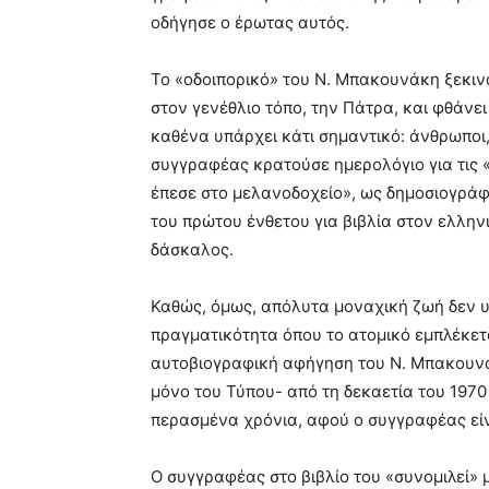
οδήγησε ο έρωτας αυτός.
Το «οδοιπορικό» του Ν. Μπακουνάκη ξεκινά
στον γενέθλιο τόπο, την Πάτρα, και φθάνε
καθένα υπάρχει κάτι σημαντικό: άνθρωποι, 
συγγραφέας κρατούσε ημερολόγιο για τις 
έπεσε στο μελανοδοχείο», ως δημοσιογράφ
του πρώτου ένθετου για βιβλία στον ελλη
δάσκαλος.
Καθώς, όμως, απόλυτα μοναχική ζωή δεν υπ
πραγματικότητα όπου το ατομικό εμπλέκετα
αυτοβιογραφική αφήγηση του Ν. Μπακουνά
μόνο του Τύπου- από τη δεκαετία του 1970 
περασμένα χρόνια, αφού ο συγγραφέας είν
Ο συγγραφέας στο βιβλίο του «συνομιλεί» 