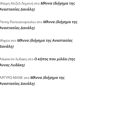
ΜΆννα (διήγημα της
Μαίρη Χέιζελ Λεμονή
στο
Αναστασίας Δανάλη)
ΜΆννα (διήγημα της
Penny Panoutsopoulou
στο
Αναστασίας Δανάλη)
ΜΆννα (διήγημα της Αναστασίας
Μαρία
στο
Δανάλη)
Ο κήπος που μιλάει (της
Aikaterini λυδακη
στο
Άννας Λυδάκη)
ΜΆννα (διήγημα της
ΑΡΓΥΡΩ ΜΑΝΕ
στο
Αναστασίας Δανάλη)