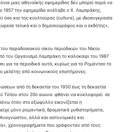
ρόνια μιας αθηναϊκής εφημερίδας δεν μπορεί παρά να
ο 1957 την εφημερίδα ανέλαβε ο Χ. Λαμπράκης,
n) όσο και της κουλτούρας (culture), με ιδιοσυγκρασία
ώρεσε τελικά και ο δημοσιογράφος και ο εκδότης»,
του παραδοσιακού οίκου περιοδικών του Νίκου
πό τον Οργανισμό Λαμπράκη το καλοκαίρι του 1987
ι για τα περιοδικά αυτά, κυρίως για το
Ρομάντσο
το
νο μελέτης από κοινωνικούς επιστήμονες.
νώσεων από τη δεκαετία του 1930 έως τη δεκαετία
ού Τύπου στον 20ό αιώνα: φθάνει να κυκλοφορεί σε
πάνω όταν στο εξώφυλλο εικονίζεται η
ιείχε μόνο ρομαντικά, δραματικά μυθιστορήματα,
Αναγνώστου, αλλά και αστυνομικές και
ματα», χρονογραφήματα που γράφονταν από τους