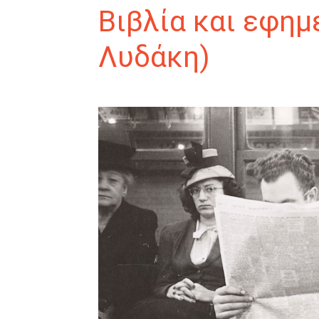
Βιβλία και εφημ
Λυδάκη)