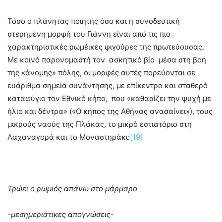
Τόσο ο πλάνητας ποιητής όσο και η συνοδευτική
στερημένη μορφή του Γιάννη είναι από τις πιο
χαρακτηριστικές ρωμέικες φιγούρες της πρωτεύουσας.
Με κοινό παρονομαστή τον ασκητικό βίο μέσα στη βοή
της «άνομης» πόλης, οι μορφές αυτές πορεύονται σε
ευάριθμα σημεία συνάντησης, με επίκεντρο και σταθερό
καταφύγιο τον Εθνικό κήπο, που «καθαρίζει την ψυχή με
ήλιο και δέντρα» («Ο κήπος της Αθήνας ανασαίνει»), τους
μικρούς ναούς της Πλάκας, το μικρό εστιατόριο στη
Λαχαναγορά και το Μοναστηράκι:
[19]
Τρώει ο ρωμιός απάνω στο μάρμαρο
-μεσημεριάτικες απογνώσεις-