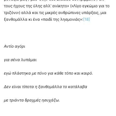
τους ήχους της ύλης αλλ’ ανίκητο» («Λίγο εγκώμιο για το
τριζόνι») αλλά και τις μικρές ανθρώπινες υπάρξεις, μια
ξανθομάλλα κι ένα «παιδί της λησμονιάς»:
[18]
Αντίο αγόρι
για σένα λυπάμαι
εγώ πλάστηκα με πόνο για κάθε τόπο και καιρό.
Δεν είναι τίποτα η ξανθομάλλα το κατάλαβα
με τριάντα δραχμές ησυχάζω.