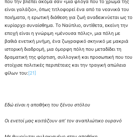
που την βλέπει ακόμα σαν «μια φλόγα που το χρώμα της
είναι γαλάζιο», όπως τιτλοφορεί ένα από τα νεανικά του
ποιήματα, η ερωτική διάθεση για ζωή αναδεικνύεται ως το
κυρίαρχο συναίσθημα. Το Ναύπλιο, αντίθετα, εκείνη την
εποχή είναι η γνώριμη «μένουσα πόλις», μια πόλη με
βαθιά ενετική μνήμη, ένα ζωγραφικό σκηνικό με μακριά
ιστορική διαδρομή, μια όμορφη πόλη που μεταδίδει τη
δραματική της φόρτιση, συλλογική και προσωπική που του
στοίχισε πολιτικές περιπέτειες και την τραγική απώλεια
φίλων του:
[21]
Εδώ είναι η αποθήκη του ξένου στόλου
Οι ενετοί μας κοιτάζουν απ’ τον αναπλιώτικο ουρανό
Με θυμούνται φυλακισμένο στην αποθήκη