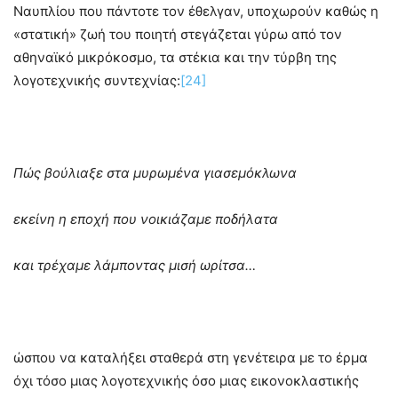
Ναυπλίου που πάντοτε τον έθελγαν, υποχωρούν καθώς η
«στατική» ζωή του ποιητή στεγάζεται γύρω από τον
αθηναϊκό μικρόκοσμο, τα στέκια και την τύρβη της
λογοτεχνικής συντεχνίας:
[24]
Πώς βούλιαξε στα μυρωμένα γιασεμόκλωνα
εκείνη η εποχή που νοικιάζαμε ποδήλατα
και τρέχαμε λάμποντας μισή ωρίτσα…
ώσπου να καταλήξει σταθερά στη γενέτειρα με το έρμα
όχι τόσο μιας λογοτεχνικής όσο μιας εικονοκλαστικής