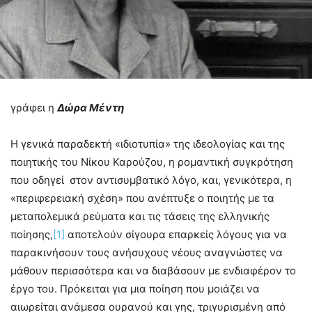
γράφει η
Δώρα Μέντη
Η γενικά παραδεκτή «ιδιοτυπία» της ιδεολογίας και της
ποιητικής του Νίκου Καρούζου, η ρομαντική συγκρότηση
που οδηγεί στον αντισυμβατικό λόγο, και, γενικότερα, η
«περιφερειακή σχέση» που ανέπτυξε ο ποιητής με τα
μεταπολεμικά ρεύματα και τις τάσεις της ελληνικής
ποίησης,
[1]
αποτελούν σίγουρα επαρκείς λόγους για να
παρακινήσουν τους ανήσυχους νέους αναγνώστες να
μάθουν περισσότερα και να διαβάσουν με ενδιαφέρον το
έργο του. Πρόκειται για μια ποίηση που μοιάζει να
αιωρείται ανάμεσα ουρανού και γης, τριγυρισμένη από