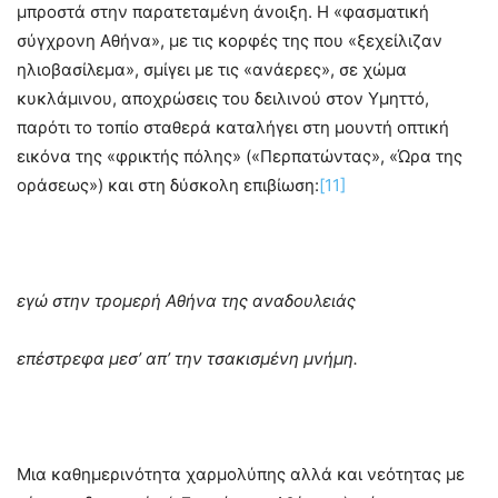
μπροστά στην παρατεταμένη άνοιξη. Η «φασματική
σύγχρονη Αθήνα», με τις κορφές της που «ξεχείλιζαν
ηλιοβασίλεμα», σμίγει με τις «ανάερες», σε χώμα
κυκλάμινου, αποχρώσεις του δειλινού στον Υμηττό,
παρότι το τοπίο σταθερά καταλήγει στη μουντή οπτική
εικόνα της «φρικτής πόλης» («Περπατώντας», «Ώρα της
οράσεως») και στη δύσκολη επιβίωση:
[11]
εγώ στην τρομερή Αθήνα της αναδουλειάς
επέστρεφα μεσ’ απ’ την τσακισμένη μνήμη.
Μια καθημερινότητα χαρμολύπης αλλά και νεότητας με