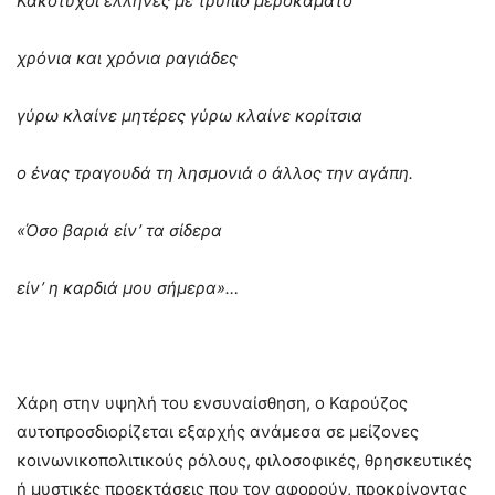
Κακότυχοι έλληνες με τρύπιο μεροκάματο
χρόνια και χρόνια ραγιάδες
γύρω κλαίνε μητέρες γύρω κλαίνε κορίτσια
ο ένας τραγουδά τη λησμονιά ο άλλος την αγάπη.
«Όσο βαριά είν’ τα σίδερα
είν’ η καρδιά μου σήμερα»…
Χάρη στην υψηλή του ενσυναίσθηση, ο Καρούζος
αυτοπροσδιορίζεται εξαρχής ανάμεσα σε μείζονες
κοινωνικοπολιτικούς ρόλους, φιλοσοφικές, θρησκευτικές
ή μυστικές προεκτάσεις που τον αφορούν, προκρίνοντας