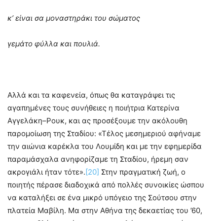
κ’ είναι σα μοναστηράκι του σώματος
γεμάτο φύλλα και πουλιά.
Αλλά και τα καφενεία, όπως θα καταγράψει τις
αγαπημένες τους συνήθειες η ποιήτρια Κατερίνα
Αγγελάκη–Ρουκ, και ας προσέξουμε την ακόλουθη
παρομοίωση της Σταδίου: «Τέλος μεσημεριού αφήναμε
την αιώνια καρέκλα του Λουμίδη και με την εφημερίδα
παραμάσχαλα ανηφορίζαμε τη Σταδίου, ήρεμη σαν
ακρογιάλι ήταν τότε».
[20]
Στην πραγματική ζωή, ο
ποιητής πέρασε διαδοχικά από πολλές συνοικίες ώσπου
να καταλήξει σε ένα μικρό υπόγειο της Σούτσου στην
πλατεία Μαβίλη. Μα στην Αθήνα της δεκαετίας του ’60,