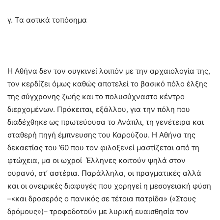
γ. Τα αστικά τοπόσημα
Η Αθήνα δεν τον συγκινεί λοιπόν με την αρχαιολογία της,
τον κερδίζει όμως καθώς αποτελεί το βασικό πόλο έλξης
της σύγχρονης ζωής και το πολυσύχναστο κέντρο
διερχομένων. Πρόκειται, εξάλλου, για την πόλη που
διαδέχθηκε ως πρωτεύουσα το Ανάπλι, τη γενέτειρα και
σταθερή πηγή έμπνευσης του Καρούζου. Η Αθήνα της
δεκαετίας του ’60 που τον φιλοξενεί μαστίζεται από τη
φτώχεια, μα οι ωχροί Έλληνες κοιτούν ψηλά στον
ουρανό, στ’ αστέρια. Παράλληλα, οι πραγματικές αλλά
και οι ονειρικές διαφυγές που χορηγεί η μεσογειακή φύση
–«και δροσερός ο πανικός σε τέτοια πατρίδα» («Στους
δρόμους»)– τροφοδοτούν με λυρική ευαισθησία τον