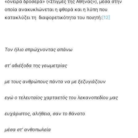
«όνειρα δροσερά» («Στιγμές της Αθήνας»), μέσα στην
οποία ανακυκλώνεται η φθορά και η λύπη που
κατακλύζει τη διαφορετικότητα του ποιητή:
[12]
Τον ήλιο σπρώχνοντας απάνω
στ’ αδιέξοδα της γεωμετρίας
με τους ανθρώπους πάντα να με ξεζυγιάζουν
εγώ ο τελευταίος χαρταετός του λεκανοπεδίου μας
ευχάριστος, αλήθεια, σαν το θάνατο
μέσα στ’ ανθοπωλεία