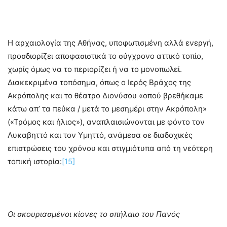
Η αρχαιολογία της Αθήνας, υποφωτισμένη αλλά ενεργή,
προσδιορίζει αποφασιστικά το σύγχρονο αττικό τοπίο,
χωρίς όμως να το περιορίζει ή να το μονοπωλεί.
Διακεκριμένα τοπόσημα, όπως ο Ιερός Βράχος της
Ακρόπολης και το θέατρο Διονύσου «οπού βρεθήκαμε
κάτω απ’ τα πεύκα / μετά το μεσημέρι στην Ακρόπολη»
(«Τρόμος και ήλιος»), αναπλαισιώνονται με φόντο τον
Λυκαβηττό και τον Υμηττό, ανάμεσα σε διαδοχικές
επιστρώσεις του χρόνου και στιγμιότυπα από τη νεότερη
τοπική ιστορία:
[15]
Οι σκουριασμένοι κίονες το σπήλαιο του Πανός