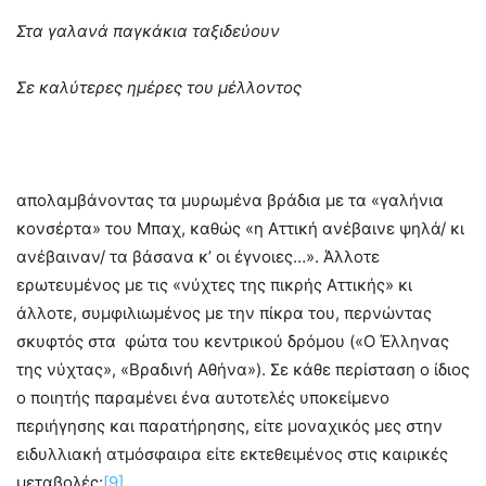
Στα γαλανά παγκάκια ταξιδεύουν
Σε καλύτερες ημέρες του μέλλοντος
απολαμβάνοντας τα μυρωμένα βράδια με τα «γαλήνια
κονσέρτα» του Μπαχ, καθώς «η Αττική ανέβαινε ψηλά/ κι
ανέβαιναν/ τα βάσανα κ’ οι έγνοιες…». Άλλοτε
ερωτευμένος με τις «νύχτες της πικρής Αττικής» κι
άλλοτε, συμφιλιωμένος με την πίκρα του, περνώντας
σκυφτός στα φώτα του κεντρικού δρόμου («Ο Έλληνας
της νύχτας», «Βραδινή Αθήνα»). Σε κάθε περίσταση ο ίδιος
ο ποιητής παραμένει ένα αυτοτελές υποκείμενο
περιήγησης και παρατήρησης, είτε μοναχικός μες στην
ειδυλλιακή ατμόσφαιρα είτε εκτεθειμένος στις καιρικές
μεταβολές:
[9]