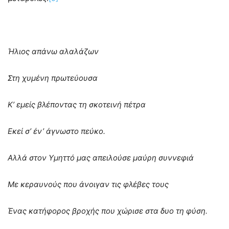
Ήλιος απάνω αλαλάζων
Στη χυμένη πρωτεύουσα
Κ’ εμείς βλέποντας τη σκοτεινή πέτρα
Εκεί σ’ έν’ άγνωστο πεύκο.
Αλλά στον Υμηττό μας απειλούσε μαύρη συννεφιά
Με κεραυνούς που άνοιγαν τις φλέβες τους
Ένας κατήφορος βροχής που χώρισε στα δυο τη φύση.