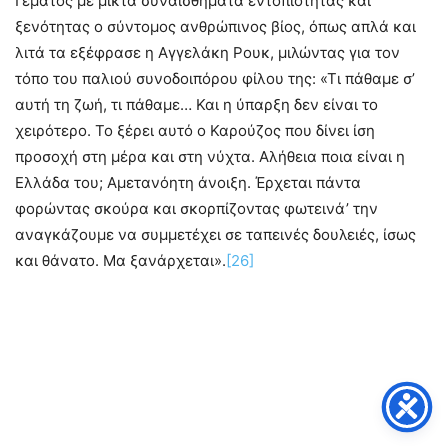
Γεμάτος με μικτά συναισθήματα εντοπιότητας και
ξενότητας ο σύντομος ανθρώπινος βίος, όπως απλά και
λιτά τα εξέφρασε η Αγγελάκη Ρουκ, μιλώντας για τον
τόπο του παλιού συνοδοιπόρου φίλου της: «Τι πάθαμε σ’
αυτή τη ζωή, τι πάθαμε… Και η ύπαρξη δεν είναι το
χειρότερο. Το ξέρει αυτό ο Καρούζος που δίνει ίση
προσοχή στη μέρα και στη νύχτα. Αλήθεια ποια είναι η
Ελλάδα του; Αμετανόητη άνοιξη. Έρχεται πάντα
φορώντας σκούρα και σκορπίζοντας φωτεινά’ την
αναγκάζουμε να συμμετέχει σε ταπεινές δουλειές, ίσως
και θάνατο. Μα ξανάρχεται».
[26]