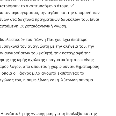
στρέφουν το αναπτυσσόμενο άτομο, ν’
 με τον αφουγκρασμό, την αγάπη και την υπομονή των
μένων στα δάχτυλα πραγματικών δασκάλων του. Είναι
απαιτούμενη ψυχοπαιδαγωγική γνώση.
υσλεκτικού» του Γιάννη Πάσχου έχει ιδιαίτερο
 συγκινεί τον αναγνώστη με την αλήθεια του, την
ν συγκρούσεων του μαθητή, την καταγραφή της
ήκης της ωμής σχολικής πραγματικότητας εκείνης
ιβαρός λόγος, από απόσταση χωρίς συναισθηματισμούς
ν οποία ο Πάσχος μιλά ανοιχτά εκθέτοντας τα
ο αγώνας του, η συμφιλίωση και η λύτρωση συνάμα
Η ανάπτυξη της γνώσης μας για τη δυσλεξία και της