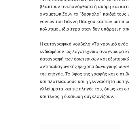
βλάπτουν ανεπανόρθωτα ή ακόμη και κατα
αντιμετωπίζουν τα “δύσκολα” παιδιά τους
γονιών του Γιάννη Πάσχου και των μετρη
πολύτιμοι, ιδιαίτερα όταν δεν υπάρχει η 
Η αυτογραφική νουβέλα «Το χρονικό ενός δ
ενδιαφέρον ως λογοτεχνικό ανάγνωσμα και
καταγραφή των εσωτερικών και εξωτερικώ
αντιπαιδαγωγικής ψυχοπαιδαγωγικής συνθ
της εποχής. Το ύφος της γραφής και ο στ
και πλατειασμούς και η γενναιότητα με τη
ελλείμματα και τις πληγές του, όπως και 
και τέλος η δικαίωση συγκλονίζουν.