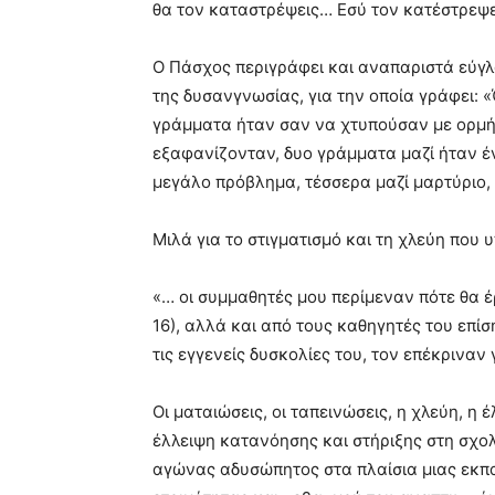
θα τον καταστρέψεις… Εσύ τον κατέστρεψες.
Ο Πάσχος περιγράφει και αναπαριστά εύγλ
της δυσανγνωσίας, για την οποία γράφει: 
γράμματα ήταν σαν να χτυπούσαν με ορμή 
εξαφανίζονταν, δυο γράμματα μαζί ήταν έν
μεγάλο πρόβλημα, τέσσερα μαζί μαρτύριο, π
Μιλά για το στιγματισμό και τη χλεύη που 
«… οι συμμαθητές μου περίμεναν πότε θα έρ
16), αλλά και από τους καθηγητές του επίση
τις εγγενείς δυσκολίες του, τον επέκριναν
Οι ματαιώσεις, οι ταπεινώσεις, η χλεύη, η 
έλλειψη κατανόησης και στήριξης στη σχολ
αγώνας αδυσώπητος στα πλαίσια μιας εκπ