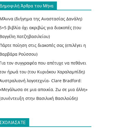
Δημοφιλή Άρθρα του Μήνα
ΜΆννα (διήγημα της Αναστασίας Δανάλη)
5+5 βιβλία όχι ακριβώς για διακοπές (του
Βαγγέλη Χατζηβασιλείου)
Πάρτε ποίηση στις διακοπές σας (επιλέγει η
Βαρβάρα Ρούσσου)
Για τον συγγραφέα που απέτυχε να πεθάνει
τον ήρωά του (του Κυριάκου Χαραλαμπίδη)
Αυστραλιανή λογοτεχνία- Clare Bradford:
«Μεγάλωσα σε μια αποικία. Ζω σε μια άλλη»
(συνέντευξη στην Βασιλική Βασιλούδη)
ΣΧΟΛΙΑΣΑΤΕ