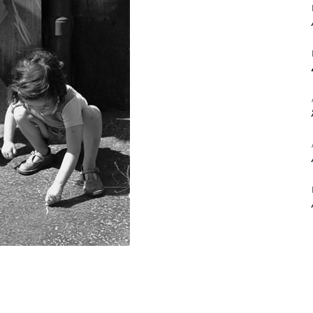
ΒΙΒΛΙΟ
ΚΑΙ
ΤΙΣ
ΤΕΧΝΕΣ