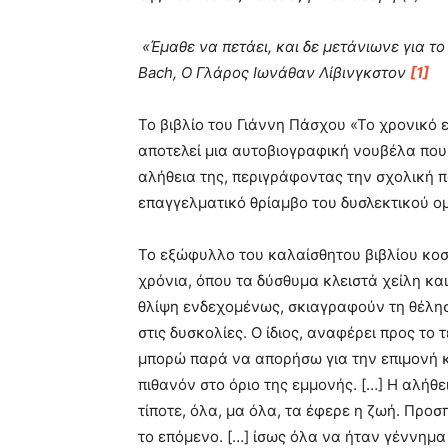
«Έμαθε να πετάει, και δε μετάνιωνε
Bach, Ο Γλάρος Ιωνάθαν Λίβινγκστον
[1]
Το βιβλίο του Γιάννη Πάσχου «Το χρονικό 
αποτελεί μια αυτοβιογραφική νουβέλα που 
αλήθεια της, περιγράφοντας την σχολική π
επαγγελματικό θρίαμβο του δυσλεκτικού ο
Το εξώφυλλο του καλαίσθητου βιβλίου κοσ
χρόνια, όπου τα δύσθυμα κλειστά χείλη κα
θλίψη ενδεχομένως, σκιαγραφούν τη θέλησ
στις δυσκολίες. Ο ίδιος, αναφέρει προς το 
μπορώ παρά να απορήσω για την επιμονή κ
πιθανόν στο όριο της εμμονής. […] Η αλήθει
τίποτε, όλα, μα όλα, τα έφερε η ζωή. Προσ
το επόμενο. […] ίσως όλα να ήταν γέννημα