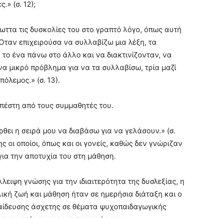
» (σ. 12);
ωττα τις δυσκολίες του στο γραπτό λόγο, όπως αυτή
«Όταν επιχειρούσα να συλλαβίζω μια λέξη, τα
το ένα πάνω στο άλλο και να διακτινίζονταν, να
α μικρό πρόβλημα για να τα συλλαβίσω, τρία μαζί
όλεμος.» (σ. 13).
υπέστη από τους συμμαθητές του.
θει η σειρά μου να διαβάσω για να γελάσουν.» (σ.
ς οι οποίοι, όπως και οι γονείς, καθώς δεν γνώριζαν
 για την αποτυχία του στη μάθηση.
έλλειψη γνώσης για την ιδιαιτερότητα της δυσλεξίας, η
ική ζωή και μάθηση ήταν σε ημερήσια διάταξη και ο
αίδευσης άσχετης σε θέματα ψυχοπαιδαγωγικής