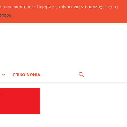
Πέμπτη, 6 Αυγούστου, 2026
ν το επισκέπτεστε. Πατήστε το «Ναι» για να αποδεχτείτε τα
ότερα
Η
ΕΠΙΚΟΙΝΩΝΙΑ