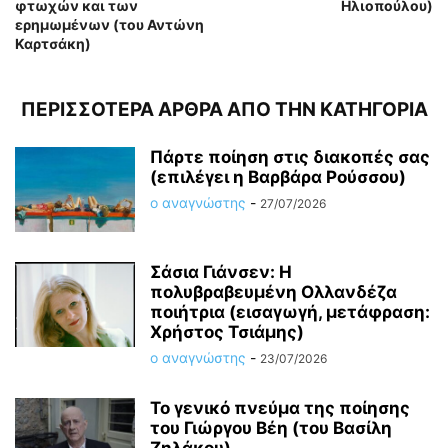
φτωχών και των
Ηλιοπούλου)
ερημωμένων (του Αντώνη
Καρτσάκη)
ΠΕΡΙΣΣΟΤΕΡΑ ΑΡΘΡΑ ΑΠΟ ΤΗΝ ΚΑΤΗΓΟΡΙΑ
Πάρτε ποίηση στις διακοπές σας
(επιλέγει η Βαρβάρα Ρούσσου)
ο αναγνώστης
-
27/07/2026
Σάσια Γιάνσεν: Η
πολυβραβευμένη Ολλανδέζα
ποιήτρια (εισαγωγή, μετάφραση:
Χρήστος Τσιάμης)
ο αναγνώστης
-
23/07/2026
Το γενικό πνεύμα της ποίησης
του Γιώργου Βέη (του Βασίλη
Ζηλάκου)