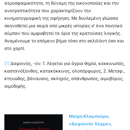
ατμοσφαιρικότητα, τη δύναμη της εικονοποιίας και την
ανατρεπτικότητα που χαρακτηρίζουν την
κινηματογραφική της αφήγηση. Με δουλεμένη γλώσσα
σκηνοθετεί μια σειρά από μικρές ιστορίες σ’ ένα ποιητικό
σύμπαν που αμφισβητεί τα όρια της κρατούσας λογικής.
Αναμένουμε το επόμενο βήμα τόσο στο σελιλόιντ όσο και
στο χαρτί.
[1]
Δαφοινός, -όν: 1. Λέγεται για άγρια θηρία, κοκκινωπός,
καστανόξανθος, κατακόκκινος, ολοπόρφυρος, 2.
Μεταφ
.,
κτηνώδης, βάναυσος, σκληρός, απάνθρωπος, αιμοβόρος,
αιμοδιψής.
Μαίρη Κλαμπούρα,
«Δαφοινόν δέρμα»,