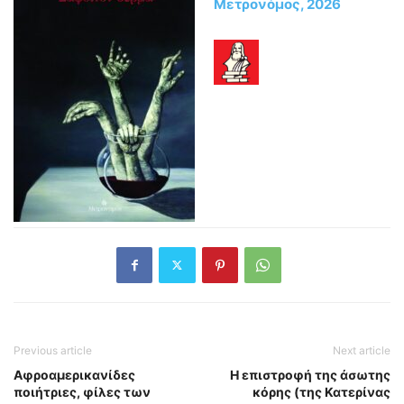
Μετρονόμος, 2026
Previous article
Next article
Αφροαμερικανίδες
Η επιστροφή της άσωτης
ποιήτριες, φίλες των
κόρης (της Κατερίνας