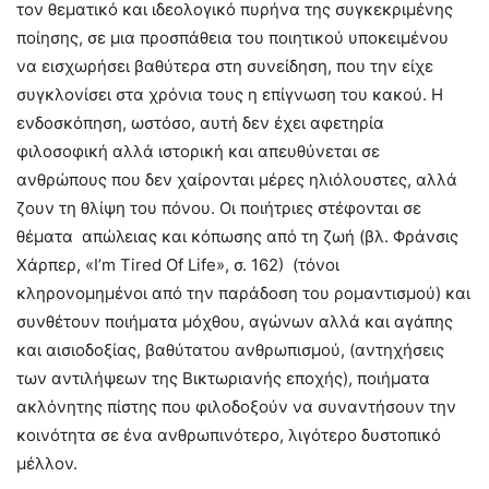
τον θεματικό και ιδεολογικό πυρήνα της συγκεκριμένης
ποίησης, σε μια προσπάθεια του ποιητικού υποκειμένου
να εισχωρήσει βαθύτερα στη συνείδηση, που την είχε
συγκλονίσει στα χρόνια τους η επίγνωση του κακού. Η
ενδοσκόπηση, ωστόσο, αυτή δεν έχει αφετηρία
φιλοσοφική αλλά ιστορική και απευθύνεται σε
ανθρώπους που δεν χαίρονται μέρες ηλιόλουστες, αλλά
ζουν τη θλίψη του πόνου. Οι ποιήτριες στέφονται σε
θέματα απώλειας και κόπωσης από τη ζωή (βλ. Φράνσις
Χάρπερ, «I’m Tired Of Life», σ. 162) (τόνοι
κληρονομημένοι από την παράδοση του ρομαντισμού) και
συνθέτουν ποιήματα μόχθου, αγώνων αλλά και αγάπης
και αισιοδοξίας, βαθύτατου ανθρωπισμού, (αντηχήσεις
των αντιλήψεων της Βικτωριανής εποχής), ποιήματα
ακλόνητης πίστης που φιλοδοξούν να συναντήσουν την
κοινότητα σε ένα ανθρωπινότερο, λιγότερο δυστοπικό
μέλλον.