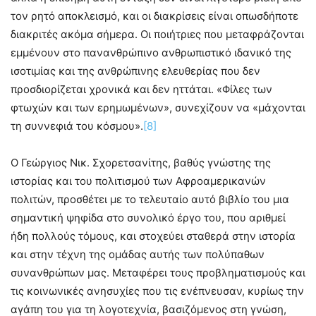
τον ρητό αποκλεισμό, και οι διακρίσεις είναι οπωσδήποτε
διακριτές ακόμα σήμερα. Οι ποιήτριες που μεταφράζονται
εμμένουν στο πανανθρώπινο ανθρωπιστικό ιδανικό της
ισοτιμίας και της ανθρώπινης ελευθερίας που δεν
προσδιορίζεται χρονικά και δεν ηττάται. «Φίλες των
φτωχών και των ερημωμένων», συνεχίζουν να «μάχονται
τη συννεφιά του κόσμου».
[8]
Ο Γεώργιος Νικ. Σχορετσανίτης, βαθύς γνώστης της
ιστορίας και του πολιτισμού των Αφροαμερικανών
πολιτών, προσθέτει με το τελευταίο αυτό βιβλίο του μια
σημαντική ψηφίδα στο συνολικό έργο του, που αριθμεί
ήδη πολλούς τόμους, και στοχεύει σταθερά στην ιστορία
και στην τέχνη της ομάδας αυτής των πολύπαθων
συνανθρώπων μας. Μεταφέρει τους προβληματισμούς και
τις κοινωνικές ανησυχίες που τις ενέπνευσαν, κυρίως την
αγάπη του για τη λογοτεχνία, βασιζόμενος στη γνώση,