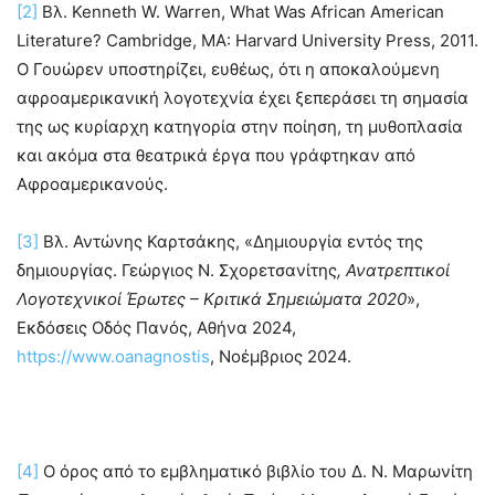
[2]
Βλ. Kenneth W. Warren, What Was African American
Literature? Cambridge, MA: Harvard University Press, 2011.
Ο Γουώρεν υποστηρίζει, ευθέως, ότι η αποκαλούμενη
αφροαμερικανική λογοτεχνία έχει ξεπεράσει τη σημασία
της ως κυρίαρχη κατηγορία στην ποίηση, τη μυθοπλασία
και ακόμα στα θεατρικά έργα που γράφτηκαν από
Αφροαμερικανούς.
[3]
Βλ. Αντώνης Καρτσάκης, «Δημιουργία εντός της
δημιουργίας. Γεώργιος Ν. Σχορετσανίτης
, Ανατρεπτικοί
Λογοτεχνικοί Έρωτες – Κριτικά Σημειώματα 2020
»,
Εκδόσεις Οδός Πανός, Αθήνα 2024,
https://www.oanagnostis
, Νοέμβριος 2024.
[4]
Ο όρος από το εμβληματικό βιβλίο του Δ. Ν. Μαρωνίτη