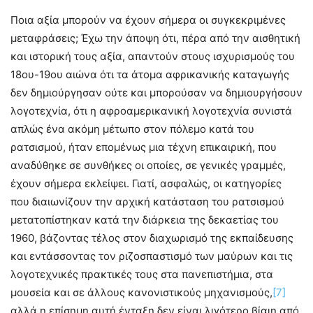
Ποια αξία μπορούν να έχουν σήμερα οι συγκεκριμένες
μεταφράσεις; Έχω την άποψη ότι, πέρα από την αισθητική
και ιστορική τους αξία, απαντούν στους ισχυρισμούς του
18ου-19ου αιώνα ότι τα άτομα αφρικανικής καταγωγής
δεν δημιούργησαν ούτε και μπορούσαν να δημιουργήσουν
λογοτεχνία, ότι η αφροαμερικανική λογοτεχνία συνιστά
απλώς ένα ακόμη μέτωπο στον πόλεμο κατά του
ρατσισμού, ήταν επομένως μια τέχνη επικαιρική, που
αναδύθηκε σε συνθήκες οι οποίες, σε γενικές γραμμές,
έχουν σήμερα εκλείψει. Γιατί, ασφαλώς, οι κατηγορίες
που διαιωνίζουν την αρχική κατάσταση του ρατσισμού
μετατοπίστηκαν κατά την διάρκεια της δεκαετίας του
1960, βάζοντας τέλος στον διαχωρισμό της εκπαίδευσης
και εντάσσοντας τον ριζοσπαστισμό των μαύρων και τις
λογοτεχνικές πρακτικές τους στα πανεπιστήμια, στα
μουσεία και σε άλλους κανονιστικούς μηχανισμούς,
[7]
αλλά η επίσημη αυτή ένταξη δεν είναι λιγότερο βίαιη από