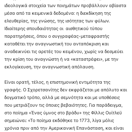
ιδεολογικά στοιχεία των ποιημάτων προβάλλουν αβίαστα
μέσα από τα κειμενικά δεδομένα: η διεκδίκηση της
ελευθερίας, της γνώσης, της ισότητας των φύλων.
Ιδιαίτερης σπουδαιότητας οι αισθητικού τύπου
παρατηρήσεις, όπου ο συγγραφέας-μεταφραστής
καταθέτει την αναγνωστική του ανταπόκριση και
αναδεικνύει τις αρετές του κειμένου, χωρίς να δεσμεύει
την κρίση του αναγνώστη ή να «καταστρέφει», με την
εκλογίκευση, την αναγνωστική απόλαυση.
Είναι ορατή, τέλος, η επιστημονική εντιμότητα της
γραφής. Ο Σχορετσανίτης δεν εκφράζεται με απόλυτο και
δογματικό τρόπο, αλλά με σεμνότητα και με υποθέσεις
που μετριάζουν τις όποιες βεβαιότητες. Για παράδειγμα,
στο ποίημα «Ένας ύμνος στο βράδυ» της Φίλλις Ουίτλεϋ
σημειώνει: «Το ποίημα εκδόθηκε το 1773, λίγα μόλις
χρόνια πριν από την Αμερικανική Επανάσταση, και είναι