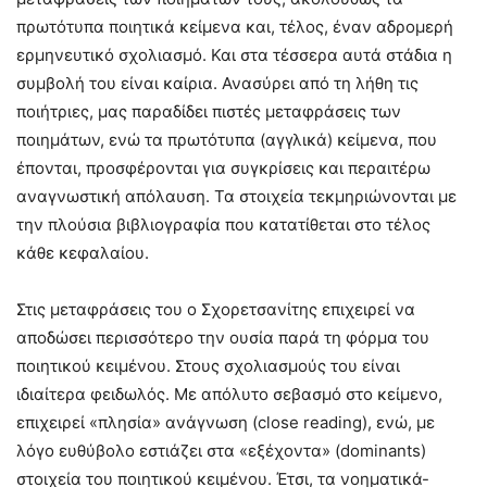
πρωτότυπα ποιητικά κείμενα και, τέλος, έναν αδρομερή
ερμηνευτικό σχολιασμό. Και στα τέσσερα αυτά στάδια η
συμβολή του είναι καίρια. Ανασύρει από τη λήθη τις
ποιήτριες, μας παραδίδει πιστές μεταφράσεις των
ποιημάτων, ενώ τα πρωτότυπα (αγγλικά) κείμενα, που
έπονται, προσφέρονται για συγκρίσεις και περαιτέρω
αναγνωστική απόλαυση. Τα στοιχεία τεκμηριώνονται με
την πλούσια βιβλιογραφία που κατατίθεται στο τέλος
κάθε κεφαλαίου.
Στις μεταφράσεις του ο Σχορετσανίτης επιχειρεί να
αποδώσει περισσότερο την ουσία παρά τη φόρμα του
ποιητικού κειμένου. Στους σχολιασμούς του είναι
ιδιαίτερα φειδωλός. Με απόλυτο σεβασμό στο κείμενο,
επιχειρεί «πλησία» ανάγνωση (close reading), ενώ, με
λόγο ευθύβολο εστιάζει στα «εξέχοντα» (dominants)
στοιχεία του ποιητικού κειμένου. Έτσι, τα νοηματικά-