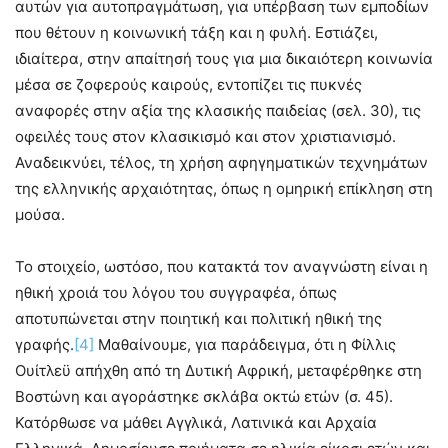
αυτών για αυτοπραγμάτωση, για υπέρβαση των εμποδίων
που θέτουν η κοινωνική τάξη και η φυλή. Εστιάζει,
ιδιαίτερα, στην απαίτησή τους για μια δικαιότερη κοινωνία
μέσα σε ζοφερούς καιρούς, εντοπίζει τις πυκνές
αναφορές στην αξία της κλασικής παιδείας (σελ. 30), τις
οφειλές τους στον κλασικισμό και στον χριστιανισμό.
Αναδεικνύει, τέλος, τη χρήση αφηγηματικών τεχνημάτων
της ελληνικής αρχαιότητας, όπως η ομηρική επίκληση στη
μούσα.
Το στοιχείο, ωστόσο, που κατακτά τον αναγνώστη είναι η
ηθική χροιά του λόγου του συγγραφέα, όπως
αποτυπώνεται στην ποιητική και πολιτική ηθική της
γραφής.
[4]
Μαθαίνουμε, για παράδειγμα, ότι η Φίλλις
Ουίτλεϋ απήχθη από τη Δυτική Αφρική, μεταφέρθηκε στη
Βοστώνη και αγοράστηκε σκλάβα οκτώ ετών (σ. 45).
Κατόρθωσε να μάθει Αγγλικά, Λατινικά και Αρχαία