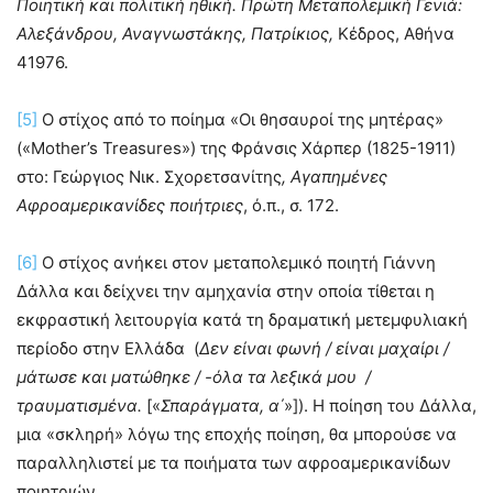
Ποιητική και πολιτική ηθική. Πρώτη Μεταπολεμική Γενιά:
Αλεξάνδρου, Αναγνωστάκης, Πατρίκιος,
Κέδρος, Αθήνα
41976.
[5]
Ο στίχος από το ποίημα «Οι θησαυροί της μητέρας»
(«Mother’s Treasures») της Φράνσις Χάρπερ (1825-1911)
στο: Γεώργιος Νικ. Σχορετσανίτης
, Αγαπημένες
Αφροαμερικανίδες ποιήτριες
, ό.π., σ. 172.
[6]
Ο στίχος ανήκει στον μεταπολεμικό ποιητή Γιάννη
Δάλλα και δείχνει την αμηχανία στην οποία τίθεται η
εκφραστική λειτουργία κατά τη δραματική μετεμφυλιακή
περίοδο στην Ελλάδα (
Δεν είναι φωνή / είναι μαχαίρι /
μάτωσε και ματώθηκε / -όλα τα λεξικά μου /
τραυματισμένα.
[«
Σπαράγματα, α΄
»]). Η ποίηση του Δάλλα,
μια «σκληρή» λόγω της εποχής ποίηση, θα μπορούσε να
παραλληλιστεί με τα ποιήματα των αφροαμερικανίδων
ποιητριών.