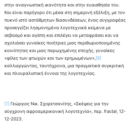
στην αναγνωστική ικανότητα και στην ευαισθησία του.
Και είναι παρήγορο ότι μέσα στη σημερινή εξέλιξη, με τον
πυκνό ιστό αστάθμητων διασυνδέσεων, ένας συγγραφέας
προσεγγίζει λησμονημένα λογοτεχνικά κείμενα με
σεβασμό και αγάπη και επιλέγει να μεταφράσει και να
σχολιάσει γυναίκες ποιήτριες μιας περιθωριοποιημένης
κοινότητας και μιας παρωχημένης εποχής, γυναίκες
«φίλες των φτωχών και των ερημωμένων»,
[9]
καλλιεργώντας, ταυτόχρονα, μια πραγματικά συγκριτική
και πλουραλιστική έννοια της λογοτεχνίας.
[1]
Γεώργιος Νικ. Σχορετσανίτης, «Σκέψεις για την
σύγχρονη αφροαμερικανική λογοτεχνία», περ.
fractal
, 12-
12-2023.