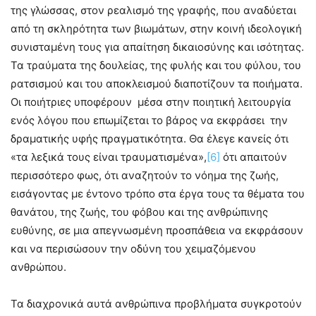
της γλώσσας, στον ρεαλισμό της γραφής, που αναδύεται
από τη σκληρότητα των βιωμάτων, στην κοινή ιδεολογική
συνισταμένη τους για απαίτηση δικαιοσύνης και ισότητας.
Τα τραύματα της δουλείας, της φυλής και του φύλου, του
ρατσισμού και του αποκλεισμού διαποτίζουν τα ποιήματα.
Οι ποιήτριες υποφέρουν μέσα στην ποιητική λειτουργία
ενός λόγου που επωμίζεται το βάρος να εκφράσει την
δραματικής υφής πραγματικότητα. Θα έλεγε κανείς ότι
«τα λεξικά τους είναι τραυματισμένα»,
[6]
ότι απαιτούν
περισσότερο φως, ότι αναζητούν το νόημα της ζωής,
εισάγοντας με έντονο τρόπο στα έργα τους τα θέματα του
θανάτου, της ζωής, του φόβου και της ανθρώπινης
ευθύνης, σε μια απεγνωσμένη προσπάθεια να εκφράσουν
και να περισώσουν την οδύνη του χειμαζόμενου
ανθρώπου.
Τα διαχρονικά αυτά ανθρώπινα προβλήματα συγκροτούν