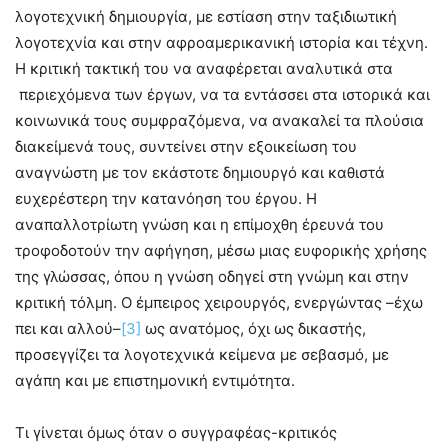
λογοτεχνική δημιουργία, με εστίαση στην ταξιδιωτική
λογοτεχνία και στην αφροαμερικανική ιστορία και τέχνη.
Η κριτική τακτική του να αναφέρεται αναλυτικά στα
περιεχόμενα των έργων, να τα εντάσσει στα ιστορικά και
κοινωνικά τους συμφραζόμενα, να ανακαλεί τα πλούσια
διακείμενά τους, συντείνει στην εξοικείωση του
αναγνώστη με τον εκάστοτε δημιουργό και καθιστά
ευχερέστερη την κατανόηση του έργου. Η
αναπαλλοτρίωτη γνώση και η επίμοχθη έρευνά του
τροφοδοτούν την αφήγηση, μέσω μιας ευφορικής χρήσης
της γλώσσας, όπου η γνώση οδηγεί στη γνώμη και στην
κριτική τόλμη. Ο έμπειρος χειρουργός, ενεργώντας –έχω
πει και αλλού–
[3]
ως ανατόμος, όχι ως δικαστής,
προσεγγίζει τα λογοτεχνικά κείμενα με σεβασμό, με
αγάπη και με επιστημονική εντιμότητα.
Τι γίνεται όμως όταν ο συγγραφέας-κριτικός