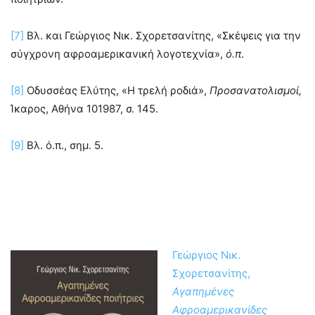
[7]
Βλ. και Γεώργιος Νικ. Σχορετσανίτης, «Σκέψεις για την
σύγχρονη αφροαμερικανική λογοτεχνία»,
ό.π
.
[8]
Οδυσσέας Ελύτης, «Η τρελή ροδιά»,
Προσανατολισμοί,
Ίκαρος, Αθήνα 101987, σ. 145.
[9]
Βλ. ό.π., σημ. 5.
Γεώργιος Νικ.
Σχορετσανίτης,
Αγαπημένες
Αφροαμερικανίδες