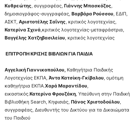
Κυθρεώτης
, συγγραφέας,
Γιάννης Μπασκόζος
,
δημοσιογράφος-συγγραφέας,
Βαρβάρα Ρούσσου
, ΕΔΙΠ,
ΑΣΚΤ,
Αριστοτέλης
Σαΐνης
, κριτικός λογοτεχνίας,
Κατερίνα Σχινά
,κριτικός λογοτεχνίας-μεταφράστρια,
Βαγγέλης Χατζηβασιλείου
, κριτικός λογοτεχνίας
ΕΠΙΤΡΟΠΗ ΚΡΙΣΗΣ ΒΙΒΛΙΩΝ ΓΙΑ ΠΑΙΔΙΑ
Αγγελική Γιαννικοπούλου,
Καθηγήτρια Παιδικής
Λογοτεχνίας ΕΚΠΑ,
Άντα Κατσίκη-Γκίβαλου
, ομότιμη
καθηγήτρια ΕΚΠΑ.
Χαρά Μαραντίδου
,
εικαστικός.
Κατερίνα Φρουζάκη
, Υπεύθυνη στην Παιδική
Βιβλιοθήκη Search, Κηφισιάς,
Πάνος Χριστοδούλου
,
συγγραφέας, Διευθυντής του Δικτύου για τα Δικαιώματα
του Παιδιού