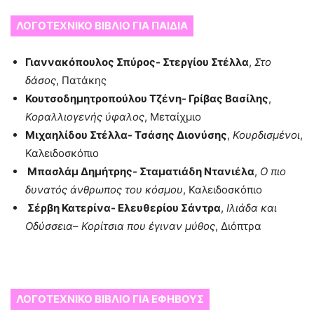
ΛΟΓΟΤΕΧΝΙΚΟ ΒΙΒΛΙΟ ΓΙΑ ΠΑΙΔΙΑ
Γιαννακόπουλος Σπύρος- Στεργίου Στέλλα
,
Στο
δάσος
, Πατάκης
Κουτσοδημητροπούλου Τζένη- Γρίβας Βασίλης
,
Κοραλλιογενής ύφαλος
, Μεταίχμιο
Μιχαηλίδου Στέλλα- Τσάσης Διονύσης
,
Κουρδισμένοι
,
Καλειδοσκόπιο
Μπασλάμ Δημήτρης- Σταματιάδη Ντανιέλα
,
Ο πιο
δυνατός άνθρωπος του κόσμου
, Καλειδοσκόπιο
Σέρβη Κατερίνα- Ελευθερίου Σάντρα
,
Ιλιάδα και
Οδύσσεια
–
Κορίτσια που έγιναν μύθος
, Διόπτρα
ΛΟΓΟΤΕΧΝΙΚΟ ΒΙΒΛΙΟ ΓΙΑ ΕΦΗΒΟΥΣ