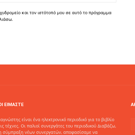
χυδρομείο και τον ιστότοπό μου σε αυτό το πρόγραμμα
λιάσω.
ΟΙ ΕΙΜΑΣΤΕ
Α
αγνώστης είναι ένα ηλεκτρονικό περιοδικό για το βιβλίο
τις τέχνες. Οι παλιοί συνεργάτες του περιοδικού Διαβάζω,
η σύμπραξη νέων συνεργατών, αποφασίσαμε να