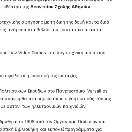
μφιθέατρο της
Λεοντείου Σχολής Αθηνών
.
τεχνικής αφήγησης με τη δική της δομή και τα δικά
ρες ανάμεσα στα βιβλία του φανταστικού και τα
δοση των Video Games στη λογοτεχνική υπόσταση
 οφείλεται η εκδοτική της επιτυχία;
Πολιτιστικών Σπουδών στο Πανεπιστήμιο Versailles
υ θα αναφερθεί στα σημεία όπου ο γοητευτικός κόσμος
 με αυτόν των ηλεκτρονικών παιχνιδιών.
δρύθηκε το 1998 από τον Οργανισμό Παιδικών και
ιστική Βιβλιοθήκη και εκπονεί προγράμματα για