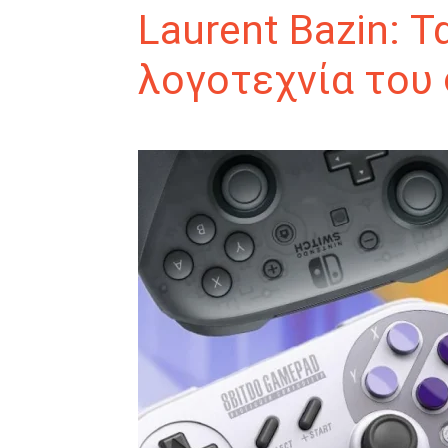
Laurent Bazin: Τ
λογοτεχνία του