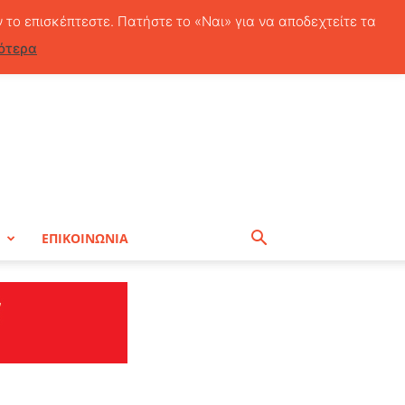
Παρασκευή, 7 Αυγούστου, 2026
ν το επισκέπτεστε. Πατήστε το «Ναι» για να αποδεχτείτε τα
ότερα
Η
ΕΠΙΚΟΙΝΩΝΙΑ