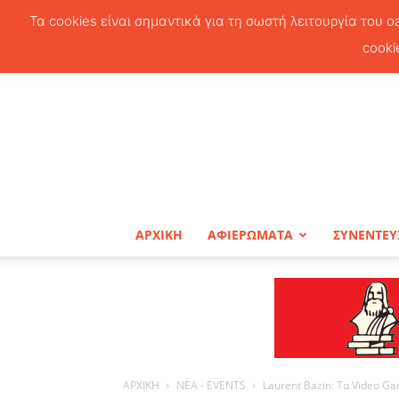
Τα cookies είναι σημαντικά για τη σωστή λειτουργία του o
cooki
ΑΡΧΙΚΗ
ΑΦΙΕΡΩΜΑΤΑ
ΣΥΝΕΝΤΕΥ
ΑΡΧΙΚΗ
ΝΕΑ - EVENTS
Laurent Bazin: Τα Video G