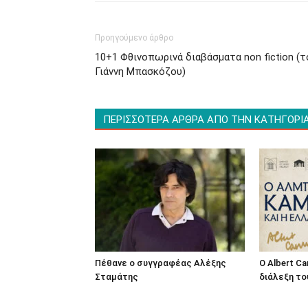
Προηγούμενο άρθρο
10+1 Φθινοπωρινά διαβάσματα non fiction (τ
Γιάννη Μπασκόζου)
ΠΕΡΙΣΣΟΤΕΡΑ ΑΡΘΡΑ ΑΠΟ ΤΗΝ ΚΑΤΗΓΟΡΙ
Πέθανε ο συγγραφέας Αλέξης
O Albert C
Σταμάτης
διάλεξη το