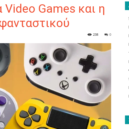
α Video Games και η
 φανταστικού
ΑΝΑΓΝΩΣΤΗΣ
238
0
ΓΙΑ
ΤΟ