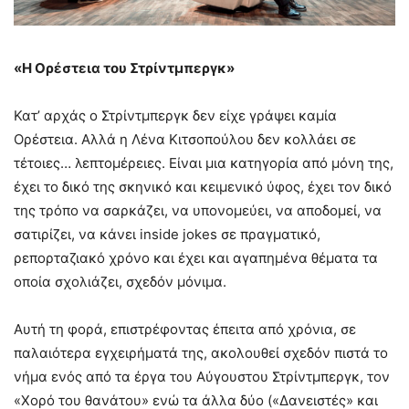
«Η Ορέστεια του Στρίντμπεργκ»
Κατ’ αρχάς ο Στρίντμπεργκ δεν είχε γράψει καμία
Ορέστεια. Αλλά η Λένα Κιτσοπούλου δεν κολλάει σε
τέτοιες… λεπτομέρειες. Είναι μια κατηγορία από μόνη της,
έχει το δικό της σκηνικό και κειμενικό ύφος, έχει τον δικό
της τρόπο να σαρκάζει, να υπονομεύει, να αποδομεί, να
σατιρίζει, να κάνει inside jokes σε πραγματικό,
ρεπορταζιακό χρόνο και έχει και αγαπημένα θέματα τα
οποία σχολιάζει, σχεδόν μόνιμα.
Αυτή τη φορά, επιστρέφοντας έπειτα από χρόνια, σε
παλαιότερα εγχειρήματά της, ακολουθεί σχεδόν πιστά το
νήμα ενός από τα έργα του Αύγουστου Στρίντμπεργκ, τον
«Χορό του θανάτου» ενώ τα άλλα δύο («Δανειστές» και