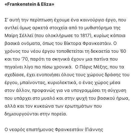
«
Frankenstein
&
Eliza
»
Σ’ αυτή την περίπτωση έχουμε ένα καινούργιο έργο, που
αντλεί όμως αρκετά στοιχεία από το μυθιστόρημα της
Μαίρη Σέλλεϊ (που ολοκλήρωσε το 1817), κυρίως κάποια
βασικά ονόματα, όπως του Βίκτορα Φρανκεστάιν. Ο
χρόνος του νέου έργου τοποθετείται τη δεκαετία του ’60
και του ‘70, παρότι τα σκηνικά έχουν μια πατίνα που
πηγαίνει λίγο πιο πίσω χρονικά. Ο Πάρις Μέξης, που τα
σχεδίασε, έχει ενοποιήσει όλους τους χώρους δράσης του
έργου, μπαίνοντας, κυριολεκτικά, ο ένας χώρος μέσα
στον άλλον, προφανώς για να υπογραμμίσει τη σύγχυση
που υπάρχει στο μυαλό και στην ψυχή του βασικού ήρωα,
αλλά και τον κυκεώνα των ερωτημάτων που
δημιουργούνται στην πορεία.
Ο νεαρός επιστήμονας Φρανκεστάιν (Γιάννης