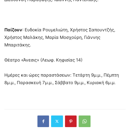
Παίζουν
: Ευδοκία Ρουμελιώτη, Χρήστος Σαπουντζής,
Χρήστος Μαλάκης, Μαρία Μοσχούρη, Γιάννης
Μπαριτάκης.
Θέατρο «Άνεσις» (Λεωφ. Κηφισίας 14)
Ημέρες και ώρες παραστάσεων: Τετάρτη 9μ.μ., Πέμπτη
8μ.μ., Παρασκευή 7μ.μ., Σάββατο 9μ.μ., Κυριακή 6μ.μ.