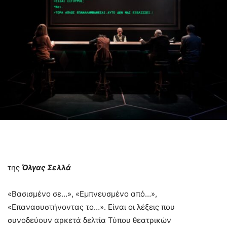
της
Όλγας Σελλά
«Βασισμένο σε…», «Εμπνευσμένο από…»,
«Επανασυστήνοντας το…». Είναι οι λέξεις που
συνοδεύουν αρκετά δελτία Τύπου θεατρικών