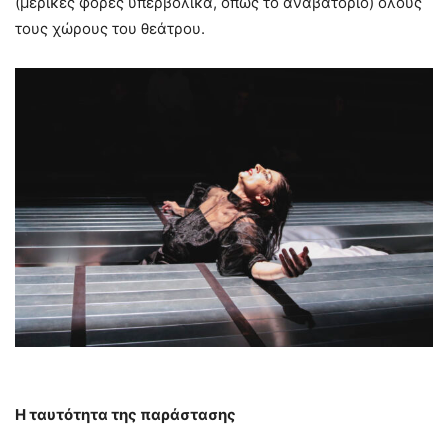
(μερικές φορές υπερβολικά, όπως το αναβατόριο) όλους
τους χώρους του θεάτρου.
Η ταυτότητα της παράστασης