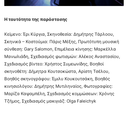
Η ταυτότητα της παράστασης
Κείμενο: Έρι Κύργια, Σκηνοθεσία: Δημήτρης Τάρλοου,
Σκηνικά – Κοστούμια: Πάρις Μέξης, Πρωτότυπη μουσική
σύνθεση: Gary Salomon, Επιμέλεια κίνησης: Μαρκέλλα
Μανωλιάδη, Σχεδιασμός φωτισμών: Αλέκος Αναστασίου,
Σχεδιασμός βίντεο: Χρήστος Συμεωνίδης, Βοηθοί
σκηνοθέτη: Δήμητρα Κουτσοκώστα, Αρίστη Τσέλου,
Βοηθός σκηνογράφου: Έμιλυ Κουκουτσάκη, Βοηθός
κινησιολόγου: Δημήτρης Μυτιληναίος, Φωτογραφίες:
Μαρίζα Καψαμπέλη, Σχεδιασμός κομμώσεων: Χρόνης
Τζήμος, Σχεδιασμός μακιγιάζ: Olga Faleichyk