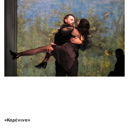
«Καρένινα»