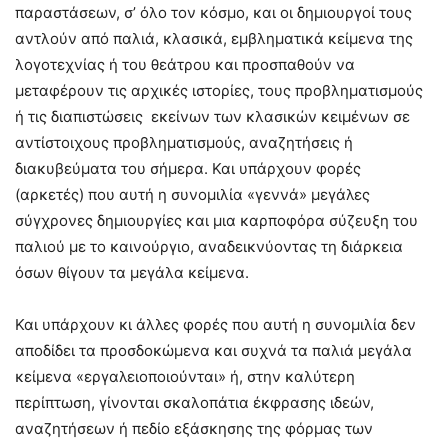
παραστάσεων, σ’ όλο τον κόσμο, και οι δημιουργοί τους
αντλούν από παλιά, κλασικά, εμβληματικά κείμενα της
λογοτεχνίας ή του θεάτρου και προσπαθούν να
μεταφέρουν τις αρχικές ιστορίες, τους προβληματισμούς
ή τις διαπιστώσεις εκείνων των κλασικών κειμένων σε
αντίστοιχους προβληματισμούς, αναζητήσεις ή
διακυβεύματα του σήμερα. Και υπάρχουν φορές
(αρκετές) που αυτή η συνομιλία «γεννά» μεγάλες
σύγχρονες δημιουργίες και μια καρποφόρα σύζευξη του
παλιού με το καινούργιο, αναδεικνύοντας τη διάρκεια
όσων θίγουν τα μεγάλα κείμενα.
Και υπάρχουν κι άλλες φορές που αυτή η συνομιλία δεν
αποδίδει τα προσδοκώμενα και συχνά τα παλιά μεγάλα
κείμενα «εργαλειοποιούνται» ή, στην καλύτερη
περίπτωση, γίνονται σκαλοπάτια έκφρασης ιδεών,
αναζητήσεων ή πεδίο εξάσκησης της φόρμας των