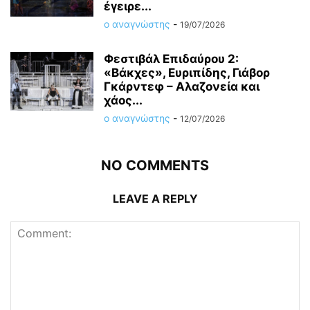
έγειρε...
ο αναγνώστης
-
19/07/2026
Φεστιβάλ Επιδαύρου 2:
«Βάκχες», Ευριπίδης, Γιάβορ
Γκάρντεφ – Αλαζονεία και
χάος...
ο αναγνώστης
-
12/07/2026
NO COMMENTS
LEAVE A REPLY