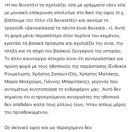
«Η πιο δυνατή») τα σχολιάζει είτε με γράμματα νέον είτε
με μουσική υπόκρουση απολύτως στο δικό της ύφος (π.χ.
βλέπουμε τον τίτλο «Οι δανειστές» και ακούμε το
τραγούδι «Δανεικάααα/ τα πάντα είναι δανεικά…»). Αυτή
τη φορά μένει περισσότερο στον πυρήνα του κειμένου,
κρατάει τα βασικά πρόσωπα και σχολιάζει την ανία, την
πλήξη και τη σήψη του βασικού ζευγαριού της ιστορίας.
Το άλλο καινούργιο στοιχείο είναι ότι συνεργάστηκε για
πρώτη φορά με τους ηθοποιούς της παράστασης (Ευδοκία
Ρουμελιώτη, Χρήστος Σαπουντζής, Χρήστος Μαλάκης,
Μαρία Μοσχούρη, Γιάννης Μπαριτάκης), γεγονός που
αυτομάτως κινητοποίησε το ενδιαφέρον μας. Αυτό δεν
σημαίνει ότι οι προηγούμενοι συνεργάτες της ηθοποιοί
δεν απέδιδαν καλά τους ρόλους τους. Ήταν απλώς μέρος
του προσδοκώμενου.
Ως σκηνικό ύφος και ως περιεχόμενο δεν