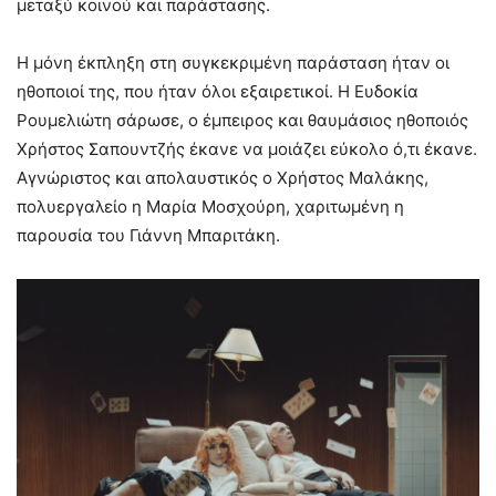
μεταξύ κοινού και παράστασης.
Η μόνη έκπληξη στη συγκεκριμένη παράσταση ήταν οι
ηθοποιοί της, που ήταν όλοι εξαιρετικοί. Η Ευδοκία
Ρουμελιώτη σάρωσε, ο έμπειρος και θαυμάσιος ηθοποιός
Χρήστος Σαπουντζής έκανε να μοιάζει εύκολο ό,τι έκανε.
Αγνώριστος και απολαυστικός ο Χρήστος Μαλάκης,
πολυεργαλείο η Μαρία Μοσχούρη, χαριτωμένη η
παρουσία του Γιάννη Μπαριτάκη.