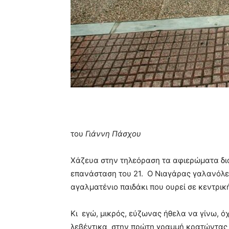
του
Γιάννη Πάσχου
Χάζευα στην τηλεόραση τα αφιερώματα δι
επανάσταση του 21. Ο Νιαγάρας γαλανόλευ
αγαλματένιο παιδάκι που ουρεί σε κεντρι
Κι εγώ, μικρός, εύζωνας ήθελα να γίνω, ό
λεβέντικα στην πρώτη γραμμή κρατώντας τ