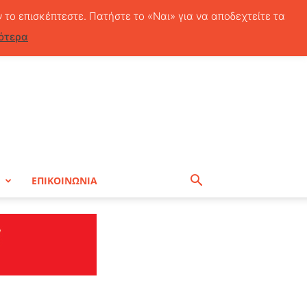
Σάββατο, 8 Αυγούστου, 2026
ν το επισκέπτεστε. Πατήστε το «Ναι» για να αποδεχτείτε τα
ότερα
Η
ΕΠΙΚΟΙΝΩΝΙΑ