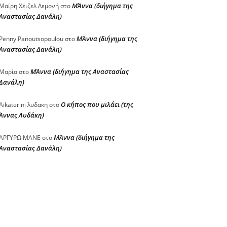
ΜΆννα (διήγημα της
Μαίρη Χέιζελ Λεμονή
στο
Αναστασίας Δανάλη)
ΜΆννα (διήγημα της
Penny Panoutsopoulou
στο
Αναστασίας Δανάλη)
ΜΆννα (διήγημα της Αναστασίας
Μαρία
στο
Δανάλη)
Ο κήπος που μιλάει (της
Aikaterini λυδακη
στο
Άννας Λυδάκη)
ΜΆννα (διήγημα της
ΑΡΓΥΡΩ ΜΑΝΕ
στο
Αναστασίας Δανάλη)