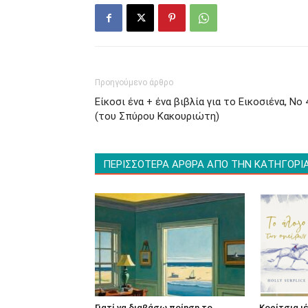
Προηγούμενο άρθρο
Είκοσι ένα + ένα βιβλία για το Εικοσιένα, Νο 
(του Σπύρου Κακουριώτη)
ΠΕΡΙΣΣΟΤΕΡΑ ΑΡΘΡΑ ΑΠΟ ΤΗΝ ΚΑΤΗΓΟΡΙ
Γιατί να διαβάσω ποίηση το
Κορίτσια ι