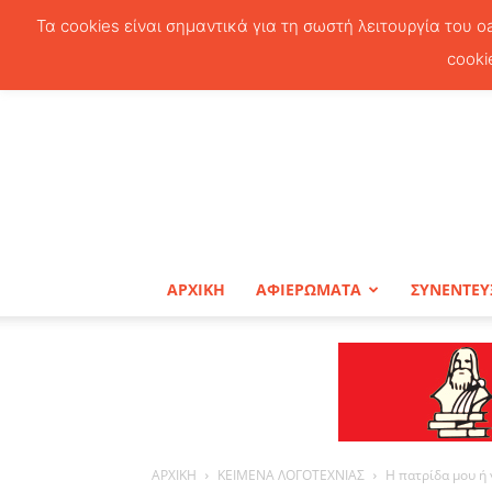
Τα cookies είναι σημαντικά για τη σωστή λειτουργία του o
cooki
ΑΡΧΙΚΗ
ΑΦΙΕΡΩΜΑΤΑ
ΣΥΝΕΝΤΕΥ
ΑΡΧΙΚΗ
ΚΕΙΜΕΝΑ ΛΟΓΟΤΕΧΝΙΑΣ
Η πατρίδα μου ή 