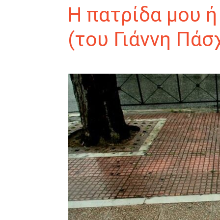
Η πατρίδα μου ή
(του Γιάννη Πάσ