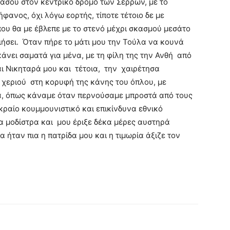
νάσου στον κεντρικό δρόμο των Σερρών, με το
φανος, όχι λόγω εορτής, τίποτε τέτοιο δε με
ου θα με έβλεπε με το στενό μέχρι σκασμού μεσάτο
ιήσει. Όταν πήρε το μάτι μου την Τούλα να κουνά
άνει σαματά για μένα, με τη φίλη της την Ανθή από
αι Νικηταρά μου και τέτοια, την χαιρέτησα
χεριού στη κορυφή της κάνης του όπλου, με
ά, όπως κάναμε όταν περνούσαμε μπροστά από τους
κραίο κουμμουνιστικό και επικίνδυνα εθνικό
α μοδίστρα και μου έριξε δέκα μέρες αυστηρά
α ήταν πια η πατρίδα μου και η τιμωρία άξιζε τον