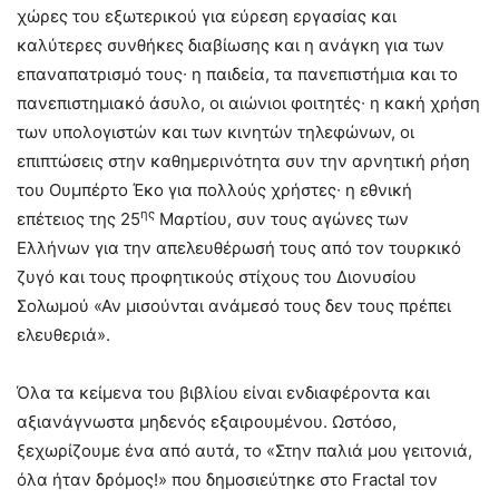
χώρες του εξωτερικού για εύρεση εργασίας και
καλύτερες συνθήκες διαβίωσης και η ανάγκη για των
επαναπατρισμό τους∙ η παιδεία, τα πανεπιστήμια και το
πανεπιστημιακό άσυλο, οι αιώνιοι φοιτητές∙ η κακή χρήση
των υπολογιστών και των κινητών τηλεφώνων, οι
επιπτώσεις στην καθημερινότητα συν την αρνητική ρήση
του Ουμπέρτο Έκο για πολλούς χρήστες∙ η εθνική
ης
επέτειος της 25
Μαρτίου, συν τους αγώνες των
Ελλήνων για την απελευθέρωσή τους από τον τουρκικό
ζυγό και τους προφητικούς στίχους του Διονυσίου
Σολωμού «Αν μισούνται ανάμεσό τους δεν τους πρέπει
ελευθεριά».
Όλα τα κείμενα του βιβλίου είναι ενδιαφέροντα και
αξιανάγνωστα μηδενός εξαιρουμένου. Ωστόσο,
ξεχωρίζουμε ένα από αυτά, το «Στην παλιά μου γειτονιά,
όλα ήταν δρόμος!» που δημοσιεύτηκε στο Fractal τον