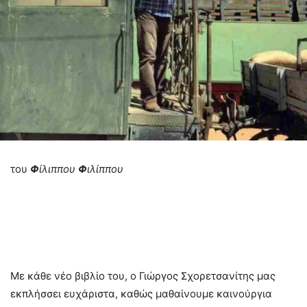
του
Φ
ίλιππου
Φ
ιλίππου
Με κάθε νέο βιβλίο του, ο Γιώργος Σχορετσανίτης μας
εκπλήσσει ευχάριστα, καθώς μαθαίνουμε καινούργια