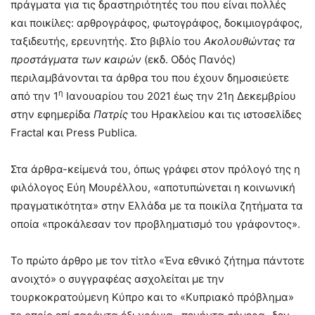
πράγματα για τις δραστηριότητές του που είναι πολλές
και ποικίλες: αρθρογράφος, φωτογράφος, δοκιμιογράφος,
ταξιδευτής, ερευνητής. Στο βιβλίο του
Ακολουθώντας τα
προστάγματα των καιρών
(εκδ. Οδός Πανός)
περιλαμβάνονται τα άρθρα του που έχουν δημοσιεύετε
η
από την 1
Ιανουαρίου του 2021 έως την 21η Δεκεμβρίου
στην εφημερίδα
Πατρίς
του Ηρακλείου και τις ιστοσελίδες
Fractal και Press Publica.
Στα άρθρα-κείμενά του, όπως γράφει στον πρόλογό της η
φιλόλογος Εύη Μουρέλλου, «αποτυπώνεται η κοινωνική
πραγματικότητα» στην Ελλάδα με τα ποικίλα ζητήματα τα
οποία «προκάλεσαν τον προβληματισμό του γράφοντος».
Το πρώτο άρθρο με τον τίτλο «Ένα εθνικό ζήτημα πάντοτε
ανοιχτό» ο συγγραφέας ασχολείται με την
τουρκοκρατούμενη Κύπρο και το «Κυπριακό πρόβλημα»