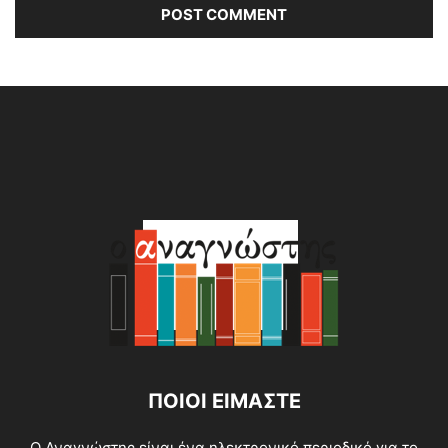
Alternative:
ΠΟΙΟΙ ΕΙΜΑΣΤΕ
O Αναγνώστης είναι ένα ηλεκτρονικό περιοδικό για το