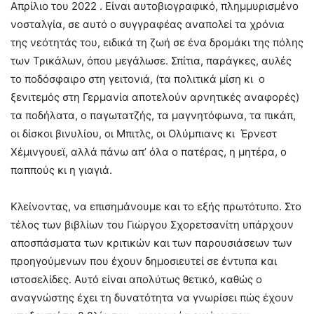
Απρίλιο του 2022 . Είναι αυτοβιογραφικό, πλημμυρισμένο
νοσταλγία, σε αυτό ο συγγραφέας αναπολεί τα χρόνια
της νεότητάς του, ειδικά τη ζωή σε ένα δρομάκι της πόλης
των Τρικάλων, όπου μεγάλωσε. Σπίτια, παράγκες, αυλές
το ποδόσφαιρο στη γειτονιά, (τα πολιτικά μίση κι ο
ξενιτεμός στη Γερμανία αποτελούν αρνητικές αναφορές)
τα ποδήλατα, ο παγωτατζής, τα μαγνητόφωνα, τα πικάπ,
οι δίσκοι βινυλίου, οι Μπιτλς, οι Ολύμπιανς κι Έρνεστ
Χέμινγουεϊ, αλλά πάνω απ’ όλα ο πατέρας, η μητέρα, ο
παππούς κι η γιαγιά.
Κλείνοντας, να επισημάνουμε και το εξής πρωτότυπο. Στο
τέλος των βιβλίων του Γιώργου Σχορετσανίτη υπάρχουν
αποσπάσματα των κριτικών και των παρουσιάσεων των
προηγούμενων που έχουν δημοσιευτεί σε έντυπα και
ιστοσελίδες. Αυτό είναι απολύτως θετικό, καθώς ο
αναγνώστης έχει τη δυνατότητα να γνωρίσει πώς έχουν