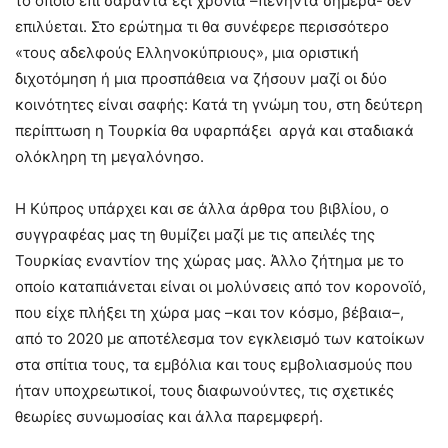
το οποίο επί σαράντα έξι χρόνια –πενήντα σήμερα- δεν
επιλύεται. Στο ερώτημα τι θα συνέφερε περισσότερο
«τους αδελφούς Ελληνοκύπριους», μια οριστική
διχοτόμηση ή μια προσπάθεια να ζήσουν μαζί οι δύο
κοινότητες είναι σαφής: Κατά τη γνώμη του, στη δεύτερη
περίπτωση η Τουρκία θα υφαρπάξει αργά και σταδιακά
ολόκληρη τη μεγαλόνησο.
Η Κύπρος υπάρχει και σε άλλα άρθρα του βιβλίου, ο
συγγραφέας μας τη θυμίζει μαζί με τις απειλές της
Τουρκίας εναντίον της χώρας μας. Άλλο ζήτημα με το
οποίο καταπιάνεται είναι οι μολύνσεις από τον κορονοϊό,
που είχε πλήξει τη χώρα μας –και τον κόσμο, βέβαια–,
από το 2020 με αποτέλεσμα τον εγκλεισμό των κατοίκων
στα σπίτια τους, τα εμβόλια και τους εμβολιασμούς που
ήταν υποχρεωτικοί, τους διαφωνούντες, τις σχετικές
θεωρίες συνωμοσίας και άλλα παρεμφερή.