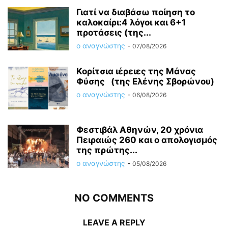
Γιατί να διαβάσω ποίηση το
καλοκαίρι:4 λόγοι και 6+1
προτάσεις (της...
ο αναγνώστης
-
07/08/2026
Κορίτσια ιέρειες της Μάνας
Φύσης (της Ελένης Σβορώνου)
ο αναγνώστης
-
06/08/2026
Φεστιβάλ Αθηνών, 20 χρόνια
Πειραιώς 260 και ο απολογισμός
της πρώτης...
ο αναγνώστης
-
05/08/2026
NO COMMENTS
LEAVE A REPLY