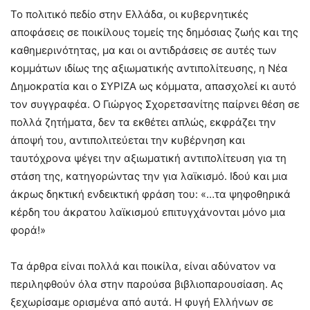
Το πολιτικό πεδίο στην Ελλάδα, οι κυβερνητικές
αποφάσεις σε ποικίλους τομείς της δημόσιας ζωής και της
καθημερινότητας, μα και οι αντιδράσεις σε αυτές των
κομμάτων ιδίως της αξιωματικής αντιπολίτευσης, η Νέα
Δημοκρατία και ο ΣΥΡΙΖΑ ως κόμματα, απασχολεί κι αυτό
τον συγγραφέα. Ο Γιώργος Σχορετσανίτης παίρνει θέση σε
πολλά ζητήματα, δεν τα εκθέτει απλώς, εκφράζει την
άποψή του, αντιπολιτεύεται την κυβέρνηση και
ταυτόχρονα ψέγει την αξιωματική αντιπολίτευση για τη
στάση της, κατηγορώντας την για λαϊκισμό. Ιδού και μια
άκρως δηκτική ενδεικτική φράση του: «…τα ψηφοθηρικά
κέρδη του άκρατου λαϊκισμού επιτυγχάνονται μόνο μια
φορά!»
Τα άρθρα είναι πολλά και ποικίλα, είναι αδύνατον να
περιληφθούν όλα στην παρούσα βιβλιοπαρουσίαση. Ας
ξεχωρίσαμε ορισμένα από αυτά. Η φυγή Ελλήνων σε