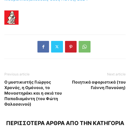
Previous article
Next article
Ο μυστικιστής Γιώργος
Ποιητικά αφοριστικά (του
Χρονάς, η Ομόνοια, το
Γιάννη Πανούση)
Μοναστηράκι και η σκιά του
Παπαδιαμάντη (του Φώτη
Θαλασσινού)
ΠΕΡΙΣΣΟΤΕΡΑ ΑΡΘΡΑ ΑΠΟ ΤΗΝ ΚΑΤΗΓΟΡΙΑ