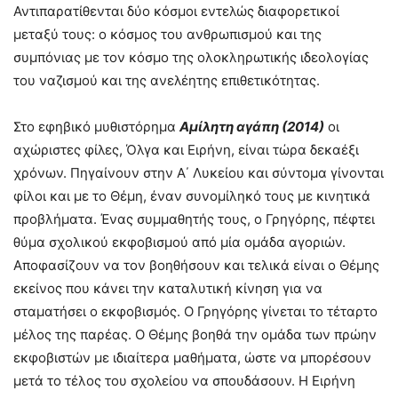
Αντιπαρατίθενται δύο κόσμοι εντελώς διαφορετικοί
μεταξύ τους: ο κόσμος του ανθρωπισμού και της
συμπόνιας με τον κόσμο της ολοκληρωτικής ιδεολογίας
του ναζισμού και της ανελέητης επιθετικότητας.
Στο εφηβικό μυθιστόρημα
Αμίλητη αγάπη (2014)
οι
αχώριστες φίλες, Όλγα και Ειρήνη, είναι τώρα δεκαέξι
χρόνων. Πηγαίνουν στην Α΄ Λυκείου και σύντομα γίνονται
φίλοι και με το Θέμη, έναν συνομίληκό τους με κινητικά
προβλήματα. Ένας συμμαθητής τους, ο Γρηγόρης, πέφτει
θύμα σχολικού εκφοβισμού από μία ομάδα αγοριών.
Αποφασίζουν να τον βοηθήσουν και τελικά είναι ο Θέμης
εκείνος που κάνει την καταλυτική κίνηση για να
σταματήσει ο εκφοβισμός. Ο Γρηγόρης γίνεται το τέταρτο
μέλος της παρέας. Ο Θέμης βοηθά την ομάδα των πρώην
εκφοβιστών με ιδιαίτερα μαθήματα, ώστε να μπορέσουν
μετά το τέλος του σχολείου να σπουδάσουν. Η Ειρήνη