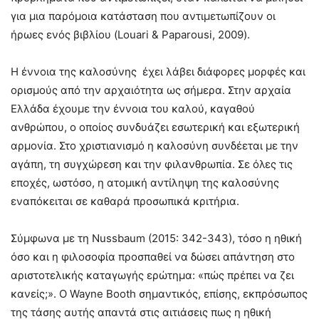
για μια παρόμοια κατάσταση που αντιμετωπίζουν οι
ήρωες ενός βιβλίου (Louari & Paparousi, 2009).
Η έννοια της καλοσύνης έχει λάβει διάφορες μορφές και
ορισμούς από την αρχαιότητα ως σήμερα. Στην αρχαία
Ελλάδα έχουμε την έννοια του καλού, καγαθού
ανθρώπου, ο οποίος συνδυάζει εσωτερική και εξωτερική
αρμονία. Στο χριστιανισμό η καλοσύνη συνδέεται με την
αγάπη, τη συγχώρεση και την φιλανθρωπία. Σε όλες τις
εποχές, ωστόσο, η ατομική αντίληψη της καλοσύνης
εναπόκειται σε καθαρά προσωπικά κριτήρια.
Σύμφωνα με τη Nussbaum (2015: 342-343), τόσο η ηθική
όσο και η φιλοσοφία προσπαθεί να δώσει απάντηση στο
αριστοτελικής καταγωγής ερώτημα: «πώς πρέπει να ζει
κανείς;». Ο Wayne Booth σημαντικός, επίσης, εκπρόσωπος
της τάσης αυτής απαντά στις αιτιάσεις πως η ηθική