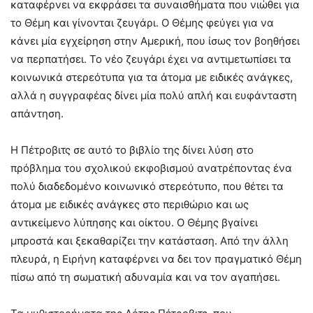
καταφέρνει να εκφράσει τα συναισθήματα που νιώθει για
το Θέμη και γίνονται ζευγάρι. Ο Θέμης φεύγει για να
κάνει μία εγχείρηση στην Αμερική, που ίσως τον βοηθήσει
να περπατήσει. Το νέο ζευγάρι έχει να αντιμετωπίσει τα
κοινωνικά στερεότυπα για τα άτομα με ειδικές ανάγκες,
αλλά η συγγραφέας δίνει μία πολύ απλή και ευφάνταστη
απάντηση.
Η Πέτροβιτς σε αυτό το βιβλίο της δίνει λύση στο
πρόβλημα του σχολικού εκφοβισμού ανατρέποντας ένα
πολύ διαδεδομένο κοινωνικό στερεότυπο, που θέτει τα
άτομα με ειδικές ανάγκες στο περιθώριο και ως
αντικείμενο λύπησης και οίκτου. Ο Θέμης βγαίνει
μπροστά και ξεκαθαρίζει την κατάσταση. Από την άλλη
πλευρά, η Ειρήνη καταφέρνει να δει τον πραγματικό Θέμη
πίσω από τη σωματική αδυναμία και να τον αγαπήσει.