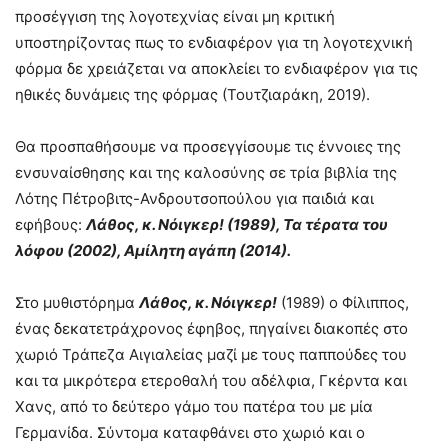
προσέγγιση της λογοτεχνίας είναι μη κριτική
υποστηρίζοντας πως το ενδιαφέρον για τη λογοτεχνική
φόρμα δε χρειάζεται να αποκλείει το ενδιαφέρον για τις
ηθικές δυνάμεις της φόρμας (Τουτζιαράκη, 2019).
Θα προσπαθήσουμε να προσεγγίσουμε τις έννοιες της
ενσυναίσθησης και της καλοσύνης σε τρία βιβλία της
Λότης Πέτροβιτς-Ανδρουτσοπούλου για παιδιά και
εφήβους:
Λάθος, κ. Νόιγκερ! (1989), Τα τέρατα του
λόφου (2002), Αμίλητη αγάπη (2014).
Στο μυθιστόρημα
Λάθος, κ. Νόιγκερ!
(1989) ο Φίλιππος,
ένας δεκατετράχρονος έφηβος, πηγαίνει διακοπές στο
χωριό Τράπεζα Αιγιαλείας μαζί με τους παππούδες του
και τα μικρότερα ετεροθαλή του αδέλφια, Γκέρντα και
Χανς, από το δεύτερο γάμο του πατέρα του με μία
Γερμανίδα. Σύντομα καταφθάνει στο χωριό και ο