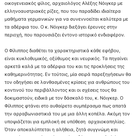
οικογενειακός φίλος, αρχαιολόγος Αλέξης Νόιγκερ με
ελληνοαυστριακές ρίζες, που του παραδίδει ιδιαίτερα
μαθήματα γερμανικών για να συνεννοείται καλύτερα με
τα αδέρφια του. Ο κ. Νόιγκερ διεξάγει έρευνες στην
περιοχή, που παρουσιάζει έντονο ιστορικό ενδιαφέρον.
Ο Φίλιππος διαθέτει τα χαρακτηριστικά κάθε εφήβου,
είναι κυκλοθυμικός, οξύθυμος και νευρικός. Τα πηγαίνει
αρκετά καλά με τα αδέρφια του και τις προκλήσεις της
καθημερινότητας. Εν τούτοις, μία σειρά παρεξηγήσεων θα
τον οδηγήσει σε λανθασμένες κρίσεις για ανθρώπους του
κοντινού του περιβάλλοντος και οι σχέσεις τους θα
δοκιμαστούν, ειδικά με τον δάσκαλό του, κ. Νόιγκερ. Ο
Φίλιππος φτάνει στο αυθαίρετο συμπέρασμα πως απατά
την αρραβωνιαστικιά του με μια άλλη κοπέλα. Ακόμη τον
υποψιάζεται για εμπλοκή σε υπόθεση αρχαιοκαπηλίας.
Όταν αποκαλύπτεται η αλήθεια, ζητά συγγνώμη και