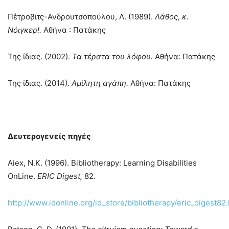
Πέτροβιτς-Ανδρουτσοπούλου, Λ. (1989).
Λάθος, κ.
Νόιγκερ!.
Αθήνα : Πατάκης
Της ίδιας. (2002).
Τα τέρατα του λόφου.
Αθήνα: Πατάκης
Της ίδιας. (2014).
Αμίλητη αγάπη.
Αθήνα: Πατάκης
Δευτερογενείς πηγές
Aiex, N.K. (1996). Bibliotherapy: Learning Disabilities
OnLine.
ERIC Digest,
82.
http://www.idonline.org/id_store/bibliotherapy/eric_digest82