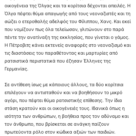
οικογένεια της Όλγας και τα κορίτσια δέχονται απειλές. Η
Όλγα πέφτει θύμα απαγωγής από τους νεοναζιστές και τη
σώζει ο ετεροθαλής αδελφός του Φίλιππου, Χανς. Και εκεί
που νομίζουν πως όλα τελείωσαν, γλιτώνουν στο παρά
πέντε την ανατίναξη της εκκλησίας, που γίνεται ο γάμος.
Η Πέτροβιτς κάνει εκτενείς αναφορές στο νεοναζισμό και
τις διαστάσεις του παραθέτοντας και μαρτυρίες από
ρατσιστικά περιστατικά που έζησαν Έλληνες της
Γερμανίας.
Σε αντίθεση ίσως με κάποιους άλλους, τα δύο κορίτσια
επιλέγουν να αντισταθούν και να βοηθήσουν το μικρό
αγόρι, που πέφτει θύμα ρατσιστικής επίθεσης. Την ίδια
στάση κρατούν και οι οικογένειές τους. Ιδανικά όπως η
ισότητα των ανθρώπων, η βοήθεια προς τον αδύναμο και
τον άνθρωπο, που βρίσκεται σε ανάγκη παίζουν
πρωτεύοντα ρόλο στον κώδικα αξιών των παιδιών.