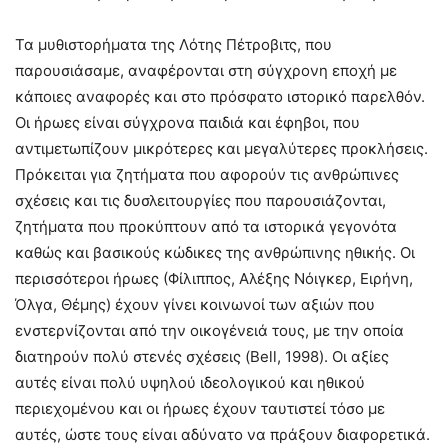
Τα μυθιστορήματα της Λότης Πέτροβιτς, που
παρουσιάσαμε, αναφέρονται στη σύγχρονη εποχή με
κάποιες αναφορές και στο πρόσφατο ιστορικό παρελθόν.
Οι ήρωες είναι σύγχρονα παιδιά και έφηβοι, που
αντιμετωπίζουν μικρότερες και μεγαλύτερες προκλήσεις.
Πρόκειται για ζητήματα που αφορούν τις ανθρώπινες
σχέσεις και τις δυσλειτουργίες που παρουσιάζονται,
ζητήματα που προκύπτουν από τα ιστορικά γεγονότα
καθώς και βασικούς κώδικες της ανθρώπινης ηθικής. Οι
περισσότεροι ήρωες (Φίλιππος, Αλέξης Νόιγκερ, Ειρήνη,
Όλγα, Θέμης) έχουν γίνει κοινωνοί των αξιών που
ενστερνίζονται από την οικογένειά τους, με την οποία
διατηρούν πολύ στενές σχέσεις (Bell, 1998). Οι αξίες
αυτές είναι πολύ υψηλού ιδεολογικού και ηθικού
περιεχομένου και οι ήρωες έχουν ταυτιστεί τόσο με
αυτές, ώστε τους είναι αδύνατο να πράξουν διαφορετικά.