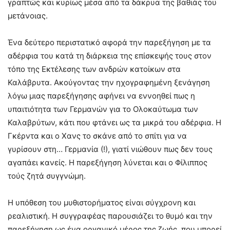
γραπτώς και κυρίως μέσα από τα δάκρυα της βαθιάς του
μετάνοιας.
Ένα δεύτερο περιστατικό αφορά την παρεξήγηση με τα
αδέρφια του κατά τη διάρκεια της επίσκεψής τους στον
τόπο της Εκτέλεσης των ανδρών κατοίκων στα
Καλάβρυτα. Ακούγοντας την ηχογραφημένη ξενάγηση
λόγω μιας παρεξήγησης αφήνει να εννοηθεί πως η
υπαιτιότητα των Γερμανών για το Ολοκαύτωμα των
Καλαβρύτων, κάτι που φτάνει ως τα μικρά του αδέρφια. Η
Γκέρντα και ο Χανς το σκάνε από το σπίτι για να
γυρίσουν στη… Γερμανία (!), γιατί νιώθουν πως δεν τους
αγαπάει κανείς. Η παρεξήγηση λύνεται και ο Φίλιππος
τούς ζητά συγγνώμη.
Η υπόθεση του μυθιστορήματος είναι σύγχρονη και
ρεαλιστική. Η συγγραφέας παρουσιάζει το θυμό και την
παρεξήγηση ως ένα οργανικό μέρος της ζωής, που μπορεί