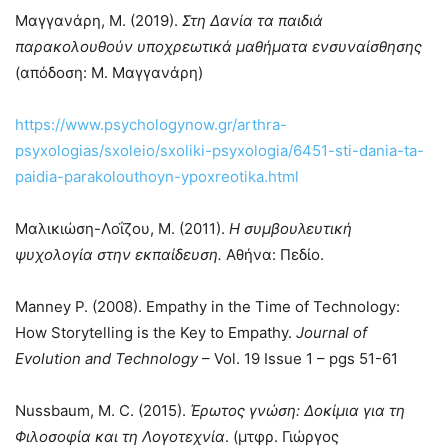
Μαγγανάρη, Μ. (2019).
Στη Δανία τα παιδιά
παρακολουθούν υποχρεωτικά μαθήματα ενσυναίσθησης
(απόδοση: Μ. Μαγγανάρη)
https://www.psychologynow.gr/arthra-
psyxologias/sxoleio/sxoliki-psyxologia/6451-sti-dania-ta-
paidia-parakolouthoyn-ypoxreotika.html
Μαλικιώση-Λοΐζου, Μ. (2011).
Η συμβουλευτική
ψυχολογία στην εκπαίδευση.
Αθήνα: Πεδίο.
Manney P. (2008). Empathy in the Time of Technology:
How Storytelling is the Key to Empathy.
Journal of
Evolution and Technology
– Vol. 19 Issue 1 – pgs 51-61
Nussbaum, M. C. (2015).
Έρωτος γνώση: Δοκίμια για τη
Φιλοσοφία και τη Λογοτεχνία
. (μτφρ. Γιώργος