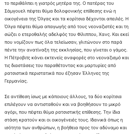
το περιθάλπει η γιατρός μητέρα της. Ο πατέρας του
Σάμγουελ πέφτει θύμα δολοφονικής επίθεσης ενώ η
οικογένεια της Όλγας και τα κορίτσια δέχονται απειλές. Η
Όλγα πέφτει θύμα απαγωγής από τους νεοναζιστές και τη
σώζει ο ετεροθαλής αδελφός του Φίλιππου, Χανς. Και εκεί
που νομίζουν πως όλα τελείωσαν, γλιτώνουν στο παρά
πέντε την ανατίναξη της εκκλησίας, που γίνεται ο γάμος.
Η Πέτροβιτς κάνει εκτενείς αναφορές στο νεοναζισμό και
τις διαστάσεις του παραθέτοντας και μαρτυρίες από
ρατσιστικά περιστατικά που έζησαν Έλληνες της
Γερμανίας.
Σε αντίθεση ίσως με κάποιους άλλους, τα δύο κορίτσια
επιλέγουν να αντισταθούν και να βοηθήσουν το μικρό
αγόρι, που πέφτει θύμα ρατσιστικής επίθεσης. Την ίδια
στάση κρατούν και οι οικογένειές τους. Ιδανικά όπως η
ισότητα των ανθρώπων, η βοήθεια προς τον αδύναμο και