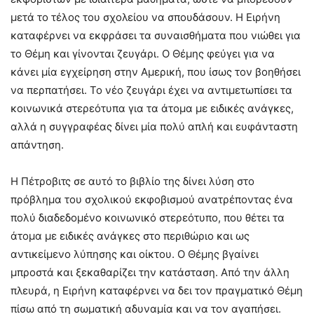
μετά το τέλος του σχολείου να σπουδάσουν. Η Ειρήνη
καταφέρνει να εκφράσει τα συναισθήματα που νιώθει για
το Θέμη και γίνονται ζευγάρι. Ο Θέμης φεύγει για να
κάνει μία εγχείρηση στην Αμερική, που ίσως τον βοηθήσει
να περπατήσει. Το νέο ζευγάρι έχει να αντιμετωπίσει τα
κοινωνικά στερεότυπα για τα άτομα με ειδικές ανάγκες,
αλλά η συγγραφέας δίνει μία πολύ απλή και ευφάνταστη
απάντηση.
Η Πέτροβιτς σε αυτό το βιβλίο της δίνει λύση στο
πρόβλημα του σχολικού εκφοβισμού ανατρέποντας ένα
πολύ διαδεδομένο κοινωνικό στερεότυπο, που θέτει τα
άτομα με ειδικές ανάγκες στο περιθώριο και ως
αντικείμενο λύπησης και οίκτου. Ο Θέμης βγαίνει
μπροστά και ξεκαθαρίζει την κατάσταση. Από την άλλη
πλευρά, η Ειρήνη καταφέρνει να δει τον πραγματικό Θέμη
πίσω από τη σωματική αδυναμία και να τον αγαπήσει.