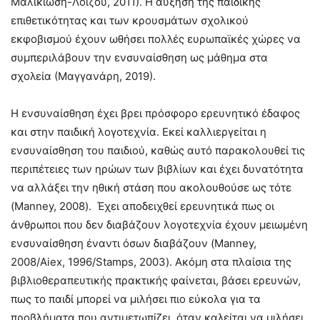
Μαλικιώση-Λοΐζου, 2011). Η αύξηση της παιδικής
επιθετικότητας και των κρουσμάτων σχολικού
εκφοβισμού έχουν ωθήσει πολλές ευρωπαϊκές χώρες να
συμπεριλάβουν την ενσυναίσθηση ως μάθημα στα
σχολεία (Μαγγανάρη, 2019).
Η ενσυναίσθηση έχει βρει πρόσφορο ερευνητικό έδαφος
και στην παιδική λογοτεχνία. Εκεί καλλιεργείται η
ενσυναίσθηση του παιδιού, καθώς αυτό παρακολουθεί τις
περιπέτειες των ηρώων των βιβλίων και έχει δυνατότητα
να αλλάξει την ηθική στάση που ακολουθούσε ως τότε
(Manney, 2008). Έχει αποδειχθεί ερευνητικά πως οι
άνθρωποι που δεν διαβάζουν λογοτεχνία έχουν μειωμένη
ενσυναίσθηση έναντι όσων διαβάζουν (Manney,
2008/Aiex, 1996/Stamps, 2003). Ακόμη στα πλαίσια της
βιβλιοθεραπευτικής πρακτικής φαίνεται, βάσει ερευνών,
πως το παιδί μπορεί να μιλήσει πιο εύκολα για τα
προβλήματα που αντιμετωπίζει, όταν καλείται να μιλήσει