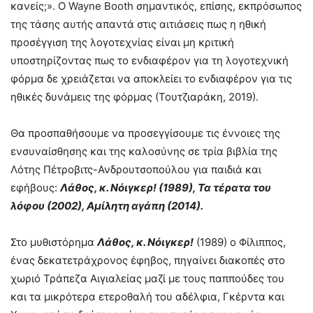
κανείς;». Ο Wayne Booth σημαντικός, επίσης, εκπρόσωπος
της τάσης αυτής απαντά στις αιτιάσεις πως η ηθική
προσέγγιση της λογοτεχνίας είναι μη κριτική
υποστηρίζοντας πως το ενδιαφέρον για τη λογοτεχνική
φόρμα δε χρειάζεται να αποκλείει το ενδιαφέρον για τις
ηθικές δυνάμεις της φόρμας (Τουτζιαράκη, 2019).
Θα προσπαθήσουμε να προσεγγίσουμε τις έννοιες της
ενσυναίσθησης και της καλοσύνης σε τρία βιβλία της
Λότης Πέτροβιτς-Ανδρουτσοπούλου για παιδιά και
εφήβους:
Λάθος, κ. Νόιγκερ! (1989), Τα τέρατα του
λόφου (2002), Αμίλητη αγάπη (2014).
Στο μυθιστόρημα
Λάθος, κ. Νόιγκερ!
(1989) ο Φίλιππος,
ένας δεκατετράχρονος έφηβος, πηγαίνει διακοπές στο
χωριό Τράπεζα Αιγιαλείας μαζί με τους παππούδες του
και τα μικρότερα ετεροθαλή του αδέλφια, Γκέρντα και