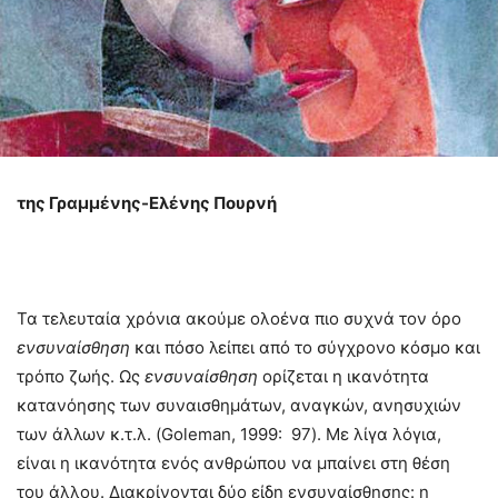
της Γραμμένης-Ελένης Πουρνή
Τα τελευταία χρόνια ακούμε ολοένα πιο συχνά τον όρο
ενσυναίσθηση
και πόσο λείπει από το σύγχρονο κόσμο και
τρόπο ζωής. Ως
ενσυναίσθηση
ορίζεται η ικανότητα
κατανόησης των συναισθημάτων, αναγκών, ανησυχιών
των άλλων κ.τ.λ. (Goleman, 1999: 97). Με λίγα λόγια,
είναι η ικανότητα ενός ανθρώπου να μπαίνει στη θέση
του άλλου. Διακρίνονται δύο είδη ενσυναίσθησης: η