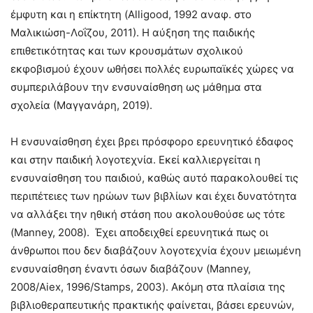
έμφυτη και η επίκτητη (Alligood, 1992 αναφ. στο
Μαλικιώση-Λοΐζου, 2011). Η αύξηση της παιδικής
επιθετικότητας και των κρουσμάτων σχολικού
εκφοβισμού έχουν ωθήσει πολλές ευρωπαϊκές χώρες να
συμπεριλάβουν την ενσυναίσθηση ως μάθημα στα
σχολεία (Μαγγανάρη, 2019).
Η ενσυναίσθηση έχει βρει πρόσφορο ερευνητικό έδαφος
και στην παιδική λογοτεχνία. Εκεί καλλιεργείται η
ενσυναίσθηση του παιδιού, καθώς αυτό παρακολουθεί τις
περιπέτειες των ηρώων των βιβλίων και έχει δυνατότητα
να αλλάξει την ηθική στάση που ακολουθούσε ως τότε
(Manney, 2008). Έχει αποδειχθεί ερευνητικά πως οι
άνθρωποι που δεν διαβάζουν λογοτεχνία έχουν μειωμένη
ενσυναίσθηση έναντι όσων διαβάζουν (Manney,
2008/Aiex, 1996/Stamps, 2003). Ακόμη στα πλαίσια της
βιβλιοθεραπευτικής πρακτικής φαίνεται, βάσει ερευνών,