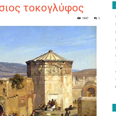
σιος τοκογλύφος
1847
0
ΑΝΑΓΝΩΣΤΗΣ
ΓΙΑ
ΤΟ