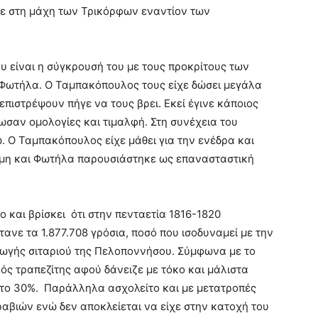
ε στη μάχη των Τρικόρφων εναντίον των
ου είναι η σύγκρουσή του με τους προκρίτους των
Φωτήλα. Ο Ταμπακόπουλος τους είχε δώσει μεγάλα
επιστρέψουν πήγε να τους βρει. Εκεί έγινε κάποιος
ωσαν ομολογίες και τιμαλφή. Στη συνέχεια του
. Ο Ταμπακόπουλος είχε μάθει για την ενέδρα και
ίμη και Φωτήλα παρουσιάστηκε ως επανασταστική
 και βρίσκει ότι στην πενταετία 1816-1820
ανε τα 1.877.708 γρόσια, ποσό που ισοδυναμεί με την
γωγής σιταριού της Πελοποννήσου. Σύμφωνα με το
ς τραπεζίτης αφού δάνειζε με τόκο και μάλιστα
 το 30%. Παράλληλα ασχολείτο και με μετατροπές
αβιών ενώ δεν αποκλείεται να είχε στην κατοχή του