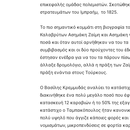
επικεφαλής ομάδας πολεμιστών. Σκοτώθηκ
στρατευμάτων του Ιμπραήμ, το 1825.
Το πιο σημαντικό κομμάτι στη βιογραφία τ
Καλαβρύτων Ασημάκη Ζαίμη και Ασημάκη 
ποσά και όταν αυτοί αρνήθηκαν να του τα 
συμβιβασμός και οι δύο προύχοντες του έδ
έστησαν ενέδρα για να του τα πάρουν πίσω
άλλαξε δρομολόγιο, αλλά η πράξη των Ζα
πράξη ενάντια στους Τούρκους.
Ο Βασίλης Κρεμμυδάς αναλύει το κατάστιχο
διακινήθηκε ένα πολύ μεγάλο ποσό που έφτ
κατασκευή 12 καραβιών ή το 50% της εξα
κατάστιχο ο Ταμπακόπουλος ήταν κανονικό
πολύ υψηλό που άγγιζε κάποιες φορές και
νομισμάτων, μικροπενδύσεις σε φορτία καρ