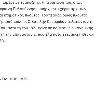
 παρέμεινε τραπεζίτης. Η περίπτωσή του, όπως
 στεριανή Πελοπόννησο υπήρχε στα χέρια αρκετών
ι κτηματικός πλούτος. Τραπεζικός όμως πλούτος
 Τμπακόπουλου. Ο Βασίλης Κρεμμυδάς μελετώντας το
 Επανάσταση του 1821 έγινε σε καθεστώς οικονομικής
υχή της Επανάστασης που ελάχιστα έχει μελετηθεί και
δά.
 Σια, 1816-1820