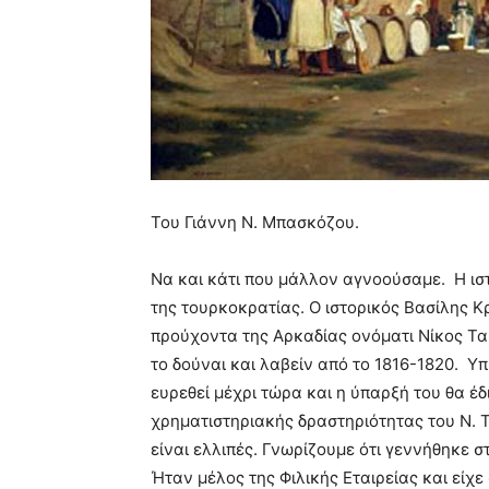
Του Γιάννη Ν. Μπασκόζου.
Να και κάτι που μάλλον αγνοούσαμε. Η ισ
της τουρκοκρατίας. Ο ιστορικός Βασίλης
προύχοντα της Αρκαδίας ονόματι Νίκος Τ
το δούναι και λαβείν από το 1816-1820. Υπ
ευρεθεί μέχρι τώρα και η ύπαρξή του θα έδ
χρηματιστηριακής δραστηριότητας του Ν.
είναι ελλιπές. Γνωρίζουμε ότι γεννήθηκε σ
Ήταν μέλος της Φιλικής Εταιρείας και είχ