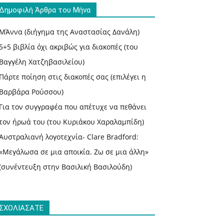
Δημοφιλή Άρθρα του Μήνα
ΜΆννα (διήγημα της Αναστασίας Δανάλη)
5+5 βιβλία όχι ακριβώς για διακοπές (του
Βαγγέλη Χατζηβασιλείου)
Πάρτε ποίηση στις διακοπές σας (επιλέγει η
Βαρβάρα Ρούσσου)
Για τον συγγραφέα που απέτυχε να πεθάνει
τον ήρωά του (του Κυριάκου Χαραλαμπίδη)
Αυστραλιανή λογοτεχνία- Clare Bradford:
«Μεγάλωσα σε μια αποικία. Ζω σε μια άλλη»
(συνέντευξη στην Βασιλική Βασιλούδη)
ΣΧΟΛΙΑΣΑΤΕ