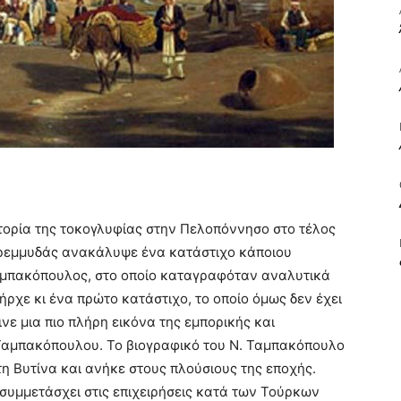
ΒΙΒΛΙΟ
ΚΑΙ
τορία της τοκογλυφίας στην Πελοπόννησο στο τέλος
 Κρεμμυδάς ανακάλυψε ένα κατάστιχο κάποιου
αμπακόπουλος, στο οποίο καταγραφόταν αναλυτικά
ΤΙΣ
ήρχε κι ένα πρώτο κατάστιχο, το οποίο όμως δεν έχει
ινε μια πιο πλήρη εικόνα της εμπορικής και
 Ταμπακόπουλου. Το βιογραφικό του Ν. Ταμπακόπουλο
τη Βυτίνα και ανήκε στους πλούσιους της εποχής.
ε συμμετάσχει στις επιχειρήσεις κατά των Τούρκων
ΤΕΧΝΕΣ