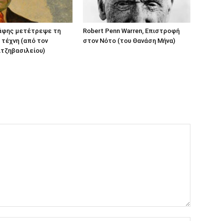
άφης μετέτρεψε τη
Robert Penn Warren, Επιστροφή
 τέχνη (από τον
στον Νότο (του Θανάση Μήνα)
τζηβασιλείου)