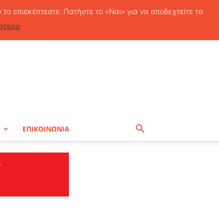
Πέμπτη, 6 Αυγούστου, 2026
ν το επισκέπτεστε. Πατήστε το «Ναι» για να αποδεχτείτε τα
ότερα
Η
ΕΠΙΚΟΙΝΩΝΙΑ