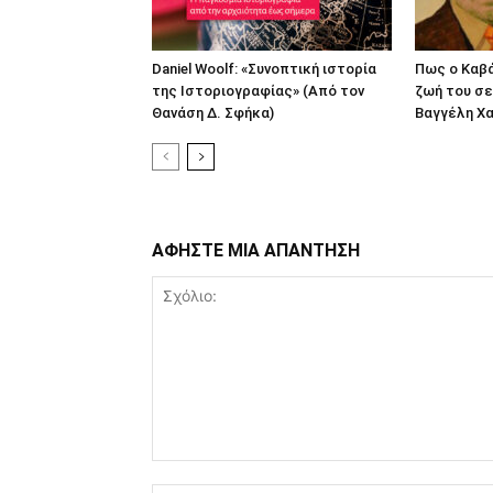
Daniel Woolf: «Συνοπτική ιστορία
Πως ο Καβ
της Ιστοριογραφίας» (Από τον
ζωή του σε
Θανάση Δ. Σφήκα)
Βαγγέλη Χα
ΑΦΗΣΤΕ ΜΙΑ ΑΠΑΝΤΗΣΗ