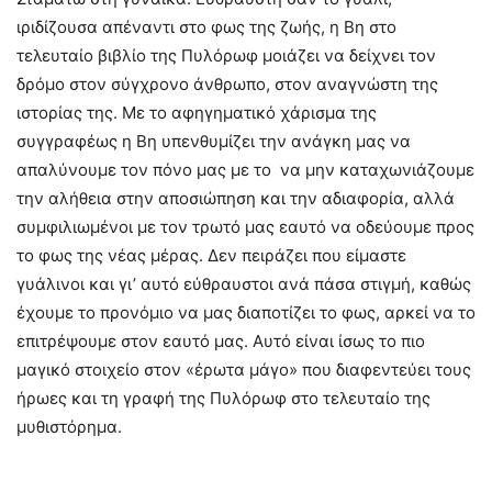
ιριδίζουσα απέναντι στο φως της ζωής, η Βη στο
τελευταίο βιβλίο της Πυλόρωφ μοιάζει να δείχνει τον
δρόμο στον σύγχρονο άνθρωπο, στον αναγνώστη της
ιστορίας της. Με το αφηγηματικό χάρισμα της
συγγραφέως η Βη υπενθυμίζει την ανάγκη μας να
απαλύνουμε τον πόνο μας με το να μην καταχωνιάζουμε
την αλήθεια στην αποσιώπηση και την αδιαφορία, αλλά
συμφιλιωμένοι με τον τρωτό μας εαυτό να οδεύουμε προς
το φως της νέας μέρας. Δεν πειράζει που είμαστε
γυάλινοι και γι’ αυτό εύθραυστοι ανά πάσα στιγμή, καθώς
έχουμε το προνόμιο να μας διαποτίζει το φως, αρκεί να το
επιτρέψουμε στον εαυτό μας. Αυτό είναι ίσως το πιο
μαγικό στοιχείο στον «έρωτα μάγο» που διαφεντεύει τους
ήρωες και τη γραφή της Πυλόρωφ στο τελευταίο της
μυθιστόρημα.