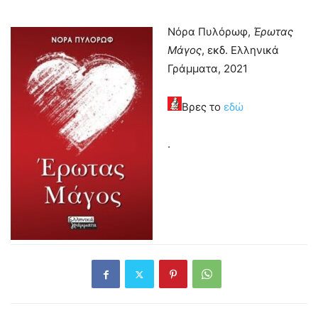
Νόρα Πυλόρωφ,
Έρωτας
Μάγος
, εκδ. Ελληνικά
Γράμματα, 2021
Βρες το
εδώ
.