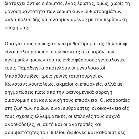
διατρέχει όντως ο έρωτας, ένας έρωτας, όμως, χωρίς τη
μονοσημαντότητα των «ερωτικών» μυθιστορημάτων,
αλλά πολυειδής και εναρμονισμένος με την περίπλοκη
εποχή μας.
Όσο για τους ήρωες, το νέο μυθιστόρημα της Πυλόρωφ
είναι πολυπρόσωπο, εμπλέκοντας στο παρόν των
κεντρικών ηρώων του τις ενδιαφέρουσες γενεαλογίες
τους. Παράδειγμα αποτελούν οι μεγαλοαστοί
Μπασβάντηδες, τρεις γενιές ταπητουργοί εκ
Κωνσταντινουπόλεως, ακμαίοι κι επιφανείς, αλλά με
ρηγματώσεις πίσω από την φαινομενικά αρραγή
οικονομική και κοινωνική τους επιφάνεια. Οι ισορροπίες
στη ζωή των ηρώων είναι εύθραυστες, οι οικογενειακές
τους σχέσεις ελλειμματικές, οι επιλογές τους συχνά
ανορθόδοξες, γι’ αυτό και οι ανατροπές και
ασυμβατότητες του βιβλίου άφθονες και καθοριστικές,