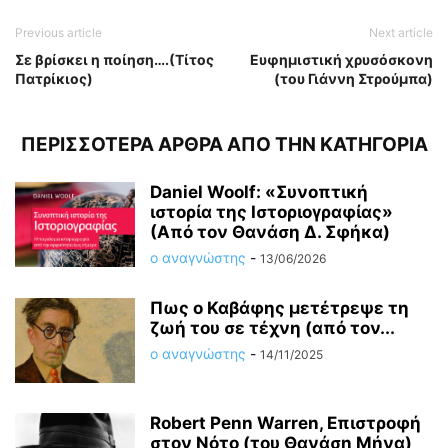
Previous article
Next article
Σε βρίσκει η ποίηση….(Τίτος
Ευφημιστική χρυσόσκονη
Πατρίκιος)
(του Γιάννη Στρούμπα)
ΠΕΡΙΣΣΟΤΕΡΑ ΑΡΘΡΑ ΑΠΟ ΤΗΝ ΚΑΤΗΓΟΡΙΑ
Daniel Woolf: «Συνοπτική
ιστορία της Ιστοριογραφίας»
(Από τον Θανάση Δ. Σφήκα)
ο αναγνώστης
-
13/06/2026
Πως ο Καβάφης μετέτρεψε τη
ζωή του σε τέχνη (από τον...
ο αναγνώστης
-
14/11/2025
Robert Penn Warren, Επιστροφή
στον Νότο (του Θανάση Μήνα)