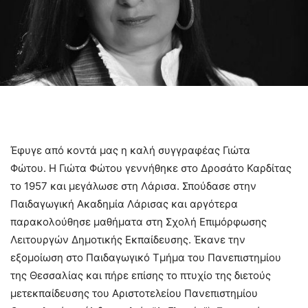
Έφυγε από κοντά μας η καλή συγγραφέας Γιώτα
Φώτου. Η Γιώτα Φώτου γεννήθηκε στο Δροσάτο Καρδίτας
το 1957 και μεγάλωσε στη Λάρισα. Σπούδασε στην
Παιδαγωγική Ακαδημία Λάρισας και αργότερα
παρακολούθησε μαθήματα στη Σχολή Επιμόρφωσης
Λειτουργών Δημοτικής Εκπαίδευσης. Έκανε την
εξομοίωση στο Παιδαγωγικό Τμήμα του Πανεπιστημίου
της Θεσσαλίας και πήρε επίσης το πτυχίο της διετούς
μετεκπαίδευσης του Αριστοτελείου Πανεπιστημίου