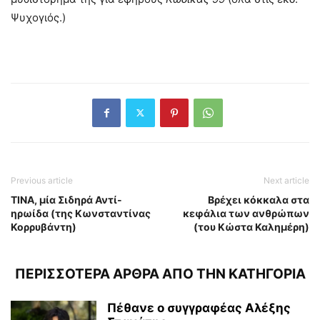
Ψυχογιός.)
Previous article
Next article
ΤΙΝΑ, μία Σιδηρά Αντί-
Βρέχει κόκκαλα στα
ηρωίδα (της Κωνσταντίνας
κεφάλια των ανθρώπων
Κορρυβάντη)
(του Κώστα Καλημέρη)
ΠΕΡΙΣΣΟΤΕΡΑ ΑΡΘΡΑ ΑΠΟ ΤΗΝ ΚΑΤΗΓΟΡΙΑ
Πέθανε ο συγγραφέας Αλέξης