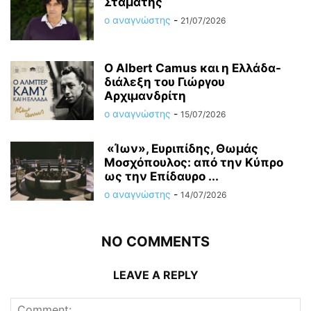
Σταμάτης
ο αναγνώστης
-
21/07/2026
O Albert Camus και η Ελλάδα-
διάλεξη του Γιώργου
Αρχιμανδρίτη
ο αναγνώστης
-
15/07/2026
«Ίων», Ευριπίδης, Θωμάς
Μοσχόπουλος: από την Κύπρο
ως την Επίδαυρο ...
ο αναγνώστης
-
14/07/2026
NO COMMENTS
LEAVE A REPLY