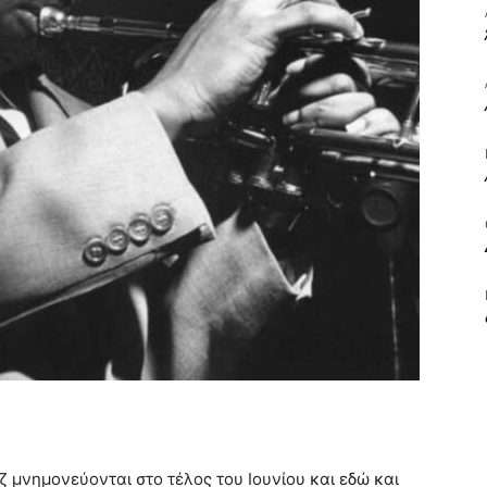
ΒΙΒΛΙΟ
ΚΑΙ
ΤΙΣ
ζ μνημονεύονται στο τέλος του Ιουνίου και εδώ και
ΤΕΧΝΕΣ