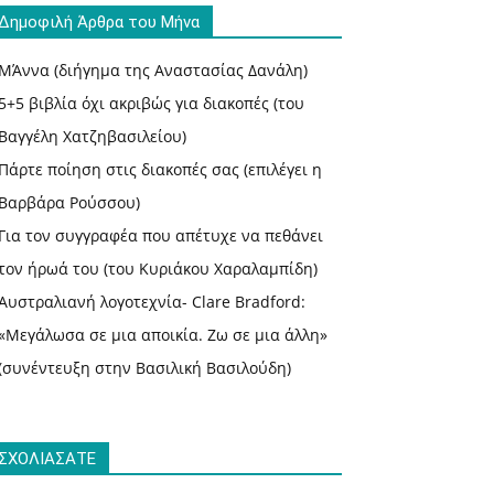
Δημοφιλή Άρθρα του Μήνα
ΜΆννα (διήγημα της Αναστασίας Δανάλη)
5+5 βιβλία όχι ακριβώς για διακοπές (του
Βαγγέλη Χατζηβασιλείου)
Πάρτε ποίηση στις διακοπές σας (επιλέγει η
Βαρβάρα Ρούσσου)
Για τον συγγραφέα που απέτυχε να πεθάνει
τον ήρωά του (του Κυριάκου Χαραλαμπίδη)
Αυστραλιανή λογοτεχνία- Clare Bradford:
«Μεγάλωσα σε μια αποικία. Ζω σε μια άλλη»
(συνέντευξη στην Βασιλική Βασιλούδη)
ΣΧΟΛΙΑΣΑΤΕ