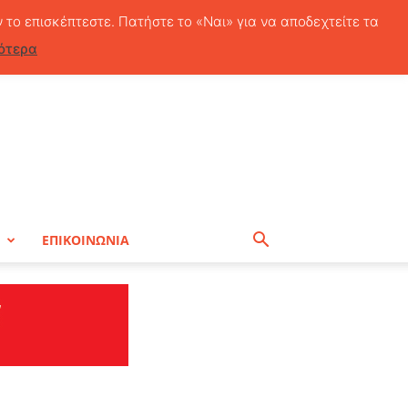
Πέμπτη, 6 Αυγούστου, 2026
ν το επισκέπτεστε. Πατήστε το «Ναι» για να αποδεχτείτε τα
ότερα
Η
ΕΠΙΚΟΙΝΩΝΙΑ