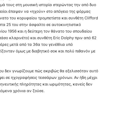
ά τους στη μουσική ιστορία στερώντας την από δυο
ποίοι έπαψαν να «ηχούν» στο απόγειο της φόρμας
νατο του κορυφαίου τρομπετίστα και συνθέτη Clifford
στα 25 του στην άσφαλτο σε αυτοκινητιστικό
νίου 1956 και η δεύτερη τον θάνατο του σπουδαίου
σο κλαρινέτο) και συνθέτη Eric Dolphy πριν από 62
 μέρες μετά από τα 36α του γενέθλια υπό
ίζονταν όμως με διαβητικό σοκ και πολύ πιθανόν με
 που δεν γνωρίζουμε πώς ακριβώς θα εξελισσόταν αυτό
ψει σε ηχογραφήσεις τεσσάρων χρόνων. Αν ήδη μέχρι
ρμηνευτικής πληρότητας και ωριμότητας, κανείς δεν
πόμενα χρόνια αν ζούσε.