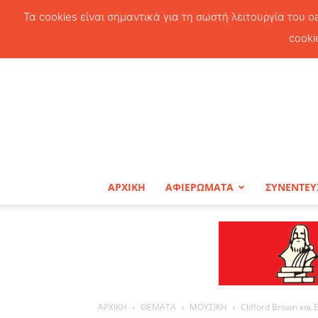
Τα cookies είναι σημαντικά για τη σωστή λειτουργία του o
cooki
ΑΡΧΙΚΗ
ΑΦΙΕΡΩΜΑΤΑ
ΣΥΝΕΝΤΕΥ
ΑΡΧΙΚΗ
ΘΕΜΑΤΑ
ΜΟΥΣΙΚΗ
Clifford Brown και 