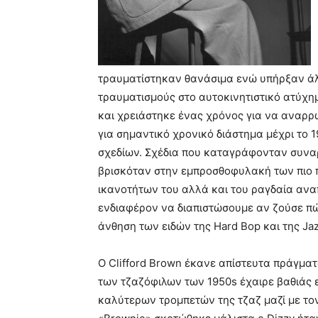
τραυματίστηκαν θανάσιμα ενώ υπήρξαν άλ
τραυματισμούς στο αυτοκινητιστικό ατύχη
και χρειάστηκε ένας χρόνος για να αναρρ
για σημαντικό χρονικό διάστημα μέχρι το 
σχεδίων. Σχέδια που καταγράφονταν συναρ
βρισκόταν στην εμπροσθοφυλακή των πιο
ικανοτήτων του αλλά και του ραγδαία ανα
ενδιαφέρον να διαπιστώσουμε αν ζούσε πώ
άνθηση των ειδών της Hard Bop και της Ja
Ο Clifford Brown έκανε απίστευτα πράγματ
των τζαζόφιλων των 1950s έχαιρε βαθιάς ε
καλύτερων τρομπετών της τζαζ μαζί με τον 