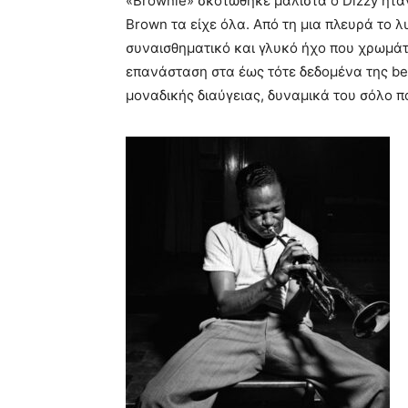
«Brownie» σκοτώθηκε μάλιστα ο Dizzy ήταν 
Brown τα είχε όλα. Από τη μια πλευρά το λ
συναισθηματικό και γλυκό ήχο που χρωμάτι
επανάσταση στα έως τότε δεδομένα της be
μοναδικής διαύγειας, δυναμικά του σόλο 