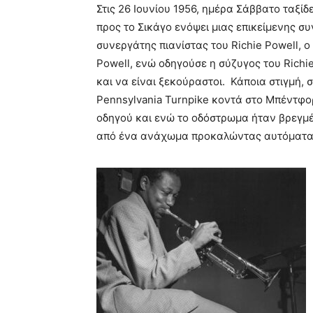
Στις 26 Ιουνίου 1956, ημέρα Σάββατο ταξί
προς το Σικάγο ενόψει μιας επικείμενης συ
συνεργάτης πιανίστας του Richie Powell, 
Powell, ενώ οδηγούσε η σύζυγος του Richi
και να είναι ξεκούραστοι. Κάποια στιγμή, 
Pennsylvania Turnpike κοντά στο Μπέντφορ
οδηγού και ενώ το οδόστρωμα ήταν βρεγμ
από ένα ανάχωμα προκαλώντας αυτόματα τ