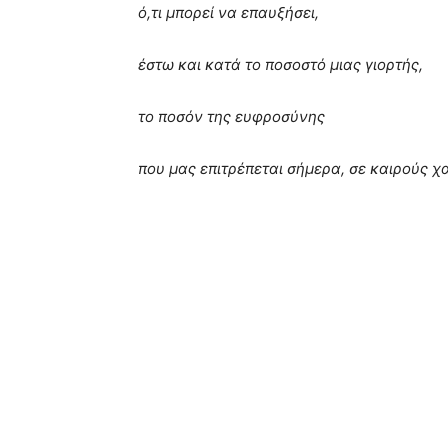
ό,τι μπορεί να επαυξήσει,
έστω και κατά το ποσοστό μιας γιορτής,
το ποσόν της ευφροσύνης
που μας επιτρέπεται σήμερα, σε καιρούς χ