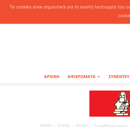
Τα cookies είναι σημαντικά για τη σωστή λειτουργία του o
cooki
ΑΡΧΙΚΗ
ΑΦΙΕΡΩΜΑΤΑ
ΣΥΝΕΝΤΕΥ
ΑΡΧΙΚΗ
ΣΤΗΛΕΣ
ΨΥ.ΛΟ.Ι.
Τα οφέλη του γελιου