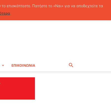
Παρασκευή, 7 Αυγούστου, 2026
ν το επισκέπτεστε. Πατήστε το «Ναι» για να αποδεχτείτε τα
ότερα
Η
ΕΠΙΚΟΙΝΩΝΙΑ