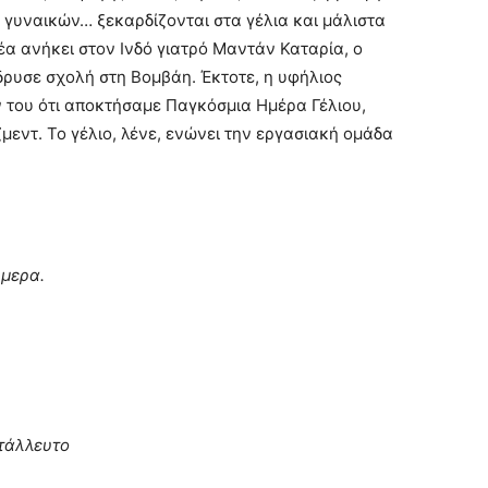
 γυναικών… ξεκαρδίζονται στα γέλια και μάλιστα
δέα ανήκει στον Ινδό γιατρό Μαντάν Καταρία, ο
ίδρυσε σχολή στη Βομβάη. Έκτοτε, η υφήλιος
ν του ότι αποκτήσαμε Παγκόσμια Ημέρα Γέλιου,
ζμεντ. Το γέλιο, λένε, ενώνει την εργασιακή ομάδα
ήμερα.
τάλλευτο