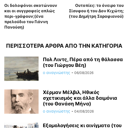
Οι δολοφόνοι σκοτώνουν
Ουτοπίες: το όνειρο του
και οι συγγραφείς απλώς
Σίσυφου ή του Δον Κιχώτη;
περι-γράφουν;(ένα
(του Δημήτρη Σαραφιανού)
πρελούδιο του Γιάννη
Πανούση)
ΠΕΡΙΣΣΟΤΕΡΑ ΑΡΘΡΑ ΑΠΟ ΤΗΝ ΚΑΤΗΓΟΡΙΑ
Πολ Λιντς, Πέρα από τη θάλασσα
(του Γιώργου Βέη)
ο αναγνώστης
-
06/08/2026
Χέρμαν Μέλβιλ, Ηθικός
σχετικισμός και άλλα δαιμόνια
(του Θανάση Μήνα)
ο αναγνώστης
-
04/08/2026
Εξομολογήσεις κι αινίγματα (του