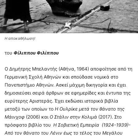
Η αποκαθήλωση!
του
Φίλιππου Φιλίππου
Ο Δημήτρης Μπελαντής (Αθήνα, 1964) αποφοίτησε από τη
Γερμανική Σχολή Αθηνών και σπούδασε νομικά στο
Πανεπιστήμιο Αθηνών. Ασκεί μάχιμη δικηγορία και έχει
δημοσιεύσει σειρά άρθρων σε εφημερίδες και έντυπα της
ευρύτερης Αριστεράς. Έχει εκδώσει ιστορικά βιβλία
μεταξύ των οποίων το
Η Ουλρίκε μετά τον θάνατο της
Μάινχοφ
(2006) και
Ο
Στάλιν στην Κολιμά
(2017). Στο
πρόσφατο βιβλίο του
Η Σοβιετική Εμπειρία (1924-1939)-
Από τον θάνατο του Λένιν έως το τέλος του Μεγάλου