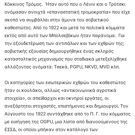
Κόκκινος Τρόμος. Ήταν αυτό που ο Λένιν και ο Τρότσκι
ονόμασαν ανοιχτά «επαναστατική τρομοκρατία» που είχε
σκοπό να συμβάλλει στην άμυνα του σοβιετικού
καθεστώτος. Από το 1922 και μετά τα πολιτικά κόμματα
εκτός από αυτό των Μπολσεβίκων ήταν παράνομα. Για
την εξουδετέρωση των αντιπάλων και των εχθρών της;
σοβιετικής εξουσίας δημιουργήθηκε ένας σκληρός
κατασταλτικός μηχανισμός που σταδιακά μετεξελίχθηκε
αλλάζοντας ονόματα: Τσεκά, PGPU, NKVD, MVD κλπ.
Οι κατηγορίες των εσωτερικών εχθρών του καθεστώτος
ήταν οι κουλάκοι, αλλιώς «αντικοινωνικά αγροτικά
στοιχεία», οι απείθαρχοι και οκνηροί εργάτες, οι
ανεξάρτητοι στοχαστές, επιστήμονες και δημιουργοί. Τον
Αύγουστο του 1922 συντάχθηκε από το Π. Γ. του κόμματος
με εισήγηση της OGPU, μια λίστα από διανοούμενους της
ΕΣΣΔ, οι οποίοι μπήκαν στον κατάλογο των