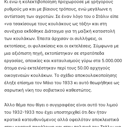
Κι ενώ η κολεκτιβοποίηση προχωρούσε με γρήγορους
ρυθμούς μα και με βίαιους τρόπους, ενώ μεγάλωνε η
αντίσταση των αγροτών. Σε έναν λόγο του ο Στάλιν είπε
«να τσακίσουμε τους κουλάκους ως τάξη» και στη
συνέχεια εκδόθηκε Διάταγμα για τη μαζική καταστολή
των κουλάκων. Έπειτα άρχισαν οι συλλήψεις, οι
εκτοπίσεις, οι φυλακίσεις και οι εκτελέσεις. Σύμφωνα με
μια αξιόπιστη πηγή, εκτοπίστηκαν σε στρατόπεδα
εργασίας, αποικίες και καταυλισμούς γύρω στα 5.000.000
άτομα ενώ εκτελέστηκαν περί τους 50.00 αρχηγούς
οικογενειών κουλάκων. Το σχέδιο αποκουλακοποίησης
έληξε επίσημα τον Μάιο του 1933 κι αυτό θεωρήθηκε ως
σαρωτική νίκη του σοβιετικού καθεστώτος.
Άλλο θέμα που θίγει ο συγγραφέας είναι αυτό του λιμού
του 1932-1933 που έχει υποστηριχθεί ότι δεν ήταν
κρατικά κατευθυνόμενος αλλά οφειλόταν αποκλειστικά
στην κρατική παράλειψη και στην πολιτική του Στάλιν για