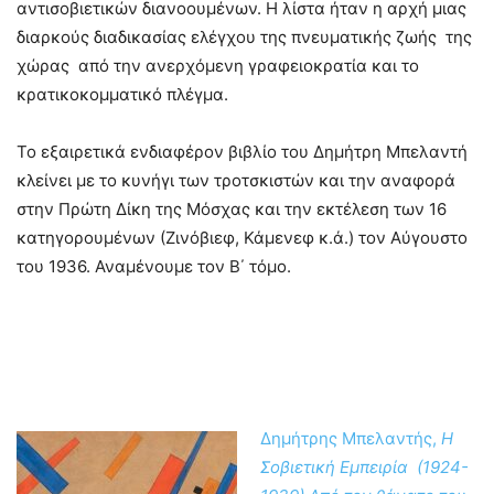
αντισοβιετικών διανοουμένων. Η λίστα ήταν η αρχή μιας
διαρκούς διαδικασίας ελέγχου της πνευματικής ζωής της
χώρας από την ανερχόμενη γραφειοκρατία και το
κρατικοκομματικό πλέγμα.
Το εξαιρετικά ενδιαφέρον βιβλίο του Δημήτρη Μπελαντή
κλείνει με το κυνήγι των τροτσκιστών και την αναφορά
στην Πρώτη Δίκη της Μόσχας και την εκτέλεση των 16
κατηγορουμένων (Ζινόβιεφ, Κάμενεφ κ.ά.) τον Αύγουστο
του 1936. Αναμένουμε τον Β΄ τόμο.
Δημήτρης Μπελαντής,
Η
Σοβιετική Εμπειρία (1924-