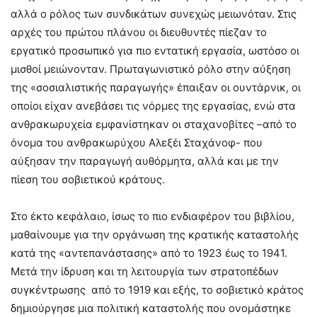
αλλά ο ρόλος των συνδικάτων συνεχώς μειωνόταν. Στις
αρχές του πρώτου πλάνου οι διευθυντές πίεζαν το
εργατικό προσωπικό για πιο εντατική εργασία, ωστόσο οι
μισθοί μειώνονταν. Πρωταγωνιστικό ρόλο στην αύξηση
της «σοσιαλιστικής παραγωγής» έπαιξαν οι ουντάρνικ, οι
οποίοι είχαν ανεβάσει τις νόρμες της εργασίας, ενώ στα
ανθρακωρυχεία εμφανίστηκαν οι σταχανοβίτες –από το
όνομα του ανθρακωρύχου Αλεξέι Σταχάνοφ- που
αύξησαν την παραγωγή αυθόρμητα, αλλά και με την
πίεση του σοβιετικού κράτους.
Στο έκτο κεφάλαιο, ίσως το πιο ενδιαφέρον του βιβλίου,
μαθαίνουμε για την οργάνωση της κρατικής καταστολής
κατά της «αντεπανάστασης» από το 1923 έως το 1941.
Μετά την ίδρυση και τη λειτουργία των στρατοπέδων
συγκέντρωσης από το 1919 και εξής, το σοβιετικό κράτος
δημιούργησε μια πολιτική καταστολής που ονομάστηκε