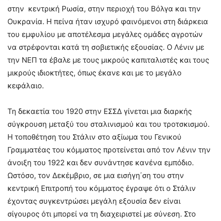
στην κεντρική Ρωσία, στην περιοχή του Βόλγα και την
Ουκρανία. Η πείνα ήταν ισχυρό φαινόμενοι στη διάρκεια
του εμφυλίου με αποτέλεσμα μεγάλες ομάδες αγροτών
να στρέφονται κατά τη σοβιετικής εξουσίας. Ο Λένιν με
την ΝΕΠ τα έβαλε με τους μικρούς καπιταλιστές και τους
μικρούς ιδιοκτήτες, όπως έκανε και με το μεγάλο
κεφάλαιο.
Τη δεκαετία του 1920 στην ΕΣΣΔ γίνεται μια διαρκής
σύγκρουση μεταξύ του σταλινισμού και του τροτσκισμού.
Η τοποθέτηση του Στάλιν στο αξίωμα του Γενικού
Γραμματέας του κόμματος προτείνεται από τον Λένιν την
άνοιξη του 1922 και δεν συνάντησε κανένα εμπόδιο.
Ωστόσο, τον Δεκέμβριο, σε μια εισήγη΄ση του στην
κεντρική Επιτροπή του κόμματος έγραψε ότι ο Στάλιν
έχοντας συγκεντρώσει μεγάλη εξουσία δεν είναι
σίγουρος ότι μπορεί να τη διαχειριστεί με σύνεση. Στο