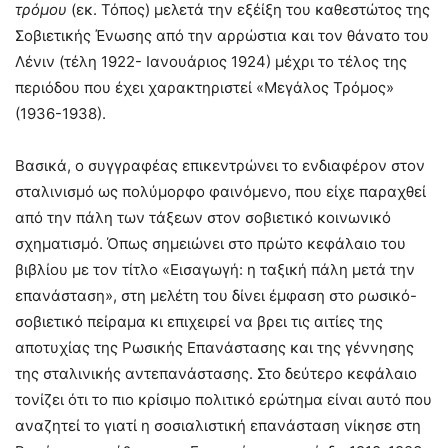
τρόμου
(εκ. Τόπος) μελετά την εξέίξη του καθεστώτος της
Σοβιετικής Ένωσης από την αρρώστια και τον θάνατο του
Λένιν (τέλη 1922- Ιανουάριος 1924) μέχρι το τέλος της
περιόδου που έχει χαρακτηριστεί «Μεγάλος Τρόμος»
(1936-1938).
Βασικά, ο συγγραφέας επικεντρώνει το ενδιαφέρον στον
σταλινισμό ως πολύμορφο φαινόμενο, που είχε παραχθεί
από την πάλη των τάξεων στον σοβιετικό κοινωνικό
σχηματισμό. Όπως σημειώνει στο πρώτο κεφάλαιο του
βιβλίου με τον τίτλο «Εισαγωγή: η ταξική πάλη μετά την
επανάσταση», στη μελέτη του δίνει έμφαση στο ρωσικό-
σοβιετικό πείραμα κι επιχειρεί να βρει τις αιτίες της
αποτυχίας της Ρωσικής Επανάστασης και της γέννησης
της σταλινικής αντεπανάστασης. Στο δεύτερο κεφάλαιο
τονίζει ότι το πιο κρίσιμο πολιτικό ερώτημα είναι αυτό που
αναζητεί το γιατί η σοσιαλιστική επανάσταση νίκησε στη