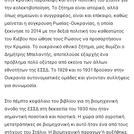
την κολεκτιβοποίηση. Το ζήτημα είναι ιστορικό, αλλά
όπως σημειώνει ο συγγραφέας, είναι και επίκαιρο, καθώς
μαίνεται η σύγκρουση Ρωσίας-Ουκρανίας, η οποία
ξεκίνησε το 2014 με την δεξιά πολιτική του καθεστώτος
του Κιέβου που ώθησε τους Ρώσους να προσαρτήσουν
την Κριμαία. Το ουκρανικό εθνικό ζήτημα, μας θυμίζει ο
Δημήτρης Μπελαντής, αποτελούσε εξαρχής ένα
πρόβλημα πολύ οξύτερο από εκείνα των άλλων
εθνοτήτων της ΕΣΣΔ. Το 1929 και το 1931 δρούσαν στην
Ουκρανία αυτονομιστικές ομάδες και γίνονταν συλλήψεις
για συνωμοσία.
Στο πέμπτο κεφάλαιο του βιβλίου για τη βιομηχανική
άνοδο της ΕΣΣΔ στη δεκαετία του 1930 που ήταν
σημαντική ποσοτικά και ποιοτικά. Η χώρα από αγροτική
μετατράπηκες σε βιομηχανική κι αυτό ήταν ένα από τους
στόχους του Στάλιν. Η βιομηχανική παραγωγ’ή αυξήθηκε,