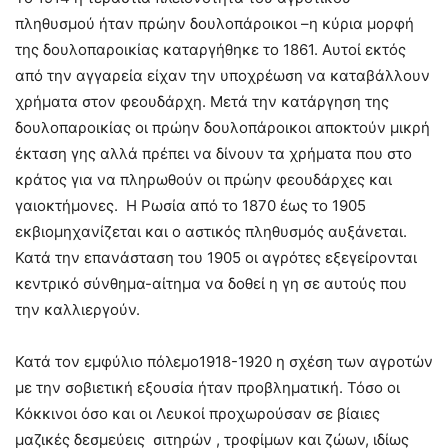
πληθυσμού ήταν πρώην δουλοπάροικοι –η κύρια μορφή
της δουλοπαροικίας καταργήθηκε το 1861. Αυτοί εκτός
από την αγγαρεία είχαν την υποχρέωση να καταβάλλουν
χρήματα στον φεουδάρχη. Μετά την κατάργηση της
δουλοπαροικίας οι πρώην δουλοπάροικοι αποκτούν μικρή
έκταση γης αλλά πρέπει να δίνουν τα χρήματα που στο
κράτος για να πληρωθούν οι πρώην φεουδάρχες και
γαιοκτήμονες. Η Ρωσία από το 1870 έως το 1905
εκβιομηχανίζεται και ο αστικός πληθυσμός αυξάνεται.
Κατά την επανάσταση του 1905 οι αγρότες εξεγείρονται
κεντρικό σύνθημα-αίτημα να δοθεί η γη σε αυτούς που
την καλλιεργούν.
Κατά τον εμφύλιο πόλεμο1918-1920 η σχέση των αγροτών
με την σοβιετική εξουσία ήταν προβληματική. Τόσο οι
Κόκκινοι όσο και οι Λευκοί προχωρούσαν σε βίαιες
μαζικές δεσμεύεις σιτηρών , τροφίμων και ζώων, ιδίως