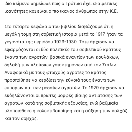
ίδιο κείμενο σημείωσε πως ο Τρότσκι έχει εξαιρετικές
ικανότητες και είναι ο πιο ικανός άνθρωπος στην Κ.Ε.
Στο τέταρτο κεφάλαιο του βιβλίου διαβάζουμε ότι η
μεγάλη τομή στη σοβιετική ιστορία μετά το 1917 ήταν τα
γεγονότα της περιόδου 1929-1930. Τότε άρχισαν να
εφαρμόζονται οι δύο πολιτικές του σοβιετικού κράτους
έναντι των αγροτών, βασικά εναντίον των κουλάκων,
δηλαδή των πλούσιων γαιοκτημόνων από τον Στάλιν.
Αναφορικά με τους φτωχούς αγρότες το κράτος
προσπάθησε να κερδίσει την εύνοιά τους έναντι των
εύπορων και των μεσαίων αγροτών. Το 1929 άρχισαν να
εκδηλώνονται οι πρώτες μορφές βίαιης αντίστασης των
αγροτών κατά της σοβιετικής εξουσίας, ενώ βαθμιαία
υλοποιήθηκε η κολεκτιβοποίηση και η αύξηση των κολχόζ
και τον σοβχόζ.