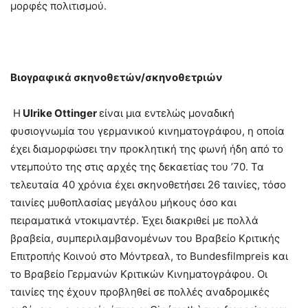
μορφές πολιτισμού.
Βιογραφικά σκηνοθετών/σκηνοθετριών
Η
Ulrike Ottinger
είναι μια εντελώς μοναδική
φυσιογνωμία του γερμανικού κινηματογράφου, η οποία
έχει διαμορφώσει την προκλητική της φωνή ήδη από το
ντεμπούτο της στις αρχές της δεκαετίας του ’70. Τα
τελευταία 40 χρόνια έχει σκηνοθετήσει 26 ταινίες, τόσο
ταινίες μυθοπλασίας μεγάλου μήκους όσο και
πειραματικά ντοκιμαντέρ. Έχει διακριθεί με πολλά
βραβεία, συμπεριλαμβανομένων του Βραβείο Κριτικής
Επιτροπής Κοινού στο Μόντρεαλ, το Bundesfilmpreis και
το Βραβείο Γερμανών Κριτικών Κινηματογράφου. Οι
ταινίες της έχουν προβληθεί σε πολλές αναδρομικές