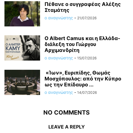
Πέθανε ο συγγραφέας Αλέξης
Σταμάτης
ο αναγνώστης
-
21/07/2026
O Albert Camus και η Ελλάδα-
διάλεξη του Γιώργου
Αρχιμανδρίτη
ο αναγνώστης
-
15/07/2026
«Ίων», Ευριπίδης, Θωμάς
Μοσχόπουλος: από την Κύπρο
ως την Επίδαυρο ...
ο αναγνώστης
-
14/07/2026
NO COMMENTS
LEAVE A REPLY