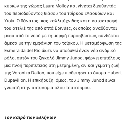
κυριών της χώρας Laura Molloy και γίνεται διευθυντής
του περιοδεύοντος θιάσου του τσίρκου «Λαοκόων και
Υιοί». Ο θάνατος μιας καλλιτέχνιδας και η καταστροφή
του ατελιέ της από επτά Ερινύες, οι οποίες αναδύονται
μέσα από το νερό με τη μορφή πυροσβεστών, συνδέεται
άμεσα με την εμφάνιση του τσίρκου. Η μεταμόρφωση της
Esmeralda del Rio ώστε να υποδυθεί έναν νέο ανδρικό
ρόλο, αυτόν του ζιγκολό Jimmy Junod, φέρνει επιτέλους
μια πνοή περιπέτειας στη μετρημένη, αν και γεμάτη ζωή
της Veronika Dalton, που είχε υιοθετήσει το όνομα Hubert
Dupavillon. Η επικήρυξη, όμως, του Jimmy Junod είναι
γνωστή στην αστυνομία όλου του κόσμου.
Τον καιρό των Ελλήνων