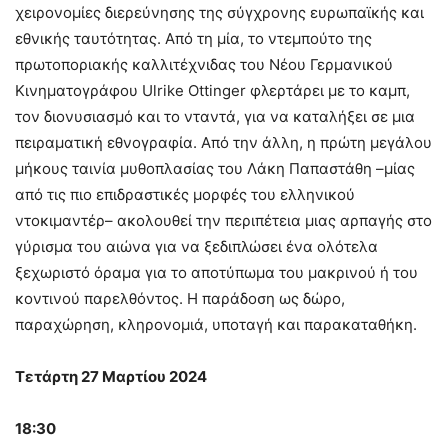
χειρονομίες διερεύνησης της σύγχρονης ευρωπαϊκής και
εθνικής ταυτότητας. Από τη μία, το ντεμπούτο της
πρωτοποριακής καλλιτέχνιδας του Νέου Γερμανικού
Κινηματογράφου Ulrike Ottinger φλερτάρει με το καμπ,
τον διονυσιασμό και το νταντά, για να καταλήξει σε μια
πειραματική εθνογραφία. Από την άλλη, η πρώτη μεγάλου
μήκους ταινία μυθοπλασίας του Λάκη Παπαστάθη –μίας
από τις πιο επιδραστικές μορφές του ελληνικού
ντοκιμαντέρ– ακολουθεί την περιπέτεια μιας αρπαγής στο
γύρισμα του αιώνα για να ξεδιπλώσει ένα ολότελα
ξεχωριστό όραμα για το αποτύπωμα του μακρινού ή του
κοντινού παρελθόντος. Η παράδοση ως δώρο,
παραχώρηση, κληρονομιά, υποταγή και παρακαταθήκη.
Τετάρτη 27 Μαρτίου 2024
18:30