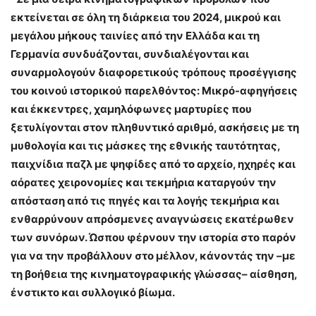
εκτείνεται σε όλη τη διάρκεια του 2024, μικρού και
μεγάλου μήκους ταινίες από την Ελλάδα και τη
Γερμανία συνδυάζονται, συνδιαλέγονται και
συναρμολογούν διαφορετικούς τρόπους προσέγγισης
του κοινού ιστορικού παρελθόντος: Μικρό-αφηγήσεις
και έκκεντρες, χαμηλόφωνες μαρτυρίες που
ξετυλίγονται στον πληθυντικό αριθμό, ασκήσεις με τη
μυθολογία και τις μάσκες της εθνικής ταυτότητας,
παιχνίδια παζλ με ψηφίδες από το αρχείο, ηχηρές και
αόρατες χειρονομίες και τεκμήρια καταργούν την
απόσταση από τις πηγές και τα λογής τεκμήρια και
ενθαρρύνουν απρόσμενες αναγνώσεις εκατέρωθεν
των συνόρων. Ώσπου φέρνουν την ιστορία στο παρόν
για να την προβάλλουν στο μέλλον, κάνοντάς την –με
τη βοήθεια της κινηματογραφικής γλώσσας– αίσθηση,
ένστικτο και συλλογικό βίωμα.