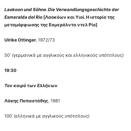
Laokoon und Söhne. Die Verwandlungsgeschichte der
Esmeralda del Rio
[Λαοκόων και Υιοί. Η ιστορία της
μεταμόρφωσης της Εσμεράλντα ντελ Ρίο]
Ulrike Ottinger
,
1972/73
50΄ (γερμανικά με αγγλικούς και ελληνικούς υπότιτλους)
19:30
Τον καιρό των Ελλήνων
Λάκης Παπαστάθης
, 1981
100΄
(ελληνικά με αγγλικούς υπότιτλους)