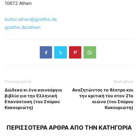
10672 Athen
kultur.athen@goethe.de
goethe.de/athen
Previous article
Next article
Δώδεκα κι ένα καινούργια
Αναζητώντας το θέατρο και
βιβλία για την Ελληνική
την κριτική του στον 21ο
Επανάσταση (του Σπύρου
αιώνα (του Σπύρου
Κακουριώτη)
Κακουριώτη)
ΠΕΡΙΣΣΟΤΕΡΑ ΑΡΘΡΑ ΑΠΟ ΤΗΝ ΚΑΤΗΓΟΡΙΑ