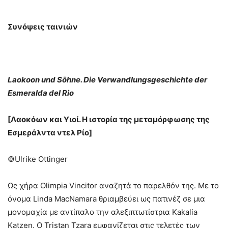
Συνόψεις ταινιών
Laokoon und Söhne. Die Verwandlungsgeschichte der
Esmeralda del Rio
[Λαοκόων και Υιοί. Η ιστορία της μεταμόρφωσης της
Εσμεράλντα ντελ Ρίο]
©Ulrike Ottinger
Ως χήρα Olimpia Vincitor αναζητά το παρελθόν της. Με το
όνομα Linda MacNamara θριαμβεύει ως πατινέζ σε μια
μονομαχία με αντίπαλο την αλεξιπτωτίστρια Kakalia
Katzen. Ο Tristan Tzara εμφανίζεται στις τελετές των