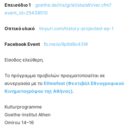
Επεισόδιο 1
goethe.de/ins/gr/el/sta/ath/ver.cfm?
event_id=25438510
Οπτικό υλικό
tinyurl.com/history-projected-ep-1
Facebook Event
fb.me/e/9p9d6o43W
Είσοδος ελεύθερη.
Το πρόγραμμα προβολών πραγματοποιείται σε
συνεργασία με το
Ethnofest (Φεστιβάλ Εθνογραφικού
Κινηματογράφου της Αθήνας)
.
Kulturprogramme
Goethe-Institut Athen
Omirou 14–16