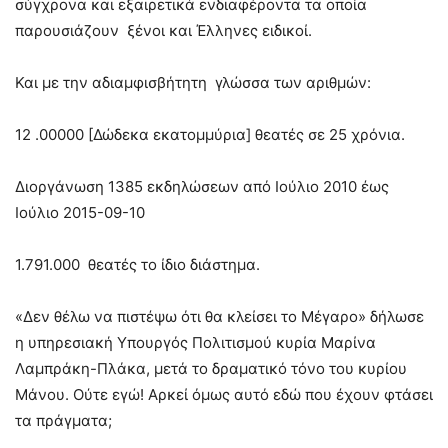
σύγχρονα και εξαιρετικά ενδιαφέροντα τα οποία
παρουσιάζουν ξένοι και Έλληνες ειδικοί.
Και με την αδιαμφισβήτητη γλώσσα των αριθμών:
12 .00000 [Δώδεκα εκατομμύρια] θεατές σε 25 χρόνια.
Διοργάνωση 1385 εκδηλώσεων από Ιούλιο 2010 έως
Ιούλιο 2015-09-10
1.791.000 θεατές το ίδιο διάστημα.
«Δεν θέλω να πιστέψω ότι θα κλείσει το Μέγαρο» δήλωσε
η υπηρεσιακή Υπουργός Πολιτισμού κυρία Μαρίνα
Λαμπράκη-Πλάκα, μετά το δραματικό τόνο του κυρίου
Μάνου. Ούτε εγώ! Αρκεί όμως αυτό εδώ που έχουν φτάσει
τα πράγματα;