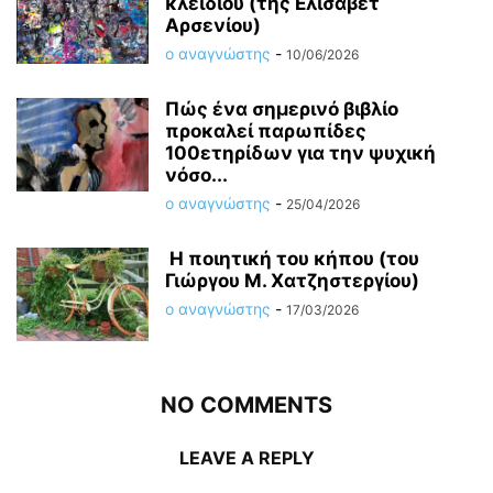
κλειδιού (της Ελισάβετ
Αρσενίου)
ο αναγνώστης
-
10/06/2026
Πώς ένα σημερινό βιβλίο
προκαλεί παρωπίδες
100ετηρίδων για την ψυχική
νόσο...
ο αναγνώστης
-
25/04/2026
Η ποιητική του κήπου (του
Γιώργου Μ. Χατζηστεργίου)
ο αναγνώστης
-
17/03/2026
NO COMMENTS
LEAVE A REPLY