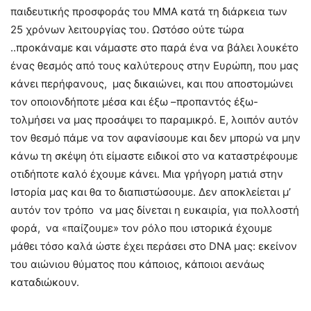
παιδευτικής προσφοράς του ΜΜΑ κατά τη διάρκεια των
25 χρόνων λειτουργίας του. Ωστόσο ούτε τώρα
..προκάναμε και νάμαστε στο παρά ένα να βάλει λουκέτο
ένας θεσμός από τους καλύτερους στην Ευρώπη, που μας
κάνει περήφανους, μας δικαιώνει, και που αποστομώνει
τον οποιονδήποτε μέσα και έξω –προπαντός έξω-
τολμήσει να μας προσάψει το παραμικρό. Ε, λοιπόν αυτόν
τον θεσμό πάμε να τον αφανίσουμε και δεν μπορώ να μην
κάνω τη σκέψη ότι είμαστε ειδικοί στο να καταστρέφουμε
οτιδήποτε καλό έχουμε κάνει. Μια γρήγορη ματιά στην
Ιστορία μας και θα το διαπιστώσουμε. Δεν αποκλείεται μ’
αυτόν τον τρόπο να μας δίνεται η ευκαιρία, για πολλοστή
φορά, να «παίζουμε» τον ρόλο που ιστορικά έχουμε
μάθει τόσο καλά ώστε έχει περάσει στο DNA μας: εκείνον
του αιώνιου θύματος που κάποιος, κάποιοι αενάως
καταδιώκουν.