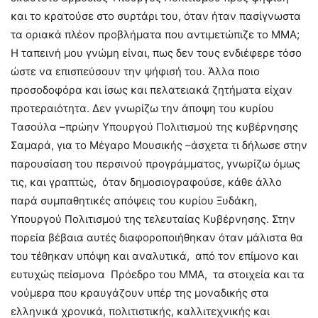
και το κρατούσε στο συρτάρι του, όταν ήταν πασίγνωστα
τα οριακά πλέον προβλήματα που αντιμετώπιζε το ΜΜΑ;
Η ταπεινή μου γνώμη είναι, πως δεν τους ενδιέφερε τόσο
ώστε να επισπεύσουν την ψήφισή του. Άλλα ποιο
προσοδοφόρα και ίσως και πελατειακά ζητήματα είχαν
προτεραιότητα. Δεν γνωρίζω την άποψη του κυρίου
Τασούλα –πρώην Υπουργού Πολιτισμού της κυβέρνησης
Σαμαρά, για το Μέγαρο Μουσικής –άσχετα τι δήλωσε στην
παρουσίαση του περσινού προγράμματος, γνωρίζω όμως
τις, και γραπτώς, όταν δημοσιογραφούσε, κάθε άλλο
παρά συμπαθητικές απόψεις του κυρίου Ξυδάκη,
Υπουργού Πολιτισμού της τελευταίας Κυβέρνησης. Στην
πορεία βέβαια αυτές διαφοροποιήθηκαν όταν μάλιστα θα
του τέθηκαν υπόψη και αναλυτικά, από τον επίμονο και
ευτυχώς πείσμονα Πρόεδρο του ΜΜΑ, τα στοιχεία και τα
νούμερα που κραυγάζουν υπέρ της μοναδικής στα
ελληνικά χρονικά, πολιτιστικής, καλλιτεχνικής και