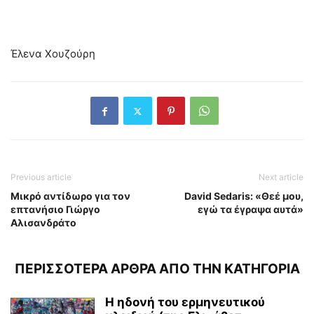
Έλενα Χουζούρη
Previous article
Next article
Μικρό αντίδωρο για τον
David Sedaris: «Θεέ μου,
επτανήσιο Γιώργο
εγώ τα έγραψα αυτά»
Αλισανδράτο
ΠΕΡΙΣΣΟΤΕΡΑ ΑΡΘΡΑ ΑΠΟ ΤΗΝ ΚΑΤΗΓΟΡΙΑ
Η ηδονή του ερμηνευτικού