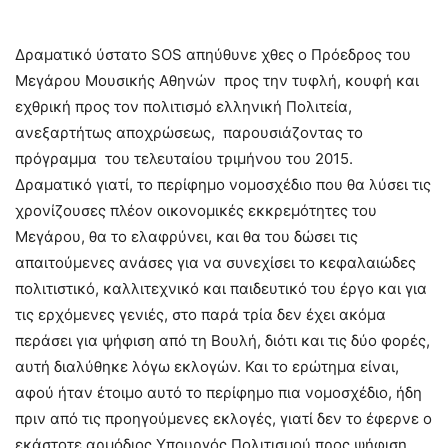
Δραματικό ύστατο SOS απηύθυνε χθες ο Πρόεδρος του
Μεγάρου Μουσικής Αθηνών προς την τυφλή, κουφή και
εχθρική προς τον πολιτισμό ελληνική Πολιτεία,
ανεξαρτήτως αποχρώσεως, παρουσιάζοντας το
πρόγραμμα του τελευταίου τριμήνου του 2015.
Δραματικό γιατί, το περίφημο νομοσχέδιο που θα λύσει τις
χρονίζουσες πλέον οικονομικές εκκρεμότητες του
Μεγάρου, θα το ελαφρύνει, και θα του δώσει τις
απαιτούμενες ανάσες για να συνεχίσει το κεφαλαιώδες
πολιτιστικό, καλλιτεχνικό και παιδευτικό του έργο και για
τις ερχόμενες γενιές, στο παρά τρία δεν έχει ακόμα
περάσει για ψήφιση από τη Βουλή, διότι και τις δύο φορές,
αυτή διαλύθηκε λόγω εκλογών. Και το ερώτημα είναι,
αφού ήταν έτοιμο αυτό το περίφημο πια νομοσχέδιο, ήδη
πριν από τις προηγούμενες εκλογές, γιατί δεν το έφερνε ο
εκάστοτε αρμόδιος Υπουργός Πολιτισμού προς ψήφιση