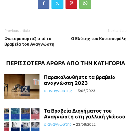
Previous article
Next article
Φωτορεπορτάζ από τα
Ο Ελύτης του Κουτσουρέλη
Βραβεία του Αναγνώστη
ΠΕΡΙΣΣΟΤΕΡΑ ΑΡΘΡΑ ΑΠΟ ΤΗΝ ΚΑΤΗΓΟΡΙΑ
Παρακολουθήστε τα βραβεία
αναγνώστη 2023
ο αναγνώστης
-
15/06/2023
Τα Βραβεία Διηγήματος του
Αναγνώστη στη γαλλική γλώσσα
ο αναγνώστης
-
23/09/2022