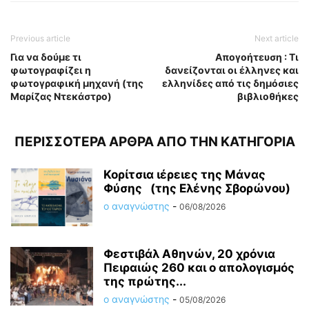
Previous article
Next article
Για να δούμε τι
Απογοήτευση : Τι
φωτογραφίζει η
δανείζονται οι έλληνες και
φωτογραφική μηχανή (της
ελληνίδες από τις δημόσιες
Μαρίζας Ντεκάστρο)
βιβλιοθήκες
ΠΕΡΙΣΣΟΤΕΡΑ ΑΡΘΡΑ ΑΠΟ ΤΗΝ ΚΑΤΗΓΟΡΙΑ
Κορίτσια ιέρειες της Μάνας
Φύσης (της Ελένης Σβορώνου)
ο αναγνώστης
-
06/08/2026
Φεστιβάλ Αθηνών, 20 χρόνια
Πειραιώς 260 και ο απολογισμός
της πρώτης...
ο αναγνώστης
-
05/08/2026