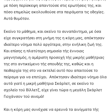
με πόση περίσκεψη απαντούσε στις ερωτήσεις της, και
πόσο επιμελώς ακολουθούσε στα πειράματα τις οδηγίες.
Αυτά θυμόταν.
Εκείνο το μάθημα, και εκείνο το συναπάντημα, με όσα
είχε συγκρατήσει στη μνήμη της η κόρη μας, απόκτησαν
ιδιαίτερο νόημα πολύ αργότερα, στην ενήλικη ζωή της.
Και επίσης η πλατύτερη σημασία τής έννοιας
μαγνητισμός, η αμέριστη προσοχή τής μικρής μαθήτριας
της στο αντικείμενο τής σπουδής της, καθώς και η
πειθαρχία της στο να εκτελεί αυτό που απαιτούσε το
πείραμα για να επιτύχει. Απόκτησαν ιδιαίτερο νόημα όλα
αυτά γιατί η μικρή μαθήτρια Σκάρλετ, σε εκείνο το
σχολείο τού Βίλλετζ, είχε γίνει τώρα η μεγάλη Σκάρλετ
Γιοχάνσον τού σινεμά!
Και η κόρη μας συνέχισε να ερευνά τα αινίγματα τής