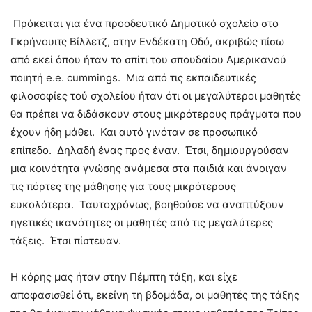
Πρόκειται για ένα προοδευτικό Δημοτικό σχολείο στο
Γκρήνουιτς Βίλλετζ, στην Ενδέκατη Οδό, ακριβώς πίσω
από εκεί όπου ήταν το σπίτι του σπουδαίου Αμερικανού
ποιητή e.e. cummings. Μια από τις εκπαιδευτικές
φιλοσοφίες τού σχολείου ήταν ότι οι μεγαλύτεροι μαθητές
θα πρέπει να διδάσκουν στους μικρότερους πράγματα που
έχουν ήδη μάθει. Και αυτό γινόταν σε προσωπικό
επίπεδο. Δηλαδή ένας προς έναν. Έτσι, δημιουργούσαν
μια κοινότητα γνώσης ανάμεσα στα παιδιά και άνοιγαν
τις πόρτες της μάθησης για τους μικρότερους
ευκολότερα. Ταυτοχρόνως, βοηθούσε να αναπτύξουν
ηγετικές ικανότητες οι μαθητές από τις μεγαλύτερες
τάξεις. Έτσι πίστευαν.
Η κόρης μας ήταν στην Πέμπτη τάξη, και είχε
αποφασισθεί ότι, εκείνη τη βδομάδα, οι μαθητές της τάξης