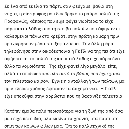
Σε ένα από εκείνα τα πάρτι, σαν φεύγαμε, βαθιά στη
νύχτα, η σύντροφος μου δεν βρήκε το μαύρο παλτό της.
Προφανώς, κάποιος που είχε φύγει νωρίτερα το είχε
πάρει κατά λάθος από τη στοίβα παλτών που άφηναν οι
καλεσμένοι πάνω στο κρεβάτι στην πρώτη κάμαρη πριν
προχωρήσουν μέσα στο ξεφάντωμα. Την άλλη μέρα,
τηλεφώνησε στην οικοδέσποινα η Γκέϊλ να της πει ότι είχε
αφήσει εκεί το παλτό της και κατά λάθος είχε πάρει ένα
άλλο πανομοιότυπο. Της είχε φανεί λίγο μεγάλο, είπε,
αλλά το απόδωσε
«σε όλο αυτό το βάρος που έχω χάσει
τον τελευταίο καιρό»
. Έγινε η ανταλλαγή των παλτών, μα
πριν κλείσει χρόνος έφτασαν τα άσχημα νέα. Η Γκέϊλ
είχε υποκύψει στην αρρώστια που τη βασάνιζε τελευταία.
Κατόπιν έμαθα πολύ περισσότερα για τη ζωή της από όσα
μου είχε πει η ίδια, όλα εκείνα τα χρόνια, στα πάρτι στο
σπίτι των κοινών φίλων μας. Ότι το καλλιτεχνικό της