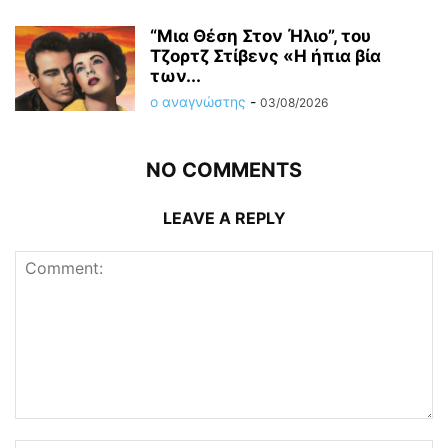
“Μια Θέση Στον Ήλιο”, του
Τζορτζ Στίβενς «Η ήπια βία
των...
ο αναγνώστης
-
03/08/2026
NO COMMENTS
LEAVE A REPLY