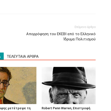
Επόμενο άρθρο
Απορρόφηση του ΕΚΕΒΙ από το Ελληνικό
Ίδρυμα Πολιτισμού
Α
ΤΕΛΕΥΤΑΙΑ ΑΡΘΡΑ
άφης μετέτρεψε τη
Robert Penn Warren, Επιστροφή