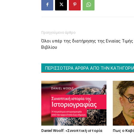
Προηγούμενο άρθρο
Όλοι υπέρ της διατήρησης της Ενιαίας Τιμής
Βιβλίου
ΠΕΡΙΣΣΟΤΕΡΑ ΑΡΘΡΑ ΑΠΟ ΤΗΝ ΚΑΤΗΓΟΡΙ
Daniel Woolf: «Συνοπτική ιστορία
Πως ο Καβ