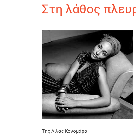
Στη λάθος πλευ
Tης Λίλας Κονομάρα.