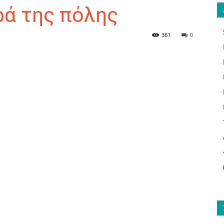
ρά της πόλης
361
0
ΑΝΑΓΝΩΣΤΗΣ
ΓΙΑ
ΤΟ