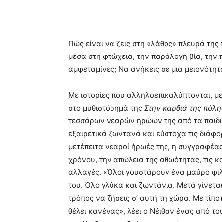
Πώς είναι να ζεις στη «λάθος» πλευρά της
μέσα στη φτώχεια, την παράλογη βία, την 
αμφεταμίνες; Να ανήκεις σε μια μειονότητ
Με ιστορίες που αλληλοεπικαλύπτονται, με
στο μυθιστόρημά της
Στην καρδιά της πόλη
τεσσάρων νεαρών ηρώων της από τα παιδικ
εξαιρετικά ζωντανά και εύστοχα τις διάφορ
μετέπειτα νεαροί ήρωές της, η συγγραφέας
χρόνου, την απώλεια της αθωότητας, τις κ
αλλαγές. «Όλοι γουστάρουν ένα μαύρο φιλ
του. Όλο γλύκα και ζωντάνια. Μετά γίνετ
τρόπος να ζήσεις σ’ αυτή τη χώρα. Με τίποτ
θέλει κανένας», λέει ο Νέιθαν ένας από τ