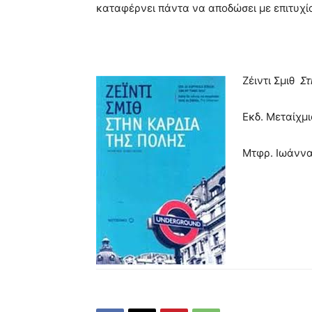
καταφέρνει πάντα να αποδώσει με επιτυχί
Ζέιντι Σμιθ
Στ
Εκδ. Μεταίχμι
Μτφρ. Ιωάννα