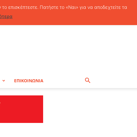
Παρασκευή, 7 Αυγούστου, 2026
ν το επισκέπτεστε. Πατήστε το «Ναι» για να αποδεχτείτε τα
ότερα
Η
ΕΠΙΚΟΙΝΩΝΙΑ