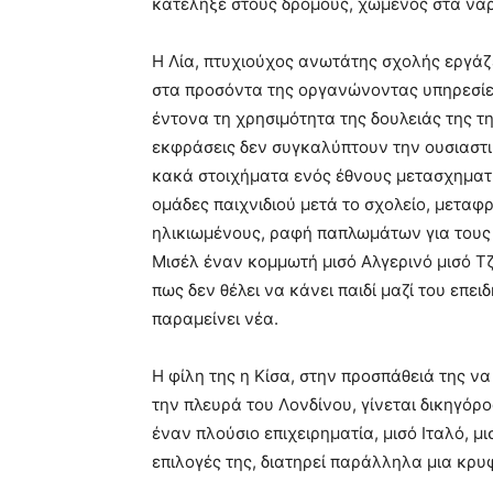
κατέληξε στους δρόμους, χωμένος στα να
Η Λία, πτυχιούχος ανωτάτης σχολής εργάζε
στα προσόντα της οργανώνοντας υπηρεσίε
έντονα τη χρησιμότητα της δουλειάς της τ
εκφράσεις δεν συγκαλύπτουν την ουσιαστι
κακά στοιχήματα ενός έθνους μετασχηματί
ομάδες παιχνιδιού μετά το σχολείο, μεταφ
ηλικιωμένους, ραφή παπλωμάτων για τους 
Μισέλ έναν κομμωτή μισό Αλγερινό μισό Τ
πως δεν θέλει να κάνει παιδί μαζί του επε
παραμείνει νέα.
Η φίλη της η Κίσα, στην προσπάθειά της να
την πλευρά του Λονδίνου, γίνεται δικηγόρο
έναν πλούσιο επιχειρηματία, μισό Ιταλό, 
επιλογές της, διατηρεί παράλληλα μια κρυ