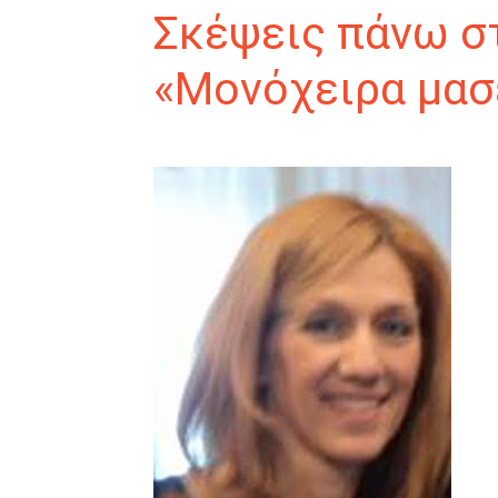
Σκέψεις πάνω σ
«Μονόχειρα μασ