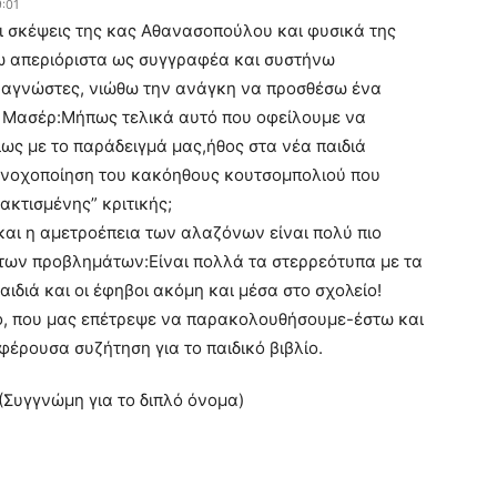
:01
ι σκέψεις της κας Αθανασοπούλου και φυσικά της
ω απεριόριστα ως συγγραφέα και συστήνω
αγνώστες, νιώθω την ανάγκη να προσθέσω ένα
α Μασέρ:Μήπως τελικά αυτό που οφείλουμε να
ίως με το παράδειγμά μας,ήθος στα νέα παιδιά
νοχοποίηση του κακόηθους κουτσομπολιού που
ακτισμένης” κριτικής;
και η αμετροέπεια των αλαζόνων είναι πολύ πιο
των προβλημάτων:Είναι πολλά τα στερρεότυπα με τα
ιδιά και οι έφηβοι ακόμη και μέσα στο σχολείο!
ό, που μας επέτρεψε να παρακολουθήσουμε-έστω και
φέρουσα συζήτηση για το παιδικό βιβλίο.
Συγγνώμη για το διπλό όνομα)