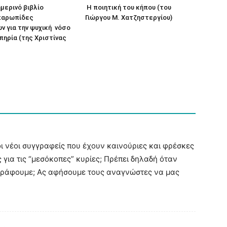
μερινό βιβλίο
Η ποιητική του κήπου (του
παρωπίδες
Γιώργου Μ. Χατζηστεργίου)
ν για την ψυχική νόσο
απηρία (της Χριστίνας
 νέοι συγγραφείς που έχουν καινούριες και φρέσκες
ς για τις “μεσόκοπες” κυρίες; Πρέπει δηλαδή όταν
ράφουμε; Ας αφήσουμε τους αναγνώστες να μας