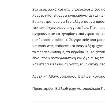
Στο χέρι, αλλά και στις υποχρεώσεις του 
λογοτεχνία, είναι να ενημερώνεται για τις
βρίσκει τρόπους να ξεδιαλέγει και να προσ
ταλαντούχων νέων συγγραφέων. Γιατί πώς
ανήκουν στις κατηγορίες «απάντρευτες με
μεσόκοπες κυρίες…». Συγγραφείς που μπορε
να πουν στις παιδικές και νεανικές ψυχές.
τα προσελκύσουμε, τα κερδίσαμε. Το ζητο
είναι πολύ ανταγωνιστική και άγρια. Ας τ
καλύτερα είτε διαβάζοντάς τους διηγήματα
Αγγελική Αθανασόπουλου, βιβλιοθηκονόμ
Προϊσταμένη Βιβλιοθήκης Αετοπούλειου Π