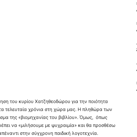
ΒΙΒΛΙΟ
ΚΑΙ
ΤΙΣ
ηση του κυρίου Χατζηθεοδώρου για την ποιότητα
 τα τελευταία χρόνια στη χώρα μας. Η πληθώρα των
εσμα της «βιομηχανίας του βιβλίου». Όμως, όπως
έπει να «μιλήσουμε με ψυχραιμία» και θα προσθέσω
 απέναντι στην σύγχρονη παιδική λογοτεχνία.
ΤΕΧΝΕΣ