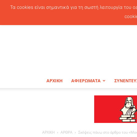
Τα cookies είναι σημαντικά για τη σωστή λειτουργία του o
cooki
ΑΡΧΙΚΗ
ΑΦΙΕΡΩΜΑΤΑ
ΣΥΝΕΝΤΕΥ
ΑΡΧΙΚΗ
ΑΡΘΡΑ
Σκέψεις πάνω στο άρθρο του «Μο