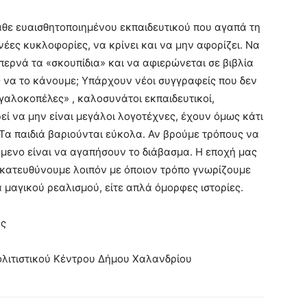
κάθε ευαισθητοποιημένου εκπαιδευτικού που αγαπά τη
 νέες κυκλοφορίες, να κρίνει και να μην αφορίζει. Να
περνά τα «σκουπίδια» και να αφιερώνεται σε βιβλία
 να το κάνουμε; Υπάρχουν νέοι συγγραφείς που δεν
γαλοκοπέλες» , καλοσυνάτοι εκπαιδευτικοί,
ί να μην είναι μεγάλοι λογοτέχνες, έχουν όμως κάτι
 Τα παιδιά βαριούνται εύκολα. Αν βρούμε τρόπους να
ύμενο είναι να αγαπήσουν το διάβασμα. Η εποχή μας
α κατευθύνουμε λοιπόν με όποιον τρόπο γνωρίζουμε
 μαγικού ρεαλισμού, είτε απλά όμορφες ιστορίες.
ος
ολιτιστικού Κέντρου Δήμου Χαλανδρίου