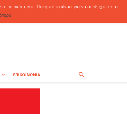
Παρασκευή, 7 Αυγούστου, 2026
ν το επισκέπτεστε. Πατήστε το «Ναι» για να αποδεχτείτε τα
ότερα
Η
ΕΠΙΚΟΙΝΩΝΙΑ