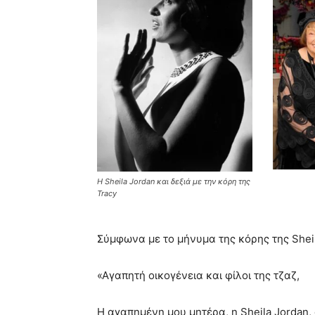
Η Sheila Jordan και δεξιά με την κόρη της
Tracy
Σύμφωνα με το μήνυμα της κόρης της Sheil
«Αγαπητή οικογένεια και φίλοι της τζαζ,
Η αγαπημένη μου μητέρα, η Sheila Jordan,