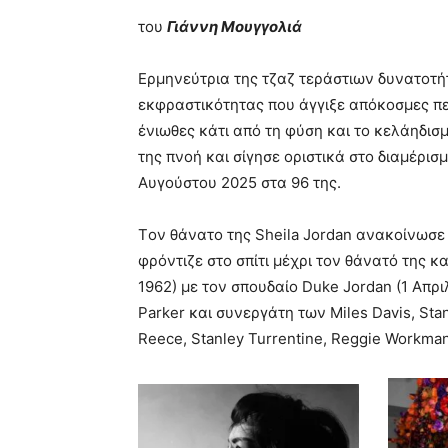
του
Γιάννη Μουγγολιά
Ερμηνεύτρια της τζαζ τεράστιων δυνατοτή
εκφραστικότητας που άγγιξε απόκοσμες π
ένιωθες κάτι από τη φύση και το κελάηδισ
της πνοή και σίγησε οριστικά στο διαμέρισμ
Αυγούστου 2025 στα 96 της.
Tον θάνατο της Sheila Jordan ανακοίνωσε 
φρόντιζε στο σπίτι μέχρι τον θάνατό της κα
1962) με τον σπουδαίο Duke Jordan (1 Απρι
Parker και συνεργάτη των Miles Davis, Stan 
Reece, Stanley Turrentine, Reggie Workman,