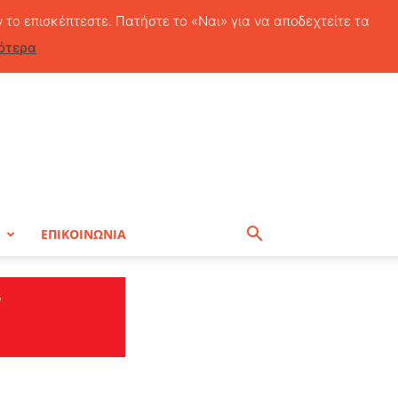
Παρασκευή, 7 Αυγούστου, 2026
ν το επισκέπτεστε. Πατήστε το «Ναι» για να αποδεχτείτε τα
ότερα
Η
ΕΠΙΚΟΙΝΩΝΙΑ