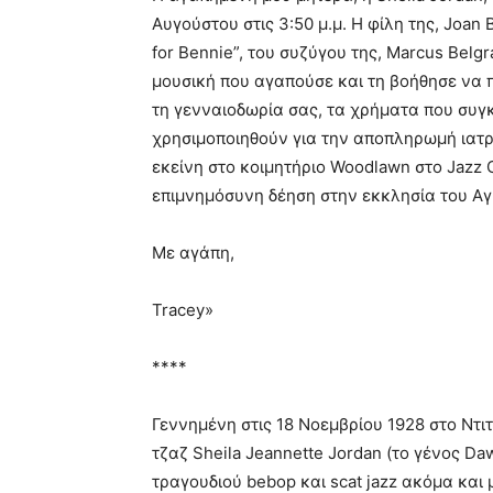
Αυγούστου στις 3:50 μ.μ. Η φίλη της, Joan B
for Bennie”, του συζύγου της, Marcus Bel
μουσική που αγαπούσε και τη βοήθησε να π
τη γενναιοδωρία σας, τα χρήματα που συ
χρησιμοποιηθούν για την αποπληρωμή ιατρ
εκείνη στο κοιμητήριο Woodlawn στο Jazz
επιμνημόσυνη δέηση στην εκκλησία του Αγ
Με αγάπη,
Tracey»
****
Γεννημένη στις 18 Νοεμβρίου 1928 στο Ντιτ
τζαζ Sheila Jeannette Jordan (το γένος D
τραγουδιού bebop και scat jazz ακόμα και