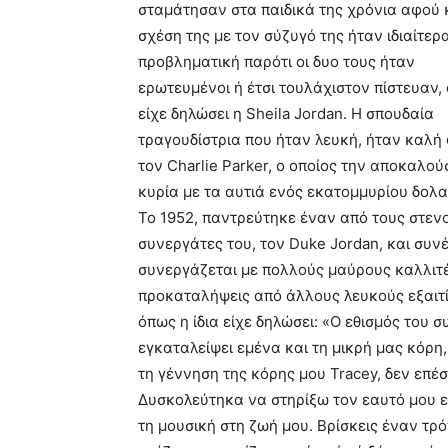
σταμάτησαν στα παιδικά της χρόνια αφού 
σχέση της με τον σύζυγό της ήταν ιδιαίτερ
προβληματική παρότι οι δυο τους ήταν
ερωτευμένοι ή έτσι τουλάχιστον πίστευαν,
είχε δηλώσει η Sheila Jordan. Η σπουδαία
τραγουδίστρια που ήταν λευκή, ήταν καλή 
τον Charlie Parker, ο οποίος την αποκαλού
κυρία με τα αυτιά ενός εκατομμυρίου δολα
Το 1952, παντρεύτηκε έναν από τους στεν
συνεργάτες του, τον Duke Jordan, και συν
συνεργάζεται με πολλούς μαύρους καλλιτέ
προκαταλήψεις από άλλους λευκούς εξαιτί
όπως η ίδια είχε δηλώσει: «Ο εθισμός του
εγκαταλείψει εμένα και τη μικρή μας κόρη
τη γέννηση της κόρης μου Tracey, δεν επέ
Δυσκολεύτηκα να στηρίξω τον εαυτό μου
τη μουσική στη ζωή μου. Βρίσκεις έναν τρό