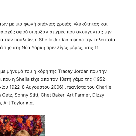
των με μια φωνή σπάνιας χροιάς, γλυκύτητας και
εριοχές αφού υπήρξαν στιγμές που ακούγοντάς την
μα των πουλιών, η Sheila Jordan άφησε την τελευταία
ά της στη Νέα Υόρκη πριν λίγες μέρες, στις 11
με μήνυμά του η κόρη της Tracey Jordan που την
ι που η Sheila είχε από τον 10ετή γάμο της (1952-
λίου 1922-8 Αυγούστου 2006) , πιανίστα του Charlie
Getz, Sonny Stitt, Chet Baker, Art Farmer, Dizzy
 Art Taylor κ.α.