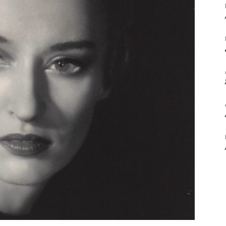
ΒΙΒΛΙΟ
ΚΑΙ
ΤΙΣ
ΤΕΧΝΕΣ