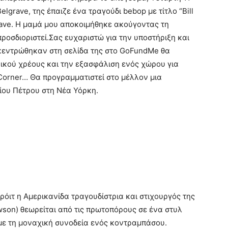
elgrave, της έπαιζε ένα τραγούδι bebop με τίτλο “Bill
grave. Η μαμά μου αποκοιμήθηκε ακούγοντας τη
ροσδιοριστεί.Σας ευχαριστώ για την υποστήριξη και
γκεντρώθηκαν στη σελίδα της στο GoFundMe θα
ικού χρέους και την εξασφάλιση ενός χώρου για
 Corner… Θα προγραμματιστεί στο μέλλον μια
ίου Πέτρου στη Νέα Υόρκη.
ρόιτ η Αμερικανίδα τραγουδίστρια και στιχουργός της
awson) θεωρείται από τις πρωτοπόρους σε ένα στυλ
 με τη μοναχική συνοδεία ενός κοντραμπάσου.