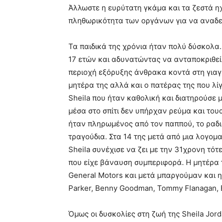
Άλλωστε η ευρύτατη γκάμα και τα ζεστά η
πληθωρικότητα των οργάνων για να αναδε
Τα παιδικά της χρόνια ήταν πολύ δύσκολα.
17 ετών και αδυνατώντας να ανταποκριθεί 
περιοχή εξόρυξης άνθρακα κοντά στη γιαγ
μητέρα της αλλά και ο πατέρας της που λίγ
Sheila που ήταν καθολική και διατηρούσε 
μέσα στο σπίτι δεν υπήρχαν ρεύμα και το
ήταν πληρωμένος από τον παππού, το ραδι
τραγούδια. Στα 14 της μετά από μια λογομα
Sheila συνέχισε να ζει με την 31χρονη τότ
που είχε βάναυση συμπεριφορά. Η μητέρα 
General Motors και μετά μπαργούμαν και η 
Parker, Benny Goodman, Tommy Flanagan, Ba
Όμως οι δυσκολίες στη ζωή της Sheila Jord