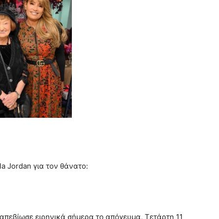
a Jordan για τον θάνατο:
 απεβίωσε ειρηνικά σήμερα το απόγευμα, Τετάρτη 11