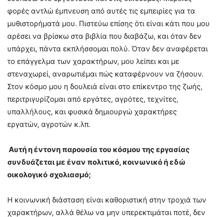
φορές αντλώ έμπνευση από αυτές τις εμπειρίες για τα
μυθιστορήματά μου. Πιστεύω επίσης ότι είναι κάτι που μου
αρέσει να βρίσκω στα βιβλία που διαβάζω, και όταν δεν
υπάρχει, πάντα εκπλήσσομαι πολύ. Όταν δεν αναφέρεται
το επάγγελμα των χαρακτήρων, μου λείπει και με
στεναχωρεί, αναρωτιέμαι πώς καταφέρνουν να ζήσουν.
Στον κόσμο μου η δουλειά είναι στο επίκεντρο της ζωής,
περιτριγυρίζομαι από εργάτες, αγρότες, τεχνίτες,
υπαλλήλους, και φυσικά δημιουργώ χαρακτήρες
εργατών, αγροτών κ.λπ.
Αυτή η έντονη παρουσία
του κόσμου της
εργασίας
συνδυάζεται με
έναν
πολιτικ
ό
, κοινωνικ
ό
ή εδώ
οικολογικ
ό
σχολιασμό
;
Η κοινωνική διάσταση είναι καθοριστική στην τροχιά των
χαρακτήρων, αλλά θέλω να μην υπερεκτιμάται ποτέ, δεν