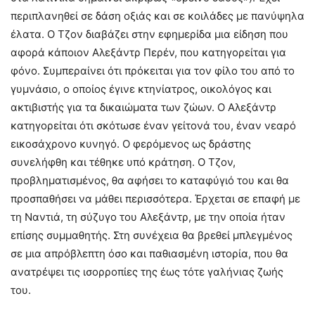
περιπλανηθεί σε δάση οξιάς και σε κοιλάδες με πανύψηλα
έλατα. Ο Τζον διαβάζει στην εφημερίδα μια είδηση ​​που
αφορά κάποιον Αλεξάντρ Περέν, που κατηγορείται για
φόνο. Συμπεραίνει ότι πρόκειται για τον φίλο του από το
γυμνάσιο, ο οποίος έγινε κτηνίατρος, οικολόγος και
ακτιβιστής για τα δικαιώματα των ζώων. Ο Αλεξάντρ
κατηγορείται ότι σκότωσε έναν γείτονά του, έναν νεαρό
εικοσάχρονο κυνηγό. Ο φερόμενος ως δράστης
συνελήφθη και τέθηκε υπό κράτηση. Ο Τζον,
προβληματισμένος, θα αφήσει το καταφύγιό του και θα
προσπαθήσει να μάθει περισσότερα. Έρχεται σε επαφή με
τη Ναντιά, τη σύζυγο του Αλεξάντρ, με την οποία ήταν
επίσης συμμαθητής. Στη συνέχεια θα βρεθεί μπλεγμένος
σε μια απρόβλεπτη όσο και παθιασμένη ιστορία, που θα
ανατρέψει τις ισορροπίες της έως τότε γαλήνιας ζωής
του.