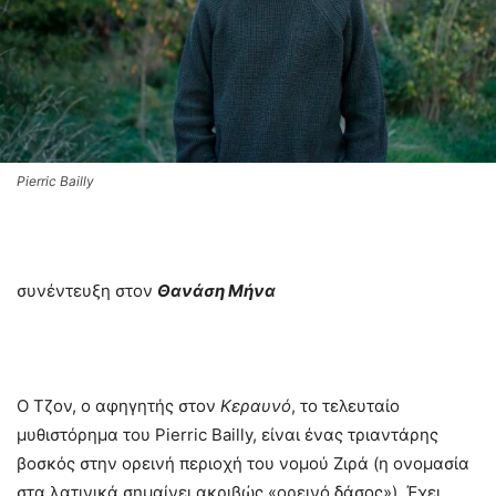
Pierric Bailly
συνέντευξη στον
Θανάση Μήνα
Ο Τζον, ο αφηγητής στον
Κεραυνό
, το τελευταίο
μυθιστόρημα του Pierric Bailly, είναι ένας τριαντάρης
βοσκός στην ορεινή περιοχή του νομού Ζιρά (η ονομασία
στα λατινικά σημαίνει ακριβώς «ορεινό δάσος»). Έχει