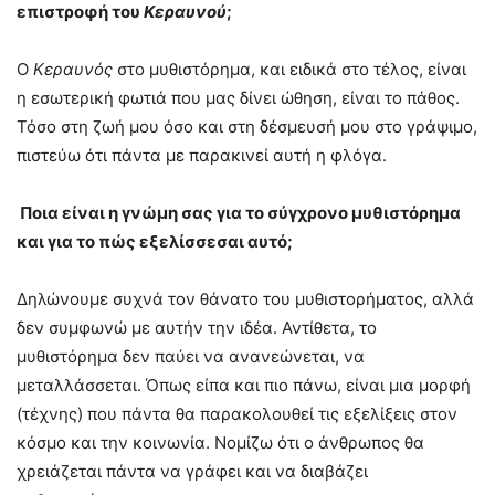
επιστροφή του
Κεραυνού
;
Ο
Κ
εραυνός
στο μυθιστόρημα, και ειδικά στο τέλος, είναι
η εσωτερική φωτιά που μας δίνει ώθηση, είναι το πάθος.
Τόσο στη ζωή μου όσο και στη δέσμευσή μου στο γράψιμο,
πιστεύω ότι πάντα με παρακινεί αυτή η φλόγα.
Ποια
είναι η γνώμη σας για το σύγχρονο μυθιστόρημα
και για το πώς εξελίσσεσαι αυτό;
Δηλώνουμε συχνά τον θάνατο του μυθιστορήματος, αλλά
δεν συμφωνώ με αυτήν την ιδέα. Αντίθετα, το
μυθιστόρημα δεν παύει να ανανεώνεται, να
μεταλλάσσεται. Όπως είπα και πιο πάνω, είναι μια μορφή
(τέχνης) που πάντα θα παρακολουθεί τις εξελίξεις στον
κόσμο και την κοινωνία. Νομίζω ότι ο άνθρωπος θα
χρειάζεται πάντα να γράφει και να διαβάζει