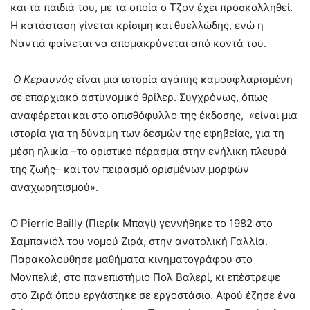
και τα παιδιά του, με τα οποία ο Τζον έχει προσκολληθεί.
Η κατάσταση γίνεται κρίσιμη και θυελλώδης, ενώ η
Ναντιά φαίνεται να απομακρύνεται από κοντά του.
Ο Κεραυνός
είναι μια ιστορία αγάπης καμουφλαρισμένη
σε επαρχιακό αστυνομικό θρίλερ. Συγχρόνως, όπως
αναφέρεται και στο οπισθόφυλλο της έκδοσης, «είναι μια
ιστορία για τη δύναμη των δεσμών της εφηβείας, για τη
μέση ηλικία –το οριστικό πέρασμα στην ενήλικη πλευρά
της ζωής– και τον πειρασμό ορισμένων μορφών
αναχωρητισμού».
Ο Pierric Bailly (Πιερίκ Μπαγί) γεννήθηκε το 1982 στο
Σαμπανιόλ του νομού Ζιρά, στην ανατολική Γαλλία.
Παρακολούθησε μαθήματα κινηματογράφου στο
Μονπελιέ, στο πανεπιστήμιο Πολ Βαλερί, κι επέστρεψε
στο Ζιρά όπου εργάστηκε σε εργοστάσιο. Αφού έζησε ένα