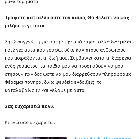
μυθιστορήματα.
Γράφετε κάτι άλλο αυτ
ό τον καιρό
; Θα θέλατε να μας
μιλήσετε
γι
’
αυτό;
Ζητώ συγγνώμη για αυτήν την απάντηση, αλλά δεν μιλάω
ποτέ για αυτά που γράφω, ούτε καν στους ανθρώπους
που μοιράζονται τη ζωή μου. Συμβαίνει κατά τη διάρκεια
ενός γεύματος, τα παιδιά μου να προσπαθούν να μου
στήσουν παγίδες ώστε να μου διαρρεύσουν πληροφορίες.
Φέρομαι πονηρά, δίνω ψευδείς ενδείξεις, το
καταλαβαίνουν και γελάμε με αυτό.
Σας ευχαριστώ πολύ.
Κι εγώ σας ευχαριστώ.
Pierric
Bailly
,
Ο κεραυνός,