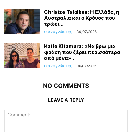
Christos Tsiolkas: Η Ελλάδα, η
Αυστραλία και ο Κρόνος που
τρώει...
ο αναγνώστης
-
30/07/2026
Katie Kitamura: «Να βρω μια
φράση που ξέρει περισσότερα
από μένα»...
ο αναγνώστης
-
06/07/2026
NO COMMENTS
LEAVE A REPLY