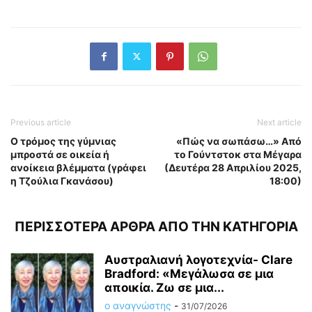
Previous article
Next article
Ο τρόμος της γύμνιας
«Πώς να σωπάσω…» Από
μπροστά σε οικεία ή
το Γούντστοκ στα Μέγαρα
ανοίκεια βλέμματα (γράφει
(Δευτέρα 28 Απριλίου 2025,
η Τζούλια Γκανάσου)
18:00)
ΠΕΡΙΣΣΟΤΕΡΑ ΑΡΘΡΑ ΑΠΟ ΤΗΝ ΚΑΤΗΓΟΡΙΑ
Αυστραλιανή λογοτεχνία- Clare
Bradford: «Μεγάλωσα σε μια
αποικία. Ζω σε μια...
ο αναγνώστης
-
31/07/2026