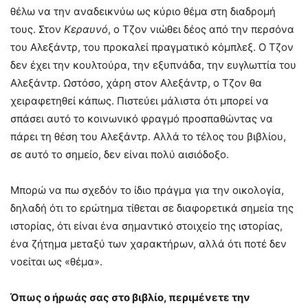
θέλω να την αναδεικνύω ως κύριο θέμα στη διαδρομή
τους. Στον
Κεραυνό
, ο Τζον νιώθει δέος από την περσόνα
του Αλεξάντρ, του προκαλεί πραγματικό κόμπλεξ. Ο Τζον
δεν έχει την κουλτούρα, την εξυπνάδα, την ευγλωττία του
Αλεξάντρ. Ωστόσο, χάρη στον Αλεξάντρ, ο Τζον θα
χειραφετηθεί κάπως. Πιστεύει μάλιστα ότι μπορεί να
σπάσει αυτό το κοινωνικό φραγμό προσπαθώντας να
πάρει τη θέση του Αλεξάντρ. Αλλά το τέλος του βιβλίου,
σε αυτό το σημείο, δεν είναι πολύ αισιόδοξο.
Μπορώ να πω σχεδόν το ίδιο πράγμα για την οικολογία,
δηλαδή ότι το ερώτημα τίθεται σε διαφορετικά σημεία της
ιστορίας, ότι είναι ένα σημαντικό στοιχείο της ιστορίας,
ένα ζήτημα μεταξύ των χαρακτήρων, αλλά ότι ποτέ δεν
νοείται ως «θέμα».
Όπως ο ήρωάς σας
στο βιβλίο
, περιμένε
τε
την