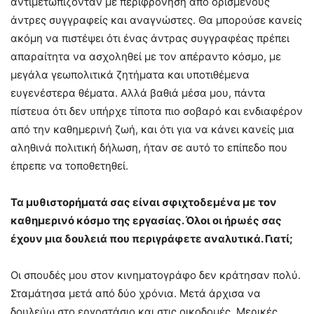
αντιμετωπίζονταν με περιφρόνηση από ορισμένους
άντρες συγγραφείς και αναγνώστες. Θα μπορούσε κανείς
ακόμη να πιστέψει ότι ένας άντρας συγγραφέας πρέπει
απαραίτητα να ασχοληθεί με τον απέραντο κόσμο, με
μεγάλα γεωπολιτικά ζητήματα και υποτιθέμενα
ευγενέστερα θέματα. Αλλά βαθιά μέσα μου, πάντα
πίστευα ότι δεν υπήρχε τίποτα πιο σοβαρό και ενδιαφέρον
από την καθημερινή ζωή, και ότι για να κάνει κανείς μια
αληθινά πολιτική δήλωση, ήταν σε αυτό το επίπεδο που
έπρεπε να τοποθετηθεί.
Τα μυθιστορήματά σας είναι
σφιχτοδεμένα με
τον
καθημερινό
κόσμο της
εργασίας.
Όλοι οι ήρωές σας
έχουν μια δουλειά που περιγράφετε αναλυτικά. Για
τί;
Οι σπουδές μου στον κινηματογράφο δεν κράτησαν πολύ.
Σταμάτησα μετά από δύο χρόνια. Μετά άρχισα να
δουλεύω στο εργοστάσιο και στις οικοδομές. Μερικές