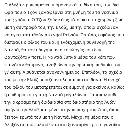
Ο Αλεξάντρ περιμένει υπομονετικά τη δίκη του, την ίδια
ώρα που ο Τζον ξαναφέρνει στη μνήμη του τα νεανικά
τους χρόνια. Ο Τζον ζούσε έως τότε μια ευτυχισμένη ζωή
με τη σύντροφό του, την Ελοΐζ, με την οποία σχεδίαζαν
να εγκατασταθούν στο νησί Ρεϊνιόν. Ωστόσο, ο φόνος που
διέπραξε ο φίλος του και η ενδεχόμενη συνενοχή της
Ναντιά, θα τον οδηγήσουν σε επιλογές που δεν
φανταζόταν ποτέ. Η Ναντιά ξυπνά μέσα του κάτι που
φαινόταν θαμμένο, αναβιώνει την ερωτική επιθυμία του
γι’ αυτή. Αισθάνεται αναγεννημένος. Επιπλέον, τα σχέδιά
του με την Ελοΐζ μοιάζουν όλο και πιο απίθανα. Η ενοχή
του φίλου του μετατρέπεται σε εμμονή για εκείνον, καθώς
η επιθυμία του για τη Ναντιά μεγαλώνει. Παρακολουθεί
την ακροαματική διαδικασία στο δικαστήριο της Λυών,
αφήνει την Ελοΐζ και μένει στην περιοχή του Ζιρά, όπου
ζει τον έρωτά του με τη Ναντιά. Μέχρι τη μέρα που ο
Αλεξάντρ αποφυλακίζεται και ξανασμίγει με τη γυναίκα