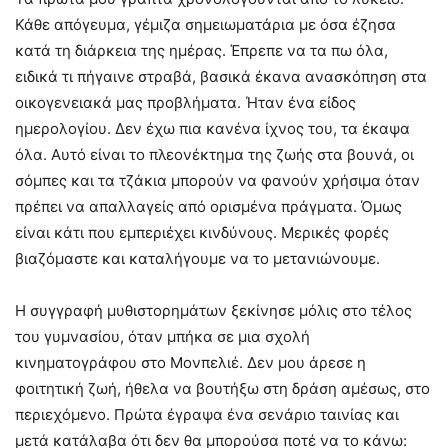
Κάθε απόγευμα, γέμιζα σημειωματάρια με όσα έζησα
κατά τη διάρκεια της ημέρας. Έπρεπε να τα πω όλα,
ειδικά τι πήγαινε στραβά, βασικά έκανα ανασκόπηση στα
οικογενειακά μας προβλήματα. Ήταν ένα είδος
ημερολογίου. Δεν έχω πια κανένα ίχνος του, τα έκαψα
όλα. Αυτό είναι το πλεονέκτημα της ζωής στα βουνά, οι
σόμπες και τα τζάκια μπορούν να φανούν χρήσιμα όταν
πρέπει να απαλλαγείς από ορισμένα πράγματα. Όμως
είναι κάτι που εμπεριέχει κινδύνους. Μερικές φορές
βιαζόμαστε και καταλήγουμε να το μετανιώνουμε.
Η συγγραφή μυθιστορημάτων ξεκίνησε μόλις στο τέλος
του γυμνασίου, όταν μπήκα σε μια σχολή
κινηματογράφου στο Μονπελιέ. Δεν μου άρεσε η
φοιτητική ζωή, ήθελα να βουτήξω στη δράση αμέσως, στο
περιεχόμενο. Πρώτα έγραψα ένα σενάριο ταινίας και
μετά κατάλαβα ότι δεν θα μπορούσα ποτέ να το κάνω: