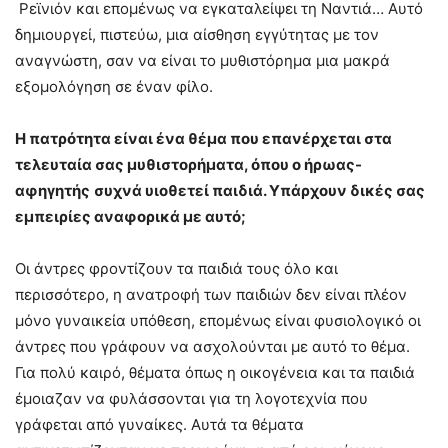
Ρεϊνιόν και επομένως να εγκαταλείψει τη Ναντιά… Αυτό
δημιουργεί, πιστεύω, μια αίσθηση εγγύτητας με τον
αναγνώστη, σαν να είναι το μυθιστόρημα μια μακρά
εξομολόγηση σε έναν φίλο.
Η πατρότητα είναι ένα θέμα που επαν
έρχ
εται στα
τελευταία σας μυθιστορήματα
, όπου ο
ήρωας-
αφηγητής
συχνά υιοθετεί παιδιά. Υπάρχουν δικές σας
εμπειρίες
αναφορικά μ
ε αυτό;
Οι άντρες φροντίζουν τα παιδιά τους όλο και
περισσότερο, η ανατροφή των παιδιών δεν είναι πλέον
μόνο γυναικεία υπόθεση, επομένως είναι φυσιολογικό οι
άντρες που γράφουν να ασχολούνται με αυτό το θέμα.
Για πολύ καιρό, θέματα όπως η οικογένεια και τα παιδιά
έμοιαζαν να φυλάσσονται για τη λογοτεχνία που
γράφεται από γυναίκες. Αυτά τα θέματα