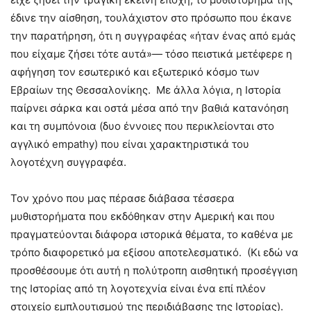
έδινε την αίσθηση, τουλάχιστον στο πρόσωπο που έκανε
την παρατήρηση, ότι η συγγραφέας «ήταν ένας από εμάς
που είχαμε ζήσει τότε αυτά»— τόσο πειστικά μετέφερε η
αφήγηση τον εσωτερικό και εξωτερικό κόσμο των
Εβραίων της Θεσσαλονίκης. Με άλλα λόγια, η Ιστορία
παίρνει σάρκα και οστά μέσα από την βαθιά κατανόηση
και τη συμπόνοια (δυο έννοιες που περικλείονται στο
αγγλικό empathy) που είναι χαρακτηριστικά του
λογοτέχνη συγγραφέα.
Τον χρόνο που μας πέρασε διάβασα τέσσερα
μυθιστορήματα που εκδόθηκαν στην Αμερική και που
πραγματεύονται διάφορα ιστορικά θέματα, το καθένα με
τρόπο διαφορετικό μα εξίσου αποτελεσματικό. (Κι εδώ να
προσθέσουμε ότι αυτή η πολύτροπη αισθητική προσέγγιση
της Ιστορίας από τη λογοτεχνία είναι ένα επί πλέον
στοιχείο εμπλουτισμού της περιδιάβασης της Ιστορίας).