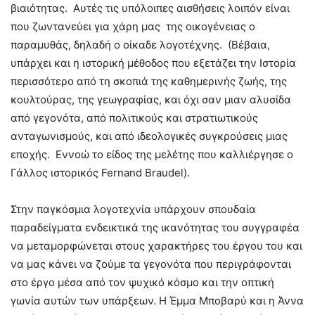
βιαιότητας. Αυτές τις υπόλοιπες αισθήσεις λοιπόν είναι
που ζωντανεύει για χάρη μας της οικογένειας ο
παραμυθάς, δηλαδή ο οίκαδε λογοτέχνης. (Βέβαια,
υπάρχει και η ιστορική μέθοδος που εξετάζει την Ιστορία
περισσότερο από τη σκοπιά της καθημερινής ζωής, της
κουλτούρας, της γεωγραφίας, και όχι σαν μιαν αλυσίδα
από γεγονότα, από πολιτικούς και στρατιωτικούς
ανταγωνισμούς, και από ιδεολογικές συγκρούσεις μιας
εποχής. Εννοώ το είδος της μελέτης που καλλιέργησε ο
Γάλλος ιστορικός Fernand Braudel).
Στην παγκόσμια λογοτεχνία υπάρχουν σπουδαία
παραδείγματα ενδεικτικά της ικανότητας του συγγραφέα
να μεταμορφώνεται στους χαρακτήρες του έργου του και
να μας κάνει να ζούμε τα γεγονότα που περιγράφονται
στο έργο μέσα από τον ψυχικό κόσμο και την οπτική
γωνία αυτών των υπάρξεων. Η Έμμα Μποβαρύ και η Άννα