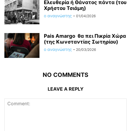
Ελευθερία ή Θάνατος πάντα (του
Χρήστου Τσιάμη)
ο αναγνώστης
-
01/04/2026
Pais Amargo θα πει Πικρία Χώρα
(της Κωνσταντίας Σωτηρίου)
ο αναγνώστης
-
20/03/2026
NO COMMENTS
LEAVE A REPLY