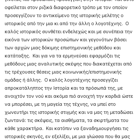
οφείλεται στον ριζικά διαφορετικό τρόπο με τον οποίον
προσεγγίζουν το αντικείμενο της ιστορικής μελέτης ο
ιστορικός από την μια κι από την άλλη ο λογοτέχνης. Ο
καλός ιστορικός συνθέτει ενδελεχώς και με συνέπεια την
εικόνα των ιστορικών προσώπων και γεγονότων βάσει
των αρχών μιας δόκιμης επιστημονικής μεθόδου και
κατάταξης. Και για να τα ερμηνεύσει εφαρμόζει τις
μεθόδους μιας αναλυτικής σκέψης που διακατέχεται από
τις τρέχουσες θέσεις μιας κοινωνικής/επιστημονικής
ομάδας ή άλλης. Ο καλός λογοτέχνης προσεγγίζει
απροκατάληπτος την Ιστορία και τα πρόσωπά της, με
ανοιχτόν τον νού και ακόμα πιό ανοιχτή την καρδιά ώστε
να μπορέσει, με τη μαγεία της τέχνης, να μπεί στο
χωνευτήρι της ιστορικής στιγμής και να μας τη μεταδώσει
ζωντανά: τις σκέψεις, τα αισθήματα, τα σκιρτήματα του
κάθε χαρακτήρα. Και κατόπιν να ξαναδημιουργήσει τις
ιστορικές σκηνές, εν εξελίξει, με μια γλώσσα που θα μας