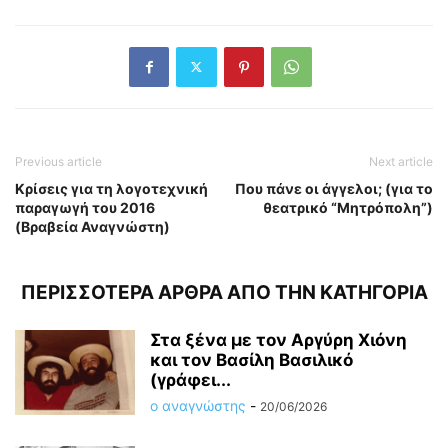
Previous article
Next article
Κρίσεις για τη λογοτεχνική
Που πάνε οι άγγελοι; (για το
παραγωγή του 2016
θεατρικό “Μητρόπολη”)
(Βραβεία Αναγνώστη)
ΠΕΡΙΣΣΟΤΕΡΑ ΑΡΘΡΑ ΑΠΟ ΤΗΝ ΚΑΤΗΓΟΡΙΑ
Στα ξένα με τον Αργύρη Χιόνη
και τον Βασίλη Βασιλικό
(γράφει...
ο αναγνώστης
-
20/06/2026