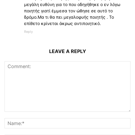
μεγάλη ευθύνη για το που οδηγήθηκε ο εν λόγω
ποιητής γιατί έμμεσα τον ώθησε σε αυτό το
δρόμο.Μα τι θα πει μεγαλοφυής ποιητής . Το
επίθετο κρίνεται άκρως αντιποιητικό.
Reply
LEAVE A REPLY