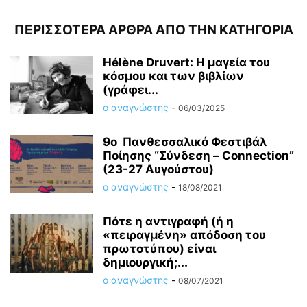
ΠΕΡΙΣΣΟΤΕΡΑ ΑΡΘΡΑ ΑΠΟ ΤΗΝ ΚΑΤΗΓΟΡΙΑ
Hélène Druvert: Η μαγεία του
κόσμου και των βιβλίων
(γράφει...
ο αναγνώστης
-
06/03/2025
9ο Πανθεσσαλικό Φεστιβάλ
Ποίησης “Σύνδεση – Connection”
(23-27 Αυγούστου)
ο αναγνώστης
-
18/08/2021
Πότε η αντιγραφή (ή η
«πειραγμένη» απόδοση του
πρωτοτύπου) είναι
δημιουργική;...
ο αναγνώστης
-
08/07/2021