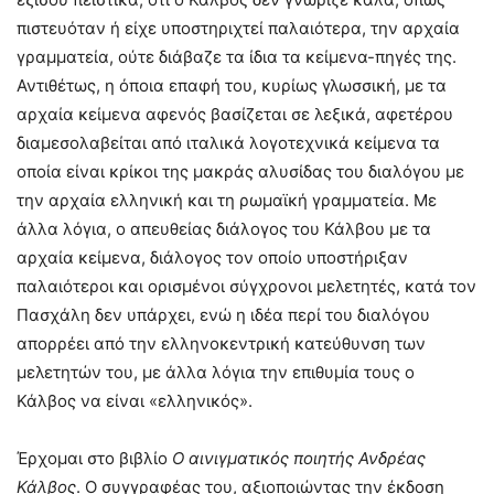
πιστευόταν ή είχε υποστηριχτεί παλαιότερα, την αρχαία
γραμματεία, ούτε διάβαζε τα ίδια τα κείμενα-πηγές της.
Αντιθέτως, η όποια επαφή του, κυρίως γλωσσική, με τα
αρχαία κείμενα αφενός βασίζεται σε λεξικά, αφετέρου
διαμεσολαβείται από ιταλικά λογοτεχνικά κείμενα τα
οποία είναι κρίκοι της μακράς αλυσίδας του διαλόγου με
την αρχαία ελληνική και τη ρωμαϊκή γραμματεία. Με
άλλα λόγια, ο απευθείας διάλογος του Κάλβου με τα
αρχαία κείμενα, διάλογος τον οποίο υποστήριξαν
παλαιότεροι και ορισμένοι σύγχρονοι μελετητές, κατά τον
Πασχάλη δεν υπάρχει, ενώ η ιδέα περί του διαλόγου
απορρέει από την ελληνοκεντρική κατεύθυνση των
μελετητών του, με άλλα λόγια την επιθυμία τους ο
Κάλβος να είναι «ελληνικός».
Έρχομαι στο βιβλίο
Ο αινιγματικός ποιητής Ανδρέας
Κάλβος
. Ο συγγραφέας του, αξιοποιώντας την έκδοση