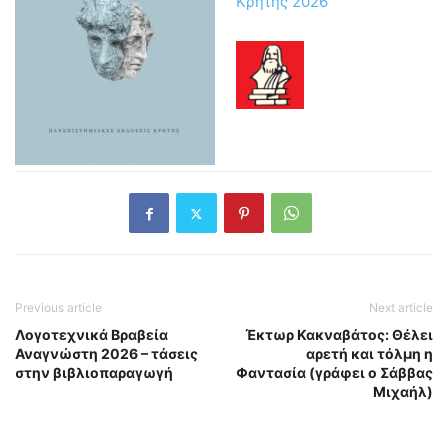
Κρήτης 2026
Previous article
Next article
Λογοτεχνικά Βραβεία
Έκτωρ Κακναβάτος: Θέλει
Αναγνώστη 2026 – τάσεις
αρετή και τόλμη η
στην βιβλιοπαραγωγή
Φαντασία (γράφει ο Σάββας
Μιχαήλ)