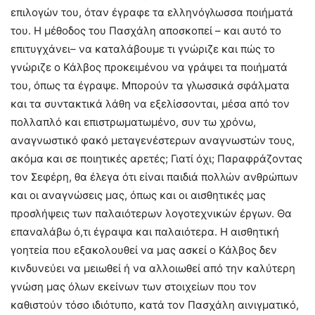
επιλογών του, όταν έγραφε τα ελληνόγλωσσα ποιήματά
του. Η μέθοδος του Πασχάλη αποσκοπεί – και αυτό το
επιτυγχάνει– να καταλάβουμε τι γνώριζε και πώς το
γνώριζε ο Κάλβος προκειμένου να γράψει τα ποιήματά
του, όπως τα έγραψε. Μπορούν τα γλωσσικά σφάλματα
και τα συντακτικά λάθη να εξελίσσονται, μέσα από τον
πολλαπλό και επιστρωματωμένο, συν τω χρόνω,
αναγνωστικό φακό μεταγενέστερων αναγνωστών τους,
ακόμα και σε ποιητικές αρετές; Γιατί όχι; Παραφράζοντας
τον Σεφέρη, θα έλεγα ότι είναι παιδιά πολλών ανθρώπων
και οι αναγνώσεις μας, όπως και οι αισθητικές μας
προσλήψεις των παλαιότερων λογοτεχνικών έργων. Θα
επαναλάβω ό,τι έγραψα και παλαιότερα. Η αισθητική
γοητεία που εξακολουθεί να μας ασκεί ο Κάλβος δεν
κινδυνεύει να μειωθεί ή να αλλοιωθεί από την καλύτερη
γνώση μας όλων εκείνων των στοιχείων που τον
καθιστούν τόσο ιδιότυπο, κατά τον Πασχάλη αινιγματικό,