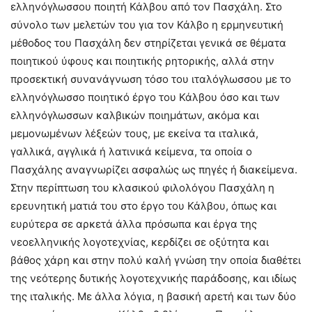
ελληνόγλωσσου ποιητή Κάλβου από τον Πασχάλη. Στο
σύνολο των μελετών του για τον Κάλβο η ερμηνευτική
μέθοδος του Πασχάλη δεν στηρίζεται γενικά σε θέματα
ποιητικού ύφους και ποιητικής ρητορικής, αλλά στην
προσεκτική συνανάγνωση τόσο του ιταλόγλωσσου με το
ελληνόγλωσσο ποιητικό έργο του Κάλβου όσο και των
ελληνόγλωσσων καλβικών ποιημάτων, ακόμα και
μεμονωμένων λέξεών τους, με εκείνα τα ιταλικά,
γαλλικά, αγγλικά ή λατινικά κείμενα, τα οποία ο
Πασχάλης αναγνωρίζει ασφαλώς ως πηγές ή διακείμενα.
Στην περίπτωση του κλασικού φιλολόγου Πασχάλη η
ερευνητική ματιά του στο έργο του Κάλβου, όπως και
ευρύτερα σε αρκετά άλλα πρόσωπα και έργα της
νεοελληνικής λογοτεχνίας, κερδίζει σε οξύτητα και
βάθος χάρη και στην πολύ καλή γνώση την οποία διαθέτει
της νεότερης δυτικής λογοτεχνικής παράδοσης, και ιδίως
της ιταλικής. Με άλλα λόγια, η βασική αρετή και των δύο