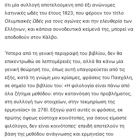
ότι μία συλλογή αποτελούμενη από έξι ανώνυμες
λατινικές ωδές του έτους 1823, που φέρουν τον τίτλο
Ολυμπιακές Ωδές για τους αγώνες και την ελευθερία των
Ελλήνων
, και κάποια συνοδευτικά κείμενά της, μπορεί να
αποδοθούν στον Κάλβο.
Ύστερα από τη γενική περιγραφή του βιβλίου, δεν θα
επικεντρωθώ σε λεπτομέρειές του, αλλά θα κάνω μία
γενική θεώρησή του, όπως αυτή υπαγορεύεται από τις
εξής, κατά τη γνώμη μου κρίσιμες, φράσεις του Πασχάλη,
σε σημείο του βιβλίου του: «Η φιλολογία είναι πάνω από
όλα ζήτημα μεθόδου: στην κατανόηση του προβλήματος,
στη συλλογή των στοιχείων, στην τεκμηρίωση της
ερμηνείας» (σ. 278). Εξηγώ γιατί αυτές οι φράσεις, εκ
πρώτης όψεως εύστοχα κοινότοπες, για όσους είμαστε
φιλόλογοι, δεν είναι κοινότοπες˙ επειδή αποτελούν τη
βάση της μεθόδου ανάγνωσης και ερμηνείας του