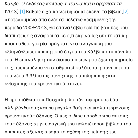
Κάλβο. Ο Ανδρέας Κάλβος, η Ιταλία και η αρχαιότητα
(2013).
[1]
Καθώς είχα κρίνει δημόσια εκείνο το βιβλίο,
[2]
αποτελούμενο από ένδεκα μελέτες γραμμένες την
περίοδο 2008-2013, θα επαναλάβω εδώ τις βασικές μου
διαπιστώσεις αναφορικά με ό,τι έκρινα ως συστηματική
προσπάθεια για μία πράγματι νέα ανάγνωση του
ελληνόγλωσσου ποιητικού έργου του Κάλβου στο σύνολό
του. Η επανάληψη των διαπιστώσεών μου έχει τη σημασία
της, προκειμένου να σταθμιστεί καλύτερα η συνεισφορά
του νέου βιβλίου ως συνέχισης, συμπλήρωσης και
ενίσχυσης του ερευνητικού στόχου.
Η προσπάθεια του Πασχάλη, λοιπόν, αφορούσε δύο
αλληλένδετους και σε μεγάλο βαθμό επικαλυπτόμενους
ερευνητικούς άξονες. Όπως ο ίδιος προσδιόρισε αυτούς
τους άξονες στην εισαγωγή του παλαιότερου βιβλίου του,
ο πρώτος άξονας αφορά τη σχέση της ποίησης του