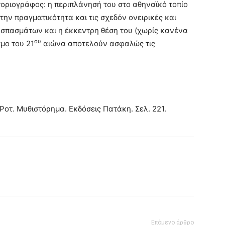
τοριογράφος: η περιπλάνησή του στο αθηναϊκό τοπίο
ην πραγματικότητα και τις σχεδόν ονειρικές και
οσπασμάτων και η έκκεντρη θέση του (χωρίς κανένα
ου
μο του 21
αιώνα αποτελούν ασφαλώς τις
Ροτ. Μυθιστόρημα. Εκδόσεις Πατάκη. Σελ. 221.
Επόμενο άρθρο