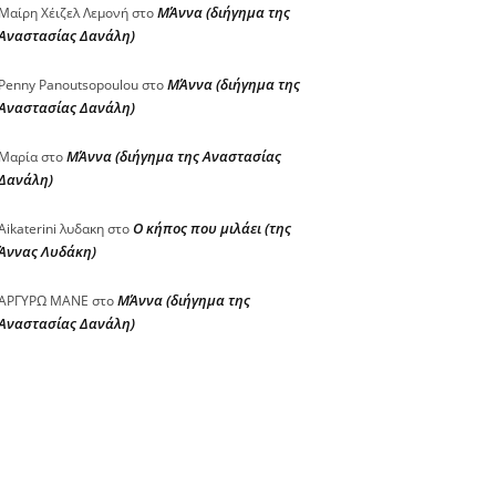
ΜΆννα (διήγημα της
Μαίρη Χέιζελ Λεμονή
στο
Αναστασίας Δανάλη)
ΜΆννα (διήγημα της
Penny Panoutsopoulou
στο
Αναστασίας Δανάλη)
ΜΆννα (διήγημα της Αναστασίας
Μαρία
στο
Δανάλη)
Ο κήπος που μιλάει (της
Aikaterini λυδακη
στο
Άννας Λυδάκη)
ΜΆννα (διήγημα της
ΑΡΓΥΡΩ ΜΑΝΕ
στο
Αναστασίας Δανάλη)