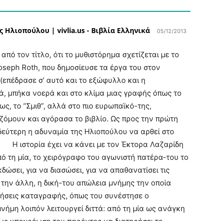
 Ηλιοπούλου | vivlia.us - Βιβλία Ελληνικά
05/12/2013
τον τίτλο, ότι το μυθιστόρημα σχετίζεται με το
seph Roth, που δημοσίευσε τα έργα του στον
(επέδρασε σ’ αυτό και το εξώφυλλο και η
, μπήκα νοερά και στο κλίμα μιας γραφής όπως το
, το “Σμιθ”, αλλά στο πιο ευρωπαϊκό-της,
όμουν και αγόρασα το βιβλίο. Ως προς την πρώτη
δεύτερη η αδυναμία της Ηλιοπούλου να αρθεί στο
Η ιστορία έχει να κάνει με τον Έκτορα Λαζαρίδη
Από τη μία, το χειρόγραφο του αγωνιστή πατέρα-του το
κδώσει, για να διασώσει, για να απαθανατίσει τις
 την άλλη, η δική-του απώλεια μνήμης την οποία
ήσεις καταγραφής, όπως του συνέστησε ο
νήμη λοιπόν λειτουργεί διττά: από τη μία ως ανάγκη