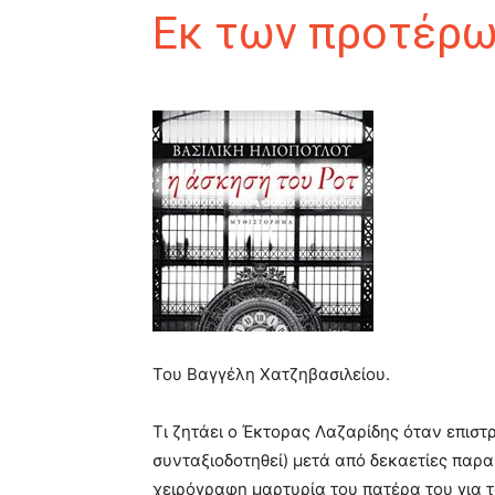
Εκ των προτέρω
Του Βαγγέλη Χατζηβασιλείου.
Τι ζητάει ο Έκτορας Λαζαρίδης όταν επιστ
συνταξιοδοτηθεί) μετά από δεκαετίες παρα
χειρόγραφη μαρτυρία του πατέρα του για τ