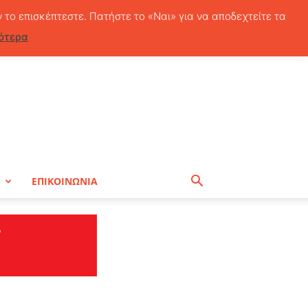
Παρασκευή, 7 Αυγούστου, 2026
ν το επισκέπτεστε. Πατήστε το «Ναι» για να αποδεχτείτε τα
ότερα
Η
ΕΠΙΚΟΙΝΩΝΙΑ