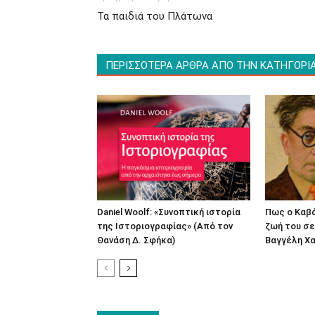
Τα παιδιά του Πλάτωνα
ΠΕΡΙΣΣΟΤΕΡΑ ΑΡΘΡΑ ΑΠΟ ΤΗΝ ΚΑΤΗΓΟΡΙ
Daniel Woolf: «Συνοπτική ιστορία
Πως ο Καβ
της Ιστοριογραφίας» (Από τον
ζωή του σε
Θανάση Δ. Σφήκα)
Βαγγέλη Χα