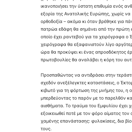
ικανοποιήσει την ύστατη επιθυμία ενός αν
εξορία της Ανατολικής Ευρώπης, χωρίς να 
ορθοδοξία – ακόμα κι όταν βρέθηκε για πά
πατρώα εδάφη θα σημάνει από την πρώτη σ
οποίο έχει ραντεβού για τα χειρόγραφα ο 
χειρόγραφα θα εξαφανιστούν λίγο αργότερ
ώρα θα προκύψει κι ένας απροσδόκητος έρ
πρωτοβουλίες θα αναλάβει η κόρη του αυτ
Προσπαθώντας να αντιδράσει στην τεράστ
σχεδόν ανεξέλεγκτες καταστάσεις, ο Έκτο
κιβωτό για τη φόρτωση της μνήμης του, η 
μπερδεύοντας το παρόν με το παρελθόν κα
αισθήματα. Το τραύμα του Εμφυλίου έχει χ
εξοικειωθεί ποτέ με τον φόρο αίματος τον 
χαμένης επανάστασης: φυλακίσεις, δια βί
τους.