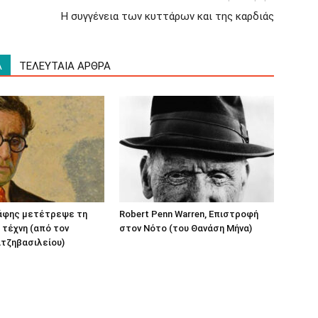
Η συγγένεια των κυττάρων και της καρδιάς
Α
ΤΕΛΕΥΤΑΙΑ ΑΡΘΡΑ
άφης μετέτρεψε τη
Robert Penn Warren, Επιστροφή
 τέχνη (από τον
στον Νότο (του Θανάση Μήνα)
τζηβασιλείου)