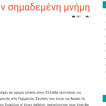
ν σημαδεμένη μνήμη
581
1
ΑΝΑΓΝΩΣΤΗΣ
ΓΙΑ
ΤΟ
ρέφει σε ώριμη ηλικία στην Ελλάδα (κοντεύει να
μονής στη Γερμανία; Σκοπός του είναι να δώσει τη
ον Εμφύλιο σ’ έναν εκδότη, πιστεύοντας πως έτσι θα