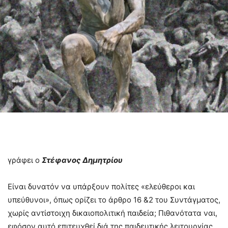
γράφει ο
Στέφανος Δημητρίου
Είναι δυνατόν να υπάρξουν πολίτες «ελεύθεροι και
υπεύθυνοι», όπως ορίζει το άρθρο 16 &2 του Συντάγματος,
χωρίς αντίστοιχη δικαιοπολιτική παιδεία; Πιθανότατα ναι,
εφόσον αυτό επιτευχθεί διά της παιδευτικής λειτουργίας