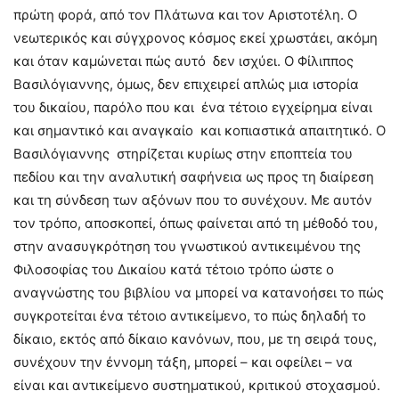
πρώτη φορά, από τον Πλάτωνα και τον Αριστοτέλη. Ο
νεωτερικός και σύγχρονος κόσμος εκεί χρωστάει, ακόμη
και όταν καμώνεται πώς αυτό δεν ισχύει. Ο Φίλιππος
Βασιλόγιαννης, όμως, δεν επιχειρεί απλώς μια ιστορία
του δικαίου, παρόλο που και ένα τέτοιο εγχείρημα είναι
και σημαντικό και αναγκαίο και κοπιαστικά απαιτητικό. Ο
Βασιλόγιαννης στηρίζεται κυρίως στην εποπτεία του
πεδίου και την αναλυτική σαφήνεια ως προς τη διαίρεση
και τη σύνδεση των αξόνων που το συνέχουν. Με αυτόν
τον τρόπο, αποσκοπεί, όπως φαίνεται από τη μέθοδό του,
στην ανασυγκρότηση του γνωστικού αντικειμένου της
Φιλοσοφίας του Δικαίου κατά τέτοιο τρόπο ώστε ο
αναγνώστης του βιβλίου να μπορεί να κατανοήσει το πώς
συγκροτείται ένα τέτοιο αντικείμενο, το πώς δηλαδή το
δίκαιο, εκτός από δίκαιο κανόνων, που, με τη σειρά τους,
συνέχουν την έννομη τάξη, μπορεί – και οφείλει – να
είναι και αντικείμενο συστηματικού, κριτικού στοχασμού.