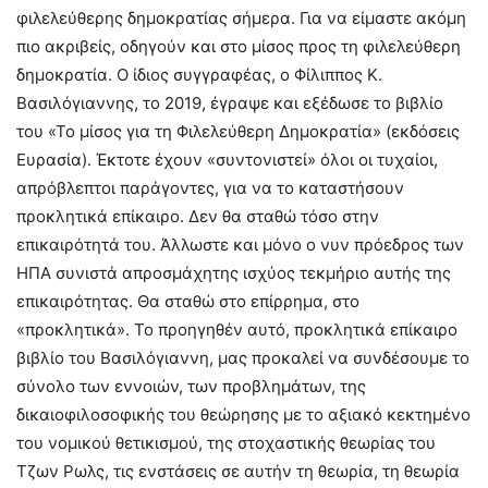
φιλελεύθερης δημοκρατίας σήμερα. Για να είμαστε ακόμη
πιο ακριβείς, οδηγούν και στο μίσος προς τη φιλελεύθερη
δημοκρατία. Ο ίδιος συγγραφέας, ο Φίλιππος Κ.
Βασιλόγιαννης, το 2019, έγραψε και εξέδωσε το βιβλίο
του «Το μίσος για τη Φιλελεύθερη Δημοκρατία» (εκδόσεις
Ευρασία). Έκτοτε έχουν «συντονιστεί» όλοι οι τυχαίοι,
απρόβλεπτοι παράγοντες, για να το καταστήσουν
προκλητικά επίκαιρο. Δεν θα σταθώ τόσο στην
επικαιρότητά του. Άλλωστε και μόνο ο νυν πρόεδρος των
ΗΠΑ συνιστά απροσμάχητης ισχύος τεκμήριο αυτής της
επικαιρότητας. Θα σταθώ στο επίρρημα, στο
«προκλητικά». Το προηγηθέν αυτό, προκλητικά επίκαιρο
βιβλίο του Βασιλόγιαννη, μας προκαλεί να συνδέσουμε το
σύνολο των εννοιών, των προβλημάτων, της
δικαιοφιλοσοφικής του θεώρησης με το αξιακό κεκτημένο
του νομικού θετικισμού, της στοχαστικής θεωρίας του
Τζων Ρωλς, τις ενστάσεις σε αυτήν τη θεωρία, τη θεωρία