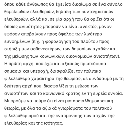
όπου κάθε άνθρωπος θα έχει ίσο δικαίωμα σε ένα σύνολο
θεμελιωδών ελευθεριών, δηλαδή των συνταγματικών
ελευθεριών, αλλά και σε μία αρχή που θα ορίζει ότι οι
όποιες ανισότητες μπορούν να είναι ανεκτές, μόνον
εφόσον αποβαίνουν προς όφελος των λιγότερο
ευνοημένων (π.χ. η φορολόγηση του πλούτου προς
στήριξη των ασθενεστέρων, των δημοσίων αγαθών και
της μείωσης των κοινωνικών, οικονομικών ανισοτήτων).
Η πρώτη αρχή, που έχει και αξιακώς πρωτεύουσα
σημασία και υπεροχή, διασφαλίζει τον πολιτικά
φιλελεύθερο χαρακτήρα της θεωρίας, σε συνδυασμό με τη
δεύτερη αρχή που, διασφαλίζει τη μείωση των
ανισοτήτων και το κοινωνικό κράτος εν τη ευρεία εννοία.
Μπορούμε να πούμε ότι είναι μια σοσιαλδημοκρατική
θεωρία, με όλα τα αξιακά γνωρίσματα του πολιτικού
φιλελευθερισμού και της εναρμόνισης των αρχών της
ελευθερίας και της ισότητας.