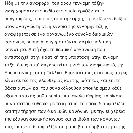
Ήδη με την αναφορά του όρου «έννομη τάξη»
εισερχόμαστε στο πεδίο στο οποίο εργάζεται ο
συγγραφέας, ο οποίος, από την αρχή, φροντίζει να δείξει
στον αναγνώστη ότι η έννοια της έννομης τάξης
αναφέρεται σε ένα οργανωμένο σύνολο δικαιικών
κανόνων, οι οποίοι συγκροτούνται σε μία πολιτική
κοινότητα. Αυτή έχει τη θεσμική οργάνωση που
αντιστοιχεί στην κρατική της υπόσταση. Στην έννομη
τάξη, όπως αυτή συγκροτείται μετά τον Διαφωτισμό, την
Αμερικανική και τη Γαλλική Επανάσταση, οι κύριες αρχές
είναι αυτές της ελευθερίας και της ισότητας και επί τη
βάσει αυτών και του συνακόλουθου αποκλεισμού κάθε
εξουσιαστικής αυθαιρεσίας και ανελευθερίας, το δίκαιο
συναρτάται ευθέως με το κράτος, το οποίο διασφαλίζει
και την τήρηση των δικαιικών κανόνων, με την ευχέρεια
της εξαναγκαστικής ισχύος και επιβολή των κανόνων
του, ώστε να διασφαλίζεται η αμοιβαία συμβατότητα της