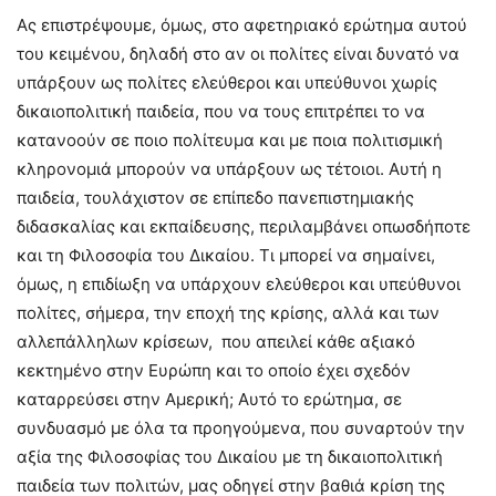
Ας επιστρέψουμε, όμως, στο αφετηριακό ερώτημα αυτού
του κειμένου, δηλαδή στο αν οι πολίτες είναι δυνατό να
υπάρξουν ως πολίτες ελεύθεροι και υπεύθυνοι χωρίς
δικαιοπολιτική παιδεία, που να τους επιτρέπει το να
κατανοούν σε ποιο πολίτευμα και με ποια πολιτισμική
κληρονομιά μπορούν να υπάρξουν ως τέτοιοι. Αυτή η
παιδεία, τουλάχιστον σε επίπεδο πανεπιστημιακής
διδασκαλίας και εκπαίδευσης, περιλαμβάνει οπωσδήποτε
και τη Φιλοσοφία του Δικαίου. Τι μπορεί να σημαίνει,
όμως, η επιδίωξη να υπάρχουν ελεύθεροι και υπεύθυνοι
πολίτες, σήμερα, την εποχή της κρίσης, αλλά και των
αλλεπάλληλων κρίσεων, που απειλεί κάθε αξιακό
κεκτημένο στην Ευρώπη και το οποίο έχει σχεδόν
καταρρεύσει στην Αμερική; Αυτό το ερώτημα, σε
συνδυασμό με όλα τα προηγούμενα, που συναρτούν την
αξία της Φιλοσοφίας του Δικαίου με τη δικαιοπολιτική
παιδεία των πολιτών, μας οδηγεί στην βαθιά κρίση της