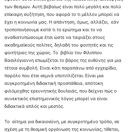
των θεσμών. Αυτή βεβαίως είναι πολύ μεγάλη και πολύ
επίκαιρη συζήτηση, που αφορά το τι μέλλον μπορεί να
έχει η κοινωνία μας. Η απάντηση, όμως, αλλάζει, εάν
τροποποιήσουμε κατά τι το ερώτημα και το να
αναδιατυπώσουμε έτσι ώστε να ταιριάζει στους
ακαδημαϊκούς πολίτες, δηλαδή του φοιτητές και τις
φοιτήτριες της χώρας. Το βιβλίο του Φίλιππου
Βασιλόγιαννη επωμίζεται το βάρος της ευθύνης για μια
τέτοια συμβολή. Είναι κάτι παραπάνω από εγχειρίδιο,
παρόλο που έτσι σεμνά υποτιτλίζεται. Είναι μια
συγκροτημένη διδακτική προσπάθεια, απότοκη
φιλόμοχθης ερευνητικής δουλειάς, που δείχνει πώς ο
συνεκτικός επιστημονικός λόγος μπορεί να είναι
διδακτικά απλός και μεστός.
Το αίτημα για δικαιοσύνη, με συγκροτημένο τρόπο, σε
σχέση με τη θεσμική οργάνωση της κοινωνίας, τίθεται,