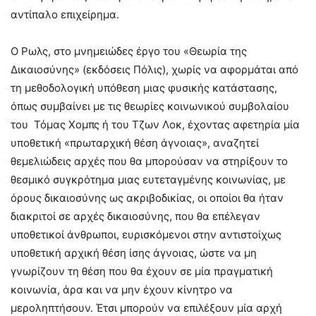
αντίπαλο επιχείρημα.
Ο Ρωλς, στο μνημειώδες έργο του «Θεωρία της
Δικαιοσύνης» (εκδόσεις Πόλις), χωρίς να αφορμάται από
τη μεθοδολογική υπόθεση μιας φυσικής κατάστασης,
όπως συμβαίνει με τις θεωρίες κοινωνικού συμβολαίου
του Τόμας Χομπς ή του Τζων Λοκ, έχοντας αφετηρία μία
υποθετική «πρωταρχική θέση άγνοιας», αναζητεί
θεμελιώδεις αρχές που θα μπορούσαν να στηρίξουν το
θεσμικό συγκρότημα μιας ευτεταγμένης κοινωνίας, με
όρους δικαιοσύνης ως ακριβοδικίας, οι οποίοι θα ήταν
διακριτοί σε αρχές δικαιοσύνης, που θα επέλεγαν
υποθετικοί άνθρωποι, ευρισκόμενοι στην αντιστοίχως
υποθετική αρχική θέση ίσης άγνοιας, ώστε να μη
γνωρίζουν τη θέση που θα έχουν σε μία πραγματική
κοινωνία, άρα και να μην έχουν κίνητρο να
μεροληπτήσουν. Έτσι μπορούν να επιλέξουν μία αρχή