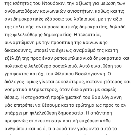
της ισότητας του Ντουόρκιν, την αξίωση για μείωση των
ανθρωποβόρων κοινωνικών ανισοτήτων, καθώς και τις
αντιδημοκρατικές εξάρσεις του λαϊκισμού, με την αξία
της πολιτικής, αντιπροσωπευτικής δημοκρατίας, δηλαδή
της φιλελεύθερης δημοκρατίας. Η τελευταία,
συναρτώμενη με την προοπτική της κοινωνικής
δικαιοσύνης, μπορεί να έχει ως αναβαθμό της και τη
εξέλιξή της προς έναν ρεπουμπλικανικά δημοκρατικό και
πολιτικά φιλελεύθερο σοσιαλισμό. Αυτό είναι θέση του
γράφοντος και όχι του Φίλιππου Βασιλόγιαννη. Ο
διάλογος όμως γίνεται ευκολότερος, κατανοητότερος και
νοηματικά πληρέστερος, όταν διεξάγεται με σαφείς
θέσεις. Η στοχαστική προβληματική του Βασιλόγιαννη
μάς επιτρέπει να θέσουμε και το ερώτημα ως προς το αν
υπάρχει μη φιλελεύθερη δημοκρατία. Η απάντηση
προφανώς απόκειται στην κριτική ευχέρεια κάθε
ανθρώπου και σε ό, τι αφορά τον γράφοντα αυτό το