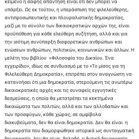
κείμενο η σαφής απάντηση είναι ότι δεν μπορεί να
υπάρξει. Ως εκ τούτου, η υπεράσπιση της φιλελεύθερης,
αντιπροσωπευτικής και πλουραλιστικής δημοκρατίας,
μαζί με το σύνολο των δικαιοκρατικών αρχών της, είναι
προϋπόθεση για κάθε ελεύθερη συζήτηση, αλλά και για
την ισότιμη συνύπαρξη διαφορετικών ανθρώπων και
ενώσεων ανθρώπων, πολιτικών, κοινωνικών και άλλων. Η
μελέτη του βιβλίου «Φιλοσοφία του Δικαίου. Ένα
εγχειρίδιο», ιδίως σε συνδυασμό με το «Το μίσος για τη
Φιλελεύθερη Δημοκρατία», επιτρέπει στον αναγνώστη να
κατανοήσει ότι μια δημοκρατία, στερούμενη τις ανωτέρω
δικαιοκρατικές αρχές και τις συναφείς εγγυητικές
δεσμεύσεις, η οποία θα μετατρέπει τα κεκτημένα
δικαιώματα των πολιτών, αλλά και των αλλοδαπών και
των προσφύγων, κάθε χώρας, σε αμφίβολα
διακυβεύματα, δεν θα είναι δημοκρατία. Δεν θα είναι η
δημοκρατία που διαμορφώθηκε ιστορικά ως συνταγματική
δημοκρατία. Δεν θα είναι, δηλαδή, η δυτική δημοκρατία,