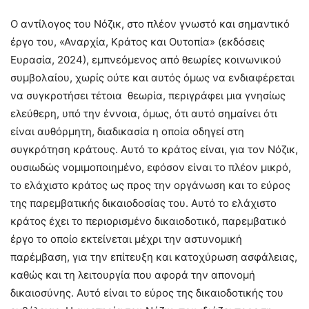
Ο αντίλογος του Νόζικ, στο πλέον γνωστό και σημαντικό
έργο του, «Αναρχία, Κράτος και Ουτοπία» (εκδόσεις
Ευρασία, 2024), εμπνεόμενος από θεωρίες κοινωνικού
συμβολαίου, χωρίς ούτε και αυτός όμως να ενδιαφέρεται
να συγκροτήσει τέτοια θεωρία, περιγράφει μια γνησίως
ελεύθερη, υπό την έννοια, όμως, ότι αυτό σημαίνει ότι
είναι αυθόρμητη, διαδικασία η οποία οδηγεί στη
συγκρότηση κράτους. Αυτό το κράτος είναι, για τον Νόζικ,
ουσιωδώς νομιμοποιημένο, εφόσον είναι το πλέον μικρό,
το ελάχιστο κράτος ως προς την οργάνωση και το εύρος
της παρεμβατικής δικαιοδοσίας του. Αυτό το ελάχιστο
κράτος έχει το περιορισμένο δικαιοδοτικό, παρεμβατικό
έργο το οποίο εκτείνεται μέχρι την αστυνομική
παρέμβαση, για την επίτευξη και κατοχύρωση ασφάλειας,
καθώς και τη λειτουργία που αφορά την απονομή
δικαιοσύνης. Αυτό είναι το εύρος της δικαιοδοτικής του