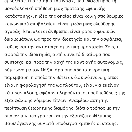
εμβέλειας. Η αφετηρία του Νόζικ, που ιδιάζει προς τη
μεθοδολογική υπόθεση μιας πρότερης «φυσικής
κατάστασης», η ιδέα της οποίας είναι κοινή στις θεωρίες
κοινωνικού συμβολαίου, είναι η ιδέα μιας ελεύθερης
αγοράς. Έτσι όλοι οι άνθρωποι είναι φορείς φυσικών
δικαιωμάτων, ως προς την ιδιοκτησία και την ασφάλεια,
καθώς και την αντίστοιχη αμυντική προστασία. Σε ό, τι
αφορά την ιδιοκτησία, αυτή συνιστά δικαίωμα που
συστοιχεί και προς την αρχή της καντιανής αυτονομίας,
σύμφωνα με τον Νόζικ, άρα οποιαδήποτε κρατική
παρέμβαση, η οποία την θέτει σε διακινδύνευση, όπως
είναι η φορολόγησή της ως πλούτου, είναι για εκείνον
κάτι σαν κλοπή, εφόσον πληρούνται οι προϋποθέσεις της
εξασφάλισης νόμιμων τίτλων. Αναφέρω αυτή την
περίπτωση θεωρητικής διαμάχης, διότι ο τρόπος με την
οποίον την περιγράφει και την εξετάζει ο Φίλιππος
Βασιλόγιαννης συνιστά υπόδειγμα κριτικής εξέτασης.