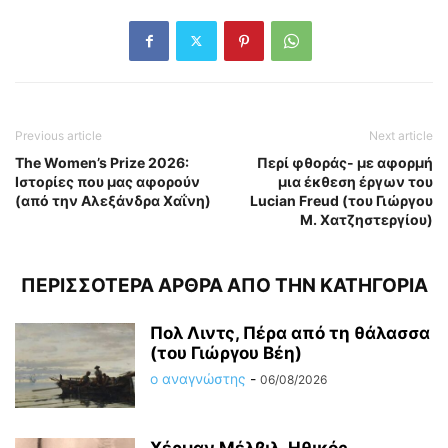
Previous article
Next article
The Women’s Prize 2026:
Περί φθοράς- με αφορμή
Ιστορίες που μας αφορούν
μια έκθεση έργων του
(από την Αλεξάνδρα Χαΐνη)
Lucian Freud (του Γιώργου
Μ. Χατζηστεργίου)
ΠΕΡΙΣΣΟΤΕΡΑ ΑΡΘΡΑ ΑΠΟ ΤΗΝ ΚΑΤΗΓΟΡΙΑ
Πολ Λιντς, Πέρα από τη θάλασσα
(του Γιώργου Βέη)
ο αναγνώστης
-
06/08/2026
Χέρμαν Μέλβιλ, Ηθικός