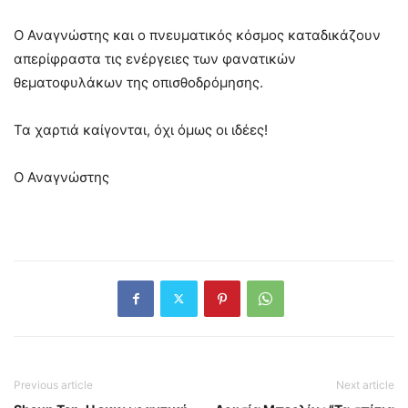
Ο Αναγνώστης και ο πνευματικός κόσμος καταδικάζουν
απερίφραστα τις ενέργειες των φανατικών
θεματοφυλάκων της οπισθοδρόμησης.
Τα χαρτιά καίγονται, όχι όμως οι ιδέες!
Ο Αναγνώστης
Previous article
Next article