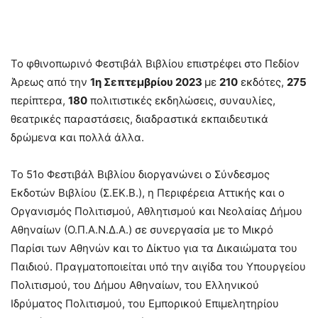
Το φθινοπωρινό Φεστιβάλ Βιβλίου επιστρέφει στο Πεδίον
Άρεως από την
1η Σεπτεμβρίου 2023
με
210
εκδότες,
275
περίπτερα,
180
πολιτιστικές εκδηλώσεις, συναυλίες,
θεατρικές παραστάσεις, διαδραστικά εκπαιδευτικά
δρώμενα και πολλά άλλα.
Το 51ο Φεστιβάλ Βιβλίου διοργανώνει ο Σύνδεσμος
Εκδοτών Βιβλίου (Σ.ΕΚ.Β.), η Περιφέρεια Αττικής και ο
Οργανισμός Πολιτισμού, Αθλητισμού και Νεολαίας Δήμου
Αθηναίων (Ο.Π.Α.Ν.Δ.Α.) σε συνεργασία με το Μικρό
Παρίσι των Αθηνών και το Δίκτυο για τα Δικαιώματα του
Παιδιού. Πραγματοποιείται υπό την αιγίδα του Υπουργείου
Πολιτισμού, του Δήμου Αθηναίων, του Ελληνικού
Ιδρύματος Πολιτισμού, του Εμπορικού Επιμελητηρίου