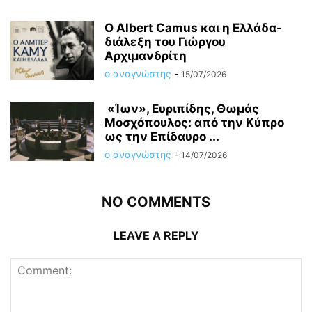
O Albert Camus και η Ελλάδα-
διάλεξη του Γιώργου
Αρχιμανδρίτη
ο αναγνώστης
-
15/07/2026
«Ίων», Ευριπίδης, Θωμάς
Μοσχόπουλος: από την Κύπρο
ως την Επίδαυρο ...
ο αναγνώστης
-
14/07/2026
NO COMMENTS
LEAVE A REPLY