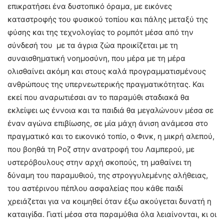
επικρατήσει ένα δυστοπικό όραμα, με εικόνες
καταστροφής του φυσικού τοπίου και πάλης μεταξύ της
φύσης και της τεχνολογίας το ρομπότ μέσα από την
σύνδεσή του με τα άγρια ζώα προικίζεται με τη
συναισθηματική νοημοσύνη, που μέρα με τη μέρα
ολισθαίνει ακόμη και στους καλά προγραμματισμένους
ανθρώπους της υπερνεωτερικής πραγματικότητας. Και
εκεί που αναρωτιέσαι αν το παραμύθι σταδιακά θα
εκλείψει ως έννοια και τα παιδιά θα μεγαλώνουν μέσα σε
έναν αγώνα επιβίωσης, σε μία μάχη άνιση ανάμεσα στο
πραγματικό και το εικονικό τοπίο, ο Φινκ, η μικρή αλεπού,
που βοηθά τη Ροζ στην ανατροφή του Λαμπερού, με
υστερόβουλους στην αρχή σκοπούς, τη μαθαίνει τη
δύναμη του παραμυθιού, της στρογγυλεμένης αλήθειας,
του αστέρινου πέπλου ασφαλείας που κάθε παιδί
χρειάζεται για να κοιμηθεί όταν έξω ακούγεται δυνατή η
καταιγίδα. Γιατί μέσα στα παραμύθια όλα λειαίνονται, κι οι