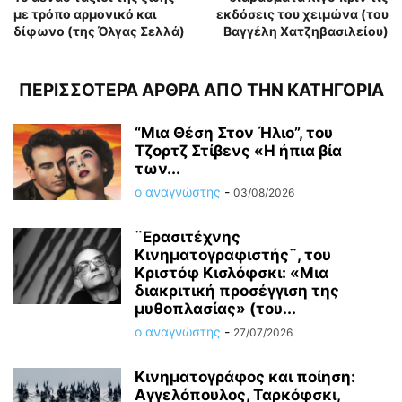
με τρόπο αρμονικό και
εκδόσεις του χειμώνα (του
δίφωνο (της Όλγας Σελλά)
Βαγγέλη Χατζηβασιλείου)
ΠΕΡΙΣΣΟΤΕΡΑ ΑΡΘΡΑ ΑΠΟ ΤΗΝ ΚΑΤΗΓΟΡΙΑ
“Μια Θέση Στον Ήλιο”, του
Τζορτζ Στίβενς «Η ήπια βία
των...
ο αναγνώστης
-
03/08/2026
¨Ερασιτέχνης
Κινηματογραφιστής¨, του
Κριστόφ Κισλόφσκι: «Μια
διακριτική προσέγγιση της
μυθοπλασίας» (του...
ο αναγνώστης
-
27/07/2026
Κινηματογράφος και ποίηση:
Αγγελόπουλος, Ταρκόφσκι,