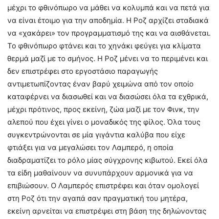
μέχρι το φθινόπωρο να μάθει να κολυμπά και να πετά για
να είναι έτοιμο για την αποδημία. Η Ροζ αρχίζει σταδιακά
να «χακάρει» τον προγραμματισμό της και να αισθάνεται.
Το φθινόπωρο φτάνει και το χηνάκι φεύγει για κλίματα
θερμά μαζί με το σμήνος. Η Ροζ μένει να το περιμένει και
δεν επιστρέφει στο εργοστάσιο παραγωγής
αντιμετωπίζοντας έναν βαρύ χειμώνα από τον οποίο
καταφέρνει να διασωθεί και να διασώσει όλα τα εχθρικά,
μέχρι πρότινος, προς εκείνη, ζώα μαζί με τον Φινκ, την
αλεπού που έχει γίνει ο μοναδικός της φίλος. Όλα τους
συγκεντρώνονται σε μία γιγάντια καλύβα που είχε
φτιάξει για να μεγαλώσει τον Λαμπερό, η οποία
διαδραματίζει το ρόλο μίας σύγχρονης κιβωτού. Εκεί όλα
τα είδη μαθαίνουν να συνυπάρχουν αρμονικά για να
επιβιώσουν. Ο Λαμπερός επιστρέφει και όταν ομολογεί
στη Ροζ ότι την αγαπά σαν πραγματική του μητέρα,
εκείνη αρνείται να επιστρέψει στη βάση της δηλώνοντας