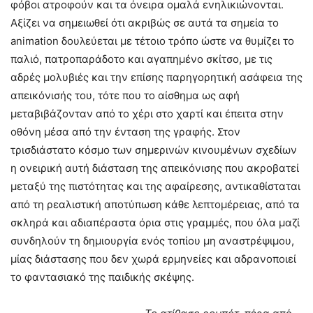
φόβοι ατροφούν και τα όνειρα ομαλά ενηλικιώνονται.
Αξίζει να σημειωθεί ότι ακριβώς σε αυτά τα σημεία το
animation δουλεύεται με τέτοιο τρόπο ώστε να θυμίζει το
παλιό, πατροπαράδοτο και αγαπημένο σκίτσο, με τις
αδρές μολυβιές και την επίσης παρηγορητική ασάφεια της
απεικόνισής του, τότε που το αίσθημα ως αφή
μεταβιβάζονταν από το χέρι στο χαρτί και έπειτα στην
οθόνη μέσα από την ένταση της γραφής. Στον
τρισδιάστατο κόσμο των σημερινών κινουμένων σχεδίων
η ονειρική αυτή διάσταση της απεικόνισης που ακροβατεί
μεταξύ της πιστότητας και της αφαίρεσης, αντικαθίσταται
από τη ρεαλιστική αποτύπωση κάθε λεπτομέρειας, από τα
σκληρά και αδιαπέραστα όρια στις γραμμές, που όλα μαζί
συνδηλούν τη δημιουργία ενός τοπίου μη αναστρέψιμου,
μίας διάστασης που δεν χωρά ερμηνείες και αδρανοποιεί
το φαντασιακό της παιδικής σκέψης.