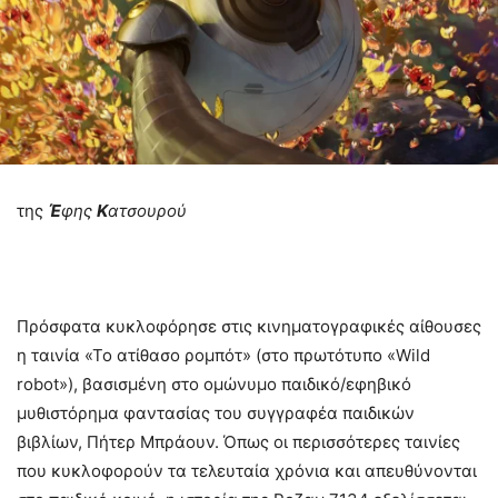
της
Έ
φης
Κ
ατσουρού
Πρόσφατα κυκλοφόρησε στις κινηματογραφικές αίθουσες
η ταινία «Το ατίθασο ρομπότ» (στο πρωτότυπο «Wild
robot»), βασισμένη στο ομώνυμο παιδικό/εφηβικό
μυθιστόρημα φαντασίας του συγγραφέα παιδικών
βιβλίων, Πήτερ Μπράουν. Όπως οι περισσότερες ταινίες
που κυκλοφορούν τα τελευταία χρόνια και απευθύνονται