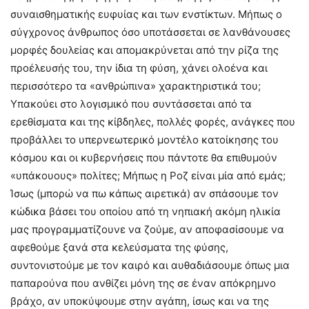
συναισθηματικής ευφυίας και των ενστίκτων. Μήπως ο
σύγχρονος άνθρωπος όσο υποτάσσεται σε λανθάνουσες
μορφές δουλείας και απομακρύνεται από την ρίζα της
προέλευσής του, την ίδια τη φύση, χάνει ολοένα και
περισσότερο τα «ανθρώπινα» χαρακτηριστικά του;
Υπακούει στο λογισμικό που συντάσσεται από τα
ερεθίσματα και της κίβδηλες, πολλές φορές, ανάγκες που
προβάλλει το υπερνεωτερικό μοντέλο κατοίκησης του
κόσμου και οι κυβερνήσεις που πάντοτε θα επιθυμούν
«υπάκουους» πολίτες; Μήπως η Ροζ είναι μία από εμάς;
Ίσως (μπορώ να πω κάπως αιρετικά) αν σπάσουμε τον
κώδικα βάσει του οποίου από τη νηπιακή ακόμη ηλικία
μας προγραμματίζουνε να ζούμε, αν αποφασίσουμε να
αφεθούμε ξανά στα κελεύσματα της φύσης,
συντονιστούμε με τον καιρό και αυθαδιάσουμε όπως μια
παπαρούνα που ανθίζει μόνη της σε έναν απόκρημνο
βράχο, αν υποκύψουμε στην αγάπη, ίσως και να της