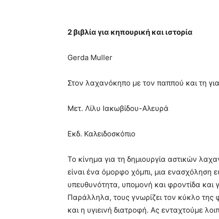
2 βιβλία για κηπουρική και ιστορία
Gerda Muller
Στον λαχανόκηπο με τον παππού και τη για
Μετ. Λίλυ Ιακωβίδου-Αλευρά
Εκδ. Καλειδοσκόπιο
Το κίνημα για τη δημιουργία αστικών λαχ
είναι ένα όμορφο χόμπι, μια ενασχόληση ε
υπευθυνότητα, υπομονή και φροντίδα και για
Παράλληλα, τους γνωρίζει τον κύκλο της 
και η υγιεινή διατροφή. Ας ενταχτούμε λοι