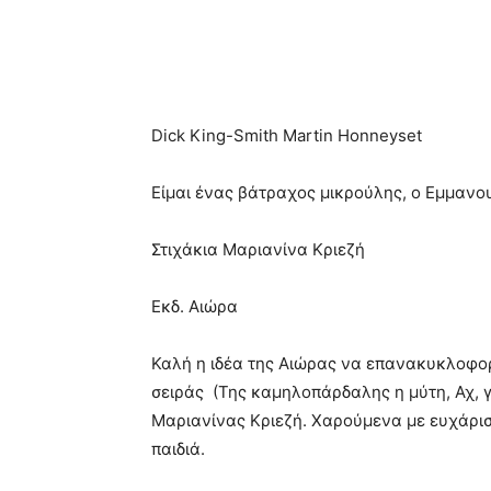
Dick King-Smith Μartin Honneyset
Είμαι ένας βάτραχος μικρούλης, ο Εμμαν
Στιχάκια Μαριανίνα Κριεζή
Εκδ. Αιώρα
Καλή η ιδέα της Αιώρας να επανακυκλοφορ
σειράς (Της καμηλοπάρδαλης η μύτη, Αχ, γι
Μαριανίνας Κριεζή. Χαρούμενα με ευχάρι
παιδιά.