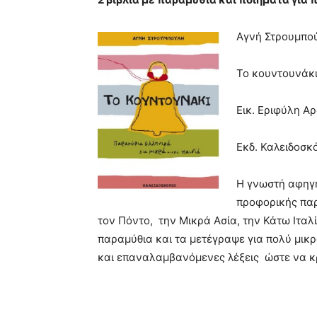
Αγνή Στρουμπο
Το κουντουνάκι
Εικ. Εριφύλη Α
Εκδ. Καλειδοσκ
Η γνωστή αφηγή
προφορικής παρ
τον Πόντο, την Μικρά Ασία, την Κάτω Ιταλ
παραμύθια και τα μετέγραψε για πολύ μικ
και επαναλαμβανόμενες λέξεις ώστε να κ