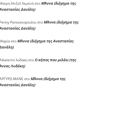
ΜΆννα (διήγημα της
Μαίρη Χέιζελ Λεμονή
στο
Αναστασίας Δανάλη)
ΜΆννα (διήγημα της
Penny Panoutsopoulou
στο
Αναστασίας Δανάλη)
ΜΆννα (διήγημα της Αναστασίας
Μαρία
στο
Δανάλη)
Ο κήπος που μιλάει (της
Aikaterini λυδακη
στο
Άννας Λυδάκη)
ΜΆννα (διήγημα της
ΑΡΓΥΡΩ ΜΑΝΕ
στο
Αναστασίας Δανάλη)