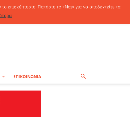
Σάββατο, 8 Αυγούστου, 2026
ν το επισκέπτεστε. Πατήστε το «Ναι» για να αποδεχτείτε τα
ότερα
Η
ΕΠΙΚΟΙΝΩΝΙΑ