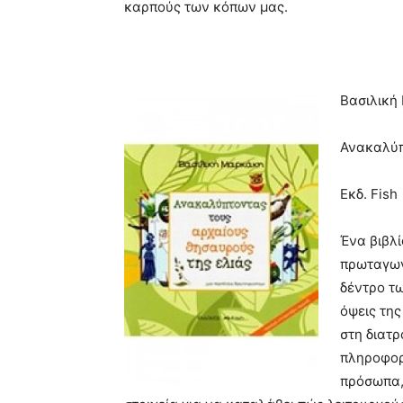
καρπούς των κόπων μας.
Βασιλική
Ανακαλύπ
Εκδ. Fish
Ένα βιβλί
πρωταγων
δέντρο τω
όψεις της
στη διατρ
πληροφορ
πρόσωπα,