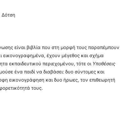
α Δότση
νωσης είναι βιβλία που στη μορφή τους παραπέμπουν
ναι εικονογραφημένα, έχουν μέγεθος και σχήμα
τητα εκπαιδευτικού περιεχομένου, τότε οι
Υποθέσεις
θυμούσε ένα παιδί να διαβάσει: δυο σύντομες και
ορφη εικονογράφηση και δυο ήρωες, τον επιθεωρητή
αφορετικότητά τους.