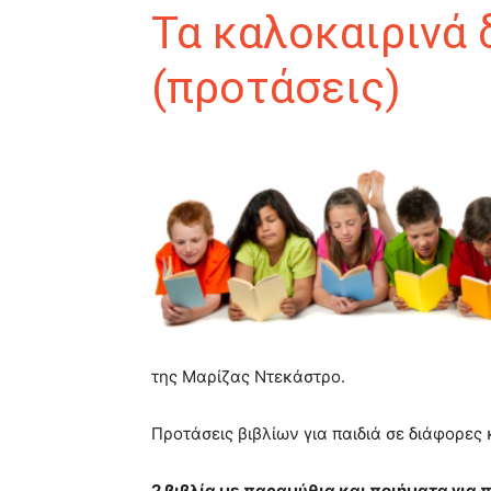
Τα καλοκαιρινά 
(προτάσεις)
της Μαρίζας Ντεκάστρο.
Προτάσεις βιβλίων για παιδιά σε διάφορες 
2 βιβλία με παραμύθια και ποιήματα για 