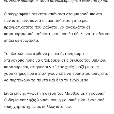
κανένας θρίαμβος. μόνο πανω­λεθρίες στο φως του ηλίου”
Ο συγγραφέας στέκεται απέναντι στα μικροσύμπαντα
των ιστοριών, πάντα σε μια απόσταση από μια
πραγματικότητα που φαίνεται να ανακλάται σε
παραμορφωτικό καθρέφτη και που θα ήθελε να την δει να
σπάει σε θρίψαλλα.
Το αλκοόλ ρέει άφθονο με μια έντονη αύρα
απενοχοποίησης να υποβόσκει στις σελίδες του βιβλίου,
παρασύρεσαι, αφήνεσαι να “φτιαχτείς” μαζί με τους
χαρακτήρες που καταλήγουν είτε να ερωτοτροπούν, είτε
να πυρπολούν τα πάντα και όλα τα ενδιάμεσα.
Είναι επίσης γνωστή η σχέση του Μάνθου με τη μουσική.
Ουδεμία έκπληξις λοιπόν που η μουσική είναι ένας από
τους χαρακτήρες σε πολλές ιστορίες.