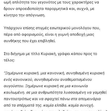
ωμή απλότητα του γεγονότος με τους χαρακτήρες να
δρουν απροειδοποίητα παρορμητικά και, συχνά, με
κίνητρο την απόγνωση.
Υπάρχουν επίσης στιγμές εσωτερικού μονολόγου που,
πέρα από αφορισμούς, είναι η γυμνή αποδοχή μιας
συνθήκης που έχει επιβληθεί.
Στο διήγημα με τίτλο Κυριακή, γράφει κάπου προς το
τέλος:
“Ξημέρωνε κυριακή. μια κανονική, συνηθισμέ­νη κυριακή
ενός κανονικού, συνηθισμένου αναθεμα­τισμένου
αυγούστου. Ξημέρωνε κυριακή σε μια κοι­νωνία
καυλωμένη. σε μια ανθρωπότητα λυσσασμέ­νη να γαμηθεί
παντοιοτρόπως και να σφαχτεί πάνω στα απομεινάρια
από τα σπέρματά της. καμία ελπί­δα. καμία συνοχή.