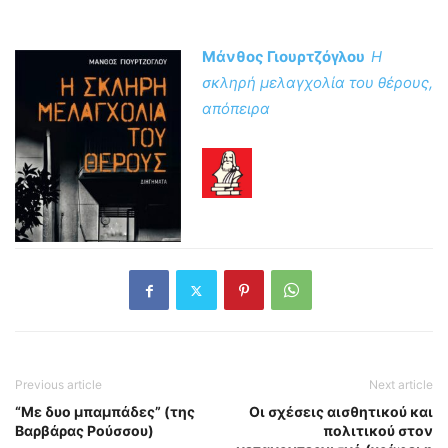
Μάνθος Γιουρτζόγλου
Η
σκληρή μελαγχολία του θέρους,
απόπειρα
Previous article
Next article
“Με δυο μπαμπάδες” (της
Οι σχέσεις αισθητικού και
Βαρβάρας Ρούσσου)
πολιτικού στον