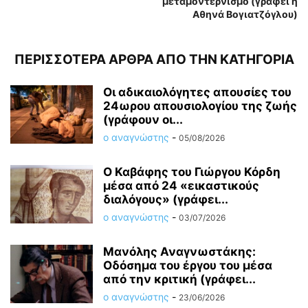
μεταμοντερνισμό (γράφει η
Αθηνά Βογιατζόγλου)
ΠΕΡΙΣΣΟΤΕΡΑ ΑΡΘΡΑ ΑΠΟ ΤΗΝ ΚΑΤΗΓΟΡΙΑ
Οι αδικαιολόγητες απουσίες του
24ωρου απουσιολογίου της ζωής
(γράφουν οι...
ο αναγνώστης
-
05/08/2026
Ο Καβάφης του Γιώργου Κόρδη
μέσα από 24 «εικαστικούς
διαλόγους» (γράφει...
ο αναγνώστης
-
03/07/2026
Μανόλης Αναγνωστάκης:
Οδόσημα του έργου του μέσα
από την κριτική (γράφει...
ο αναγνώστης
-
23/06/2026