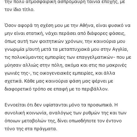
την πολύ ατμοσφαιρική ασπρόμαυρη ταινία εποχής, με
τον ίδιο τίτλο.
Όσον αφορά τη σχέση μου με την Αθήνα, είναι φυσικό να
μην είναι στατική, νάχει περάσει από διάφορες φάσεις,
όπως αυτή των φοιτητικών χρόνων, την καινούρια μου
γνωριμία μ’αυτή μετά τα μεταπτυχιακά μου στην Αγγλία,
τις πολυκύμαντες εμπειρίες των επαγγελματικών- που με
μύησαν αλλιώς στην πόλη, ακόμα και στις πιο μακρινές
γωνιές της-, τις οικογενειακές εμπειρίες, και άλλα
σχετικά. Κάθε μας καινούρια φάση μας φέρνει με
διαφορετικό τρόπο σε επαφή με το περιβάλλον.
Εννοείται ότι δεν υφίστανται μόνο τα προσωπικά. Η
συνολική κοινωνία, αναλόγως των ρυθμών της και των
όποιων μεταβολών της, δίνει οπωσδήποτε τον έντονο
τόνο της στα πράγματα.