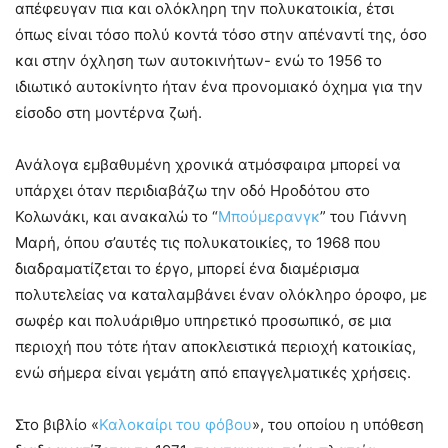
απέφευγαν πια και ολόκληρη την πολυκατοικία, έτσι
όπως είναι τόσο πολύ κοντά τόσο στην απέναντί της, όσο
και στην όχληση των αυτοκινήτων- ενώ το 1956 το
ιδιωτικό αυτοκίνητο ήταν ένα προνομιακό όχημα για την
είσοδο στη μοντέρνα ζωή.
Ανάλογα εμβαθυμένη χρονικά ατμόσφαιρα μπορεί να
υπάρχει όταν περιδιαβάζω την οδό Ηροδότου στο
Κολωνάκι, και ανακαλώ το “
Μπούμερανγκ
” του Γιάννη
Μαρή, όπου σ’αυτές τις πολυκατοικίες, το 1968 που
διαδραματίζεται το έργο, μπορεί ένα διαμέρισμα
πολυτελείας να καταλαμβάνει έναν ολόκληρο όροφο, με
σωφέρ και πολυάριθμο υπηρετικό προσωπικό, σε μια
περιοχή που τότε ήταν αποκλειστικά περιοχή κατοικίας,
ενώ σήμερα είναι γεμάτη από επαγγελματικές χρήσεις.
Στο βιβλίο «
Καλοκαίρι του φόβου
», του οποίου η υπόθεση