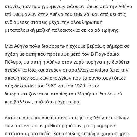
κτονίες των προηγούμενων φάσεων, όπως από την Αθήνα
επί Οθωμανών στην Αθήνα του Όθωνα, και από κει στις
ενδιάμεσες στάσεις μέχρι την ολοκληρωτική
μεταπολεμική μαζική πολεοκτονία σε καιρό ειρήνης.
Μια Αθήνα πολύ διαφορετική έχουμε βεβαίως σήμερα σε
σχέση με αυτή που προέκυψε μετά τον Β Παγκόσμιο
Πόλεμο, μα αυτή η Αθήνα στον ευρύ πυρήνα της διαθέτει
σχεδόν τα ίδια και σχεδόν απαράλλαχτα κτίρια (από την
άποψη των δομικών στοιχείων που τα συνιστούν) όπως
στις δεκαετίες του 1960 και του 1970- όταν
διαδραματίζονται οι ιστορίες του Μαρή: το ίδιο δομικό
περιβάλλον , από τότε μέχρι τώρα.
Αυτός είναι ο κοινός παρονομαστής της Αθήνας εκείνων
των αστυνομικών μυθιστορημάτων, με τη σημερινή
κατάσταση στο πεδίο. Και ακριβώς επειδή οι χαρακτήρες