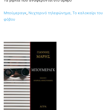
Τα βιβλία που αναφέρονται στο άρθρο’
Μπούμεραγκ
,
Νυχτερινό τηλεφώνημα,
Το καλοκαίρι του
φόβου