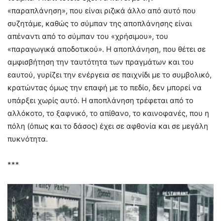
«παραπλάνηση», που είναι ριζικά άλλο από αυτό που
συζητάμε, καθώς το σύμπαν της αποπλάνησης είναι
απέναντι από το σύμπαν του «χρήσιμου», του
«παραγωγικά αποδοτικού». Η αποπλάνηση, που θέτει σε
αμφισβήτηση την ταυτότητα των πραγμάτων και του
εαυτού, γυρίζει την ενέργεια σε παιχνίδι με το συμβολικό,
κρατώντας όμως την επαφή με το πεδίο, δεν μπορεί να
υπάρξει χωρίς αυτό. Η αποπλάνηση τρέφεται από το
αλλόκοτο, το ξαφνικό, το απίθανο, το καινοφανές, που η
πόλη (όπως και το δάσος) έχει σε αφθονία και σε μεγάλη
πυκνότητα.
***