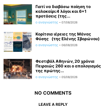
Γιατί να διαβάσω ποίηση το
καλοκαίρι:4 λόγοι και 6+1
προτάσεις (της...
ο αναγνώστης
-
07/08/2026
Κορίτσια ιέρειες της Μάνας
Φύσης (της Ελένης Σβορώνου)
ο αναγνώστης
-
06/08/2026
Φεστιβάλ Αθηνών, 20 χρόνια
Πειραιώς 260 και ο απολογισμός
της πρώτης...
ο αναγνώστης
-
05/08/2026
NO COMMENTS
LEAVE A REPLY