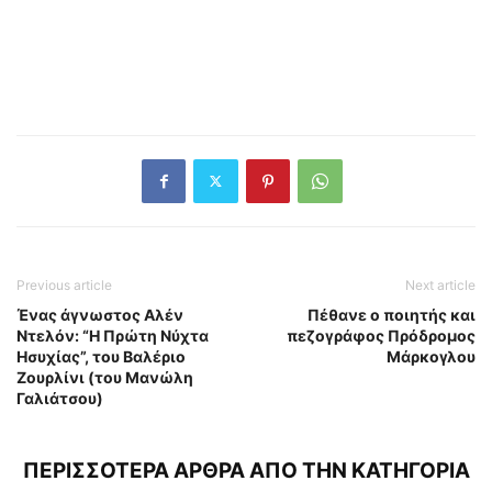
Previous article
Next article
Ένας άγνωστος Αλέν
Πέθανε ο ποιητής και
Ντελόν: “Η Πρώτη Νύχτα
πεζογράφος Πρόδρομος
Ησυχίας”, του Βαλέριο
Μάρκογλου
Ζουρλίνι (του Μανώλη
Γαλιάτσου)
ΠΕΡΙΣΣΟΤΕΡΑ ΑΡΘΡΑ ΑΠΟ ΤΗΝ ΚΑΤΗΓΟΡΙΑ