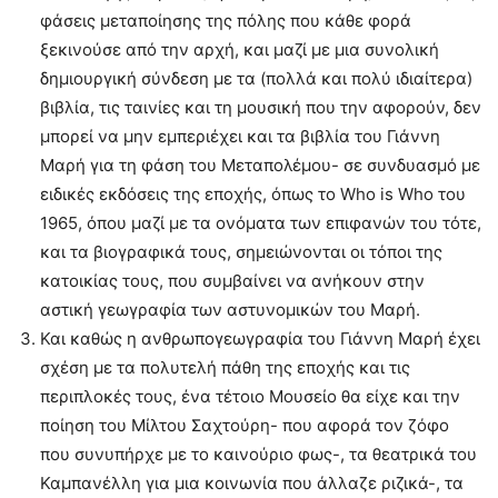
φάσεις μεταποίησης της πόλης που κάθε φορά
ξεκινούσε από την αρχή, και μαζί με μια συνολική
δημιουργική σύνδεση με τα (πολλά και πολύ ιδιαίτερα)
βιβλία, τις ταινίες και τη μουσική που την αφορούν, δεν
μπορεί να μην εμπεριέχει και τα βιβλία του Γιάννη
Μαρή για τη φάση του Μεταπολέμου- σε συνδυασμό με
ειδικές εκδόσεις της εποχής, όπως το Who is Who του
1965, όπου μαζί με τα ονόματα των επιφανών του τότε,
και τα βιογραφικά τους, σημειώνονται οι τόποι της
κατοικίας τους, που συμβαίνει να ανήκουν στην
αστική γεωγραφία των αστυνομικών του Μαρή.
Και καθώς η ανθρωπογεωγραφία του Γιάννη Μαρή έχει
σχέση με τα πολυτελή πάθη της εποχής και τις
περιπλοκές τους, ένα τέτοιο Μουσείο θα είχε και την
ποίηση του Μίλτου Σαχτούρη- που αφορά τον ζόφο
που συνυπήρχε με το καινούριο φως-, τα θεατρικά του
Καμπανέλλη για μια κοινωνία που άλλαζε ριζικά-, τα