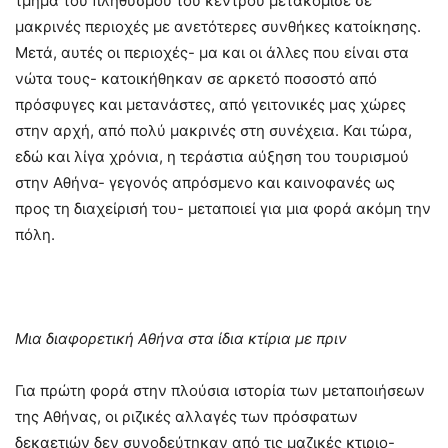
τμήμα του πληθυσμού του κέντρου μετακόμισε σε
μακρινές περιοχές με ανετότερες συνθήκες κατοίκησης.
Μετά, αυτές οι περιοχές- μα και οι άλλες που είναι στα
νώτα τους- κατοικήθηκαν σε αρκετό ποσοστό από
πρόσφυγες και μετανάστες, από γειτονικές μας χώρες
στην αρχή, από πολύ μακρινές στη συνέχεια. Και τώρα,
εδώ και λίγα χρόνια, η τεράστια αύξηση του τουρισμού
στην Αθήνα- γεγονός απρόσμενο και καινοφανές ως
προς τη διαχείρισή του- μεταποιεί για μια φορά ακόμη την
πόλη.
Μια διαφορετική Αθήνα στα ίδια κτίρια με πριν
Για πρώτη φορά στην πλούσια ιστορία των μεταποιήσεων
της Αθήνας, οι ριζικές αλλαγές των πρόσφατων
δεκαετιών δεν συνοδεύτηκαν από τις μαζικές κτιριο-