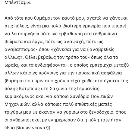
Μπέντζαμιν.
Από τότε που θυμάμαι τον εαυτό μου, αγαπώ να χάνομαι
στις πόλεις, είναι μια πολύ ιδιαίτερη εμπειρία που μπορεί
να λειτουργήσει πότε ως εμβάθυνση στα ανθρώπινα
βιώματα και έργα, πότε ως αναψυχή, πότε ως
αναβαπτισμός- όπου «χάνεσαι για να ξαναβρεθείς
αλλιώς». Θέλει βεβαίως τον τρόπο του- όπως όλα τα
ωραία, και τα ενδιαφέροντα-, ο οποίος εμπεριέχει μεταξύ
άλλων κάποιες πρόνοιες για την προσωπική ασφάλεια
(θυμάμαι που πριν από χρόνια είχα χωθεί στα έγκατα της
πόλης Κότμπους στη Σαξονία της Γερμανίας,
ευρισκόμενος εκεί για κάποιο Συνέδριο Πολιτικών
Μηχανικών, αλλά κάποιες πολύ επιθετικές ματιές
τριγύρω μου με έκαναν να γυρίσω στο ξενοδοχείο, όπου
οι άνθρωποι εκεί με ενημέρωσαν ότι η πόλη τότε ήταν
έδρα βίαιων νεοναζί).