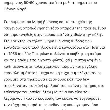
σημερινός, 50-60 χρόνια μετά τα μυθιστορήματα του
Γιάννη Μαρή.
Στο σύμπαν του Μαρή βρίσκεις και το στοιχείο της
“ευγενούς αποπλάνησης”, τόσο απαραίτητης προκειμένου
να παρακινηθείς στην περιπέτεια “να χαθείς στην πόλη”.
Στο «Νυχτερινό τηλεφώνημα», ο νέος άνδρας που
εργάζεται ως υπάλληλος σε ένα εργοστάσιο στα Πατήσια
το 1956 (η οδός Πατησίων απλώνεται επιβλητική ακόμα
και το βράδυ με τα λιγοστά φώτα), ζεί μια στριμωγμένη
καθημερινότητα πολύ χαμηλών παλμών και μεγάλης
επαναληψιμότητας, μέχρι που η τυχαία (μπλέχτηκαν οι
γραμμές στα τηλέφωνα και άκουσε κάτι που δεν
απευθυνόταν σ’αυτόν) εμπλοκή του σε ένα μυστήριο, στο
επίκεντρο του οποίου ήταν μια φίνα γυναίκα του
λεγόμενου «καλού κόσμου», τον έκανε να ευγνωμονεί
την τύχη του, παρά τους κινδύνους που εγκυμονούσε