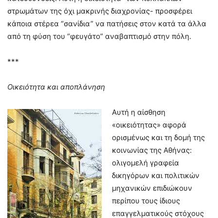
στρωμάτων της όχι μακρινής διαχρονίας- προσφέρει
κάποια στέρεα “σανίδια” να πατήσεις στον κατά τα άλλα
από τη φύση του “φευγάτο” αναβαπτισμό στην πόλη.
***
Οικειότητα και αποπλάνηση
Αυτή η αίσθηση
«οικειότητας» αφορά
ορισμένως και τη δομή της
κοινωνίας της Αθήνας:
ολιγομελή γραφεία
δικηγόρων και πολιτικών
μηχανικών επιδιώκουν
περίπου τους ίδιους
επαγγελματικούς στόχους