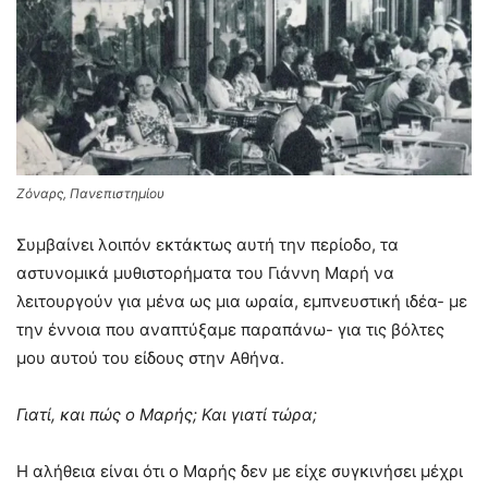
Ζόναρς, Πανεπιστημίου
Συμβαίνει λοιπόν εκτάκτως αυτή την περίοδο, τα
αστυνομικά μυθιστορήματα του Γιάννη Μαρή να
λειτουργούν για μένα ως μια ωραία, εμπνευστική ιδέα- με
την έννοια που αναπτύξαμε παραπάνω- για τις βόλτες
μου αυτού του είδους στην Αθήνα.
Γιατί, και πώς ο Μαρής; Και γιατί τώρα;
Η αλήθεια είναι ότι ο Μαρής δεν με είχε συγκινήσει μέχρι