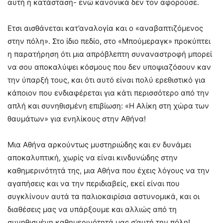
αυτή η κατάσταση- ενώ κανονικά δεν τον αφορούσε.
Ετσι αισθάνεται κατ’αναλογία και ο «αναβαπτιζόμενος
στην πόλη». Στο ίδιο πεδίο, στο «Μπούμεραγκ» προκύπτει
η παρατήρηση ότι μια απρόβλεπτη συναναστροφή μπορεί
να σου αποκαλύψει κόσμους που δεν υποψιαζόσουν καν
την ύπαρξή τους, και ότι αυτό είναι πολύ ερεθιστικό για
κάποιον που ενδιαφέρεται για κάτι περισσότερο από την
απλή και συνηθισμένη επιβίωση: «Η Αλίκη στη χώρα των
θαυμάτων» για ενηλίκους στην Αθήνα!
Μια Αθήνα αρκούντως μυστηριώδης και εν δυνάμει
αποκαλυπτική, χωρίς να είναι κινδυνώδης στην
καθημερινότητά της, μια Αθήνα που έχεις λόγους να την
αγαπήσεις και να την περιδιαβείς, εκεί είναι που
συγκλίνουν αυτά τα παλιοκαιρίσια αστυνομικά, και οι
διαθέσεις μας να υπάρξουμε και αλλιώς από τη
συνηθισμένη καθημερινότητά μας σ’αυτή την πόλη!