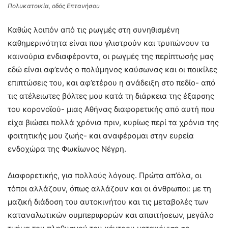
Πολυκατοικία, οδός Επτανήσου
Καθώς λοιπόν από τις ρωγμές στη συνηθισμένη
καθημερινότητα είναι που γλιστρούν και τρυπώνουν τα
καινούρια ενδιαφέροντα, οι ρωγμές της περίπτωσής μας
εδώ είναι αφ’ενός ο πολύμηνος καύσωνας και οι ποικίλες
επιπτώσεις του, και αφ’ετέρου η ανάδειξη στο πεδίο- από
τις ατέλειωτες βόλτες μου κατά τη διάρκεια της έξαρσης
του κορονοϊού- μιας Αθήνας διαφορετικής από αυτή που
είχα βιώσει πολλά χρόνια πριν, κυρίως περί τα χρόνια της
φοιτητικής μου ζωής- και αναφέρομαι στην ευρεία
ενδοχώρα της Φωκίωνος Νέγρη.
Διαφορετικής, για πολλούς λόγους. Πρώτα απ’όλα, οι
τόποι αλλάζουν, όπως αλλάζουν και οι άνθρωποι: με τη
μαζική διάδοση του αυτοκινήτου και τις μεταβολές των
καταναλωτικών συμπεριφορών και απαιτήσεων, μεγάλο