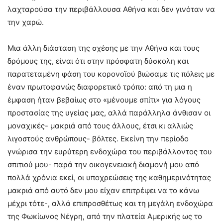
λαχταρούσα την περιβάλλουσα Αθήνα και δεν γινόταν να
την χαρώ.
Μια άλλη διάσταση της σχέσης με την Αθήνα και τους
δρόμους της, είναι ότι στην πρόσφατη δύσκολη και
παρατεταμένη φάση του κορονοϊού βιώσαμε τις πόλεις με
έναν πρωτοφανώς διαφορετικό τρόπο: από τη μια η
έμφαση ήταν βεβαίως στο «μένουμε σπίτι» για λόγους
προστασίας της υγείας μας, αλλά παράλληλα άνθισαν οι
μοναχικές- μακριά από τους άλλους, έτσι κι αλλιώς
λιγοστούς ανθρώπους- βόλτες. Εκείνη την περίοδο
γνώρισα την ευρύτερη ενδοχώρα του περιβάλλοντος του
σπιτιού μου- παρά την οικογενειακή διαμονή μου από
πολλά χρόνια εκεί, οι υποχρεώσεις της καθημερινότητας
μακριά από αυτό δεν μου είχαν επιτρέψει να το κάνω
μέχρι τότε-, αλλά επιπροσθέτως και τη μεγάλη ενδοχώρα
της Φωκίωνος Νέγρη, από την πλατεία Αμερικής ως το