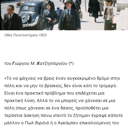
Οδός Πανεπιστημίου 1953
του
Γ
ιώργου Μ.
Χ
ατζηστεργίου
(*)
«Το να ψάχνεις να βρεις έναν συγκεκριμένο δρόμο στην
πόλη και να μην το βρίσκεις, δεν είναι κάτι το τρομερό.
Είναι ένα πρακτικό πρόβλημα που επιδέχεται μια
πρακτική λύση. Αλλά το να μπορείς να χάνεσαι σε μια
πόλη όπως χάνεσαι σε ένα δάσος, προϋποθέτει μια
τεράστια άσκηση πάνω σ’αυτό το ζήτημα» έγραψε κάποτε
μάλλον ο Πωλ Βιριλιό ή ο Αγκάμπεν επικαλούμενος τον