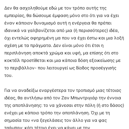
Δεν θα ασχοληθούμε εδώ με τον τρόπο αυτής της
εμπειρίας, θα δώσουμε έμφαση μόνο στο ότι για να έχει
έναν κάποιον δυναμισμό αυτή η ενέργεια θα πρέπει
ιδανικά να γαλβανίζεται από μια (ή περισσότερες) ιδέα,
όχι εντελώς αφηρημένη μα που να έχει έστω και μια λοξή
σχέση με τα πράγματα. Δεν είναι μόνο ότι έτσι η
περιπλάνηση αποκτά χρώμα και υφή, μα επίσης ότι στο
κοκτέϊλ προστίθεται και μια κάποια δόση εξοικείωσης με
το περιβάλλον- που λειτουργεί ως δίοδος προσέγγισής
του.
Για να αναδείξω εναργέστερα τον τροπισμό μιας τέτοιας
ιδέας, θα αντλήσω από τον Ζαν Μπωντριγιάρ την έννοια
της αποπλάνησης: το να χάνεσαι στην πόλη (ή στο δάσος)
ενέχει με κάποιο τρόπο την αποπλάνηση. Όχι με τη
σημασία του «να ξεγελάσεις τον άλλο για να φας
τσάμπα»: κάτι τέτοιο έχει να κάνει με την