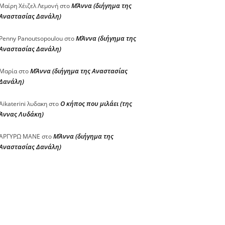
ΜΆννα (διήγημα της
Μαίρη Χέιζελ Λεμονή
στο
Αναστασίας Δανάλη)
ΜΆννα (διήγημα της
Penny Panoutsopoulou
στο
Αναστασίας Δανάλη)
ΜΆννα (διήγημα της Αναστασίας
Μαρία
στο
Δανάλη)
Ο κήπος που μιλάει (της
Aikaterini λυδακη
στο
Άννας Λυδάκη)
ΜΆννα (διήγημα της
ΑΡΓΥΡΩ ΜΑΝΕ
στο
Αναστασίας Δανάλη)