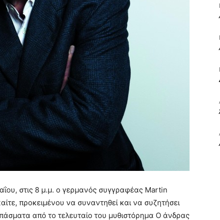
ΒΙΒΛΙΟ
ΚΑΙ
ΤΙΣ
ΐου, στις 8 μ.μ. ο γερμανός συγγραφέας Martin
καίτε, προκειμένου να συναντηθεί και να συζητήσει
σπάσματα από το τελευταίο του μυθιστόρημα Ο άνδρας
ΤΕΧΝΕΣ