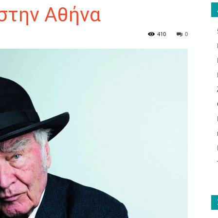
 στην Αθήνα
410
0
ΑΝΑΓΝΩΣΤΗΣ
ΓΙΑ
ΤΟ