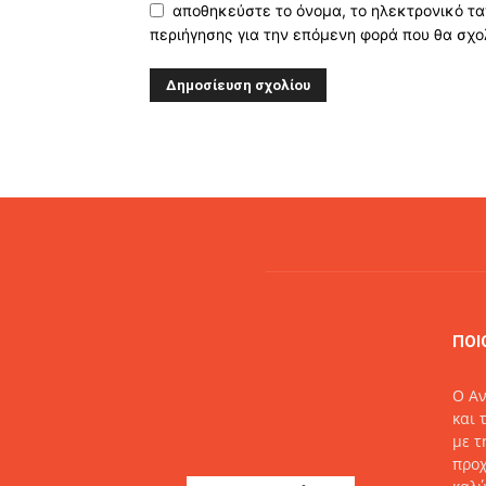
αποθηκεύστε το όνομα, το ηλεκτρονικό τα
περιήγησης για την επόμενη φορά που θα σχο
Alternative:
ΠΟΙ
O Αν
και 
με τ
προχ