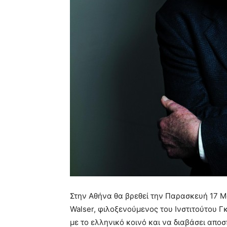
Στην Αθήνα θα βρεθεί την Παρασκευή 17 Μα
Walser, φιλοξενούμενος του Ινστιτούτου Γ
με το ελληνικό κοινό και να διαβάσει απο