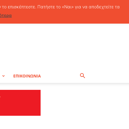
Παρασκευή, 7 Αυγούστου, 2026
ν το επισκέπτεστε. Πατήστε το «Ναι» για να αποδεχτείτε τα
ότερα
Η
ΕΠΙΚΟΙΝΩΝΙΑ