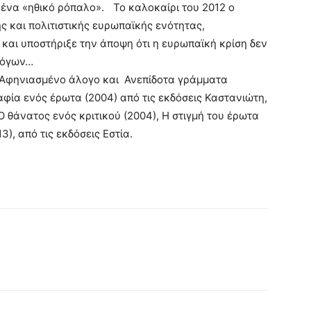
 ένα «ηθικό ρόπαλο». Το καλοκαίρι του 2012 ο
ής και πολιτιστικής ευρωπαϊκής ενότητας,
και υποστήριξε την άποψη ότι η ευρωπαϊκή κρίση δεν
ολόγων…
: Αφηνιασμένο άλογο και Ανεπίδοτα γράμματα
αφία ενός έρωτα (2004) από τις εκδόσεις Καστανιώτη,
 Ο θάνατος ενός κριτικού (2004), Η στιγμή του έρωτα
3), από τις εκδόσεις Εστία.