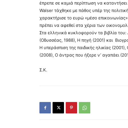
έπρεπε σε καμιά περίπτωση να καταντήσει
Walser τάχθηκε με πάθος υπέρ της πολιτικ
χαρακτήρισε το ευρώ «μέσο επικοινωνίας» 
πρέπει να αφεθεί στα χέρια των οικονομ
Στα ελληνικά κυκλοφορούν τα βιβλία του
(Οδυσσέας, 1988), Η πηγή (2001) και Βιογρ
Η υπεράσπιση της παιδικής ηλικίας (2001),
(2008), Ο άντρας που ήξερε ν’ αγαπάει (201
Σ.Κ.