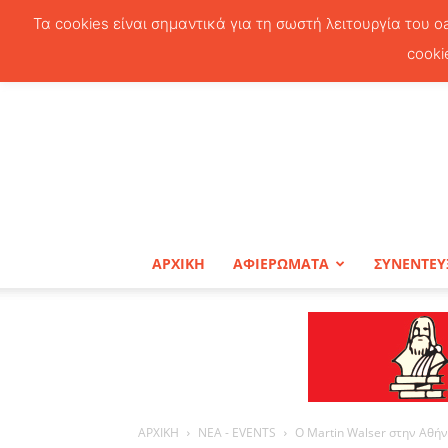
Τα cookies είναι σημαντικά για τη σωστή λειτουργία του o
cooki
ΑΡΧΙΚΗ
ΑΦΙΕΡΩΜΑΤΑ
ΣΥΝΕΝΤΕΥ
ΑΡΧΙΚΗ
ΝΕΑ - EVENTS
O Martin Walser στην Αθή