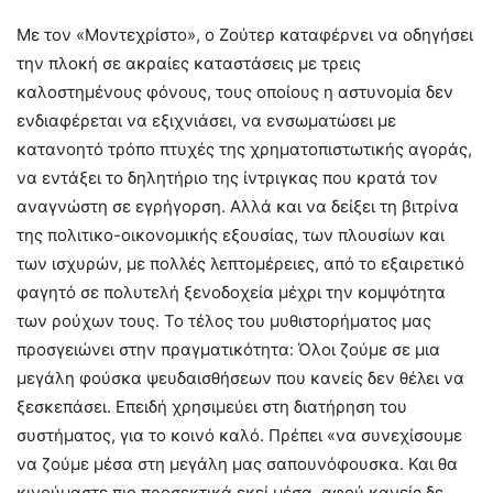
Με τον «Μοντεχρίστο», ο Ζούτερ καταφέρνει να οδηγήσει
την πλοκή σε ακραίες καταστάσεις με τρεις
καλοστημένους φόνους, τους οποίους η αστυνομία δεν
ενδιαφέρεται να εξιχνιάσει, να ενσωματώσει με
κατανοητό τρόπο πτυχές της χρηματοπιστωτικής αγοράς,
να εντάξει το δηλητήριο της ίντριγκας που κρατά τον
αναγνώστη σε εγρήγορση. Αλλά και να δείξει τη βιτρίνα
της πολιτικο-οικονομικής εξουσίας, των πλουσίων και
των ισχυρών, με πολλές λεπτομέρειες, από το εξαιρετικό
φαγητό σε πολυτελή ξενοδοχεία μέχρι την κομψότητα
των ρούχων τους. Το τέλος του μυθιστορήματος μας
προσγειώνει στην πραγματικότητα: Όλοι ζούμε σε μια
μεγάλη φούσκα ψευδαισθήσεων που κανείς δεν θέλει να
ξεσκεπάσει. Επειδή χρησιμεύει στη διατήρηση του
συστήματος, για το κοινό καλό. Πρέπει «να συνεχίσουμε
να ζούμε μέσα στη μεγάλη μας σαπουνόφουσκα. Και θα
κινούμαστε πιο προσεκτικά εκεί μέσα, αφού κανείς δε