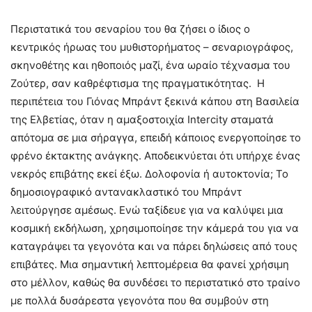
Περιστατικά του σεναρίου του θα ζήσει ο ίδιος ο
κεντρικός ήρωας του μυθιστορήματος – σεναριογράφος,
σκηνοθέτης και ηθοποιός μαζί, ένα ωραίο τέχνασμα του
Ζούτερ, σαν καθρέφτισμα της πραγματικότητας. Η
περιπέτεια του Γιόνας Μπράντ ξεκινά κάπου στη Βασιλεία
της Ελβετίας, όταν η αμαξοστοιχία Intercity σταματά
απότομα σε μια σήραγγα, επειδή κάποιος ενεργοποίησε το
φρένο έκτακτης ανάγκης. Αποδεικνύεται ότι υπήρχε ένας
νεκρός επιβάτης εκεί έξω. Δολοφονία ή αυτοκτονία; Το
δημοσιογραφικό αντανακλαστικό του Μπράντ
λειτούργησε αμέσως. Ενώ ταξίδευε για να καλύψει μια
κοσμική εκδήλωση, χρησιμοποίησε την κάμερά του για να
καταγράψει τα γεγονότα και να πάρει δηλώσεις από τους
επιβάτες. Μια σημαντική λεπτομέρεια θα φανεί χρήσιμη
στο μέλλον, καθώς θα συνδέσει το περιστατικό στο τραίνο
με πολλά δυσάρεστα γεγονότα που θα συμβούν στη