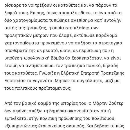
ρίσκαρε το να τρέξουν οι καταθέτες και να πάρουν τα
λεφτά τους. Επίσης, όπως αποκαλύφθηκε, το ένα από τα
δύο χαρτονομίσματα τυπώθηκε ανεπίσημα κατ΄ εντολήν
αυτής της τράπεζας, η οποία στο πλαίσιο των
προληπτικών μέτρων που έλαβε, εκτύπωσε παράνομα
χαρτονομίσματα προκειμένου να αυξήσει τα στρατηγικά
αποθέματά της σε ρευστό, ώστε, σε περίπτωση που η
υπόθεση-ωρολογιακή βόμβα θα ξεσκεπαζόταν, να είναι
έτοιμη να αντιμετωπίσει τον τραπεζικό πανικό, δηλαδή
τους καταθέτες. Γνώριζε η Ελβετική Επιτροπή Τραπεζικής
Εποπτείας τα γεγονότα; Μήπως τα συγκάλυπτε, μαζί με
τους πολιτικούς προϊσταμένους;
Από τον βασικό καμβά της ιστορίας του, ο Μάρτιν Ζούτερ
δεν αφήνει απέξω τη δημόσια οικονομία όταν αυτή
εμπλέκεται στην πολιτική προώθησης του πολιτισμού,
εξυπηρετώντας έτσι οικείους σκοπούς. Και βέβαια το πώς