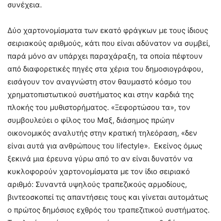
συνέχεια.
Δύο χαρτονομίσματα των εκατό φράγκων με τους ίδιους
σειριακούς αριθμούς, κάτι που είναι αδύνατον να συμβεί,
παρά μόνο αν υπάρχει παραχάραξη, τα οποία πέφτουν
από διαφορετικές πηγές στα χέρια του δημοσιογράφου,
εισάγουν τον αναγνώστη στον θαυμαστό κόσμο του
χρηματοπιστωτικού συστήματος και στην καρδιά της
πλοκής του μυθιστορήματος. «Ξεφορτώσου τα», τον
συμβουλεύει ο φίλος του Μαξ, διάσημος πρώην
οικονομικός αναλυτής στην κρατική τηλεόραση, «δεν
είναι αυτά για ανθρώπους του lifectyle». Εκείνος όμως
ξεκινά μια έρευνα γύρω από το αν είναι δυνατόν να
κυκλοφορούν χαρτονομίσματα με τον ίδιο σειριακό
αριθμό: Συναντά υψηλούς τραπεζικούς αρμοδίους,
βιντεοσκοπεί τις απαντήσεις τους και γίνεται αυτομάτως
ο πρώτος δημόσιος εχθρός του τραπεζιτικού συστήματος.