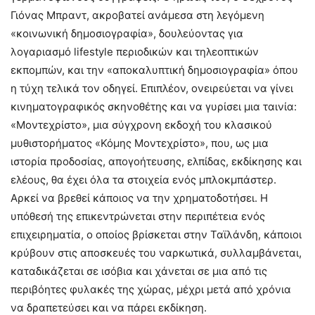
Γιόνας Μπραντ, ακροβατεί ανάμεσα στη λεγόμενη
«κοινωνική δημοσιογραφία», δουλεύοντας για
λογαριασμό lifestyle περιοδικών και τηλεοπτικών
εκπομπών, και την «αποκαλυπτική δημοσιογραφία» όπου
η τύχη τελικά τον οδηγεί. Επιπλέον, ονειρεύεται να γίνει
κινηματογραφικός σκηνοθέτης και να γυρίσει μια ταινία:
«Μοντεχρίστο», μια σύγχρονη εκδοχή του κλασικού
μυθιστορήματος «Κόμης Μοντεχρίστο», που, ως μια
ιστορία προδοσίας, απογοήτευσης, ελπίδας, εκδίκησης και
ελέους, θα έχει όλα τα στοιχεία ενός μπλοκμπάστερ.
Αρκεί να βρεθεί κάποιος να την χρηματοδοτήσει. Η
υπόθεσή της επικεντρώνεται στην περιπέτεια ενός
επιχειρηματία, ο οποίος βρίσκεται στην Ταϊλάνδη, κάποιοι
κρύβουν στις αποσκευές του ναρκωτικά, συλλαμβάνεται,
καταδικάζεται σε ισόβια και χάνεται σε μια από τις
περιβόητες φυλακές της χώρας, μέχρι μετά από χρόνια
να δραπετεύσει και να πάρει εκδίκηση.