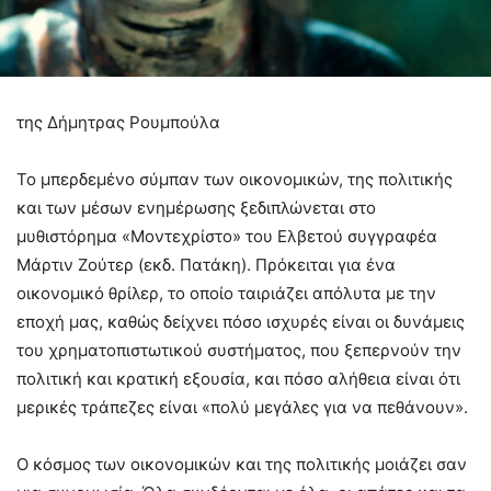
της Δήμητρας Ρουμπούλα
Το μπερδεμένο σύμπαν των οικονομικών, της πολιτικής
και των μέσων ενημέρωσης ξεδιπλώνεται στο
μυθιστόρημα «Μοντεχρίστο» του Ελβετού συγγραφέα
Μάρτιν Ζούτερ (εκδ. Πατάκη). Πρόκειται για ένα
οικονομικό θρίλερ, το οποίο ταιριάζει απόλυτα με την
εποχή μας, καθώς δείχνει πόσο ισχυρές είναι οι δυνάμεις
του χρηματοπιστωτικού συστήματος, που ξεπερνούν την
πολιτική και κρατική εξουσία, και πόσο αλήθεια είναι ότι
μερικές τράπεζες είναι «πολύ μεγάλες για να πεθάνουν».
Ο κόσμος των οικονομικών και της πολιτικής μοιάζει σαν