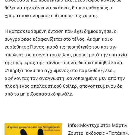
θέλει να την κάνει να σκάσει», θα πει ευθαρσώς ο
χρηματοοικονομικός επίτροπος της χώρας.
Η κατασκευασμένη ένταση που έχει δημιουργήσει ο
συγγραφέας εξαφανίζεται στο τέλος. Ακόμη και ο
ευαίσθητος Γιόνας, παρά τις περιπέτειές του και την
απώλεια του στενού του φίλου, μπορεί μετά την επιτυχία
της πρεμιέρας της ταινίας του να ιδιωτικοποιηθεί ξανά.
«Υπήρξα πολύ πιο αγχωμένος στο παρελθόν», λέει,
αφήνοντας τον αναγνώστη ικανοποιημένο μεν από την
πλοκή ενός απολαυστικού θρίλερ, απογοητευμένου δε
από το μη ριζοσπαστικό φινάλε.
info:
«Μοντεχρίστο» Μάρτιν
Ζούτερ, εκδόσεις «Πατάκη»,