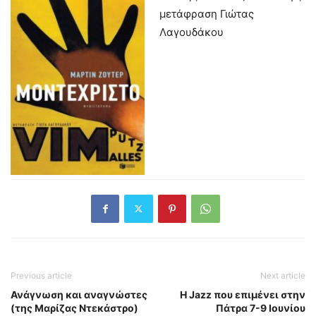
μετάφραση Γιώτας
Λαγουδάκου
Previous article
Next article
Ανάγνωση και αναγνώστες
Η Jazz που επιμένει στην
(της Μαρίζας Ντεκάστρο)
Πάτρα 7-9 Ιουνίου