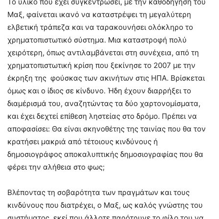
Το υλικό που έχει συγκεντρώσει, με την καθοδήγηση του
Μαξ, φαίνεται ικανό να καταστρέψει τη μεγαλύτερη
ελβετική τράπεζα και να ταρακουνήσει ολόκληρο το
χρηματοπιστωτικό σύστημα. Μια καταστροφή πολύ
χειρότερη, όπως αντιλαμβάνεται στη συνέχεια, από τη
χρηματοπιστωτική κρίση που ξεκίνησε το 2007 με την
έκρηξη της φούσκας των ακινήτων στις ΗΠΑ. Βρίσκεται
όμως και ο ίδιος σε κίνδυνο. Ήδη έχουν διαρρήξει το
διαμέρισμά του, αναζητώντας τα δύο χαρτονομίσματα,
και έχει δεχτεί επίθεση ληστείας στο δρόμο. Πρέπει να
αποφασίσει: Θα είναι σκηνοθέτης της ταινίας που θα τον
κρατήσει μακριά από τέτοιους κινδύνους ή
δημοσιογράφος αποκαλυπτικής δημοσιογραφίας που θα
φέρει την αλήθεια στο φως;
Βλέποντας τη σοβαρότητα των πραγμάτων και τους
κινδύνους που διατρέχει, ο Μαξ, ως καλός γνώστης του
συστήματος, εκεί που άλλοτε παρότρυνε το φίλο του να