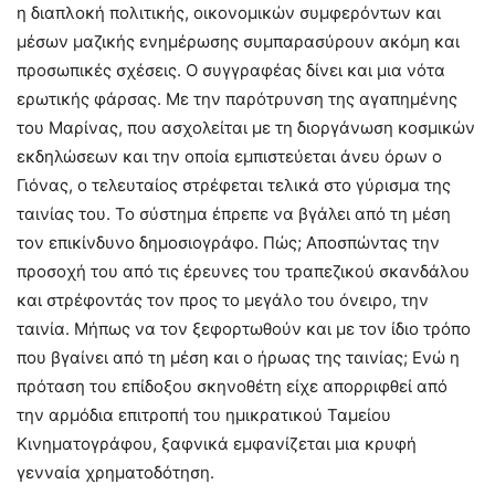
η διαπλοκή πολιτικής, οικονομικών συμφερόντων και
μέσων μαζικής ενημέρωσης συμπαρασύρουν ακόμη και
προσωπικές σχέσεις. Ο συγγραφέας δίνει και μια νότα
ερωτικής φάρσας. Με την παρότρυνση της αγαπημένης
του Μαρίνας, που ασχολείται με τη διοργάνωση κοσμικών
εκδηλώσεων και την οποία εμπιστεύεται άνευ όρων ο
Γιόνας, ο τελευταίος στρέφεται τελικά στο γύρισμα της
ταινίας του. Το σύστημα έπρεπε να βγάλει από τη μέση
τον επικίνδυνο δημοσιογράφο. Πώς; Αποσπώντας την
προσοχή του από τις έρευνες του τραπεζικού σκανδάλου
και στρέφοντάς τον προς το μεγάλο του όνειρο, την
ταινία. Μήπως να τον ξεφορτωθούν και με τον ίδιο τρόπο
που βγαίνει από τη μέση και ο ήρωας της ταινίας; Ενώ η
πρόταση του επίδοξου σκηνοθέτη είχε απορριφθεί από
την αρμόδια επιτροπή του ημικρατικού Ταμείου
Κινηματογράφου, ξαφνικά εμφανίζεται μια κρυφή
γενναία χρηματοδότηση.