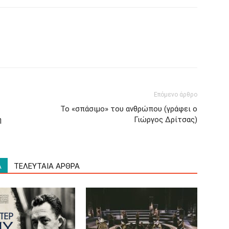
Επόμενο άρθρο
Το «σπάσιμο» του ανθρώπου (γράφει ο
η
Γιώργος Δρίτσας)
Α
ΤΕΛΕΥΤΑΙΑ ΑΡΘΡΑ