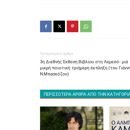
Προηγούμενο άρθρο
3η Διεθνής Έκθεση Βιβλίου στη Λεμεσό- μιά
μικρή ποιοτική τριήμερη έκπληξη (του Γιάνν
Ν.Μπασκόζου)
ΠΕΡΙΣΣΟΤΕΡΑ ΑΡΘΡΑ ΑΠΟ ΤΗΝ ΚΑΤΗΓΟΡΙ