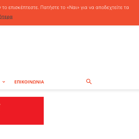
Πέμπτη, 6 Αυγούστου, 2026
ν το επισκέπτεστε. Πατήστε το «Ναι» για να αποδεχτείτε τα
ότερα
Η
ΕΠΙΚΟΙΝΩΝΙΑ