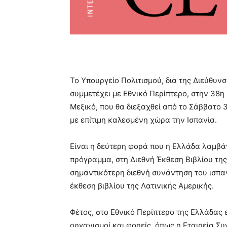
Το Υπουργείο Πολιτισμού, δια της Διεύθυ
συμμετέχει με Εθνικό Περίπτερο, στην 38
Μεξικό, που θα διεξαχθεί από το Σάββατο 
με επίτιμη καλεσμένη χώρα την Ισπανία.
Είναι η δεύτερη φορά που η Ελλάδα λαμβάν
πρόγραμμα, στη Διεθνή Έκθεση Βιβλίου της
σημαντικότερη διεθνή συνάντηση του ισπ
έκθεση βιβλίου της Λατινικής Αμερικής.
Φέτος, στο Εθνικό Περίπτερο της Ελλάδας 
οργανισμοί και φορείς, όπως η Εταιρεία 