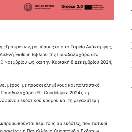
ΒΙΒΛΙΟ
νσης Γραμμάτων, με πόρους από το Ταμείο Ανάκαμψης,
η Διεθνή Έκθεση Βιβλίου της Γουαδαλαχάρα στο
ΚΑΙ
30 Νοεμβρίου ως και την Κυριακή 8 Δεκεμβρίου 2024,
ει μέρος, με προσκεκλημένους και πολιτιστικό
 Γουαδαλαχάρα (FIL Guadalajara 2024), τη
ΤΙΣ
ανόφωνου εκδοτικού κόσμου και τη μεγαλύτερη
εκπροσωπούνται περί τους 35 εκδότες, πολιτιστικοί
Συγγραφέων, η Πανελλήνια Ομοσπονδία Εκδοτών
ΤΕΧΝΕΣ