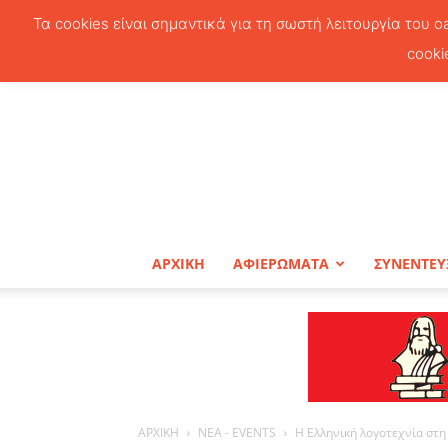
Τα cookies είναι σημαντικά για τη σωστή λειτουργία του o
cooki
ΑΡΧΙΚΗ
ΑΦΙΕΡΩΜΑΤΑ
ΣΥΝΕΝΤΕΥ
ΑΡΧΙΚΗ
ΝΕΑ - EVENTS
Η Ελληνική λογοτεχνία στ