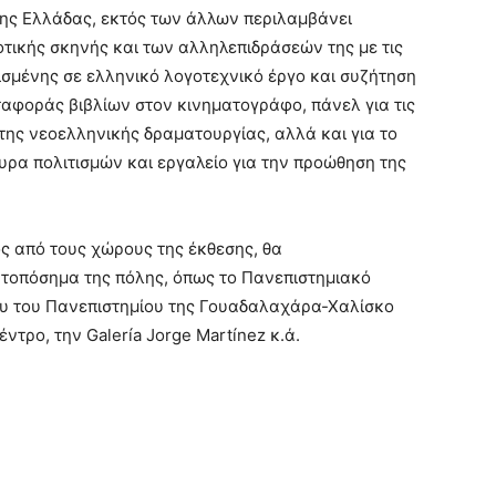
ης Ελλάδας, εκτός των άλλων περιλαμβάνει
τικής σκηνής και των αλληλεπιδράσεών της με τις
σμένης σε ελληνικό λογοτεχνικό έργο και συζήτηση
μεταφοράς βιβλίων στον κινηματογράφο, πάνελ για τις
της νεοελληνικής δραματουργίας, αλλά και για το
υρα πολιτισμών και εργαλείο για την προώθηση της
ός από τους χώρους της έκθεσης, θα
 τοπόσημα της πόλης, όπως το Πανεπιστημιακό
ου του Πανεπιστημίου της Γουαδαλαχάρα-Χαλίσκο
ντρο, την Galería Jorge Martínez κ.ά.