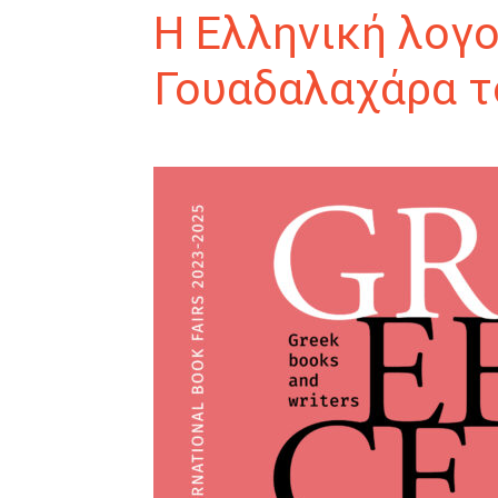
Η Ελληνική λογο
Γουαδαλαχάρα τ