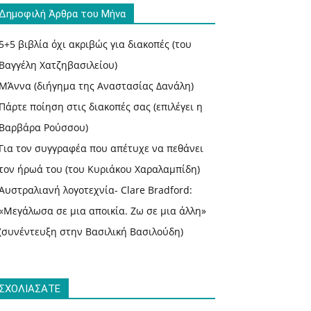
Δημοφιλή Άρθρα του Μήνα
5+5 βιβλία όχι ακριβώς για διακοπές (του
Βαγγέλη Χατζηβασιλείου)
ΜΆννα (διήγημα της Αναστασίας Δανάλη)
Πάρτε ποίηση στις διακοπές σας (επιλέγει η
Βαρβάρα Ρούσσου)
Για τον συγγραφέα που απέτυχε να πεθάνει
τον ήρωά του (του Κυριάκου Χαραλαμπίδη)
Αυστραλιανή λογοτεχνία- Clare Bradford:
«Μεγάλωσα σε μια αποικία. Ζω σε μια άλλη»
(συνέντευξη στην Βασιλική Βασιλούδη)
ΣΧΟΛΙΑΣΑΤΕ