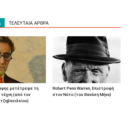
Α
ΤΕΛΕΥΤΑΙΑ ΑΡΘΡΑ
άφης μετέτρεψε τη
Robert Penn Warren, Επιστροφή
 τέχνη (από τον
στον Νότο (του Θανάση Μήνα)
τζηβασιλείου)