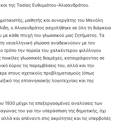
και της Τασίας Ευθυμιάτου-Αλισανδράτου.
μοτικιστής, μαθητής και συνεργάτης του Μανόλη
ίδη, ο Αλισανδράτος ασχολήθηκε σε όλη τη διάρκεια
υ με κάθε πτυχή του γλωσσικού μας ζητήματος. Τα
 τη νεοελληνική γλώσσα
αναδεικνύουν με τον
ο τρόπο την πορεία του χαλκέντερου φιλόλογου
ς ποικίλες γλωσσικές διαμάχες, καταγράφοντας σε
ικό εύρος τις παρεμβάσεις του, αλλά και την
φερε στους σχετικούς προβληματισμούς (όπως
εξικό της επτανησιακής λογοτεχνίας και της
ου 1930 μέχρι τις επεξεργασμένες αναλύσεις των
αγώνας του για την υπεράσπιση της δημοτικής, όχι
αλλά και απέναντι στις ακρότητες και τις υπερβολές