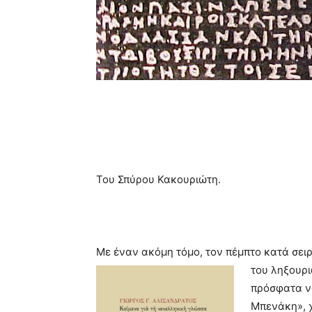
Του Σπύρου Κακουριώτη.
Με έναν ακόμη τόμο, τον πέμπτο κατά σειρ
του ληξουρι
πρόσφατα να
Μπενάκη», χ