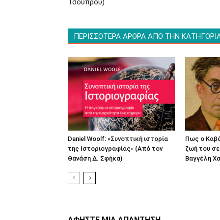
Τσούπρου)
ΠΕΡΙΣΣΟΤΕΡΑ ΑΡΘΡΑ ΑΠΟ ΤΗΝ ΚΑΤΗΓΟΡΙ
Daniel Woolf: «Συνοπτική ιστορία
Πως ο Καβ
της Ιστοριογραφίας» (Από τον
ζωή του σε
Θανάση Δ. Σφήκα)
Βαγγέλη Χα
ΑΦΗΣΤΕ ΜΙΑ ΑΠΑΝΤΗΣΗ