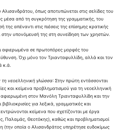
 Αλισανδράτου, όπως αποτυπώνεται στις σελίδες του
ς μέσα από τη συγκρότηση της γραμματικής, του
σή της απέναντι στις πιέσεις της επίσημης κρατικής
τι στην υπονόμευσή της στη συνείδηση των χρηστών.
ναι αφιερωμένα σε πρωτοπόρες μορφές του
εύθυνση. Όχι μόνο τον Τριανταφυλλίδη, αλλά και τον
 κ.ά.
α τη νεοελληνική γλώσσα
: Στην πρώτη εντάσσονται
λίες και κείμενα προβληματισμού για τη νεοελληνική
αι αφιερωμένη στον Μανόλη Τριανταφυλλίδη και την
βιβλιοκρισίες για λεξικά, γραμματικές και
κεντρώνονται κείμενα που σχετίζονται με έργα
, Παλαμάς, Θεοτόκης), καθώς και προβληματισμοί
ση (την οποία ο Αλισανδράτος υπηρέτησε ευδοκίμως