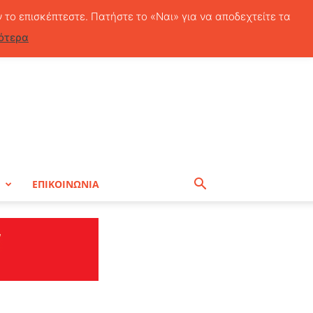
Παρασκευή, 7 Αυγούστου, 2026
ν το επισκέπτεστε. Πατήστε το «Ναι» για να αποδεχτείτε τα
ότερα
Η
ΕΠΙΚΟΙΝΩΝΙΑ