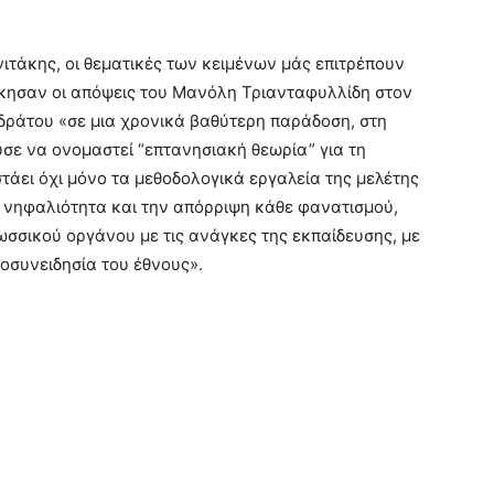
ιτάκης, οι θεματικές των κειμένων μάς επιτρέπουν
σκησαν οι απόψεις του Μανόλη Τριανταφυλλίδη στον
νδράτου «σε μια χρονικά βαθύτερη παράδοση, στη
σε να ονομαστεί “επτανησιακή θεωρία” για τη
τάει όχι μόνο τα μεθοδολογικά εργαλεία της μελέτης
η νηφαλιότητα και την απόρριψη κάθε φανατισμού,
ωσσικού οργάνου με τις ανάγκες της εκπαίδευσης, με
τοσυνειδησία του έθνους».