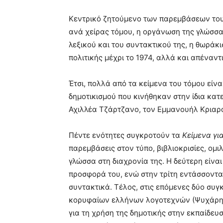
Κεντρικό ζητούμενο των παρεμβάσεων του
ανά χείρας τόμου, η οργάνωση της γλώσσα
λεξικού και του συντακτικού της, η θωράκι
πολιτικής μέχρι το 1974, αλλά και απέναν
Έτσι, πολλά από τα κείμενα του τόμου εί
δημοτικισμού που κινήθηκαν στην ίδια κατ
Αχιλλέα Τζάρτζανο, τον Εμμανουήλ Κριαρά
Πέντε ενότητες συγκροτούν τα
Κείμενα γι
παρεμβάσεις στον τύπο, βιβλιοκρισίες, ομι
γλώσσα στη διαχρονία της. Η δεύτερη είν
προσφορά του, ενώ στην τρίτη εντάσσονται 
συντακτικά. Τέλος, στις επόμενες δύο συγ
κορυφαίων ελλήνων λογοτεχνών (Ψυχάρης
για τη χρήση της δημοτικής στην εκπαίδευ