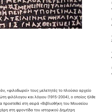
ΒΙΒΛΙΟ
ΚΑΙ
ΤΙΣ
άν, «φιλοδωρεί» τους μελετητές το πλούσιο αρχείο
ώτη φιλόλογου και λόγιου
(1915-2004), ο οποίος ήλθε
 προστεθεί στη σειρά «Βιβλιοθήκη του Μουσείου
άρη στη φροντίδα του ιστορικού Δημήτρη
ΤΕΧΝΕΣ