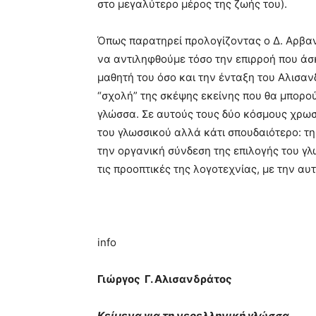
στο μεγαλύτερο μέρος της ζωής του).
Όπως παρατηρεί προλογίζοντας ο Δ. Αρβαν
να αντιληφθούμε τόσο την επιρροή που ά
μαθητή του όσο και την ένταξη του Αλισα
“σχολή” της σκέψης εκείνης που θα μπορού
γλώσσα. Σε αυτούς τους δύο κόσμους χρωσ
του γλωσσικού αλλά κάτι σπουδαιότερο: τ
την οργανική σύνδεση της επιλογής του γλ
τις προοπτικές της λογοτεχνίας, με την αυ
info
Γιώργος Γ. Αλισανδράτος
Κείμενα για τη νεοελληνική γλώσσα