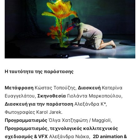
Η ταυτότητα της παράστασης
Μετάφραση
Κώστας Τοπούζης,
Διασκευή
Κατερίνα
Ευαγγελάτου,
Σκηνοθεσία
Γιολάντα Μαρκοπούλου,
Διασκευή για την παράσταση
Αλεξάνδρα Κ*,
Φωτογραφίες Karol Jarek.
Προγραμματισμός
Όλγα Χατζηφώτη / Maggioli,
Προγραμματισμός, τεχνολογικός καλλιτεχνικός
σχεδιασμός & VFX
Αλεξάνδρα Νιάκα,
2D animation &