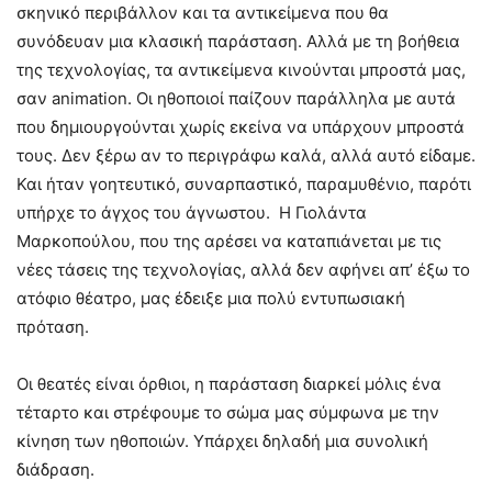
σκηνικό περιβάλλον και τα αντικείμενα που θα
συνόδευαν μια κλασική παράσταση. Αλλά με τη βοήθεια
της τεχνολογίας, τα αντικείμενα κινούνται μπροστά μας,
σαν animation. Οι ηθοποιοί παίζουν παράλληλα με αυτά
που δημιουργούνται χωρίς εκείνα να υπάρχουν μπροστά
τους. Δεν ξέρω αν το περιγράφω καλά, αλλά αυτό είδαμε.
Και ήταν γοητευτικό, συναρπαστικό, παραμυθένιο, παρότι
υπήρχε το άγχος του άγνωστου. Η Γιολάντα
Μαρκοπούλου, που της αρέσει να καταπιάνεται με τις
νέες τάσεις της τεχνολογίας, αλλά δεν αφήνει απ’ έξω το
ατόφιο θέατρο, μας έδειξε μια πολύ εντυπωσιακή
πρόταση.
Οι θεατές είναι όρθιοι, η παράσταση διαρκεί μόλις ένα
τέταρτο και στρέφουμε το σώμα μας σύμφωνα με την
κίνηση των ηθοποιών. Υπάρχει δηλαδή μια συνολική
διάδραση.