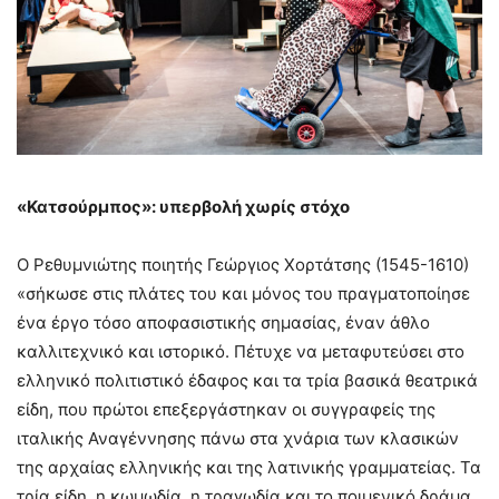
«Κατσούρμπος»: υπερβολή χωρίς στόχο
Ο Ρεθυμνιώτης ποιητής Γεώργιος Χορτάτσης (1545-1610)
«σήκωσε στις πλάτες του και μόνος του πραγματοποίησε
ένα έργο τόσο αποφασιστικής σημασίας, έναν άθλο
καλλιτεχνικό και ιστορικό. Πέτυχε να μεταφυτεύσει στο
ελληνικό πολιτιστικό έδαφος και τα τρία βασικά θεατρικά
είδη, που πρώτοι επεξεργάστηκαν οι συγγραφείς της
ιταλικής Αναγέννησης πάνω στα χνάρια των κλασικών
της αρχαίας ελληνικής και της λατινικής γραμματείας. Τα
τρία είδη, η κωμωδία, η τραγωδία και το ποιμενικό δράμα,