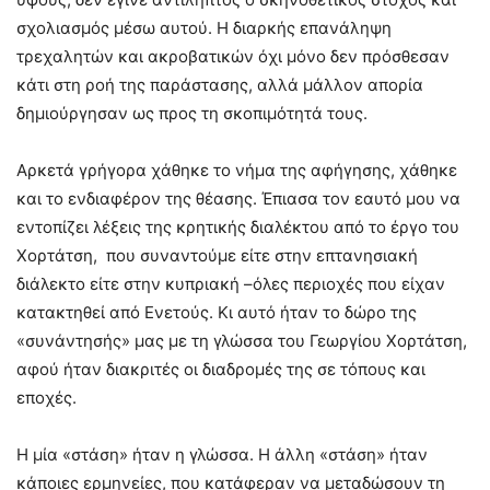
σχολιασμός μέσω αυτού. Η διαρκής επανάληψη
τρεχαλητών και ακροβατικών όχι μόνο δεν πρόσθεσαν
κάτι στη ροή της παράστασης, αλλά μάλλον απορία
δημιούργησαν ως προς τη σκοπιμότητά τους.
Αρκετά γρήγορα χάθηκε το νήμα της αφήγησης, χάθηκε
και το ενδιαφέρον της θέασης. Έπιασα τον εαυτό μου να
εντοπίζει λέξεις της κρητικής διαλέκτου από το έργο του
Χορτάτση, που συναντούμε είτε στην επτανησιακή
διάλεκτο είτε στην κυπριακή –όλες περιοχές που είχαν
κατακτηθεί από Ενετούς. Κι αυτό ήταν το δώρο της
«συνάντησής» μας με τη γλώσσα του Γεωργίου Χορτάτση,
αφού ήταν διακριτές οι διαδρομές της σε τόπους και
εποχές.
Η μία «στάση» ήταν η γλώσσα. Η άλλη «στάση» ήταν
κάποιες ερμηνείες, που κατάφεραν να μεταδώσουν τη