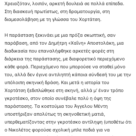
Χρειαζόταν, λοιπόν, αρκετή δουλειά σε πολλά επίπεδα.
Στη διασκευή πρωτίστως, στη δραματουργία, στη
διαμεσολάβηση με τη γλώσσα του Χορτάτση.
Η παράσταση ξεκινάει με μια πρόζα σκωπτική, σαν
παράβαση, από τον Δημήτρη «Χαΐνη» Αποστολάκη, μια
διαδικασία που επαναλήφθηκε αρκετές φορές στη
διάρκεια της παράστασης, με διαφορετικό περιεχόμενο
κάθε φορά. Περιεχόμενο που μπορούσε να σταθεί μόνο
του, αλλά δεν έγινε αντιληπτή κάποια σύνδεσή του με την
υπόλοιπη σκηνική δράση. Και μετά η ιστορία του
Χορτάτση ξεδιπλώθηκε στη σκηνή, αλλά μ’ έναν τρόπο
γκροτέσκο, στον οποίο συνέβαλε πολύ η όψη της
παράστασης. Τα κοστούμια του Άγγελου Μέντη
υποστήριξαν απολύτως τη σκηνοθετική ματιά,
υπερθεματίζοντας στην γκροτέσκο αντίληψη (υποθέτω ότι
ο Νικολέτος φορούσε σχολική μπλε ποδιά για να