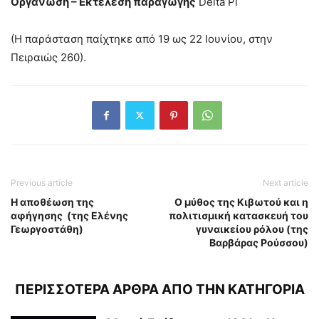
Οργάνωση – Εκτέλεση παραγωγής
Delta Pi
(Η παράσταση παίχτηκε από 19 ως 22 Ιουνίου, στην
Πειραιώς 260).
Previous article
Next article
Η αποθέωση της
Ο μύθος της Κιβωτού και η
αφήγησης (της Ελένης
πολιτισμική κατασκευή του
Γεωργοστάθη)
γυναικείου ρόλου (της
Βαρβάρας Ρούσσου)
ΠΕΡΙΣΣΟΤΕΡΑ ΑΡΘΡΑ ΑΠΟ ΤΗΝ ΚΑΤΗΓΟΡΙΑ