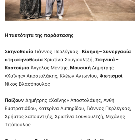
Η ταυτότητα της παράστασης
Σκηνοθεσία
Γιάννος Περλέγκας ,
Κίνηση – Συνεργασία
στη σκηνοθεσία
Χριστίνα Σουγιουλτζή,
Σκηνικά –
Κοστούμια
Άγγελος Μέντης,
Μουσική
Δημήτρης
«Χαΐνης» Αποστολάκης, Κλέων Αντωνίου,
Φωτισμοί
Νίκος Βλασόπουλος
Παίζουν
Δημήτρης «Χαΐνης» Αποστολάκης, Ανθή
Ευστρατιάδου, Κατερίνα Λυπηρίδου, Γιάννος Περλέγκας,
Χρήστος Σαπουντζής, Χριστίνα Σουγιουλτζή, Μιχάλης
Τιτόπουλος