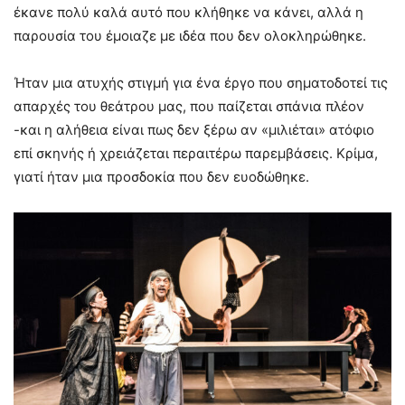
έκανε πολύ καλά αυτό που κλήθηκε να κάνει, αλλά η
παρουσία του έμοιαζε με ιδέα που δεν ολοκληρώθηκε.
Ήταν μια ατυχής στιγμή για ένα έργο που σηματοδοτεί τις
απαρχές του θεάτρου μας, που παίζεται σπάνια πλέον
-και η αλήθεια είναι πως δεν ξέρω αν «μιλιέται» ατόφιο
επί σκηνής ή χρειάζεται περαιτέρω παρεμβάσεις. Κρίμα,
γιατί ήταν μια προσδοκία που δεν ευοδώθηκε.