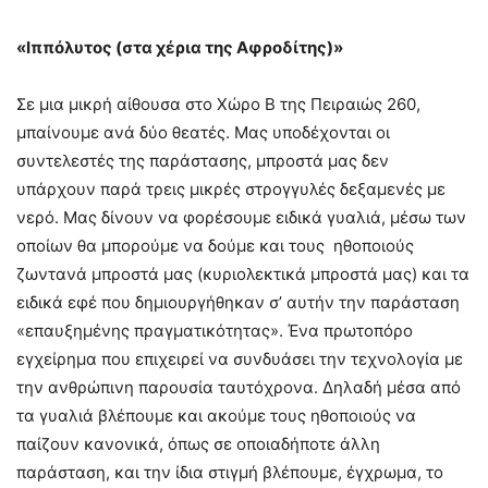
«Ιππόλυτος (στα χέρια της Αφροδίτης)»
Σε μια μικρή αίθουσα στο Χώρο Β της Πειραιώς 260,
μπαίνουμε ανά δύο θεατές. Μας υποδέχονται οι
συντελεστές της παράστασης, μπροστά μας δεν
υπάρχουν παρά τρεις μικρές στρογγυλές δεξαμενές με
νερό. Μας δίνουν να φορέσουμε ειδικά γυαλιά, μέσω των
οποίων θα μπορούμε να δούμε και τους ηθοποιούς
ζωντανά μπροστά μας (κυριολεκτικά μπροστά μας) και τα
ειδικά εφέ που δημιουργήθηκαν σ’ αυτήν την παράσταση
«επαυξημένης πραγματικότητας». Ένα πρωτοπόρο
εγχείρημα που επιχειρεί να συνδυάσει την τεχνολογία με
την ανθρώπινη παρουσία ταυτόχρονα. Δηλαδή μέσα από
τα γυαλιά βλέπουμε και ακούμε τους ηθοποιούς να
παίζουν κανονικά, όπως σε οποιαδήποτε άλλη
παράσταση, και την ίδια στιγμή βλέπουμε, έγχρωμα, το