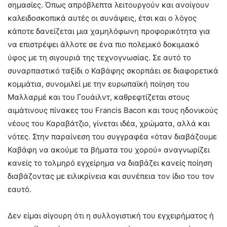
σημασίες. Όπως απρόβλεπτα λειτουργούν και ανοίγουν
καλειδοσκοπικά αυτές οι συνάψεις, έτσι και ο λόγος
κάποτε δανείζεται μια χαμηλόφωνη προφορικότητα για
να επιστρέψει άλλοτε σε ένα πιο πολεμικό δοκιμιακό
ύφος με τη σιγουριά της τεχνογνωσίας. Σε αυτό το
συναρπαστικό ταξίδι ο Καβάφης σκορπάει σε διαφορετικά
κομμάτια, συνομιλεί με την ευρωπαϊκή ποίηση του
Μαλλαρμέ και του Γουάιλντ, καθρεφτίζεται στους
αιμάτινους πίνακες του Francis Bacon και τους ηδονικούς
νέους του Καραβάτζιο, γίνεται ιδέα, χρώματα, αλλά και
νότες. Στην παραίνεση του συγγραφέα «όταν διαβάζουμε
Καβάφη να ακούμε τα βήματα του χορού» αναγνωρίζει
κανείς το τολμηρό εγχείρημα να διαβάζει κανείς ποίηση
διαβάζοντας με ειλικρίνεια και συνέπεια τον ίδιο του τον
εαυτό.
Δεν είμαι σίγουρη ότι η συλλογιστική του εγχειρήματος ή