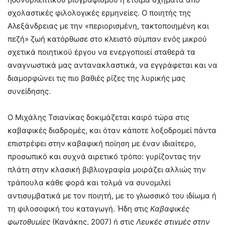
σχολαστικές φιλολογικές ερμηνείες. Ο ποιητής της
Αλεξάνδρειας με την «περιορισμένη, τακτοποιημένη και
πεζή» ζωή κατόρθωσε στο κλειστό σύμπαν ενός μικρού
σχετικά ποιητικού έργου να ενεργοποιεί σταθερά τα
αναγνωστικά μας αντανακλαστικά, να εγγράφεται και να
διαμορφώνει τις πιο βαθιές ρίζες της λυρικής μας
συνείδησης.
Ο Μιχάλης Τσιανίκας δοκιμάζεται καιρό τώρα στις
καβαφικές διαδρομές, και όταν κάποτε λοξοδρομεί πάντα
επιστρέφει στην καβαφική ποίηση με έναν ιδιαίτερο,
προσωπικό και συχνά αιρετικό τρόπο: γυρίζοντας την
πλάτη στην κλασική βιβλιογραφία μοιράζει αλλιώς την
τράπουλα κάθε φορά και τολμά να συνομιλεί
αντισυμβατικά με τον ποιητή, με το γλωσσικό του ιδίωμα ή
τη φιλοσοφική του καταγωγή. Ήδη στις
Καβαφικές
φωτοθυμίες
(Κανάκης, 2007) ή στις
Λευκές στιγμές στην