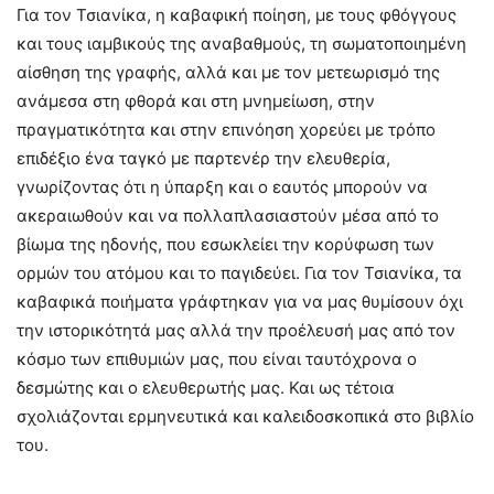
Για τον Τσιανίκα, η καβαφική ποίηση, με τους φθόγγους
και τους ιαμβικούς της αναβαθμούς, τη σωματοποιημένη
αίσθηση της γραφής, αλλά και με τον μετεωρισμό της
ανάμεσα στη φθορά και στη μνημείωση, στην
πραγματικότητα και στην επινόηση χορεύει με τρόπο
επιδέξιο ένα ταγκό με παρτενέρ την ελευθερία,
γνωρίζοντας ότι η ύπαρξη και ο εαυτός μπορούν να
ακεραιωθούν και να πολλαπλασιαστούν μέσα από το
βίωμα της ηδονής, που εσωκλείει την κορύφωση των
ορμών του ατόμου και το παγιδεύει. Για τον Τσιανίκα, τα
καβαφικά ποιήματα γράφτηκαν για να μας θυμίσουν όχι
την ιστορικότητά μας αλλά την προέλευσή μας από τον
κόσμο των επιθυμιών μας, που είναι ταυτόχρονα ο
δεσμώτης και ο ελευθερωτής μας. Και ως τέτοια
σχολιάζονται ερμηνευτικά και καλειδοσκοπικά στο βιβλίο
του.