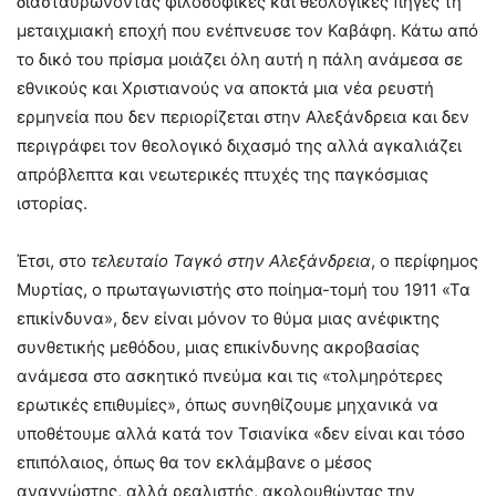
διασταυρώνοντας φιλοσοφικές και θεολογικές πηγές τη
μεταιχμιακή εποχή που ενέπνευσε τον Καβάφη. Κάτω από
το δικό του πρίσμα μοιάζει όλη αυτή η πάλη ανάμεσα σε
εθνικούς και Χριστιανούς να αποκτά μια νέα ρευστή
ερμηνεία που δεν περιορίζεται στην Αλεξάνδρεια και δεν
περιγράφει τον θεολογικό διχασμό της αλλά αγκαλιάζει
απρόβλεπτα και νεωτερικές πτυχές της παγκόσμιας
ιστορίας.
Έτσι, στο
τελευταίο Ταγκό στην Αλεξάνδρεια
, ο περίφημος
Μυρτίας, ο πρωταγωνιστής στο ποίημα-τομή του 1911 «Τα
επικίνδυνα», δεν είναι μόνον το θύμα μιας ανέφικτης
συνθετικής μεθόδου, μιας επικίνδυνης ακροβασίας
ανάμεσα στο ασκητικό πνεύμα και τις «τολμηρότερες
ερωτικές επιθυμίες», όπως συνηθίζουμε μηχανικά να
υποθέτουμε αλλά κατά τον Τσιανίκα «δεν είναι και τόσο
επιπόλαιος, όπως θα τον εκλάμβανε ο μέσος
αναγνώστης, αλλά ρεαλιστής, ακολουθώντας την