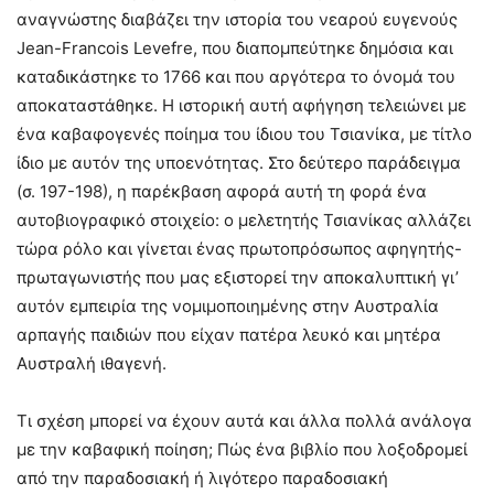
αναγνώστης διαβάζει την ιστορία του νεαρού ευγενούς
Jean-Francois Levefre, που διαπομπεύτηκε δημόσια και
καταδικάστηκε το 1766 και που αργότερα το όνομά του
αποκαταστάθηκε. Η ιστορική αυτή αφήγηση τελειώνει με
ένα καβαφογενές ποίημα του ίδιου του Τσιανίκα, με τίτλο
ίδιο με αυτόν της υποενότητας. Στο δεύτερο παράδειγμα
(σ. 197-198), η παρέκβαση αφορά αυτή τη φορά ένα
αυτοβιογραφικό στοιχείο: ο μελετητής Τσιανίκας αλλάζει
τώρα ρόλο και γίνεται ένας πρωτοπρόσωπος αφηγητής-
πρωταγωνιστής που μας εξιστορεί την αποκαλυπτική γι’
αυτόν εμπειρία της νομιμοποιημένης στην Αυστραλία
αρπαγής παιδιών που είχαν πατέρα λευκό και μητέρα
Αυστραλή ιθαγενή.
Τι σχέση μπορεί να έχουν αυτά και άλλα πολλά ανάλογα
με την καβαφική ποίηση; Πώς ένα βιβλίο που λοξοδρομεί
από την παραδοσιακή ή λιγότερο παραδοσιακή