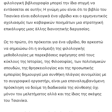
φιλολογική βιβλιογραφία μπορεί την ίδια στιγμή να
εντάσσεται σε αυτήν; Η γνώμη μου είναι ότι το βιβλίο του
Τσιανίκα είναι ειδολογικά ένα υβρίδιο και ο ερμηνευτικός
σχολιασμός των καβαφικών ποιημάτων μια στρατηγική
επικάλυψης μιας άλλης διανοητικής διεργασίας.
Ως το πρώτο, ότι πρόκειται για ένα υβρίδιο, θα αρκεστώ
να σημειώσω ότι η ανάμειξη της φιλολογικής
μεθοδολογίας με παρεκβάσεις αφήγησης από τους
κύκλους της Ιστορίας, της Φιλοσοφίας, των πολιτισμικών
σπουδών, της θρησκειολογίας και της προσωπικής
εμπειρίας δημιουργεί μια συνθήκη πλάγιας συνομιλίας με
το συγγραφικό εργαστήρι, είναι μια επαναλαμβανόμενη
πρόσκληση να δούμε τη διαδικασία της σύνθεσης όχι
μόνον του μελετήματος αλλά και της ίδιας της σκέψης
του Τσιανίκα.