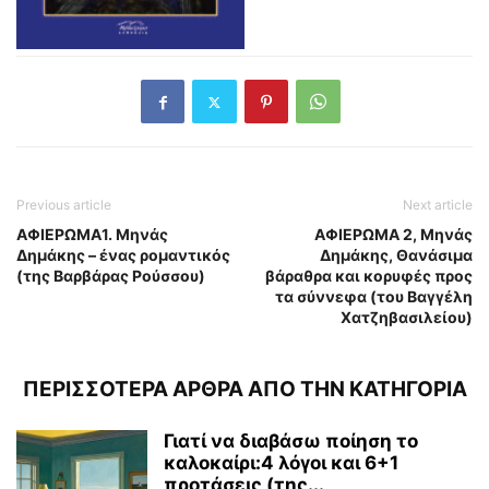
Previous article
Next article
ΑΦΙΕΡΩΜΑ1. Μηνάς
ΑΦΙΕΡΩΜΑ 2, Μηνάς
Δημάκης – ένας ρομαντικός
Δημάκης, Θανάσιμα
(της Βαρβάρας Ρούσσου)
βάραθρα και κορυφές προς
τα σύννεφα (του Βαγγέλη
Χατζηβασιλείου)
ΠΕΡΙΣΣΟΤΕΡΑ ΑΡΘΡΑ ΑΠΟ ΤΗΝ ΚΑΤΗΓΟΡΙΑ
Γιατί να διαβάσω ποίηση το
καλοκαίρι:4 λόγοι και 6+1
προτάσεις (της...