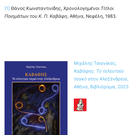
[1]
Θάνος Κωνσταντινίδης,
Χρονολογημένοι Τίτλοι
Ποιημάτων του Κ. Π. Καβάφη
, Αθήνα, Νεφέλη, 1983.
Μιχάλης Τσιανίκας,
Καβάφης. Το τελευταίο
ταγκό στην Αλεξάνδρεια
,
Αθήνα, Βιβλιόραμα, 2023