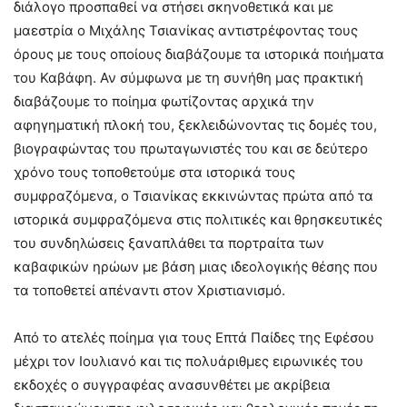
διάλογο προσπαθεί να στήσει σκηνοθετικά και με
μαεστρία ο Μιχάλης Τσιανίκας αντιστρέφοντας τους
όρους με τους οποίους διαβάζουμε τα ιστορικά ποιήματα
του Καβάφη. Αν σύμφωνα με τη συνήθη μας πρακτική
διαβάζουμε το ποίημα φωτίζοντας αρχικά την
αφηγηματική πλοκή του, ξεκλειδώνοντας τις δομές του,
βιογραφώντας του πρωταγωνιστές του και σε δεύτερο
χρόνο τους τοποθετούμε στα ιστορικά τους
συμφραζόμενα, ο Τσιανίκας εκκινώντας πρώτα από τα
ιστορικά συμφραζόμενα στις πολιτικές και θρησκευτικές
του συνδηλώσεις ξαναπλάθει τα πορτραίτα των
καβαφικών ηρώων με βάση μιας ιδεολογικής θέσης που
τα τοποθετεί απέναντι στον Χριστιανισμό.
Από το ατελές ποίημα για τους Επτά Παίδες της Εφέσου
μέχρι τον Ιουλιανό και τις πολυάριθμες ειρωνικές του
εκδοχές ο συγγραφέας ανασυνθέτει με ακρίβεια