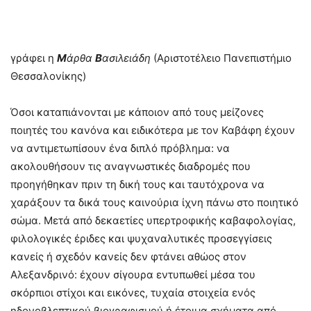
γράφει η
Μ
άρθα
Β
ασιλειάδη
(Αριστοτέλειο Πανεπιστήμιο
Θεσσαλονίκης)
Όσοι καταπιάνονται με κάποιον από τους μείζονες
ποιητές του κανόνα και ειδικότερα με τον Καβάφη έχουν
να αντιμετωπίσουν ένα διπλό πρόβλημα: να
ακολουθήσουν τις αναγνωστικές διαδρομές που
προηγήθηκαν πριν τη δική τους και ταυτόχρονα να
χαράξουν τα δικά τους καινούρια ίχνη πάνω στο ποιητικό
σώμα. Μετά από δεκαετίες υπερτροφικής καβαφολογίας,
φιλολογικές έριδες και ψυχαναλυτικές προσεγγίσεις
κανείς ή σχεδόν κανείς δεν φτάνει αθώος στον
Αλεξανδρινό: έχουν σίγουρα εντυπωθεί μέσα του
σκόρπιοι στίχοι και εικόνες, τυχαία στοιχεία ενός
ηδονοβλεπτικού βιογραφισμού ή έτοιμα σχήματα από