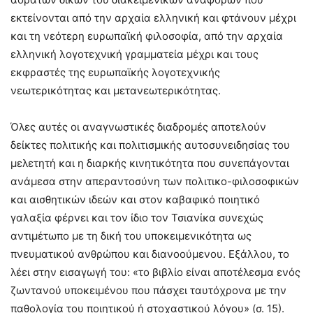
εκτείνονται από την αρχαία ελληνική και φτάνουν μέχρι
και τη νεότερη ευρωπαϊκή φιλοσοφία, από την αρχαία
ελληνική λογοτεχνική γραμματεία μέχρι και τους
εκφραστές της ευρωπαϊκής λογοτεχνικής
νεωτερικότητας και μετανεωτερικότητας.
Όλες αυτές οι αναγνωστικές διαδρομές αποτελούν
δείκτες πολιτικής και πολιτισμικής αυτοσυνειδησίας του
μελετητή και η διαρκής κινητικότητα που συνεπάγονται
ανάμεσα στην απεραντοσύνη των πολιτικο-φιλοσοφικών
και αισθητικών ιδεών και στον καβαφικό ποιητικό
γαλαξία φέρνει και τον ίδιο τον Τσιανίκα συνεχώς
αντιμέτωπο με τη δική του υποκειμενικότητα ως
πνευματικού ανθρώπου και διανοούμενου. Εξάλλου, το
λέει στην εισαγωγή του: «το βιβλίο είναι αποτέλεσμα ενός
ζωντανού υποκειμένου που πάσχει ταυτόχρονα με την
παθολογία του ποιητικού ή στοχαστικού λόγου» (σ. 15).