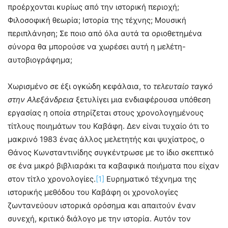
προέρχονται κυρίως από την ιστορική περιοχή;
Φιλοσοφική θεωρία; Ιστορία της τέχνης; Μουσική
περιπλάνηση; Σε ποιο από όλα αυτά τα οριοθετημένα
σύνορα θα μπορούσε να χωρέσει αυτή η μελέτη-
αυτοβιογράφημα;
Χωρισμένο σε έξι ογκώδη κεφάλαια, το
τελευταίο
ταγκό
στην Αλεξάνδρεια
ξετυλίγει μια ενδιαφέρουσα υπόθεση
εργασίας η οποία στηρίζεται στους χρονολογημένους
τίτλους ποιημάτων του Καβάφη. Δεν είναι τυχαίο ότι το
μακρινό 1983 ένας άλλος μελετητής και ψυχίατρος, ο
Θάνος Κωνσταντινίδης συγκέντρωσε με το ίδιο σκεπτικό
σε ένα μικρό βιβλιαράκι τα καβαφικά ποιήματα που είχαν
στον τίτλο χρονολογίες.
[1]
Ευρηματικό τέχνημα της
ιστορικής μεθόδου του Καβάφη οι χρονολογίες
ζωντανεύουν ιστορικά ορόσημα και απαιτούν έναν
συνεχή, κριτικό διάλογο με την ιστορία. Αυτόν τον