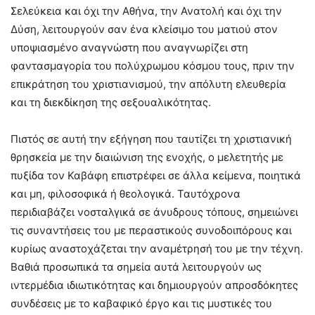
Σελεύκεια και όχι την Αθήνα, την Ανατολή και όχι την
Δύση, λειτουργούν σαν ένα κλείσιμο του ματιού στον
υποψιασμένο αναγνώστη που αναγνωρίζει στη
φαντασμαγορία του πολύχρωμου κόσμου τους, πριν την
επικράτηση του χριστιανισμού, την απόλυτη ελευθερία
και τη διεκδίκηση της σεξουαλικότητας.
Πιστός σε αυτή την εξήγηση που ταυτίζει τη χριστιανική
θρησκεία με την διαιώνιση της ενοχής, ο μελετητής με
πυξίδα τον Καβάφη επιστρέφει σε άλλα κείμενα, ποιητικά
και μη, φιλοσοφικά ή θεολογικά. Ταυτόχρονα
περιδιαβάζει νοσταλγικά σε άνυδρους τόπους, σημειώνει
τις συναντήσεις του με περαστικούς συνοδοιπόρους και
κυρίως αναστοχάζεται την αναμέτρησή του με την τέχνη.
Βαθιά προσωπικά τα σημεία αυτά λειτουργούν ως
ιντερμέδια ιδιωτικότητας και δημιουργούν απροσδόκητες
συνδέσεις με το καβαφικό έργο και τις μυστικές του