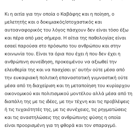
Κι η αιτία για την οποία ο Καβάφης και η ποίηση, ο
μελετητής και ο δοκιμιακός/στοχαστικός και
αυτοαναφορικός του λόγος πάσχουν δεν είναι τόσο έξω
και πέρα από μας σήμερα. Η αίτια της παθολογίας είναι
εσαεί παρούσα στο πρόσωπο του ανθρώπου και στην
κοινωνία του. Είναι τα όρια που έχει ή που δεν έχει η
ανθρώπινη συνείδηση, προκειμένου να αξιωθεί την
ελευθερία της και να πασχίσει γι’ αυτήν ούτε μέσα από
την ευκαιριακή πολιτική επαναστατική γυμναστική ούτε
μέσα από τη διαχείριση και τη μεταποίηση του κυρίαρχου
οικονομικού και πολιτισμικού μοντέλου αλλά μέσα από τη
διαπάλη της με τις ιδέες, με την τέχνη και τις προβλέψεις
ή τις τυχαιότητές της, με τις συνέχειες, τις ρηγματώσεις
και τις αναστηλώσεις της ανθρώπινης φύσης η οποία
είναι προορισμένη για τη φθορά και τον σπαραγμό.