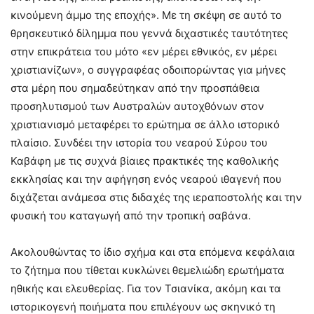
κινούμενη άμμο της εποχής». Με τη σκέψη σε αυτό το
θρησκευτικό δίλημμα που γεννά διχαστικές ταυτότητες
στην επικράτεια του μότο «εν μέρει εθνικός, εν μέρει
χριστιανίζων», ο συγγραφέας οδοιπορώντας για μήνες
στα μέρη που σημαδεύτηκαν από την προσπάθεια
προσηλυτισμού των Αυστραλών αυτοχθόνων στον
χριστιανισμό μεταφέρει το ερώτημα σε άλλο ιστορικό
πλαίσιο. Συνδέει την ιστορία του νεαρού Σύρου του
Καβάφη με τις συχνά βίαιες πρακτικές της καθολικής
εκκλησίας και την αφήγηση ενός νεαρού ιθαγενή που
διχάζεται ανάμεσα στις διδαχές της ιεραποστολής και την
φυσική του καταγωγή από την τροπική σαβάνα.
Ακολουθώντας το ίδιο σχήμα και στα επόμενα κεφάλαια
το ζήτημα που τίθεται κυκλώνει θεμελιώδη ερωτήματα
ηθικής και ελευθερίας. Για τον Τσιανίκα, ακόμη και τα
ιστορικογενή ποιήματα που επιλέγουν ως σκηνικό τη