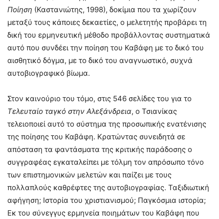
Ποίηση
(Καστανιώτης, 1998), δοκίμια που τα χωρίζουν
μεταξύ τους κάποιες δεκαετίες, ο μελετητής προβάρει τη
δική του ερμηνευτική μέθοδο προβάλλοντας συστηματικά
αυτό που συνδέει την ποίηση του Καβάφη με το δικό του
αισθητικό δόγμα, με το δικό του αναγνωστικό, συχνά
αυτοβιογραφικό βίωμα.
Στον καινούριο του τόμο, στις 546 σελίδες του για το
Τελευταίο ταγκό στην Αλεξάνδρεια
, ο Τσιανίκας
τελειοποιεί αυτό το σύστημα της προσωπικής ενατένισης
της ποίησης του Καβάφη. Κρατώντας συνειδητά σε
απόσταση τα φαντάσματα της κριτικής παράδοσης ο
συγγραφέας εγκαταλείπει με τόλμη τον απρόσωπο τόνο
των επιστημονικών μελετών και παίζει με τους
πολλαπλούς καθρέφτες της αυτοβιογραφίας. Ταξιδιωτική
αφήγηση; Ιστορία του χριστιανισμού; Παγκόσμια ιστορία;
Εκ του σύνεγγυς ερμηνεία ποιημάτων του Καβάφη που